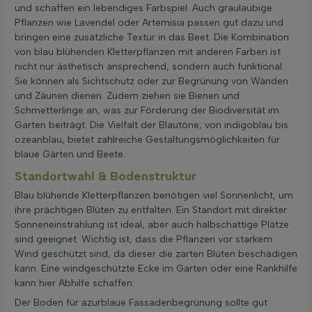
und schaffen ein lebendiges Farbspiel. Auch graulaubige
Pflanzen wie Lavendel oder Artemisia passen gut dazu und
bringen eine zusätzliche Textur in das Beet. Die Kombination
von blau blühenden Kletterpflanzen mit anderen Farben ist
nicht nur ästhetisch ansprechend, sondern auch funktional.
Sie können als Sichtschutz oder zur Begrünung von Wänden
und Zäunen dienen. Zudem ziehen sie Bienen und
Schmetterlinge an, was zur Förderung der Biodiversität im
Garten beiträgt. Die Vielfalt der Blautöne, von indigoblau bis
ozeanblau, bietet zahlreiche Gestaltungsmöglichkeiten für
blaue Gärten und Beete.
Standortwahl & Bodenstruktur
Blau blühende Kletterpflanzen benötigen viel Sonnenlicht, um
ihre prächtigen Blüten zu entfalten. Ein Standort mit direkter
Sonneneinstrahlung ist ideal, aber auch halbschattige Plätze
sind geeignet. Wichtig ist, dass die Pflanzen vor starkem
Wind geschützt sind, da dieser die zarten Blüten beschädigen
kann. Eine windgeschützte Ecke im Garten oder eine Rankhilfe
kann hier Abhilfe schaffen.
Der Boden für azurblaue Fassadenbegrünung sollte gut