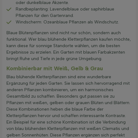
oder dunkelblaue Akzente.
Randbeplanting: Lavendelblaue oder saphirblaue
Pflanzen für den Gartenrand.
Windscherm: Ozeanblaue Pflanzen als Windschutz.
Blaue Blütenpflanzen sind nicht nur schön, sondern auch
funktional. Wer blau blühende Kletterpflanzen kaufen möchte,
kann diese für sonnige Standorte wählen, um die besten
Ergebnisse zu erzielen. Ein Garten mit blauen Farbakzenten
bringt Ruhe und Tiefe in jede grüne Umgebung.
Kombinierbar mit Weiß, Gelb & Grau
Blau blühende Kletterpflanzen sind eine wunderbare
Ergänzung für jeden Garten. Sie lassen sich hervorragend mit
anderen Pflanzen kombinieren, um ein harmonisches
Gesamtbild zu schaffen. Besonders gut passen sie zu
Pflanzen mit weißen, gelben oder grauen Blüten und Blättern.
Diese Kombinationen heben die blaue Farbe der
Kletterpflanzen hervor und schaffen interessante Kontraste.
Ein Beispiel für eine schöne Kombination ist die Verbindung
von blau blühenden Kletterpflanzen mit weißen Clematis und
gelben Sonnenhüten. Diese Pflanzen ergänzen sich perfekt