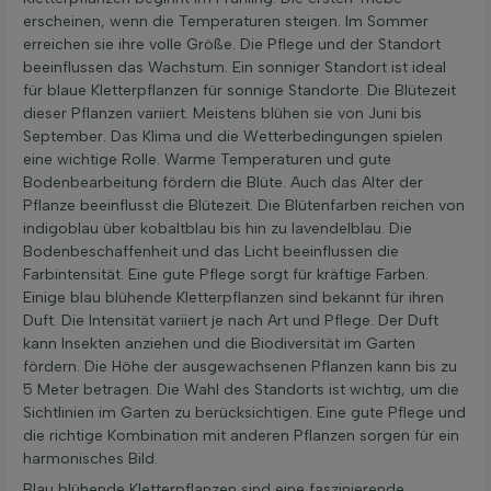
erscheinen, wenn die Temperaturen steigen. Im Sommer
erreichen sie ihre volle Größe. Die Pflege und der Standort
beeinflussen das Wachstum. Ein sonniger Standort ist ideal
für blaue Kletterpflanzen für sonnige Standorte. Die Blütezeit
dieser Pflanzen variiert. Meistens blühen sie von Juni bis
September. Das Klima und die Wetterbedingungen spielen
eine wichtige Rolle. Warme Temperaturen und gute
Bodenbearbeitung fördern die Blüte. Auch das Alter der
Pflanze beeinflusst die Blütezeit. Die Blütenfarben reichen von
indigoblau über kobaltblau bis hin zu lavendelblau. Die
Bodenbeschaffenheit und das Licht beeinflussen die
Farbintensität. Eine gute Pflege sorgt für kräftige Farben.
Einige blau blühende Kletterpflanzen sind bekannt für ihren
Duft. Die Intensität variiert je nach Art und Pflege. Der Duft
kann Insekten anziehen und die Biodiversität im Garten
fördern. Die Höhe der ausgewachsenen Pflanzen kann bis zu
5 Meter betragen. Die Wahl des Standorts ist wichtig, um die
Sichtlinien im Garten zu berücksichtigen. Eine gute Pflege und
die richtige Kombination mit anderen Pflanzen sorgen für ein
harmonisches Bild.
Blau blühende Kletterpflanzen sind eine faszinierende