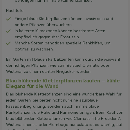
benötigen nur minimale Aufmerksamkeit.
Nachteile:
Einige blaue Kletterpflanzen können invasiv sein und
andere Pflanzen überwuchern.
In kälteren Klimazonen können bestimmte Arten
empfindlich gegenüber Frost sein.
Manche Sorten benötigen spezielle Rankhilfen, um
optimal zu wachsen.
Ein Garten mit blauen Farbakzenten kann durch die Auswahl
der richtigen Pflanzen, wie zum Beispiel Clematis oder
Wisteria, zu einem echten Hingucker werden.
Blau blühende Kletterpflanzen kaufen – kühle
Eleganz für die Wand
Blau blühende Kletterpflanzen sind eine wunderbare Wahl für
jeden Garten. Sie bieten nicht nur eine azurblaue
Fassadenbegrünung, sondern auch himmelblaue
Rankpflanzen, die Ruhe und Harmonie bringen. Beim Kauf von
blau blühenden Kletterpflanzen wie Clematis 'The President',
Wisteria sinensis oder Plumbago auriculata ist es wichtig, auf