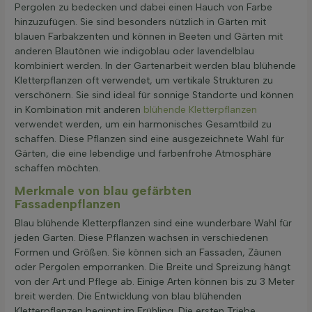
Pergolen zu bedecken und dabei einen Hauch von Farbe
hinzuzufügen. Sie sind besonders nützlich in Gärten mit
blauen Farbakzenten und können in Beeten und Gärten mit
anderen Blautönen wie indigoblau oder lavendelblau
kombiniert werden. In der Gartenarbeit werden blau blühende
Kletterpflanzen oft verwendet, um vertikale Strukturen zu
verschönern. Sie sind ideal für sonnige Standorte und können
in Kombination mit anderen
blühende Kletterpflanzen
verwendet werden, um ein harmonisches Gesamtbild zu
schaffen. Diese Pflanzen sind eine ausgezeichnete Wahl für
Gärten, die eine lebendige und farbenfrohe Atmosphäre
schaffen möchten.
Merkmale von blau gefärbten
Fassadenpflanzen
Blau blühende Kletterpflanzen sind eine wunderbare Wahl für
jeden Garten. Diese Pflanzen wachsen in verschiedenen
Formen und Größen. Sie können sich an Fassaden, Zäunen
oder Pergolen emporranken. Die Breite und Spreizung hängt
von der Art und Pflege ab. Einige Arten können bis zu 3 Meter
breit werden. Die Entwicklung von blau blühenden
Kletterpflanzen beginnt im Frühling. Die ersten Triebe