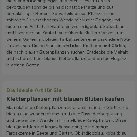
die Standortbedingungen zu achten. Diese Pflanzen
bevorzugen sonnige bis halbschattige Plätze und gut
durchlässigen Boden. Die Vorteile dieser Pflanzen sind
zahlreich: Sie verschönern Wände mit kühler Eleganz und
bieten eine Vielfalt an Blautönen wie indigoblau, kobaltblau
und lavendelblau. Kaufe blau blühende Kletterpflanzen, um
deinem Garten mit blauen Farbakzenten eine besondere Note
zu verleihen. Diese Pflanzen sind ideal für Beete und Gärten,
die nach blauen Blütenpflanzen suchen. Entdecke die Vielfalt
und Schönheit der blauen Kletterpflanze und bringe Eleganz
in deinen Garten.
Die ideale Art für Sie
Kletterpflanzen mit blauen Blüten kaufen
Blau blühende Kletterpflanzen sind ideal für jeden Garten. Sie
bieten eine wunderschöne azurblaue Fassadenbegrünung
und verwandeln Wände in himmelblaue Rankpflanzen. Diese
blau gefärbten Klettergewächse bringen lebendige
Farbakzente in Beete und Gärten. Ob indigoblau, kobaltblau