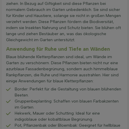
ziehen. In Bezug auf Giftigkeit sind diese Pflanzen bei
normalem Gebrauch im Garten unbedenklich. Sie sind sicher
für Kinder und Haustiere, solange sie nicht in großen Mengen
verzehrt werden. Diese Pflanzen fördern die Biodiversität,
indem sie Insekten Nahrung und Schutz bieten. Sie blühen oft
lange und ziehen Bestäuber an, was das ökologische
Gleichgewicht im Garten unterstützt.
Anwendung für Ruhe und Tiefe an Wänden
Blaue blühende Kletterpflanzen sind ideal, um Wände im
Garten zu verschönern. Diese Pflanzen bieten nicht nur eine
azurblaue Fassadenbegrünung, sondern auch himmelblaue
Rankpflanzen, die Ruhe und Harmonie ausstrahlen. Hier sind
einige Anwendungen für blaue Kletterpflanzen:
Border: Perfekt für die Gestaltung von blauen blühenden
Beeten.
Gruppenbeplanting: Schaffen von blauen Farbakzenten
im Garten.
Hekwerk, Mauer oder Schutting: Ideal für eine
indigoblaue oder kobaltblaue Begrünung.
Pot, Pflanzenbak oder Bloembak: Geeignet für hellblaue