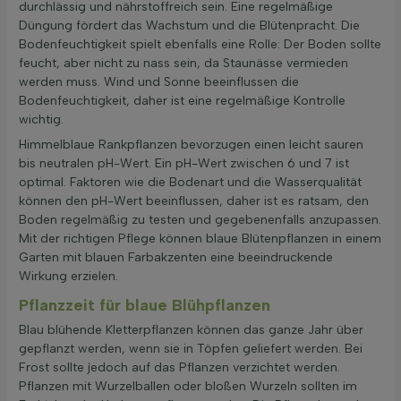
durchlässig und nährstoffreich sein. Eine regelmäßige
Düngung fördert das Wachstum und die Blütenpracht. Die
Bodenfeuchtigkeit spielt ebenfalls eine Rolle: Der Boden sollte
feucht, aber nicht zu nass sein, da Staunässe vermieden
werden muss. Wind und Sonne beeinflussen die
Bodenfeuchtigkeit, daher ist eine regelmäßige Kontrolle
wichtig.
Himmelblaue Rankpflanzen bevorzugen einen leicht sauren
bis neutralen pH-Wert. Ein pH-Wert zwischen 6 und 7 ist
optimal. Faktoren wie die Bodenart und die Wasserqualität
können den pH-Wert beeinflussen, daher ist es ratsam, den
Boden regelmäßig zu testen und gegebenenfalls anzupassen.
Mit der richtigen Pflege können blaue Blütenpflanzen in einem
Garten mit blauen Farbakzenten eine beeindruckende
Wirkung erzielen.
Pflanzzeit für blaue Blühpflanzen
Blau blühende Kletterpflanzen können das ganze Jahr über
gepflanzt werden, wenn sie in Töpfen geliefert werden. Bei
Frost sollte jedoch auf das Pflanzen verzichtet werden.
Pflanzen mit Wurzelballen oder bloßen Wurzeln sollten im