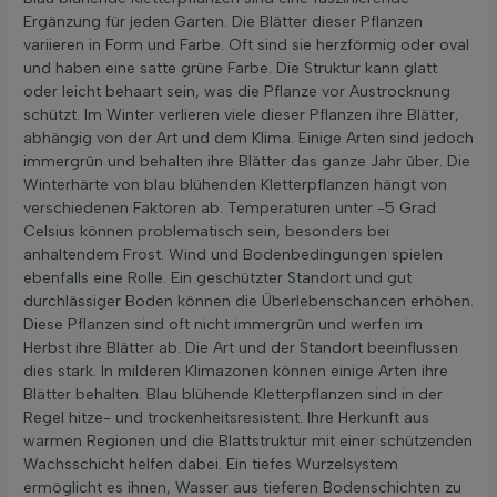
Ergänzung für jeden Garten. Die Blätter dieser Pflanzen
variieren in Form und Farbe. Oft sind sie herzförmig oder oval
und haben eine satte grüne Farbe. Die Struktur kann glatt
oder leicht behaart sein, was die Pflanze vor Austrocknung
schützt. Im Winter verlieren viele dieser Pflanzen ihre Blätter,
abhängig von der Art und dem Klima. Einige Arten sind jedoch
immergrün und behalten ihre Blätter das ganze Jahr über. Die
Winterhärte von blau blühenden Kletterpflanzen hängt von
verschiedenen Faktoren ab. Temperaturen unter -5 Grad
Celsius können problematisch sein, besonders bei
anhaltendem Frost. Wind und Bodenbedingungen spielen
ebenfalls eine Rolle. Ein geschützter Standort und gut
durchlässiger Boden können die Überlebenschancen erhöhen.
Diese Pflanzen sind oft nicht immergrün und werfen im
Herbst ihre Blätter ab. Die Art und der Standort beeinflussen
dies stark. In milderen Klimazonen können einige Arten ihre
Blätter behalten. Blau blühende Kletterpflanzen sind in der
Regel hitze- und trockenheitsresistent. Ihre Herkunft aus
warmen Regionen und die Blattstruktur mit einer schützenden
Wachsschicht helfen dabei. Ein tiefes Wurzelsystem
ermöglicht es ihnen, Wasser aus tieferen Bodenschichten zu