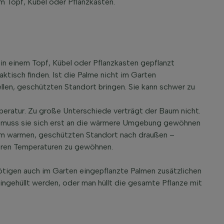
m Topf, Kübel oder Pflanzkasten.
in einem Topf, Kübel oder Pflanzkasten gepflanzt
ktisch finden. Ist die Palme nicht im Garten
ellen, geschützten Standort bringen. Sie kann schwer zu
peratur. Zu große Unterschiede verträgt der Baum nicht.
, muss sie sich erst an die wärmere Umgebung gewöhnen
om warmen, geschützten Standort nach draußen –
geren Temperaturen zu gewöhnen.
ötigen auch im Garten eingepflanzte Palmen zusätzlichen
eingehüllt werden, oder man hüllt die gesamte Pflanze mit