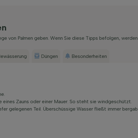
en
lege von Palmen geben. Wenn Sie diese Tipps befolgen, werden 
ewässerung
Düngen
Besonderheiten
ne.
e eines Zauns oder einer Mauer. So steht sie windgeschützt.
iefer gelegenen Teil. Überschüssige Wasser fließt immer berg