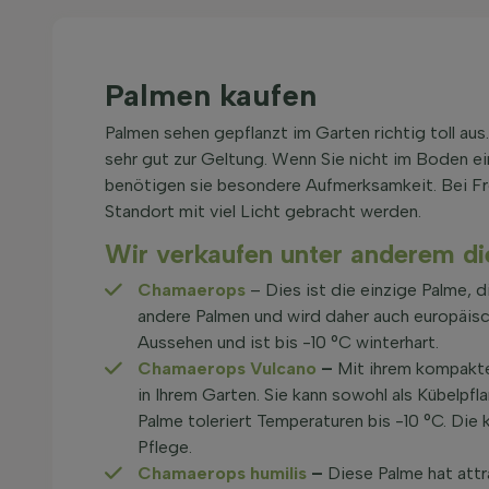
Palmen kaufen
Palmen sehen gepflanzt im Garten richtig toll au
sehr gut zur Geltung. Wenn Sie nicht im Boden ein
benötigen sie besondere Aufmerksamkeit. Bei Fro
Standort mit viel Licht gebracht werden.
Wir verkaufen unter anderem di
Chamaerops
– Dies ist die einzige Palme, di
andere Palmen und wird daher auch europäis
Aussehen und ist bis -10 °C winterhart.
Chamaerops Vulcano
–
Mit ihrem kompakte
in Ihrem Garten. Sie kann sowohl als Kübelpfl
Palme toleriert Temperaturen bis -10 °C. D
Pflege.
Chamaerops humilis
–
Diese Palme hat attra