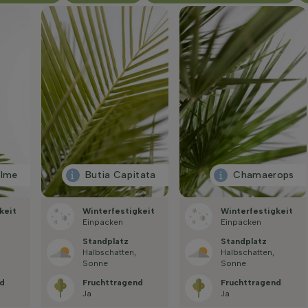
alme
Butia Capitata
Chamaerops
keit
Winterfestigkeit
Winterfestigkeit
Einpacken
Einpacken
Standplatz
Standplatz
Halbschatten,
Halbschatten,
Sonne
Sonne
d
Fruchttragend
Fruchttragend
Ja
Ja