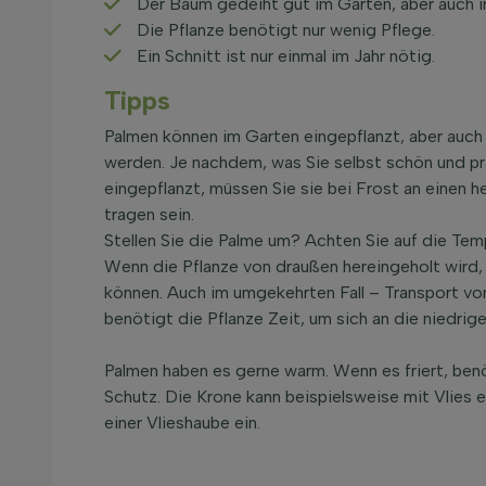
Der Baum gedeiht gut im Garten, aber auch i
Die Pflanze benötigt nur wenig Pflege.
Ein Schnitt ist nur einmal im Jahr nötig.
Tipps
Palmen können im Garten eingepflanzt, aber auch 
werden. Je nachdem, was Sie selbst schön und pra
eingepflanzt, müssen Sie sie bei Frost an einen h
tragen sein.
Stellen Sie die Palme um? Achten Sie auf die Tem
Wenn die Pflanze von draußen hereingeholt wird
können. Auch im umgekehrten Fall – Transport v
benötigt die Pflanze Zeit, um sich an die niedri
Palmen haben es gerne warm. Wenn es friert, ben
Schutz. Die Krone kann beispielsweise mit Vlies 
einer Vlieshaube ein.