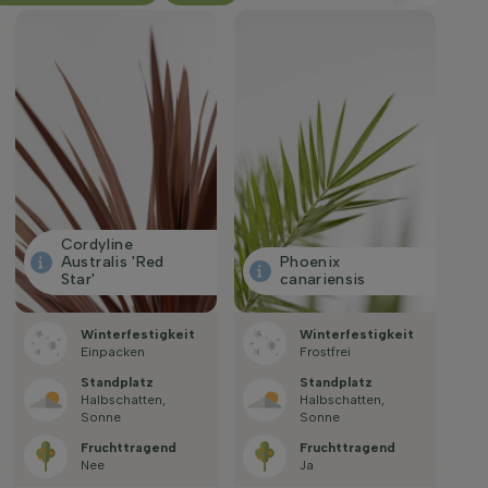
Cordyline
Australis 'Red
Phoenix
Star'
canariensis
Winterfestigkeit
Winterfestigkeit
Einpacken
Frostfrei
Standplatz
Standplatz
Halbschatten,
Halbschatten,
Sonne
Sonne
Fruchttragend
Fruchttragend
Nee
Ja