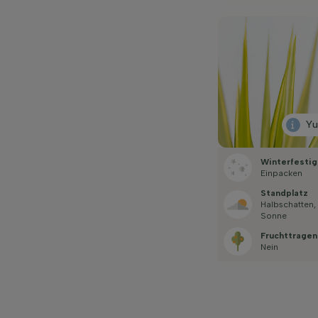
Y
Winterfestig
Einpacken
Standplatz
Halbschatten,
Sonne
Fruchttragen
Nein