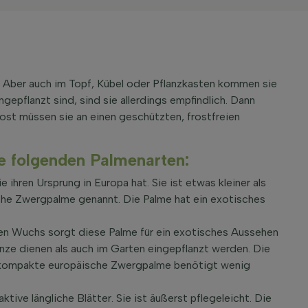
s. Aber auch im Topf, Kübel oder Pflanzkasten kommen sie
gepflanzt sind, sind sie allerdings empfindlich. Dann
st müssen sie an einen geschützten, frostfreien
e folgenden Palmenarten:
e ihren Ursprung in Europa hat. Sie ist etwas kleiner als
che Zwergpalme genannt. Die Palme hat ein exotisches
n Wuchs sorgt diese Palme für ein exotisches Aussehen
anze dienen als auch im Garten eingepflanzt werden. Die
ie kompakte europäische Zwergpalme benötigt wenig
ktive längliche Blätter. Sie ist äußerst pflegeleicht. Die