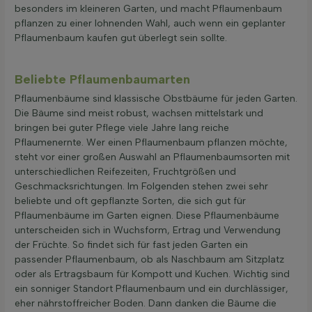
besonders im kleineren Garten, und macht Pflaumenbaum
pflanzen zu einer lohnenden Wahl, auch wenn ein geplanter
Pflaumenbaum kaufen gut überlegt sein sollte.
Beliebte Pflaumenbaumarten
Pflaumenbäume sind klassische Obstbäume für jeden Garten.
Die Bäume sind meist robust, wachsen mittelstark und
bringen bei guter Pflege viele Jahre lang reiche
Pflaumenernte. Wer einen Pflaumenbaum pflanzen möchte,
steht vor einer großen Auswahl an Pflaumenbaumsorten mit
unterschiedlichen Reifezeiten, Fruchtgrößen und
Geschmacksrichtungen. Im Folgenden stehen zwei sehr
beliebte und oft gepflanzte Sorten, die sich gut für
Pflaumenbäume im Garten eignen. Diese Pflaumenbäume
unterscheiden sich in Wuchsform, Ertrag und Verwendung
der Früchte. So findet sich für fast jeden Garten ein
passender Pflaumenbaum, ob als Naschbaum am Sitzplatz
oder als Ertragsbaum für Kompott und Kuchen. Wichtig sind
ein sonniger Standort Pflaumenbaum und ein durchlässiger,
eher nährstoffreicher Boden. Dann danken die Bäume die