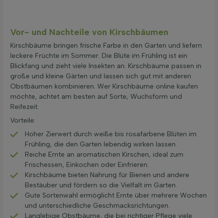
Vor- und Nachteile von Kirschbäumen
Kirschbäume bringen frische Farbe in den Garten und liefern
leckere Früchte im Sommer. Die Blüte im Frühling ist ein
Blickfang und zieht viele Insekten an. Kirschbäume passen in
große und kleine Gärten und lassen sich gut mit anderen
Obstbäumen kombinieren. Wer Kirschbäume online kaufen
möchte, achtet am besten auf Sorte, Wuchsform und
Reifezeit.
Vorteile:
Hoher Zierwert durch weiße bis rosafarbene Blüten im
Frühling, die den Garten lebendig wirken lassen.
Reiche Ernte an aromatischen Kirschen, ideal zum
Frischessen, Einkochen oder Einfrieren.
Kirschbäume bieten Nahrung für Bienen und andere
Bestäuber und fördern so die Vielfalt im Garten.
Gute Sortenwahl ermöglicht Ernte über mehrere Wochen
und unterschiedliche Geschmacksrichtungen.
Langlebige Obstbäume, die bei richtiger Pflege viele