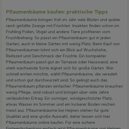
Pflaumenbäume kaufen: praktische Tipps
Pflaumenbäume bringen früh im Jahr viele Blüten und später
reich gefüllte Zweige mit Früchten. Insekten finden schon im
Frühling Pollen, Vögel und andere Tiere profitieren vom
Fruchtbehang. So passt ein Pflaumenbaum gut in jeden
Garten, auch in kleine Gärten mit wenig Platz. Beim Kauf von
Pflaumenbäumen lohnt sich ein Blick auf Wuchshöhe,
Reifezeit und Geschmack der Früchte. Ein kompakter
Pflaumenbaum passt gut an Terrasse oder Hauswand, eine
stark wachsende Sorte eignet sich für große Gärten. Wer
schnell ernten möchte, wählt Pflaumenbäume, die veredelt
und schon gut durchwurzelt sind. So gelingt auch das
Pflaumenbaum pflanzen einfacher. Pflaumenbäume brauchen
wenig Pflege, sind robust und bringen über viele Jahre
verlässlichen Ertrag. Ein sonniger, windgeschützter Platz,
etwas Wasser im Sommer und ein lockerer Boden reichen
meist aus. Pflaumenbäume bei Heijnen stehen für gute
Qualität und eine große Auswahl, daher lassen sich hier
Pflaumenbäume online kaufen. Für eine sichere
Ernteentscheidung einfach jetzt Pflaumenbäume von Heijnen