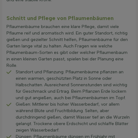
Schnitt und Pflege von Pflaumenbäumen
Pflaumenbäume brauchen eine klare Pflege, damit viele
Pflaume reif und aromatisch wird. Ein guter Standort, richtig
gießen und gezielter Schnitt helfen, Pflaumenbäume für den
Garten lange vital zu halten. Auch Fragen wie welche
Pflaumenbaum-Sorten es gibt oder welcher Pflaumenbaum
in einen kleinen Garten passt, spielen bei der Planung eine
Rolle.
Standort und Pflanzung: Pflaumenbäume pflanzen an
einen warmen, geschützten Platz in Sonne oder
Halbschatten. Ausreichend Sonnenstunden sind wichtig
für Geschmack und Ertrag. Beim Pflanzen Erde lockern
und gut angießen, auch bei Pflaumenbäumen im Topf.
Gießen: Mittlerer bis hoher Wasserbedarf, vor allem
während Blüte und Fruchtbildung. Selten, aber
durchdringend gießen, damit Wasser tief an die Wurzeln
gelangt. Trockene obere Erdschicht und schlaffe Blätter
zeigen Wasserbedarf.
Düngen: Pflaumenbäume düngen im Frühjahr mit