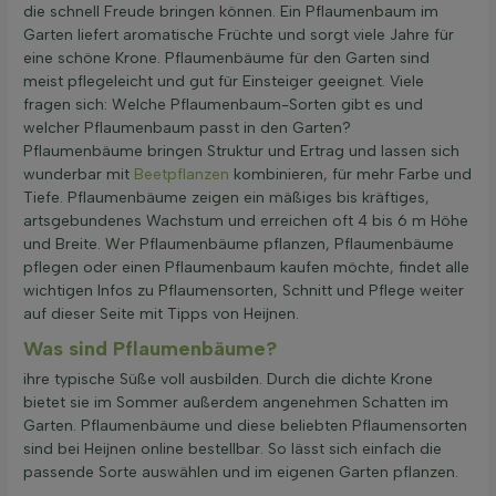
die schnell Freude bringen können. Ein Pflaumenbaum im
Garten liefert aromatische Früchte und sorgt viele Jahre für
eine schöne Krone. Pflaumenbäume für den Garten sind
meist pflegeleicht und gut für Einsteiger geeignet. Viele
fragen sich: Welche Pflaumenbaum-Sorten gibt es und
welcher Pflaumenbaum passt in den Garten?
Pflaumenbäume bringen Struktur und Ertrag und lassen sich
wunderbar mit
Beetpflanzen
kombinieren, für mehr Farbe und
Tiefe. Pflaumenbäume zeigen ein mäßiges bis kräftiges,
artsgebundenes Wachstum und erreichen oft 4 bis 6 m Höhe
und Breite. Wer Pflaumenbäume pflanzen, Pflaumenbäume
pflegen oder einen Pflaumenbaum kaufen möchte, findet alle
wichtigen Infos zu Pflaumensorten, Schnitt und Pflege weiter
auf dieser Seite mit Tipps von Heijnen.
Was sind Pflaumenbäume?
ihre typische Süße voll ausbilden. Durch die dichte Krone
bietet sie im Sommer außerdem angenehmen Schatten im
Garten. Pflaumenbäume und diese beliebten Pflaumensorten
sind bei Heijnen online bestellbar. So lässt sich einfach die
passende Sorte auswählen und im eigenen Garten pflanzen.