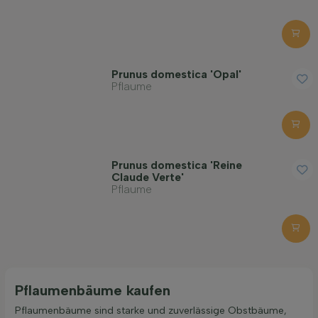
Bodenart
Prunus domestica 'Opal'
Kronenform
Pflaume
Filter anwenden
Prunus domestica 'Reine
Claude Verte'
Pflaume
Pflaumenbäume kaufen
Pflaumenbäume sind starke und zuverlässige Obstbäume,