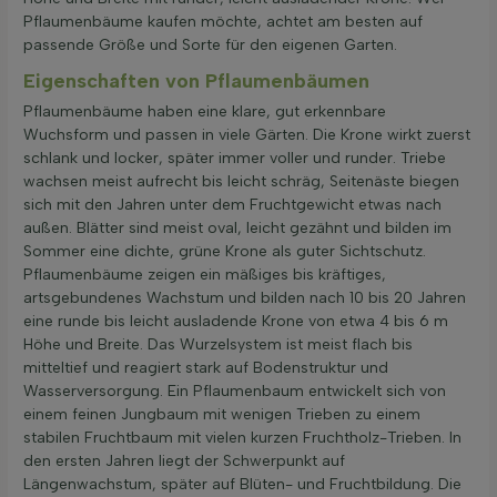
Pflaumenbäume kaufen möchte, achtet am besten auf
passende Größe und Sorte für den eigenen Garten.
Eigenschaften von Pflaumenbäumen
Pflaumenbäume haben eine klare, gut erkennbare
Wuchsform und passen in viele Gärten. Die Krone wirkt zuerst
schlank und locker, später immer voller und runder. Triebe
wachsen meist aufrecht bis leicht schräg, Seitenäste biegen
sich mit den Jahren unter dem Fruchtgewicht etwas nach
außen. Blätter sind meist oval, leicht gezähnt und bilden im
Sommer eine dichte, grüne Krone als guter Sichtschutz.
Pflaumenbäume zeigen ein mäßiges bis kräftiges,
artsgebundenes Wachstum und bilden nach 10 bis 20 Jahren
eine runde bis leicht ausladende Krone von etwa 4 bis 6 m
Höhe und Breite. Das Wurzelsystem ist meist flach bis
mitteltief und reagiert stark auf Bodenstruktur und
Wasserversorgung. Ein Pflaumenbaum entwickelt sich von
einem feinen Jungbaum mit wenigen Trieben zu einem
stabilen Fruchtbaum mit vielen kurzen Fruchtholz-Trieben. In
den ersten Jahren liegt der Schwerpunkt auf
Längenwachstum, später auf Blüten- und Fruchtbildung. Die