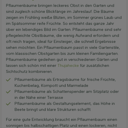
Pflaumenbäume bringen leckeres Obst in den Garten und
sind zugleich schöne Blickfänge im Jahreslauf. Die Bäume
zeigen im Frühling weiße Blüten, im Sommer grünes Laub und
im Spätsommer reife Früchte. So entsteht das ganze Jahr
über ein lebendiges Bild im Garten. Pflaumenbäume sind sehr
pflegeleichte Obstbäume, die wenig Aufwand erfordern und
oft reich tragen, ideal für Einsteiger, die schnell Ergebnisse
sehen möchten. Ein Pflaumenbaum passt in viele Gartenstile,
vom klassischen Obstgarten bis zum kleinen Familiengarten.
Pflaumenbäume gedeihen gut in verschiedenen Gärten und
lassen sich schön mit einer
Thujahecke
für zusätzlichen
Sichtschutz kombinieren.
Pflaumenbäume als Ertragsbäume für frische Früchte,
Kuchenbelag, Kompott und Marmelade
Pflaumenbäume als Schattenspender am Sitzplatz oder
in der Nähe einer Terrasse
Pflaumenbäume als Gestaltungselement, das Höhe in
Beete bringt und klare Strukturen schafft
Für eine gute Entwicklung braucht ein Pflaumenbaum einen
sonnigen bis halbschattigen Platz und einen lockeren, nicht