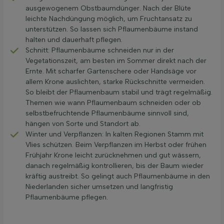
ausgewogenem Obstbaumdünger. Nach der Blüte
leichte Nachdüngung möglich, um Fruchtansatz zu
unterstützen. So lassen sich Pflaumenbäume instand
halten und dauerhaft pflegen.
Schnitt: Pflaumenbäume schneiden nur in der
Vegetationszeit, am besten im Sommer direkt nach der
Ernte. Mit scharfer Gartenschere oder Handsäge vor
allem Krone auslichten, starke Rückschnitte vermeiden.
So bleibt der Pflaumenbaum stabil und trägt regelmäßig.
Themen wie wann Pflaumenbaum schneiden oder ob
selbstbefruchtende Pflaumenbäume sinnvoll sind,
hängen von Sorte und Standort ab.
Winter und Verpflanzen: In kalten Regionen Stamm mit
Vlies schützen. Beim Verpflanzen im Herbst oder frühen
Frühjahr Krone leicht zurücknehmen und gut wässern,
danach regelmäßig kontrollieren, bis der Baum wieder
kräftig austreibt. So gelingt auch Pflaumenbäume in den
Niederlanden sicher umsetzen und langfristig
Pflaumenbäume pflegen.