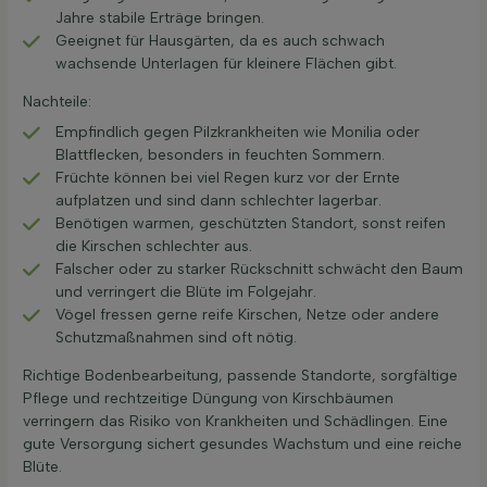
Jahre stabile Erträge bringen.
Geeignet für Hausgärten, da es auch schwach
wachsende Unterlagen für kleinere Flächen gibt.
Nachteile:
Empfindlich gegen Pilzkrankheiten wie Monilia oder
Blattflecken, besonders in feuchten Sommern.
Früchte können bei viel Regen kurz vor der Ernte
aufplatzen und sind dann schlechter lagerbar.
Benötigen warmen, geschützten Standort, sonst reifen
die Kirschen schlechter aus.
Falscher oder zu starker Rückschnitt schwächt den Baum
und verringert die Blüte im Folgejahr.
Vögel fressen gerne reife Kirschen, Netze oder andere
Schutzmaßnahmen sind oft nötig.
Richtige Bodenbearbeitung, passende Standorte, sorgfältige
Pflege und rechtzeitige Düngung von Kirschbäumen
verringern das Risiko von Krankheiten und Schädlingen. Eine
gute Versorgung sichert gesundes Wachstum und eine reiche
Blüte.