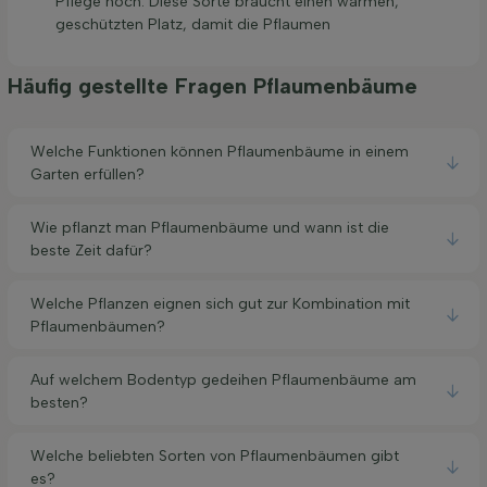
Pflege hoch. Diese Sorte braucht einen warmen,
geschützten Platz, damit die Pflaumen
Häufig gestellte Fragen Pflaumenbäume
Welche Funktionen können Pflaumenbäume in einem
Garten erfüllen?
Wie pflanzt man Pflaumenbäume und wann ist die
beste Zeit dafür?
Welche Pflanzen eignen sich gut zur Kombination mit
Pflaumenbäumen?
Auf welchem Bodentyp gedeihen Pflaumenbäume am
besten?
Welche beliebten Sorten von Pflaumenbäumen gibt
es?