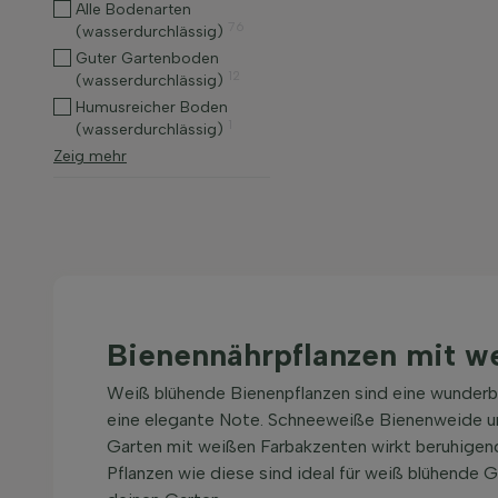
Alle Bodenarten
76
(wasserdurchlässig)
Guter Gartenboden
12
(wasserdurchlässig)
Humusreicher Boden
1
(wasserdurchlässig)
Zeig mehr
Bienennährpflanzen mit w
Weiß blühende Bienenpflanzen sind eine wunderba
eine elegante Note. Schneeweiße Bienenweide und 
Garten mit weißen Farbakzenten wirkt beruhigend
Pflanzen wie diese sind ideal für weiß blühende 