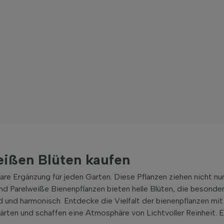
eißen Blüten kaufen
re Ergänzung für jeden Garten. Diese Pflanzen ziehen nicht nu
Parelweiße Bienenpflanzen bieten helle Blüten, die besonders 
 und harmonisch. Entdecke die Vielfalt der bienenpflanzen mit
Gärten und schaffen eine Atmosphäre von Lichtvoller Reinheit. 