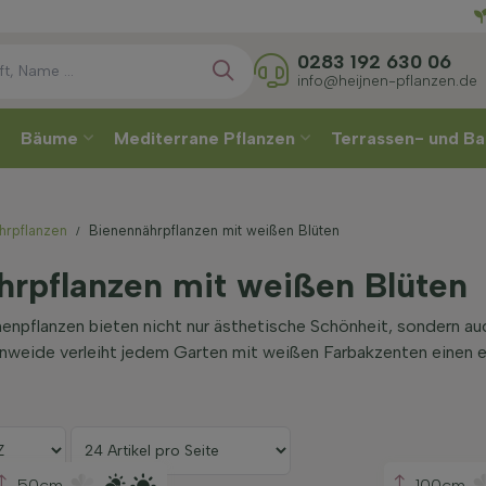
Direkt
0283 192 630 06
info@heijnen-pflanzen.de
Bäume
Mediterrane Pflanzen
Terrassen- und Ba
hrpflanzen
Bienennährpflanzen mit weißen Blüten
hrpflanzen mit weißen Blüten
npflanzen bieten nicht nur ästhetische Schönheit, sondern auc
weide verleiht jedem Garten mit weißen Farbakzenten einen el
50cm
100cm