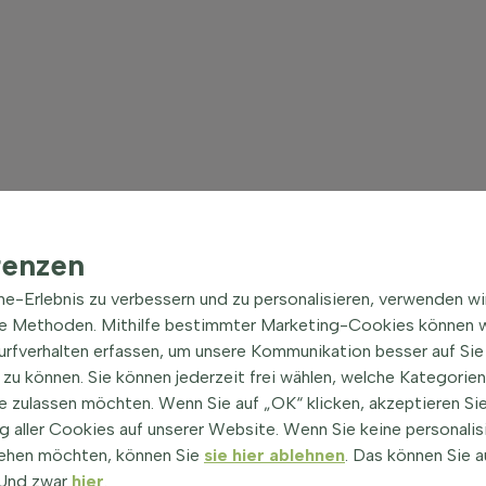
renzen
ine-Erlebnis zu verbessern und zu personalisieren, verwenden w
he Methoden. Mithilfe bestimmter Marketing-Cookies können w
Surfverhalten erfassen, um unsere Kommunikation besser auf Sie
zu können. Sie können jederzeit frei wählen, welche Kategorie
e zulassen möchten. Wenn Sie auf „OK“ klicken, akzeptieren Sie
 aller Cookies auf unserer Website. Wenn Sie keine personalis
ehen möchten, können Sie
sie hier ablehnen
. Das können Sie a
! Und zwar
hier
.