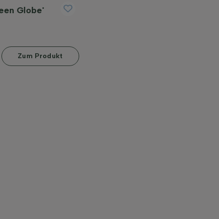
reen Globe'
Zum Produkt