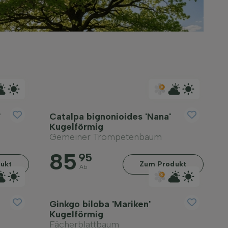
'
Catalpa bignonioides 'Nana'
Kugelförmig
Gemeiner Trompetenbaum
85
95
ukt
Zum Produkt
Ab
Ginkgo biloba 'Mariken'
Kugelförmig
Fächerblattbaum