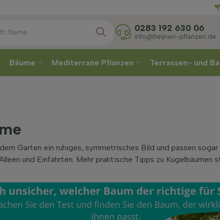
Direkt
0283 192 630 06
info@heijnen-pflanzen.de
Bäume
Mediterrane Pflanzen
Terrassen- und Ba
ume
m Garten ein ruhiges, symmetrisches Bild und passen sogar in
 Alleen und Einfahrten. Mehr praktische Tipps zu Kugelbäumen s