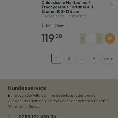
Chinesische Hanfpalme /
Trachycarpus Fortunei auf
Stamm 100-125 cm
Chinesische Hanfpalme
100-125cm
119
00
-
+
1
2
...
9
Weiter
Kundenservice
Benötigen Sie Hilfe bei Ihrer Bestellung oder bei der
Auswahl des richtigen Baumes oder der richtigen Pflanze?
Wir sind für Sie da!
0283 192 630 06