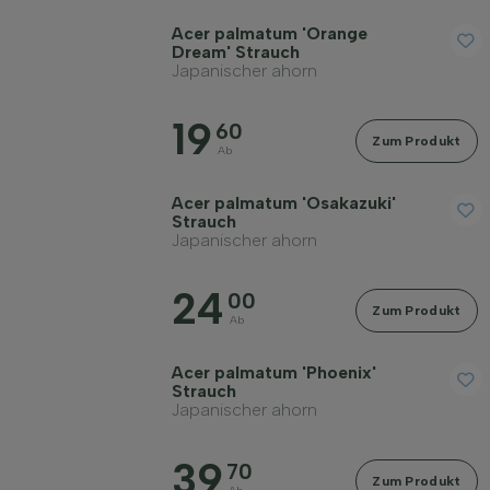
Acer palmatum 'Orange
Dream' Strauch
Japanischer ahorn
19
60
Zum Produkt
Ab
Acer palmatum 'Osakazuki'
Strauch
Japanischer ahorn
24
00
Zum Produkt
Ab
Acer palmatum 'Phoenix'
Strauch
Japanischer ahorn
39
70
Zum Produkt