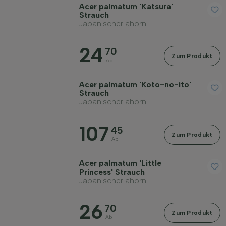
Acer palmatum 'Katsura'
Strauch
Japanischer ahorn
24
70
Zum Produkt
Ab
Acer palmatum 'Koto-no-ito'
Strauch
Japanischer ahorn
107
45
Zum Produkt
Ab
Acer palmatum 'Little
Princess' Strauch
Japanischer ahorn
26
70
Zum Produkt
Ab