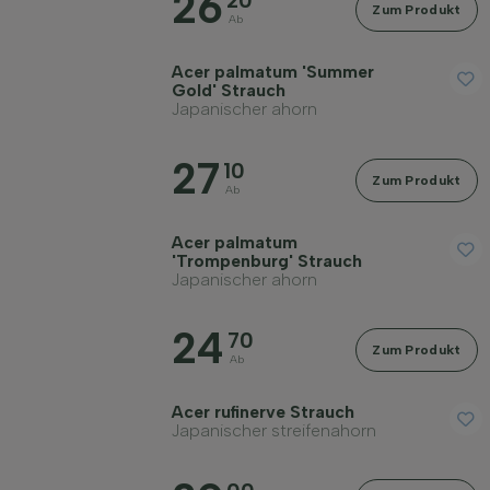
26
20
Zum Produkt
Ab
Acer palmatum 'Summer
Gold' Strauch
Japanischer ahorn
27
10
Zum Produkt
Ab
Acer palmatum
'Trompenburg' Strauch
Japanischer ahorn
24
70
Zum Produkt
Ab
Acer rufinerve Strauch
Japanischer streifenahorn