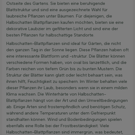
Ostseite des Gartens. Sie bieten eine beruhigende
Blattstruktur und sind eine ausgezeichnete Wahl für
laubreiche Pflanzen unter Bäumen. Für diejenigen, die
Halbschatten Blattpflanzen kaufen möchten, bieten sie eine
dekorative Laubzier im gefilterten Licht und sind eine der
besten Pflanzen für halbschattige Standorte.
Halbschatten-Blattpflanzen sind ideal für Gärten, die nicht
den ganzen Tag in der Sonne liegen. Diese Pflanzen haben oft
eine interessante Blattform und -struktur. Die Blätter können
verschiedene Formen haben, von oval bis lanzettlich, und die
Farben reichen von tiefem Grün bis zu bunten Mustern. Die
Struktur der Blätter kann glatt oder leicht behaart sein, was
ihnen hilft, Feuchtigkeit zu speichern. Im Winter behalten viele
dieser Pflanzen ihr Laub, besonders wenn sie in einem milden
Klima wachsen. Die Winterhärte von Halbschatten-
Blattpflanzen hängt von der Art und den Umweltbedingungen
ab. Einige Arten sind frostempfindlich und benötigen Schutz,
während andere Temperaturen unter dem Gefrierpunkt
standhalten können. Wind und Bodenbedingungen spielen
ebenfalls eine Rolle bei der Frostbeständigkeit. Viele
Halbschatten-Blattpflanzen sind immergrün, was bedeutet,