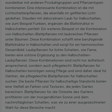
wunderbar mit anderen Produktgruppen und Pflanzentypen
kombinieren. Eine interessante Kombination ist die mit
Lichtschattenpflanzen, die ebenfalls im gefilterten Licht
gedeihen. Stauden mit dekorativem Laub für Halbschatten,
wie zum Beispiel Funkien, ergänzen die Blattstruktur in
Halbschatten perfekt. Ein weiteres Beispiel ist die Kombination
von Halbschatten-Blattpflanzen mit laubreichen Pflanzen
unter Bäumen. Diese Kombination schafft eine beruhigende
Blattstruktur in Halbschatten und sorgt für ein harmonisches
Gesamtbild. Laubpflanzen für lichte Schatten, wie Farne,
bieten eine schöne Ergänzung zu den Halbschatten-
Laubpflanzen. Diese Kombinationen sind nicht nur ästhetisch
ansprechend, sondern auch pflegeleicht. Blattpflanzen für
Halbschatten benötigen wenig Pflege und sind daher ideal für
Gärtner, die pflegeleichte Blattpflanzen für Halbschatten
suchen. Die beste Pflanzen für halbschattige Standorte bieten
eine Vielfalt an Farben und Texturen, die jeden Garten
bereichern. Blattpflanzen für die Ostseite des Gartens
profitieren von der morgendlichen Sonne und dem
nachmittäglichen Schatten, was sie zu einer ausgezeichneten
Wahl für diese Bereiche macht.