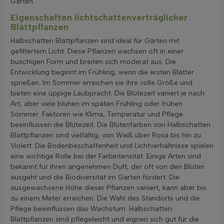
Garten.
Eigenschaften lichtschattenverträglicher
Blattpflanzen
Halbschatten Blattpflanzen sind ideal für Gärten mit
gefiltertem Licht. Diese Pflanzen wachsen oft in einer
buschigen Form und breiten sich moderat aus. Die
Entwicklung beginnt im Frühling, wenn die ersten Blätter
sprießen. Im Sommer erreichen sie ihre volle Größe und
bieten eine üppige Laubpracht. Die Blütezeit variiert je nach
Art, aber viele blühen im späten Frühling oder frühen
Sommer. Faktoren wie Klima, Temperatur und Pflege
beeinflussen die Blütezeit. Die Blütenfarben von Halbschatten
Blattpflanzen sind vielfältig, von Weiß über Rosa bis hin zu
Violett. Die Bodenbeschaffenheit und Lichtverhältnisse spielen
eine wichtige Rolle bei der Farbintensität. Einige Arten sind
bekannt für ihren angenehmen Duft, der oft von den Blüten
ausgeht und die Biodiversität im Garten fördert. Die
ausgewachsene Höhe dieser Pflanzen variiert, kann aber bis
zu einem Meter erreichen. Die Wahl des Standorts und die
Pflege beeinflussen das Wachstum. Halbschatten
Blattpflanzen sind pflegeleicht und eignen sich gut für die