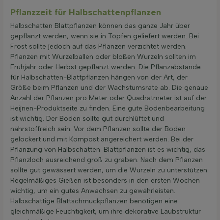
Pflanzzeit für Halbschattenpflanzen
Halbschatten Blattpflanzen können das ganze Jahr über
gepflanzt werden, wenn sie in Töpfen geliefert werden. Bei
Frost sollte jedoch auf das Pflanzen verzichtet werden.
Pflanzen mit Wurzelballen oder bloßen Wurzeln sollten im
Frühjahr oder Herbst gepflanzt werden. Die Pflanzabstände
für Halbschatten-Blattpflanzen hängen von der Art, der
Größe beim Pflanzen und der Wachstumsrate ab. Die genaue
Anzahl der Pflanzen pro Meter oder Quadratmeter ist auf der
Heijnen-Produktseite zu finden. Eine gute Bodenbearbeitung
ist wichtig. Der Boden sollte gut durchlüftet und
nährstoffreich sein. Vor dem Pflanzen sollte der Boden
gelockert und mit Kompost angereichert werden. Bei der
Pflanzung von Halbschatten-Blattpflanzen ist es wichtig, das
Pflanzloch ausreichend groß zu graben. Nach dem Pflanzen
sollte gut gewässert werden, um die Wurzeln zu unterstützen.
Regelmäßiges Gießen ist besonders in den ersten Wochen
wichtig, um ein gutes Anwachsen zu gewährleisten.
Halbschattige Blattschmuckpflanzen benötigen eine
gleichmäßige Feuchtigkeit, um ihre dekorative Laubstruktur