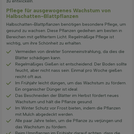
zu entwickeln.
Pflege für ausgewogenes Wachstum von
Halbschatten-Blattpflanzen
Halbschatten-Blattpflanzen benötigen besondere Pflege, um
gesund zu wachsen. Diese Pflanzen gedeihen am besten in
Bereichen mit gefiltertem Licht. Regelmäßige Pflege ist
wichtig, um ihre Schönheit zu erhalten.
Vermeiden von direkter Sonneneinstrahlung, da dies die
Blätter schädigen kann.
Regelmäßiges Gießen ist entscheidend. Der Boden sollte
feucht, aber nicht nass sein. Einmal pro Woche gießen
reicht oft aus.
Im Frühjahr leicht düngen, um das Wachstum zu fördern.
Ein organischer Dünger ist ideal.
Das Beschneiden der Blätter im Herbst fördert neues
Wachstum und hält die Pflanze gesund.
Im Winter Schutz vor Frost bieten, indem die Pflanzen
mit Mulch abgedeckt werden.
Alle paar Jahre teilen, um die Pflanze zu verjüngen und
das Wachstum zu fördern.
Beim Umpflanzen im Frühjahr darauf achten, dass die