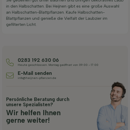
Sie gedeihen gut unter Bäumen und bringen dekoratives Laub
in den Halbschatten. Bei Heijnen gibt es eine große Auswahl
an Halbschatten-Blattpflanzen. Kaufe Halbschatten-
Blattpflanzen und genieße die Vielfalt der Laubzier im
gefilterten Licht.
0283 192 630 06
Heute geschlossen. Montag geöffnet von 09:00 - 17:00
E-Mail senden
info@heijnen-pflanzen.de
Persönliche Beratung durch
unsere Spezialisten?
Wir helfen Ihnen
gerne weiter!