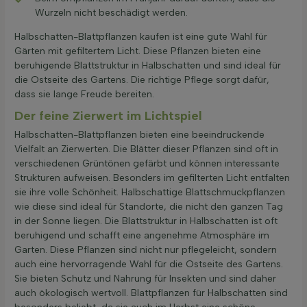
Wurzeln nicht beschädigt werden.
Halbschatten-Blattpflanzen kaufen ist eine gute Wahl für
Gärten mit gefiltertem Licht. Diese Pflanzen bieten eine
beruhigende Blattstruktur in Halbschatten und sind ideal für
die Ostseite des Gartens. Die richtige Pflege sorgt dafür,
dass sie lange Freude bereiten.
Der feine Zierwert im Lichtspiel
Halbschatten-Blattpflanzen bieten eine beeindruckende
Vielfalt an Zierwerten. Die Blätter dieser Pflanzen sind oft in
verschiedenen Grüntönen gefärbt und können interessante
Strukturen aufweisen. Besonders im gefilterten Licht entfalten
sie ihre volle Schönheit. Halbschattige Blattschmuckpflanzen
wie diese sind ideal für Standorte, die nicht den ganzen Tag
in der Sonne liegen. Die Blattstruktur in Halbschatten ist oft
beruhigend und schafft eine angenehme Atmosphäre im
Garten. Diese Pflanzen sind nicht nur pflegeleicht, sondern
auch eine hervorragende Wahl für die Ostseite des Gartens.
Sie bieten Schutz und Nahrung für Insekten und sind daher
auch ökologisch wertvoll. Blattpflanzen für Halbschatten sind