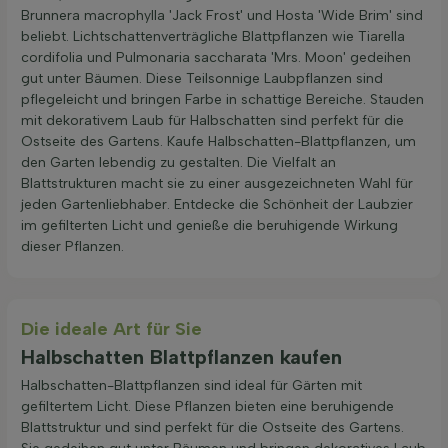
Brunnera macrophylla 'Jack Frost' und Hosta 'Wide Brim' sind
beliebt. Lichtschattenverträgliche Blattpflanzen wie Tiarella
cordifolia und Pulmonaria saccharata 'Mrs. Moon' gedeihen
gut unter Bäumen. Diese Teilsonnige Laubpflanzen sind
pflegeleicht und bringen Farbe in schattige Bereiche. Stauden
mit dekorativem Laub für Halbschatten sind perfekt für die
Ostseite des Gartens. Kaufe Halbschatten-Blattpflanzen, um
den Garten lebendig zu gestalten. Die Vielfalt an
Blattstrukturen macht sie zu einer ausgezeichneten Wahl für
jeden Gartenliebhaber. Entdecke die Schönheit der Laubzier
im gefilterten Licht und genieße die beruhigende Wirkung
dieser Pflanzen.
Die ideale Art für Sie
Halbschatten Blattpflanzen kaufen
Halbschatten-Blattpflanzen sind ideal für Gärten mit
gefiltertem Licht. Diese Pflanzen bieten eine beruhigende
Blattstruktur und sind perfekt für die Ostseite des Gartens.