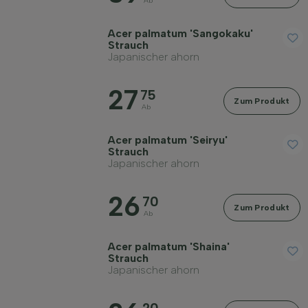
Ab
Acer palmatum 'Sangokaku'
Strauch
Japanischer ahorn
27
75
Zum Produkt
Ab
Acer palmatum 'Seiryu'
Strauch
Japanischer ahorn
26
70
Zum Produkt
Ab
Acer palmatum 'Shaina'
Strauch
Japanischer ahorn