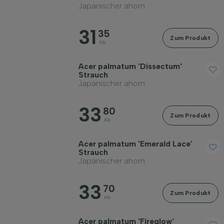
Japanischer ahorn
31
35
Zum Produkt
Ab
Acer palmatum 'Dissectum'
Strauch
Japanischer ahorn
33
80
Zum Produkt
Ab
Acer palmatum 'Emerald Lace'
Strauch
Japanischer ahorn
33
70
Zum Produkt
Ab
Acer palmatum 'Fireglow'