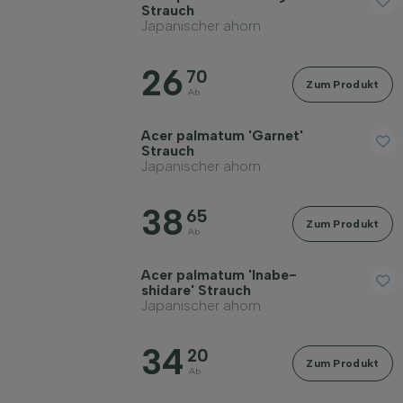
Strauch
Japanischer ahorn
26
70
Zum Produkt
Ab
Acer palmatum 'Garnet'
Strauch
Japanischer ahorn
38
65
Zum Produkt
Ab
Acer palmatum 'Inabe-
shidare' Strauch
Japanischer ahorn
34
20
Zum Produkt
Ab