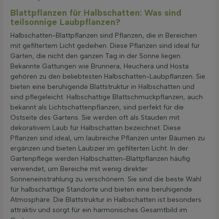
Blattpflanzen für Halbschatten: Was sind
teilsonnige Laubpflanzen?
Halbschatten-Blattpflanzen sind Pflanzen, die in Bereichen
mit gefiltertem Licht gedeihen. Diese Pflanzen sind ideal für
Gärten, die nicht den ganzen Tag in der Sonne liegen.
Bekannte Gattungen wie Brunnera, Heuchera und Hosta
gehören zu den beliebtesten Halbschatten-Laubpflanzen. Sie
bieten eine beruhigende Blattstruktur in Halbschatten und
sind pflegeleicht. Halbschattige Blattschmuckpflanzen, auch
bekannt als Lichtschattenpflanzen, sind perfekt für die
Ostseite des Gartens. Sie werden oft als Stauden mit
dekorativem Laub für Halbschatten bezeichnet. Diese
Pflanzen sind ideal, um laubreiche Pflanzen unter Bäumen zu
ergänzen und bieten Laubzier im gefilterten Licht. In der
Gartenpflege werden Halbschatten-Blattpflanzen häufig
verwendet, um Bereiche mit wenig direkter
Sonneneinstrahlung zu verschönern. Sie sind die beste Wahl
für halbschattige Standorte und bieten eine beruhigende
Atmosphäre. Die Blattstruktur in Halbschatten ist besonders
attraktiv und sorgt für ein harmonisches Gesamtbild im