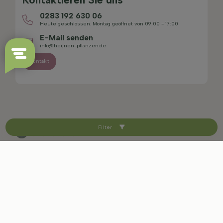
0283 192 630 06
Heute geschlossen. Montag geöffnet von 09:00 - 17:00
E-Mail senden
info@heijnen-pflanzen.de
Kontakt
Filter
4.4/5
Sitemap
Haftungsausschluss
Datenschutzerklärung
AGB
Impressum
Cookie-Einstellungen