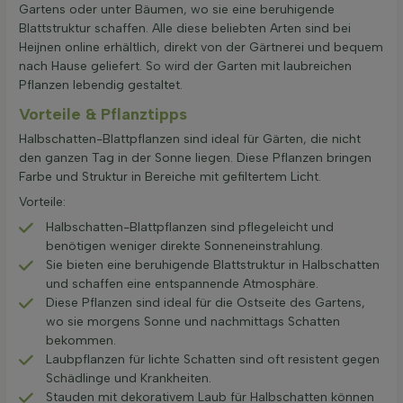
Gartens oder unter Bäumen, wo sie eine beruhigende
Blattstruktur schaffen. Alle diese beliebten Arten sind bei
Heijnen online erhältlich, direkt von der Gärtnerei und bequem
nach Hause geliefert. So wird der Garten mit laubreichen
Pflanzen lebendig gestaltet.
Vorteile & Pflanztipps
Halbschatten-Blattpflanzen sind ideal für Gärten, die nicht
den ganzen Tag in der Sonne liegen. Diese Pflanzen bringen
Farbe und Struktur in Bereiche mit gefiltertem Licht.
Vorteile:
Halbschatten-Blattpflanzen sind pflegeleicht und
benötigen weniger direkte Sonneneinstrahlung.
Sie bieten eine beruhigende Blattstruktur in Halbschatten
und schaffen eine entspannende Atmosphäre.
Diese Pflanzen sind ideal für die Ostseite des Gartens,
wo sie morgens Sonne und nachmittags Schatten
bekommen.
Laubpflanzen für lichte Schatten sind oft resistent gegen
Schädlinge und Krankheiten.
Stauden mit dekorativem Laub für Halbschatten können