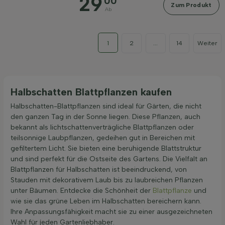
29
00
Zum Produkt
Ab
1
2
...
14
Weiter
Halbschatten Blattpflanzen kaufen
Halbschatten-Blattpflanzen sind ideal für Gärten, die nicht
den ganzen Tag in der Sonne liegen. Diese Pflanzen, auch
bekannt als lichtschattenverträgliche Blattpflanzen oder
teilsonnige Laubpflanzen, gedeihen gut in Bereichen mit
gefiltertem Licht. Sie bieten eine beruhigende Blattstruktur
und sind perfekt für die Ostseite des Gartens. Die Vielfalt an
Blattpflanzen für Halbschatten ist beeindruckend, von
Stauden mit dekorativem Laub bis zu laubreichen Pflanzen
unter Bäumen. Entdecke die Schönheit der
Blattpflanze
und
wie sie das grüne Leben im Halbschatten bereichern kann.
Ihre Anpassungsfähigkeit macht sie zu einer ausgezeichneten
Wahl für jeden Gartenliebhaber.