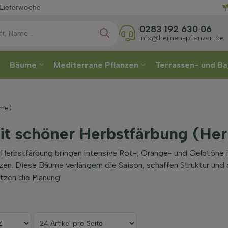
Wählen
0283 192 630 06
info@heijnen-pflanzen.de
Bäume
Mediterrane Pflanzen
Terrassen- und Ba
ume)
t schöner Herbstfärbung (He
Herbstfärbung bringen intensive Rot-, Orange- und Gelbtöne i
en. Diese Bäume verlängern die Saison, schaffen Struktur und
tzen die Planung.