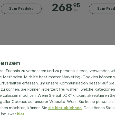
268
95
Zum Produkt
Zum Prod
Ab
renzen
ine-Erlebnis zu verbessern und zu personalisieren, verwenden w
he Methoden. Mithilfe bestimmter Marketing-Cookies können w
Surfverhalten erfassen, um unsere Kommunikation besser auf Sie
zu können. Sie können jederzeit frei wählen, welche Kategorie
e zulassen möchten. Wenn Sie auf „OK“ klicken, akzeptieren Sie
 aller Cookies auf unserer Website. Wenn Sie keine personalis
ehen möchten, können Sie
sie hier ablehnen
. Das können Sie a
! Und zwar
hier
.