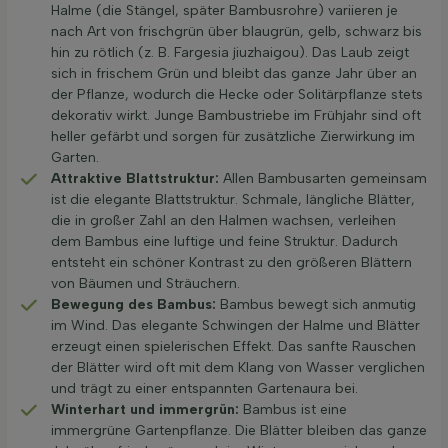
Halme (die Stängel, später Bambusrohre) variieren je
nach Art von frischgrün über blaugrün, gelb, schwarz bis
hin zu rötlich (z. B. Fargesia jiuzhaigou). Das Laub zeigt
sich in frischem Grün und bleibt das ganze Jahr über an
der Pflanze, wodurch die Hecke oder Solitärpflanze stets
dekorativ wirkt. Junge Bambustriebe im Frühjahr sind oft
heller gefärbt und sorgen für zusätzliche Zierwirkung im
Garten.
Attraktive Blattstruktur:
Allen Bambusarten gemeinsam
ist die elegante Blattstruktur. Schmale, längliche Blätter,
die in großer Zahl an den Halmen wachsen, verleihen
dem Bambus eine luftige und feine Struktur. Dadurch
entsteht ein schöner Kontrast zu den größeren Blättern
von Bäumen und Sträuchern.
Bewegung des Bambus:
Bambus bewegt sich anmutig
im Wind. Das elegante Schwingen der Halme und Blätter
erzeugt einen spielerischen Effekt. Das sanfte Rauschen
der Blätter wird oft mit dem Klang von Wasser verglichen
und trägt zu einer entspannten Gartenaura bei.
Winterhart und immergrün:
Bambus ist eine
immergrüne Gartenpflanze. Die Blätter bleiben das ganze