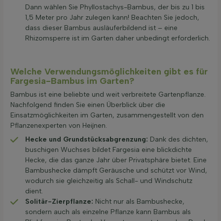
Dann wählen Sie Phyllostachys-Bambus, der bis zu 1 bis
1,5 Meter pro Jahr zulegen kann! Beachten Sie jedoch,
dass dieser Bambus ausläuferbildend ist – eine
Rhizomsperre ist im Garten daher unbedingt erforderlich.
Welche Verwendungsmöglichkeiten gibt es für
Fargesia-Bambus im Garten?
Bambus ist eine beliebte und weit verbreitete Gartenpflanze.
Nachfolgend finden Sie einen Überblick über die
Einsatzmöglichkeiten im Garten, zusammengestellt von den
Pflanzenexperten von Heijnen.
Hecke und Grundstücksabgrenzung:
Dank des dichten,
buschigen Wuchses bildet Fargesia eine blickdichte
Hecke, die das ganze Jahr über Privatsphäre bietet. Eine
Bambushecke dämpft Geräusche und schützt vor Wind,
wodurch sie gleichzeitig als Schall- und Windschutz
dient.
Solitär-Zierpflanze:
Nicht nur als Bambushecke,
sondern auch als einzelne Pflanze kann Bambus als