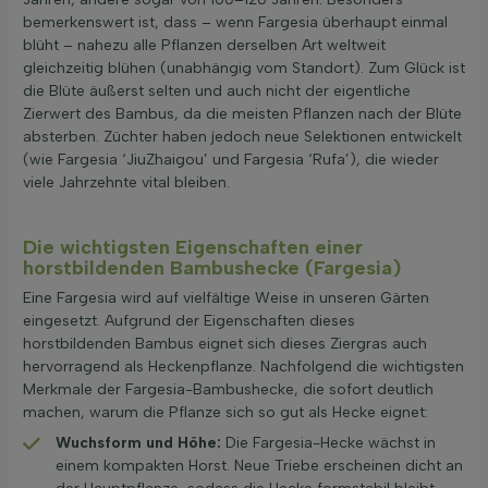
bemerkenswert ist, dass – wenn Fargesia überhaupt einmal
blüht – nahezu alle Pflanzen derselben Art weltweit
gleichzeitig blühen (unabhängig vom Standort). Zum Glück ist
die Blüte äußerst selten und auch nicht der eigentliche
Zierwert des Bambus, da die meisten Pflanzen nach der Blüte
absterben. Züchter haben jedoch neue Selektionen entwickelt
(wie Fargesia ‘JiuZhaigou’ und Fargesia ‘Rufa’), die wieder
viele Jahrzehnte vital bleiben.
Die wichtigsten Eigenschaften einer
horstbildenden Bambushecke (Fargesia)
Eine Fargesia wird auf vielfältige Weise in unseren Gärten
eingesetzt. Aufgrund der Eigenschaften dieses
horstbildenden Bambus eignet sich dieses Ziergras auch
hervorragend als Heckenpflanze. Nachfolgend die wichtigsten
Merkmale der Fargesia-Bambushecke, die sofort deutlich
machen, warum die Pflanze sich so gut als Hecke eignet:
Wuchsform und Höhe:
Die Fargesia-Hecke wächst in
einem kompakten Horst. Neue Triebe erscheinen dicht an