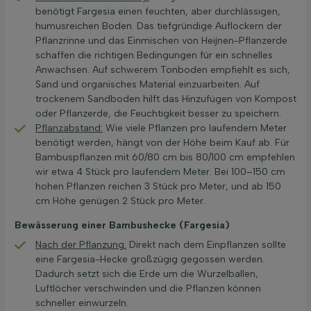
benötigt Fargesia einen feuchten, aber durchlässigen,
humusreichen Boden. Das tiefgründige Auflockern der
Pflanzrinne und das Einmischen von Heijnen-Pflanzerde
schaffen die richtigen Bedingungen für ein schnelles
Anwachsen. Auf schwerem Tonboden empfiehlt es sich,
Sand und organisches Material einzuarbeiten. Auf
trockenem Sandboden hilft das Hinzufügen von Kompost
oder Pflanzerde, die Feuchtigkeit besser zu speichern.
Pflanzabstand:
Wie viele Pflanzen pro laufendem Meter
benötigt werden, hängt von der Höhe beim Kauf ab. Für
Bambuspflanzen mit 60/80 cm bis 80/100 cm empfehlen
wir etwa 4 Stück pro laufendem Meter. Bei 100–150 cm
hohen Pflanzen reichen 3 Stück pro Meter, und ab 150
cm Höhe genügen 2 Stück pro Meter.
Bewässerung einer Bambushecke (Fargesia)
Nach der Pflanzung:
Direkt nach dem Einpflanzen sollte
eine Fargesia-Hecke großzügig gegossen werden.
Dadurch setzt sich die Erde um die Wurzelballen,
Luftlöcher verschwinden und die Pflanzen können
schneller einwurzeln.