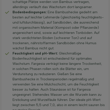
schattige Plätze werden von Bambus vertragen,
allerdings verläuft das Wachstum dort langsamer.
Bodenbedingungen:
Eine Bambushecke gedeiht am
besten auf leichter Lehmerde (gleichzeitig feuchtigkeits-
und luftdurchlässig), auf Sandböden, die ausreichend
mit organischem Material (Kompost oder Pflanzerde)
angereichert sind, sowie auf leichteren Tonböden. Auf
stark verdichteten Böden (schwerer Ton) und auf
trockenen, nährstoffarmen Sandböden ohne Humus
wächst Bambus nicht gut.
Feuchtigkeit und pH-Wert:
Gleichmäßige
Bodenfeuchtigkeit ist entscheidend für optimales
Wachstum. Fargesia verträgt keine längere Trockenheit;
in solchen Phasen rollen sich die Blätter ein, um
Verdunstung zu reduzieren. Gießen Sie eine
Bambushecke in Trockenperioden regelmäßig und
verwenden Sie eine Mulchschicht, um die Feuchtigkeit
besser zu halten. Auch Staunässe ist für Fargesia
ungeeignet. Stehendes Wasser um die Wurzeln kann zu
Erstickung und Wurzelfäule führen. Der ideale pH-Wert
liegt zwischen 5,5 und 7,0, also in einem leicht sauren bis