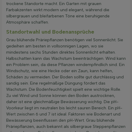
trockene Standorte macht. Ein Garten mit grauen
Farbakzenten wirkt modern und elegant, während die
silbergrauen und bleifarbenen Töne eine beruhigende
Atmosphäre schaffen.
Standortwahl und Bodenansprüche
Grau blühende Präriepflanzen benötigen viel Sonnenlicht. Sie
gedeihen am besten in vollsonnigen Lagen, wo sie
mindestens sechs Stunden direktes Sonnenlicht erhalten.
Halbschatten kann das Wachstum beeinträchtigen. Wind kann
ein Problem sein, da diese Pflanzen windempfindlich sind. Ein
Windschutz, wie eine Hecke oder ein Zaun, kann helfen,
Schäden zu vermeiden. Der Boden sollte gut durchlässig und
sandig sein. Eine regelmäßige Düngung fördert das
Wachstum. Die Bodenfeuchtigkeit spielt eine wichtige Rolle.
Zu viel Wind und Sonne können den Boden austrocknen,
daher ist eine gleichmäßige Bewässerung wichtig. Die pH-
Voorkeur liegt im neutralen bis leicht sauren Bereich. Ein pH-
Wert zwischen 6 und 7 ist ideal. Faktoren wie Bodenart und
Bewässerung beeinflussen den pH-Wert. Grau blühende
Präriepflanzen, auch bekannt als silbergraue Steppenpflanzen