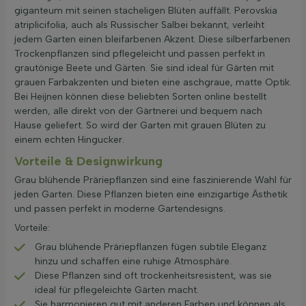
giganteum mit seinen stacheligen Blüten auffällt. Perovskia
atriplicifolia, auch als Russischer Salbei bekannt, verleiht
jedem Garten einen bleifarbenen Akzent. Diese silberfarbenen
Trockenpflanzen sind pflegeleicht und passen perfekt in
grautönige Beete und Gärten. Sie sind ideal für Gärten mit
grauen Farbakzenten und bieten eine aschgraue, matte Optik.
Bei Heijnen können diese beliebten Sorten online bestellt
werden, alle direkt von der Gärtnerei und bequem nach
Hause geliefert. So wird der Garten mit grauen Blüten zu
einem echten Hingucker.
Vorteile & Designwirkung
Grau blühende Präriepflanzen sind eine faszinierende Wahl für
jeden Garten. Diese Pflanzen bieten eine einzigartige Ästhetik
und passen perfekt in moderne Gartendesigns.
Vorteile:
Grau blühende Präriepflanzen fügen subtile Eleganz
hinzu und schaffen eine ruhige Atmosphäre.
Diese Pflanzen sind oft trockenheitsresistent, was sie
ideal für pflegeleichte Gärten macht.
Sie harmonieren gut mit anderen Farben und können als