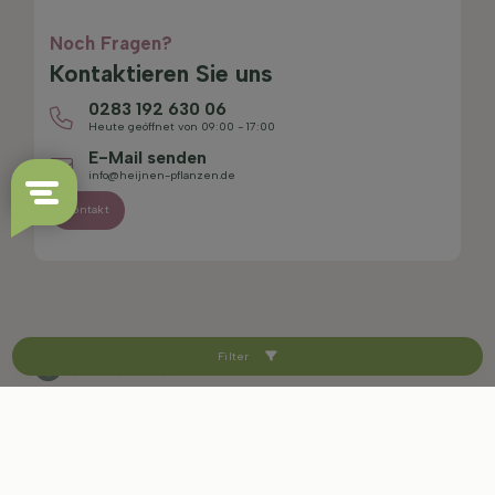
Noch Fragen?
Kontaktieren Sie uns
0283 192 630 06
Heute geöffnet von 09:00 - 17:00
E-Mail senden
info@heijnen-pflanzen.de
Kontakt
Filter
4.4/5
Sitemap
Haftungsausschluss