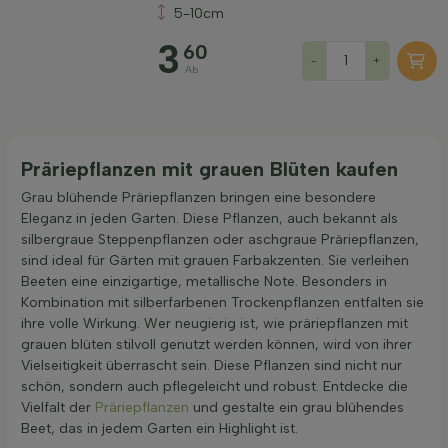
5-10cm
3
60
-
+
Ab
Filter anwenden
Präriepflanzen mit grauen Blüten kaufen
Grau blühende Präriepflanzen bringen eine besondere
Eleganz in jeden Garten. Diese Pflanzen, auch bekannt als
silbergraue Steppenpflanzen oder aschgraue Präriepflanzen,
sind ideal für Gärten mit grauen Farbakzenten. Sie verleihen
Beeten eine einzigartige, metallische Note. Besonders in
Kombination mit silberfarbenen Trockenpflanzen entfalten sie
ihre volle Wirkung. Wer neugierig ist, wie präriepflanzen mit
grauen blüten stilvoll genutzt werden können, wird von ihrer
Vielseitigkeit überrascht sein. Diese Pflanzen sind nicht nur
schön, sondern auch pflegeleicht und robust. Entdecke die
Vielfalt der
Präriepflanzen
und gestalte ein grau blühendes
Beet, das in jedem Garten ein Highlight ist.