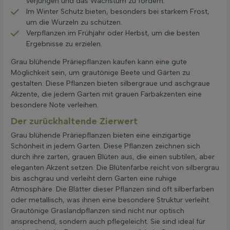
verjüngen und das Wachstum zu fördern.
Im Winter Schutz bieten, besonders bei starkem Frost,
um die Wurzeln zu schützen.
Verpflanzen im Frühjahr oder Herbst, um die besten
Ergebnisse zu erzielen.
Grau blühende Präriepflanzen kaufen kann eine gute
Möglichkeit sein, um grautönige Beete und Gärten zu
gestalten. Diese Pflanzen bieten silbergraue und aschgraue
Akzente, die jedem Garten mit grauen Farbakzenten eine
besondere Note verleihen.
Der zurückhaltende Zierwert
Grau blühende Präriepflanzen bieten eine einzigartige
Schönheit in jedem Garten. Diese Pflanzen zeichnen sich
durch ihre zarten, grauen Blüten aus, die einen subtilen, aber
eleganten Akzent setzen. Die Blütenfarbe reicht von silbergrau
bis aschgrau und verleiht dem Garten eine ruhige
Atmosphäre. Die Blätter dieser Pflanzen sind oft silberfarben
oder metallisch, was ihnen eine besondere Struktur verleiht.
Grautönige Graslandpflanzen sind nicht nur optisch
ansprechend, sondern auch pflegeleicht. Sie sind ideal für