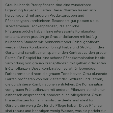
Grau blühende Präriepflanzen sind eine wunderbare
Ergänzung für jeden Garten. Diese Pflanzen lassen sich
hervorragend mit anderen Produktgruppen und
Pflanzentypen kombinieren. Besonders gut passen sie zu
silberfarbenen Trockenpflanzen, die ähnliche
Pflegeansprüche haben. Eine interessante Kombination
entsteht, wenn grautönige Graslandpflanzen mit kräftig
blühenden Stauden wie Sonnenhut oder Salbei gepflanzt
werden. Diese Kombination bringt Farbe und Struktur in den
Garten und schafft einen spannenden Kontrast zu den grauen
Blüten. Ein Beispiel für eine schöne Pflanzkombination ist die
Verbindung von grauen Präriepflanzen mit gelben oder roten
Blütenpflanzen. Diese Kombination sorgt für lebendige
Farbakzente und hebt die grauen Töne hervor. Grau blühende
Gärten profitieren von der Vielfalt der Texturen und Farben,
die durch diese Kombinationen entstehen. Die Kombination
von grauen Präriepflanzen mit anderen Pflanzen ist nicht nur
ästhetisch ansprechend, sondern auch pflegeleicht. Graue
Präriepflanzen für minimalistische Beete sind ideal für
Gärtner, die wenig Zeit für die Pflege haben. Diese Pflanzen
sind robust und benötigen wenig Wasser, was sie perfekt für