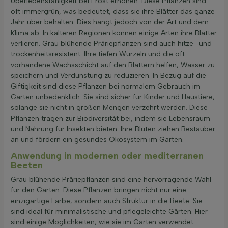
Überlebensfähigkeit bei Frost erhöhen. Diese Pflanzen sind
oft immergrün, was bedeutet, dass sie ihre Blätter das ganze
Jahr über behalten. Dies hängt jedoch von der Art und dem
Klima ab. In kälteren Regionen können einige Arten ihre Blätter
verlieren. Grau blühende Präriepflanzen sind auch hitze- und
trockenheitsresistent. Ihre tiefen Wurzeln und die oft
vorhandene Wachsschicht auf den Blättern helfen, Wasser zu
speichern und Verdunstung zu reduzieren. In Bezug auf die
Giftigkeit sind diese Pflanzen bei normalem Gebrauch im
Garten unbedenklich. Sie sind sicher für Kinder und Haustiere,
solange sie nicht in großen Mengen verzehrt werden. Diese
Pflanzen tragen zur Biodiversität bei, indem sie Lebensraum
und Nahrung für Insekten bieten. Ihre Blüten ziehen Bestäuber
an und fördern ein gesundes Ökosystem im Garten.
Anwendung in modernen oder mediterranen
Beeten
Grau blühende Präriepflanzen sind eine hervorragende Wahl
für den Garten. Diese Pflanzen bringen nicht nur eine
einzigartige Farbe, sondern auch Struktur in die Beete. Sie
sind ideal für minimalistische und pflegeleichte Gärten. Hier
sind einige Möglichkeiten, wie sie im Garten verwendet