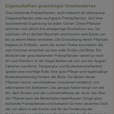
Eigenschaften grautöniger Graslandarten
Grau blühende Präriepflanzen, auch bekannt als silbergraue
Steppenpflanzen oder aschgraue Präriepflanzen, sind eine
faszinierende Ergänzung für jeden Garten. Diese Pflanzen
zeichnen sich durch ihre einzigartige Wuchsform aus. Sie
wachsen oft in dichten Büscheln und können eine Breite von
bis zu einem Meter erreichen. Die Entwicklung dieser Pflanzen
beginnt im Frühjahr, wenn die ersten Triebe erscheinen. Bis
zum Sommer erreichen sie ihre volle Größe und Blüte. Die
Blütezeit der grau blühenden Präriepflanzen variiert je nach
Art und Standort. In der Regel blühen sie von Juni bis August.
Faktoren wie Klima, Temperatur und Bodenbeschaffenheit
spielen eine wichtige Rolle. Eine gute Pflege und regelmäßige
Bodenbearbeitung fördern die Blüte. Die Blüten dieser
Pflanzen sind in verschiedenen Grautönen erhältlich, von
silberfarben bis bleifarben. Die genaue Farbe hängt von der
Art, dem Boden und der Lichtverhältnisse ab. Auch das Alter
der Pflanze kann die Blütenfarbe beeinflussen. Einige grau
blühende Präriepflanzen sind bekannt für ihren dezenten Duft,
der vor allem in der Küche und für die Förderung der