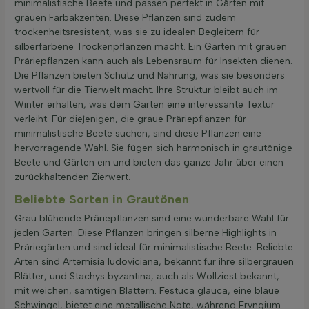
minimalistische Beete und passen perfekt in Gärten mit
grauen Farbakzenten. Diese Pflanzen sind zudem
trockenheitsresistent, was sie zu idealen Begleitern für
silberfarbene Trockenpflanzen macht. Ein Garten mit grauen
Präriepflanzen kann auch als Lebensraum für Insekten dienen.
Die Pflanzen bieten Schutz und Nahrung, was sie besonders
wertvoll für die Tierwelt macht. Ihre Struktur bleibt auch im
Winter erhalten, was dem Garten eine interessante Textur
verleiht. Für diejenigen, die graue Präriepflanzen für
minimalistische Beete suchen, sind diese Pflanzen eine
hervorragende Wahl. Sie fügen sich harmonisch in grautönige
Beete und Gärten ein und bieten das ganze Jahr über einen
zurückhaltenden Zierwert.
Beliebte Sorten in Grautönen
Grau blühende Präriepflanzen sind eine wunderbare Wahl für
jeden Garten. Diese Pflanzen bringen silberne Highlights in
Präriegärten und sind ideal für minimalistische Beete. Beliebte
Arten sind Artemisia ludoviciana, bekannt für ihre silbergrauen
Blätter, und Stachys byzantina, auch als Wollziest bekannt,
mit weichen, samtigen Blättern. Festuca glauca, eine blaue
Schwingel, bietet eine metallische Note, während Eryngium