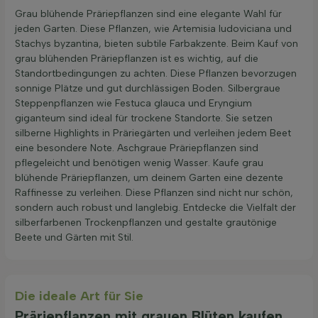
Grau blühende Präriepflanzen sind eine elegante Wahl für
jeden Garten. Diese Pflanzen, wie Artemisia ludoviciana und
Stachys byzantina, bieten subtile Farbakzente. Beim Kauf von
grau blühenden Präriepflanzen ist es wichtig, auf die
Standortbedingungen zu achten. Diese Pflanzen bevorzugen
sonnige Plätze und gut durchlässigen Boden. Silbergraue
Steppenpflanzen wie Festuca glauca und Eryngium
giganteum sind ideal für trockene Standorte. Sie setzen
silberne Highlights in Präriegärten und verleihen jedem Beet
eine besondere Note. Aschgraue Präriepflanzen sind
pflegeleicht und benötigen wenig Wasser. Kaufe grau
blühende Präriepflanzen, um deinem Garten eine dezente
Raffinesse zu verleihen. Diese Pflanzen sind nicht nur schön,
sondern auch robust und langlebig. Entdecke die Vielfalt der
silberfarbenen Trockenpflanzen und gestalte grautönige
Beete und Gärten mit Stil.
Die ideale Art für Sie
Präriepflanzen mit grauen Blüten kaufen