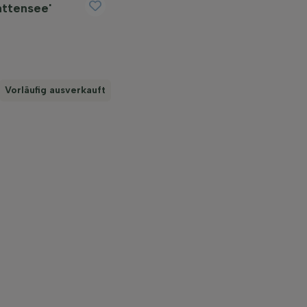
attensee'
Vorläufig ausverkauft