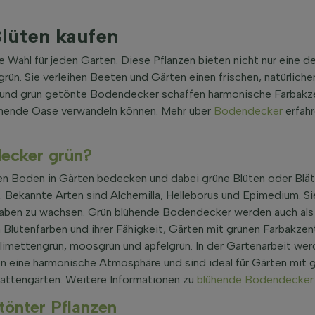
lüten kaufen
ahl für jeden Garten. Diese Pflanzen bieten nicht nur eine de
rün. Sie verleihen Beeten und Gärten einen frischen, natürli
n und grün getönte Bodendecker schaffen harmonische Farbakze
blühende Oase verwandeln können. Mehr über
Bodendecker
erfah
ecker grün?
n Boden in Gärten bedecken und dabei grüne Blüten oder Blätt
 Bekannte Arten sind Alchemilla, Helleborus und Epimedium. Si
haben zu wachsen. Grün blühende Bodendecker werden auch als
 Blütenfarben und ihrer Fähigkeit, Gärten mit grünen Farbakzen
e limettengrün, moosgrün und apfelgrün. In der Gartenarbeit w
en eine harmonische Atmosphäre und sind ideal für Gärten mit 
hattengärten. Weitere Informationen zu
blühende Bodendecker
tönter Pflanzen