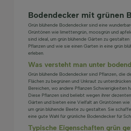
Bodendecker mit grünen B
Grün blühende Bodendecker sind eine wunderbare W
Grüntönen wie limettengrün, moosgrün und apfelg
sind ideal, um grün blühende Gärten zu gestalte
Pflanzen und wie sie einen Garten in eine grün 
erleben.
Was versteht man unter bodend
Grün blühende Bodendecker sind Pflanzen, die de
Flächen zu begrünen und Unkraut zu unterdrücken.
Bereichen, wo andere Pflanzen Schwierigkeiten 
Diese Pflanzen sind beliebt wegen ihrer dezenten
Gärten und bieten eine Vielfalt an Grüntönen wi
um grün blühende Beete zu gestalten. Sie schaff
eine gute Wahl für grünliche Bodendecker für Sc
Typische Eigenschaften grün ge