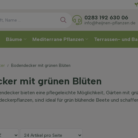
Direkt
0283 192 630 06
info@heijnen-pflanzen.de
Bäume
Mediterrane Pflanzen
Terrassen- und Ba
ker
Bodendecker mit grünen Blüten
ker mit grünen Blüten
decker bieten eine pflegeleichte Möglichkeit, Gärten mit grü
eckerpflanzen, sind ideal für grün blühende Beete und schaff