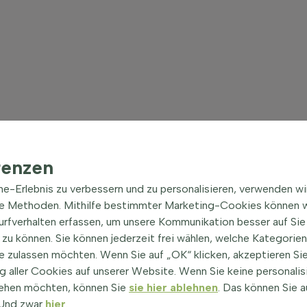
renzen
ine-Erlebnis zu verbessern und zu personalisieren, verwenden w
he Methoden. Mithilfe bestimmter Marketing-Cookies können w
Surfverhalten erfassen, um unsere Kommunikation besser auf Sie
zu können. Sie können jederzeit frei wählen, welche Kategorie
e zulassen möchten. Wenn Sie auf „OK“ klicken, akzeptieren Sie
 aller Cookies auf unserer Website. Wenn Sie keine personalis
ehen möchten, können Sie
sie hier ablehnen
. Das können Sie a
! Und zwar
hier
.