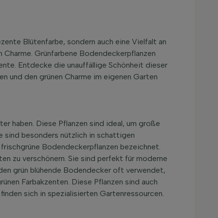
zente Blütenfarbe, sondern auch eine Vielfalt an
chen Charme. Grünfarbene Bodendeckerpflanzen
nte. Entdecke die unauffällige Schönheit dieser
ren und den grünen Charme im eigenen Garten
er haben. Diese Pflanzen sind ideal, um große
e sind besonders nützlich in schattigen
 frischgrüne Bodendeckerpflanzen bezeichnet.
ten zu verschönern. Sie sind perfekt für moderne
erden grün blühende Bodendecker oft verwendet,
grünen Farbakzenten. Diese Pflanzen sind auch
finden sich in spezialisierten Gartenressourcen.