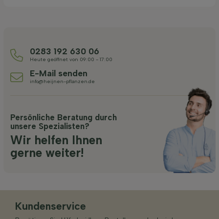
0283 192 630 06
Heute geöffnet von 09:00 - 17:00
E-Mail senden
info@heijnen-pflanzen.de
Persönliche Beratung durch
unsere Spezialisten?
Wir helfen Ihnen
gerne weiter!
Kundenservice