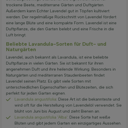
trockene Beete, mediterrane Gärten und Duftgärten.
Außerdem kann Echter Lavendel gut in Töpfen kultiviert
werden. Der regelmäßige Rückschnitt von Lavendel fördert
eine lange Blüte und eine kompakte Form. Lavendel ist eine
Duftpflanze, die den Garten belebt und eine Frische in die
Luft bringt.
Beliebte Lavandula-Sorten für Duft- und
Naturgärten
Lavendel, auch bekannt als Lavandula, ist eine beliebte
Duftpflanze in vielen Gärten. Sie ist bekannt für ihren
angenehmen Duft und ihre heilende Wirkung. Besonders in
Naturgärten und mediterranen Staudenbeeten findet
Lavendel seinen Platz. Es gibt viele Sorten mit
unterschiedlichen Eigenschaften und Blütezeiten, die sich
perfekt für jeden Garten eignen.
Lavandula angustifolia
: Diese Art ist die bekannteste und
wird oft für die Herstellung von Lavendelöl verwendet. Sie
blüht von Juni bis August und zieht Bienen an.
Lavandula angustifolia 'Alba'
: Diese Sorte hat weiße
Blüten und gibt jedem Garten ein einzigartiges Aussehen.