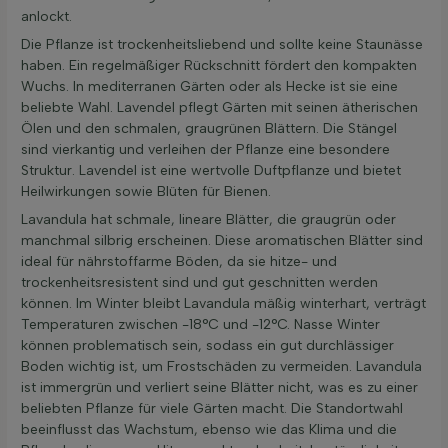
anlockt.
Die Pflanze ist trockenheitsliebend und sollte keine Staunässe
haben. Ein regelmäßiger Rückschnitt fördert den kompakten
Wuchs. In mediterranen Gärten oder als Hecke ist sie eine
beliebte Wahl. Lavendel pflegt Gärten mit seinen ätherischen
Ölen und den schmalen, graugrünen Blättern. Die Stängel
sind vierkantig und verleihen der Pflanze eine besondere
Struktur. Lavendel ist eine wertvolle Duftpflanze und bietet
Heilwirkungen sowie Blüten für Bienen.
Lavandula hat schmale, lineare Blätter, die graugrün oder
manchmal silbrig erscheinen. Diese aromatischen Blätter sind
ideal für nährstoffarme Böden, da sie hitze- und
trockenheitsresistent sind und gut geschnitten werden
können. Im Winter bleibt Lavandula mäßig winterhart, verträgt
Temperaturen zwischen -18°C und -12°C. Nasse Winter
können problematisch sein, sodass ein gut durchlässiger
Boden wichtig ist, um Frostschäden zu vermeiden. Lavandula
ist immergrün und verliert seine Blätter nicht, was es zu einer
beliebten Pflanze für viele Gärten macht. Die Standortwahl
beeinflusst das Wachstum, ebenso wie das Klima und die