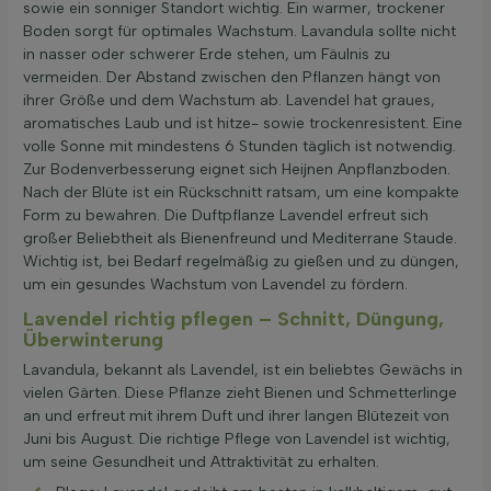
sowie ein sonniger Standort wichtig. Ein warmer, trockener
Boden sorgt für optimales Wachstum. Lavandula sollte nicht
in nasser oder schwerer Erde stehen, um Fäulnis zu
vermeiden. Der Abstand zwischen den Pflanzen hängt von
ihrer Größe und dem Wachstum ab. Lavendel hat graues,
aromatisches Laub und ist hitze- sowie trockenresistent. Eine
volle Sonne mit mindestens 6 Stunden täglich ist notwendig.
Zur Bodenverbesserung eignet sich Heijnen Anpflanzboden.
Nach der Blüte ist ein Rückschnitt ratsam, um eine kompakte
Form zu bewahren. Die Duftpflanze Lavendel erfreut sich
großer Beliebtheit als Bienenfreund und Mediterrane Staude.
Wichtig ist, bei Bedarf regelmäßig zu gießen und zu düngen,
um ein gesundes Wachstum von Lavendel zu fördern.
Lavendel richtig pflegen – Schnitt, Düngung,
Überwinterung
Lavandula, bekannt als Lavendel, ist ein beliebtes Gewächs in
vielen Gärten. Diese Pflanze zieht Bienen und Schmetterlinge
an und erfreut mit ihrem Duft und ihrer langen Blütezeit von
Juni bis August. Die richtige Pflege von Lavendel ist wichtig,
um seine Gesundheit und Attraktivität zu erhalten.