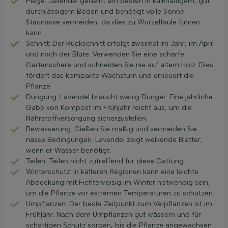
Plege: Lavendel gedeiht am besten in kalkhaltigem, gut
durchlässigem Boden und benötigt volle Sonne.
Staunässe vermeiden, da dies zu Wurzelfäule führen
kann.
Schnitt: Der Rückschnitt erfolgt zweimal im Jahr, im April
und nach der Blüte. Verwenden Sie eine scharfe
Gartenschere und schneiden Sie nie auf altem Holz. Dies
fördert das kompakte Wachstum und erneuert die
Pflanze.
Düngung: Lavendel braucht wenig Dünger. Eine jährliche
Gabe von Kompost im Frühjahr reicht aus, um die
Nährstoffversorgung sicherzustellen.
Bewässerung: Gießen Sie mäßig und vermeiden Sie
nasse Bedingungen. Lavendel zeigt welkende Blätter,
wenn er Wasser benötigt.
Teilen: Teilen nicht zutreffend für diese Gattung.
Winterschutz: In kälteren Regionen kann eine leichte
Abdeckung mit Fichtenreisig im Winter notwendig sein,
um die Pflanze vor extremen Temperaturen zu schützen.
Umpflanzen: Der beste Zeitpunkt zum Verpflanzen ist im
Frühjahr. Nach dem Umpflanzen gut wässern und für
schattigen Schutz sorgen, bis die Pflanze angewachsen