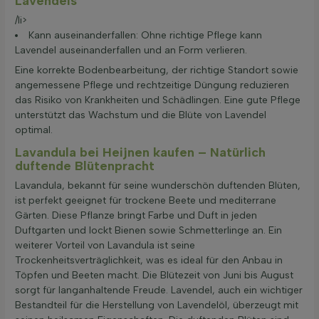
Lavendels
/li>
Kann auseinanderfallen: Ohne richtige Pflege kann
Lavendel auseinanderfallen und an Form verlieren.
Eine korrekte Bodenbearbeitung, der richtige Standort sowie
angemessene Pflege und rechtzeitige Düngung reduzieren
das Risiko von Krankheiten und Schädlingen. Eine gute Pflege
unterstützt das Wachstum und die Blüte von Lavendel
optimal.
Lavandula bei Heijnen kaufen – Natürlich
duftende Blütenpracht
Lavandula, bekannt für seine wunderschön duftenden Blüten,
ist perfekt geeignet für trockene Beete und mediterrane
Gärten. Diese Pflanze bringt Farbe und Duft in jeden
Duftgarten und lockt Bienen sowie Schmetterlinge an. Ein
weiterer Vorteil von Lavandula ist seine
Trockenheitsverträglichkeit, was es ideal für den Anbau in
Töpfen und Beeten macht. Die Blütezeit von Juni bis August
sorgt für langanhaltende Freude. Lavendel, auch ein wichtiger
Bestandteil für die Herstellung von Lavendelöl, überzeugt mit