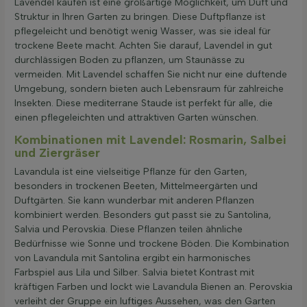
Lavendel kaufen ist eine großartige Möglichkeit, um Duft und
Struktur in Ihren Garten zu bringen. Diese Duftpflanze ist
pflegeleicht und benötigt wenig Wasser, was sie ideal für
trockene Beete macht. Achten Sie darauf, Lavendel in gut
durchlässigen Boden zu pflanzen, um Staunässe zu
vermeiden. Mit Lavendel schaffen Sie nicht nur eine duftende
Umgebung, sondern bieten auch Lebensraum für zahlreiche
Insekten. Diese mediterrane Staude ist perfekt für alle, die
einen pflegeleichten und attraktiven Garten wünschen.
Kombinationen mit Lavendel: Rosmarin, Salbei
und Ziergräser
Lavandula ist eine vielseitige Pflanze für den Garten,
besonders in trockenen Beeten, Mittelmeergärten und
Duftgärten. Sie kann wunderbar mit anderen Pflanzen
kombiniert werden. Besonders gut passt sie zu Santolina,
Salvia und Perovskia. Diese Pflanzen teilen ähnliche
Bedürfnisse wie Sonne und trockene Böden. Die Kombination
von Lavandula mit Santolina ergibt ein harmonisches
Farbspiel aus Lila und Silber. Salvia bietet Kontrast mit
kräftigen Farben und lockt wie Lavandula Bienen an. Perovskia
verleiht der Gruppe ein luftiges Aussehen, was den Garten