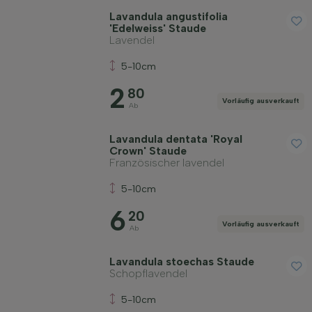
Lavandula angustifolia
'Edelweiss' Staude
Lavendel
5-10cm
2
80
Vorläufig ausverkauft
Ab
Lavandula dentata 'Royal
Crown' Staude
Französischer lavendel
5-10cm
6
20
Vorläufig ausverkauft
Ab
Lavandula stoechas Staude
Schopflavendel
5-10cm