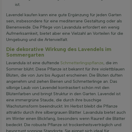
ist.
Lavendel kaufen kann eine gute Ergänzung für jeden Garten
sein, insbesondere für eine mediterrane Gestaltung oder als
Bienenweide. Die Pflege von Lavandula erfordert ein wenig
Aufmerksamkeit, bietet aber eine Vielzahl an Vorteilen für die
Umgebung und die Artenvielfalt.
Die dekorative Wirkung des Lavendels im
Sommergarten
Lavandula ist eine duftende
Schmetterlingspflanze
, die im
Sommer blüht. Diese Pflanze ist bekannt für ihre violettblauen
Blüten, die von Juni bis August erscheinen. Die Blüten duften
angenehm und ziehen Bienen und Schmetterlinge an. Das
silbrige Laub von Lavendel kontrastiert schön mit den
Blütenfarben und bringt Struktur in den Garten. Lavendel ist
eine immergrüne Staude, die durch ihre buschige
Wachstumsform beeindruckt. Im Herbst bleibt die Pflanze
attraktiv durch ihre silbergrauen Blätter. Lavandula bietet auch
im Winter einen Blickfang, besonders wenn Raureif die Blätter
bedeckt. Die robuste Pflanze ist trockenheitsverträglich und
bevorzugt sonnige Standorte. Sie eignet sich ideal für