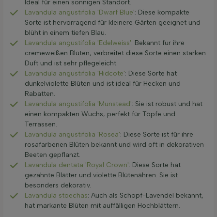
Ideal für einen sonnigen Standort.
Lavandula angustifolia 'Dwarf Blue'
: Diese kompakte
Sorte ist hervorragend für kleinere Gärten geeignet und
blüht in einem tiefen Blau.
Lavandula angustifolia 'Edelweiss'
: Bekannt für ihre
cremeweißen Blüten, verbreitet diese Sorte einen starken
Duft und ist sehr pflegeleicht.
Lavandula angustifolia 'Hidcote'
: Diese Sorte hat
dunkelviolette Blüten und ist ideal für Hecken und
Rabatten.
Lavandula angustifolia 'Munstead'
: Sie ist robust und hat
einen kompakten Wuchs, perfekt für Töpfe und
Terrassen.
Lavandula angustifolia 'Rosea'
: Diese Sorte ist für ihre
rosafarbenen Blüten bekannt und wird oft in dekorativen
Beeten gepflanzt.
Lavandula dentata 'Royal Crown'
: Diese Sorte hat
gezahnte Blätter und violette Blütenähren. Sie ist
besonders dekorativ.
Lavandula stoechas
: Auch als Schopf-Lavendel bekannt,
hat markante Blüten mit auffälligen Hochblättern.