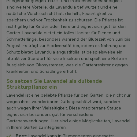
Pflegebedingungen. Hitze- und trockenheitsbeständigkeit
sind weitere Vorteile, da Lavandula tief wurzelt und eine
natürliche Wachsschicht hat, die hilft, Feuchtigkeit zu
speichern und vor Trockenheit zu schützen. Die Pflanze ist
nicht giftig für Kinder oder Tiere und eignet sich gut für den
Garten. Lavandula bietet ein tolles Habitat für Bienen und
Schmetterlinge, besonders während der Blütezeit von Juni bis
August. Es trägt zur Biodiversität bei, indem es Nahrung und
Schutz bietet. Lavandula angustifolia ist beispielsweise ein
attraktiver Standort für viele Insekten und spielt eine Rolle im
Ausgleich von Ökosystemen, was die Gartenresistenz gegen
Krankheiten und Schädlinge erhöht.
So setzen Sie Lavendel als duftende
Strukturpflanze ein
Lavendel ist eine beliebte Pflanze für den Garten, die nicht nur
wegen ihres wunderbaren Dufts geschätzt wird, sondern
auch wegen ihrer Vielseitigkeit. Diese mediterrane Staude
eignet sich besonders gut für verschiedene
Gartenanwendungen. Hier sind einige Möglichkeiten, Lavendel
in Ihrem Garten zu integrieren:
Beet:
Lavendel kann in Blumenbeeten eingesetzt