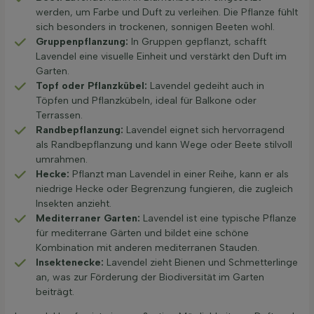
werden, um Farbe und Duft zu verleihen. Die Pflanze fühlt
sich besonders in trockenen, sonnigen Beeten wohl.
Gruppenpflanzung:
In Gruppen gepflanzt, schafft
Lavendel eine visuelle Einheit und verstärkt den Duft im
Garten.
Topf oder Pflanzkübel:
Lavendel gedeiht auch in
Töpfen und Pflanzkübeln, ideal für Balkone oder
Terrassen.
Randbepflanzung:
Lavendel eignet sich hervorragend
als Randbepflanzung und kann Wege oder Beete stilvoll
umrahmen.
Hecke:
Pflanzt man Lavendel in einer Reihe, kann er als
niedrige Hecke oder Begrenzung fungieren, die zugleich
Insekten anzieht.
Mediterraner Garten:
Lavendel ist eine typische Pflanze
für mediterrane Gärten und bildet eine schöne
Kombination mit anderen mediterranen Stauden.
Insektenecke:
Lavendel zieht Bienen und Schmetterlinge
an, was zur Förderung der Biodiversität im Garten
beiträgt.