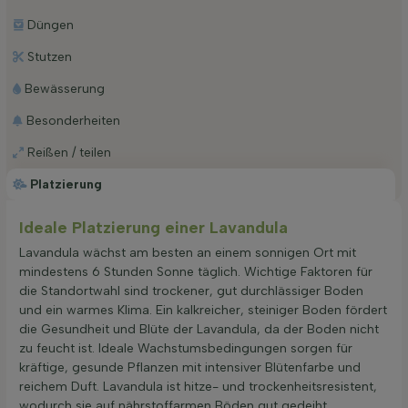
Düngen
Stutzen
Bewässerung
Besonderheiten
Reißen / teilen
Platzierung
Ideale Platzierung einer Lavandula
Lavandula wächst am besten an einem sonnigen Ort mit
mindestens 6 Stunden Sonne täglich. Wichtige Faktoren für
die Standortwahl sind trockener, gut durchlässiger Boden
und ein warmes Klima. Ein kalkreicher, steiniger Boden fördert
die Gesundheit und Blüte der Lavandula, da der Boden nicht
zu feucht ist. Ideale Wachstumsbedingungen sorgen für
kräftige, gesunde Pflanzen mit intensiver Blütenfarbe und
reichem Duft. Lavandula ist hitze- und trockenheitsresistent,
wodurch sie auf nährstoffarmen Böden gut gedeiht.