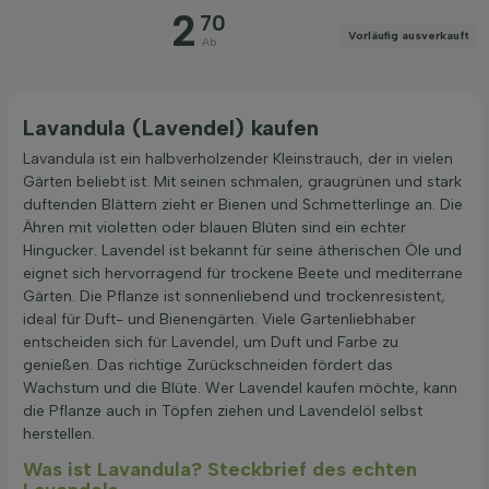
2
70
Vorläufig ausverkauft
Ab
Lavandula (Lavendel) kaufen
Lavandula ist ein halbverholzender Kleinstrauch, der in vielen
Gärten beliebt ist. Mit seinen schmalen, graugrünen und stark
duftenden Blättern zieht er Bienen und Schmetterlinge an. Die
Ähren mit violetten oder blauen Blüten sind ein echter
Hingucker. Lavendel ist bekannt für seine ätherischen Öle und
eignet sich hervorragend für trockene Beete und mediterrane
Gärten. Die Pflanze ist sonnenliebend und trockenresistent,
ideal für Duft- und Bienengärten. Viele Gartenliebhaber
entscheiden sich für Lavendel, um Duft und Farbe zu
genießen. Das richtige Zurückschneiden fördert das
Wachstum und die Blüte. Wer Lavendel kaufen möchte, kann
die Pflanze auch in Töpfen ziehen und Lavendelöl selbst
herstellen.
Was ist Lavandula? Steckbrief des echten