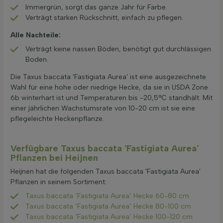
Immergrün, sorgt das ganze Jahr für Farbe.
Verträgt starken Rückschnitt, einfach zu pflegen.
Alle Nachteile:
Verträgt keine nassen Böden, benötigt gut durchlässigen
Boden.
Die Taxus baccata 'Fastigiata Aurea' ist eine ausgezeichnete
Wahl für eine hohe oder niedrige Hecke, da sie in USDA Zone
6b winterhart ist und Temperaturen bis -20,5°C standhält. Mit
einer jährlichen Wachstumsrate von 10-20 cm ist sie eine
pflegeleichte Heckenpflanze.
Verfügbare Taxus baccata 'Fastigiata Aurea'
Pflanzen bei Heijnen
Heijnen hat die folgenden Taxus baccata 'Fastigiata Aurea'
Pflanzen in seinem Sortiment:
Taxus baccata ‘Fastigiata Aurea’ Hecke 60-80 cm
Taxus baccata ‘Fastigiata Aurea’ Hecke 80-100 cm
Taxus baccata ‘Fastigiata Aurea’ Hecke 100-120 cm