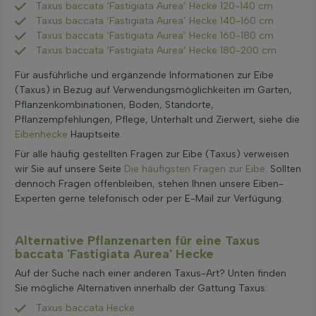
Taxus baccata ‘Fastigiata Aurea’ Hecke 120-140 cm
Taxus baccata ‘Fastigiata Aurea’ Hecke 140-160 cm
Taxus baccata ‘Fastigiata Aurea’ Hecke 160-180 cm
Taxus baccata ‘Fastigiata Aurea’ Hecke 180-200 cm
Für ausführliche und ergänzende Informationen zur Eibe
(Taxus) in Bezug auf Verwendungsmöglichkeiten im Garten,
Pflanzenkombinationen, Boden, Standorte,
Pflanzempfehlungen, Pflege, Unterhalt und Zierwert, siehe die
Eibenhecke
Hauptseite.
Für alle häufig gestellten Fragen zur Eibe (Taxus) verweisen
wir Sie auf unsere Seite
Die häufigsten Fragen zur Eibe
. Sollten
dennoch Fragen offenbleiben, stehen Ihnen unsere Eiben-
Experten gerne telefonisch oder per E-Mail zur Verfügung.
Alternative Pflanzenarten für eine Taxus
baccata 'Fastigiata Aurea' Hecke
Auf der Suche nach einer anderen Taxus-Art? Unten finden
Sie mögliche Alternativen innerhalb der Gattung Taxus:
Taxus baccata Hecke