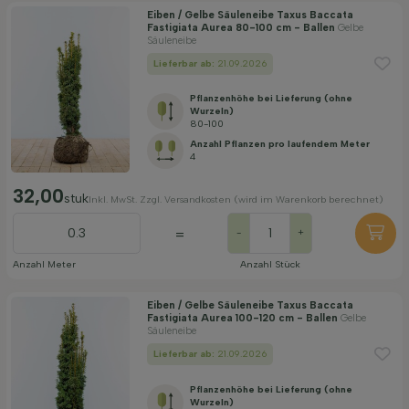
Eiben / Gelbe Säuleneibe Taxus Baccata
Fastigiata Aurea 80-100 cm - Ballen
Gelbe
Säuleneibe
Lieferbar ab:
21.09.2026
Pflanzenhöhe bei Lieferung (ohne
Wurzeln)
80-100
Anzahl Pflanzen pro laufendem Meter
4
32,00
stuk
Inkl. MwSt. Zzgl. Versandkosten (wird im Warenkorb berechnet)
=
-
+
Anzahl Meter
Anzahl Stück
Eiben / Gelbe Säuleneibe Taxus Baccata
Fastigiata Aurea 100-120 cm - Ballen
Gelbe
Säuleneibe
Lieferbar ab:
21.09.2026
Pflanzenhöhe bei Lieferung (ohne
Wurzeln)