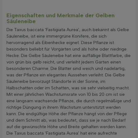
Eigenschaften und Merkmale der Gelben
Säuleneibe
Die Taxus baccata 'Fastigiata Aurea', auch bekannt als Gelbe
Säuleneibe, ist eine immergrüne Konifere, die sich
hervorragend als Eibenhecke eignet. Diese Pflanze ist
besonders beliebt für Vorgärten und als hohe oder niedrige
Hecke. Die Gelbe Säuleneibe hat eine auffällige Blattfarbe, die
von grün bis gelb reicht, und verleiht jedem Garten einen
besonderen Charme. Die Blätter sind weich und nadelartig,
was der Pflanze ein elegantes Aussehen verleiht. Die Gelbe
Säuleneibe bevorzugt Standorte in der Sonne, im
Halbschatten oder im Schatten, was sie sehr vielseitig macht.
Mit einer jährlichen Wachstumsrate von 10 bis 20 cm ist sie
eine langsam wachsende Pflanze, die durch regelmäßige und
richtige Düngung in ihrem Wachstum unterstützt werden
kann. Die endgültige Höhe der Pflanze hängt von der Pflege
und dem Schnitt ab, was bedeutet, dass sie je nach Bedarf
auf die gewünschte Höhe und Breite gehalten werden kann.
Die Taxus baccata 'Fastigiata Aurea' hat eine aufrechte