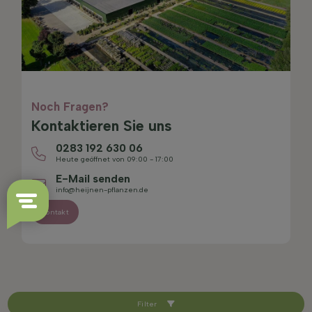
Noch Fragen?
Kontaktieren Sie uns
0283 192 630 06
Heute geöffnet von 09:00 - 17:00
E-Mail senden
info@heijnen-pflanzen.de
Kontakt
Filter
4.4/5