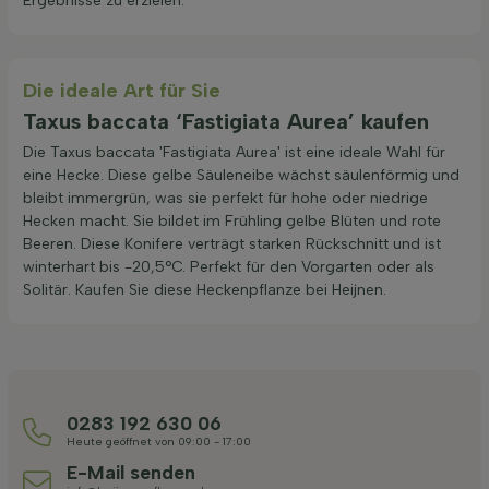
Ergebnisse zu erzielen.
Die ideale Art für Sie
Taxus baccata ‘Fastigiata Aurea’ kaufen
Die Taxus baccata 'Fastigiata Aurea' ist eine ideale Wahl für
eine Hecke. Diese gelbe Säuleneibe wächst säulenförmig und
bleibt immergrün, was sie perfekt für hohe oder niedrige
Hecken macht. Sie bildet im Frühling gelbe Blüten und rote
Beeren. Diese Konifere verträgt starken Rückschnitt und ist
winterhart bis -20,5°C. Perfekt für den Vorgarten oder als
Solitär. Kaufen Sie diese Heckenpflanze bei Heijnen.
0283 192 630 06
Heute geöffnet von 09:00 - 17:00
E-Mail senden