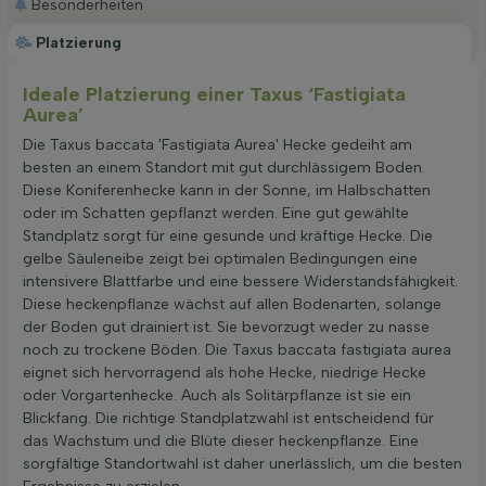
Besonderheiten
Platzierung
Ideale Platzierung einer Taxus ‘Fastigiata
Aurea’
Die Taxus baccata 'Fastigiata Aurea' Hecke gedeiht am
besten an einem Standort mit gut durchlässigem Boden.
Diese Koniferenhecke kann in der Sonne, im Halbschatten
oder im Schatten gepflanzt werden. Eine gut gewählte
Standplatz sorgt für eine gesunde und kräftige Hecke. Die
gelbe Säuleneibe zeigt bei optimalen Bedingungen eine
intensivere Blattfarbe und eine bessere Widerstandsfähigkeit.
Diese heckenpflanze wächst auf allen Bodenarten, solange
der Boden gut drainiert ist. Sie bevorzugt weder zu nasse
noch zu trockene Böden. Die Taxus baccata fastigiata aurea
eignet sich hervorragend als hohe Hecke, niedrige Hecke
oder Vorgartenhecke. Auch als Solitärpflanze ist sie ein
Blickfang. Die richtige Standplatzwahl ist entscheidend für
das Wachstum und die Blüte dieser heckenpflanze. Eine
sorgfältige Standortwahl ist daher unerlässlich, um die besten