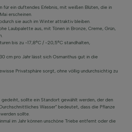
 für ein duftendes Erlebnis, mit weißen Blüten, die in
Mai erscheinen.
durch sie auch im Winter attraktiv bleiben.
ohe Laubpalette aus, mit Tönen in Bronze, Creme, Grün,
n.
uren bis zu -17,8°C / -20,5°C standhalten,
0 cm pro Jahr lässt sich Osmanthus gut in die
ewisse Privatsphäre sorgt, ohne völlig undurchsichtig zu
gedeiht, sollte ein Standort gewählt werden, der den
"Durchschnittliches Wasser" bedeutet, dass die Pflanze
werden sollte.
inmal im Jahr können unschöne Triebe entfernt oder die