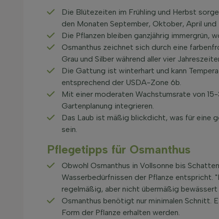
Die Blütezeiten im Frühling und Herbst sorgen
den Monaten September, Oktober, April und 
Die Pflanzen bleiben ganzjährig immergrün, wo
Osmanthus zeichnet sich durch eine farbenfr
Grau und Silber während aller vier Jahreszeite
Die Gattung ist winterhart und kann Temperat
entsprechend der USDA-Zone 6b.
Mit einer moderaten Wachstumsrate von 15-3
Gartenplanung integrieren.
Das Laub ist mäßig blickdicht, was für eine g
sein.
Pflegetipps für Osmanthus
Obwohl Osmanthus in Vollsonne bis Schatten 
Wasserbedürfnissen der Pflanze entspricht. 
regelmäßig, aber nicht übermäßig bewässert 
Osmanthus benötigt nur minimalen Schnitt. E
Form der Pflanze erhalten werden.