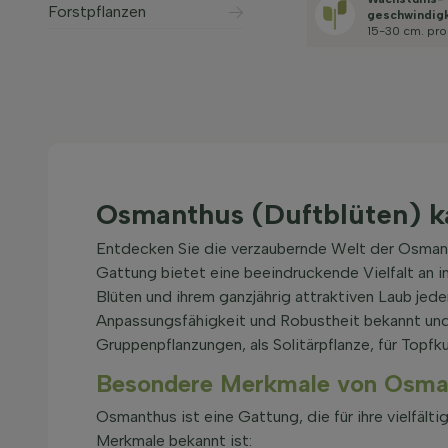
Forstpflanzen
geschwindig
15-30 cm. pro
Osmanthus (Duftblüten) k
Entdecken Sie die verzaubernde Welt der Osmant
Gattung bietet eine beeindruckende Vielfalt an 
Blüten und ihrem ganzjährig attraktiven Laub jede
Anpassungsfähigkeit und Robustheit bekannt und 
Gruppenpflanzungen, als Solitärpflanze, für Topfk
Besondere Merkmale von Osma
Osmanthus ist eine Gattung, die für ihre vielfä
Merkmale bekannt ist: