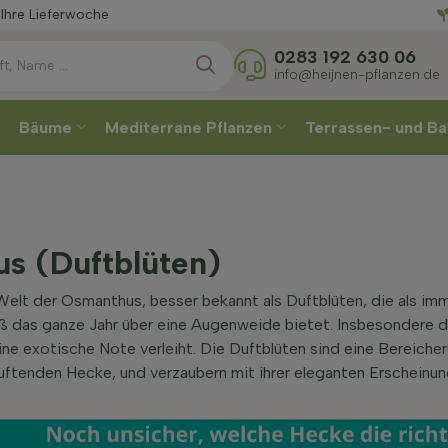
Wählen
e
0283 192 630 06
info@heijnen-pflanzen.de
Bäume
Mediterrane Pflanzen
Terrassen- und Ba
s (Duftblüten)
elt der Osmanthus, besser bekannt als Duftblüten, die als immer
ß das ganze Jahr über eine Augenweide bietet. Insbesondere d
ne exotische Note verleiht. Die Duftblüten sind eine Bereicheru
 duftenden Hecke, und verzaubern mit ihrer eleganten Erscheinu