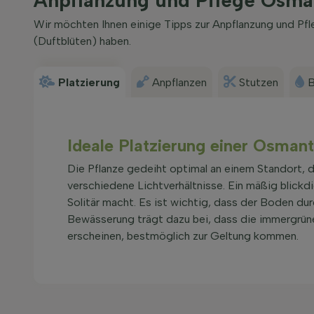
Wir möchten Ihnen einige Tipps zur Anpflanzung und Pf
(Duftblüten) haben.
Platzierung
Anpflanzen
Stutzen
B
Ideale Platzierung einer Osman
Die Pflanze gedeiht optimal an einem Standort, de
verschiedene Lichtverhältnisse. Ein mäßig blickd
Solitär macht. Es ist wichtig, dass der Boden du
Bewässerung trägt dazu bei, dass die immergrün
erscheinen, bestmöglich zur Geltung kommen.