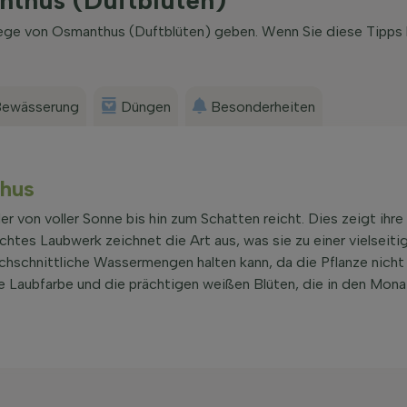
lege von Osmanthus (Duftblüten) geben. Wenn Sie diese Tipps
ewässerung
Düngen
Besonderheiten
thus
r von voller Sonne bis hin zum Schatten reicht. Dies zeigt ihre
ichtes Laubwerk zeichnet die Art aus, was sie zu einer vielseit
rchschnittliche Wassermengen halten kann, da die Pflanze nicht
e Laubfarbe und die prächtigen weißen Blüten, die in den Mon