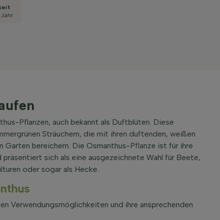
keit
 Jahr
aufen
hus-Pflanzen, auch bekannt als Duftblüten. Diese
immergrünen Sträuchern, die mit ihren duftenden, weißen
n Garten bereichern. Die Osmanthus-Pflanze ist für ihre
präsentiert sich als eine ausgezeichnete Wahl für Beete,
ulturen oder sogar als Hecke.
nthus
ltigen Verwendungsmöglichkeiten und ihre ansprechenden