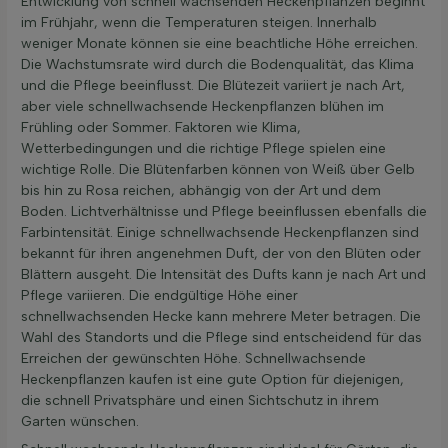
Entwicklung von schnell wachsenden Heckenpflanzen beginnt
im Frühjahr, wenn die Temperaturen steigen. Innerhalb
weniger Monate können sie eine beachtliche Höhe erreichen.
Die Wachstumsrate wird durch die Bodenqualität, das Klima
und die Pflege beeinflusst. Die Blütezeit variiert je nach Art,
aber viele schnellwachsende Heckenpflanzen blühen im
Frühling oder Sommer. Faktoren wie Klima,
Wetterbedingungen und die richtige Pflege spielen eine
wichtige Rolle. Die Blütenfarben können von Weiß über Gelb
bis hin zu Rosa reichen, abhängig von der Art und dem
Boden. Lichtverhältnisse und Pflege beeinflussen ebenfalls die
Farbintensität. Einige schnellwachsende Heckenpflanzen sind
bekannt für ihren angenehmen Duft, der von den Blüten oder
Blättern ausgeht. Die Intensität des Dufts kann je nach Art und
Pflege variieren. Die endgültige Höhe einer
schnellwachsenden Hecke kann mehrere Meter betragen. Die
Wahl des Standorts und die Pflege sind entscheidend für das
Erreichen der gewünschten Höhe. Schnellwachsende
Heckenpflanzen kaufen ist eine gute Option für diejenigen,
die schnell Privatsphäre und einen Sichtschutz in ihrem
Garten wünschen.