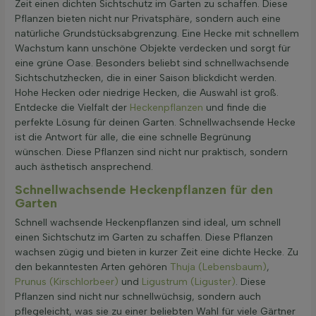
Zeit einen dichten Sichtschutz im Garten zu schaffen. Diese
Pflanzen bieten nicht nur Privatsphäre, sondern auch eine
natürliche Grundstücksabgrenzung. Eine Hecke mit schnellem
Wachstum kann unschöne Objekte verdecken und sorgt für
eine grüne Oase. Besonders beliebt sind schnellwachsende
Sichtschutzhecken, die in einer Saison blickdicht werden.
Hohe Hecken oder niedrige Hecken, die Auswahl ist groß.
Entdecke die Vielfalt der
Heckenpflanzen
und finde die
perfekte Lösung für deinen Garten. Schnellwachsende Hecke
ist die Antwort für alle, die eine schnelle Begrünung
wünschen. Diese Pflanzen sind nicht nur praktisch, sondern
auch ästhetisch ansprechend.
Schnellwachsende Heckenpflanzen für den
Garten
Schnell wachsende Heckenpflanzen sind ideal, um schnell
einen Sichtschutz im Garten zu schaffen. Diese Pflanzen
wachsen zügig und bieten in kurzer Zeit eine dichte Hecke. Zu
den bekanntesten Arten gehören
Thuja (Lebensbaum)
,
Prunus (Kirschlorbeer)
und
Ligustrum (Liguster)
. Diese
Pflanzen sind nicht nur schnellwüchsig, sondern auch
pflegeleicht, was sie zu einer beliebten Wahl für viele Gärtner