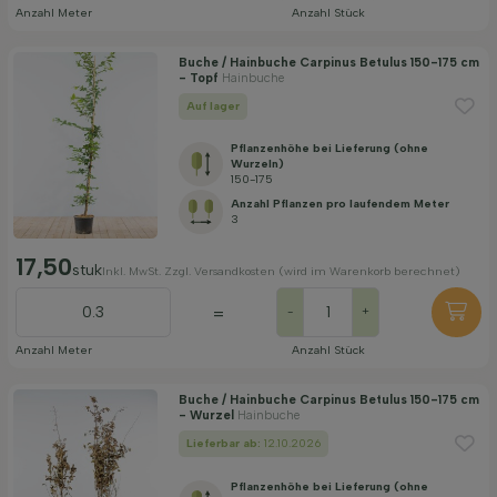
Anzahl Meter
Anzahl Stück
Buche / Hainbuche Carpinus Betulus 150-175 cm
- Topf
Hainbuche
Auf lager
Pflanzenhöhe bei Lieferung (ohne
Wurzeln)
150-175
Anzahl Pflanzen pro laufendem Meter
3
17,50
stuk
Inkl. MwSt. Zzgl. Versandkosten (wird im Warenkorb berechnet)
=
-
+
Anzahl Meter
Anzahl Stück
Buche / Hainbuche Carpinus Betulus 150-175 cm
- Wurzel
Hainbuche
Lieferbar ab:
12.10.2026
Pflanzenhöhe bei Lieferung (ohne