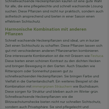
Schnellwachsende Heckenpflanzen kaufen ist eine gute Wahl
für alle, die eine pflegeleichte und schnell wachsende Lösung
suchen. Diese Pflanzen sind nicht nur praktisch, sondern auch
ästhetisch ansprechend und bieten in einer Saison einen
effektiven Sichtschutz.
Harmonische Kombination mit anderen
Pflanzen
Schnell wachsende Heckenpflanzen sind ideal, um in kurzer
Zeit einen Sichtschutz zu schaffen. Diese Pflanzen lassen sich
gut mit verschiedenen anderen Pflanzenarten kombinieren.
Eine interessante Kombination ist die mit Gräsern wie
Festuca
.
Diese bieten einen schönen Kontrast zu den dichten Hecken
und bringen Bewegung in den Garten. Auch Stauden wie
Rittersporn oder Sonnenhut passen gut zu
schnellwachsenden Heckenpflanzen. Sie bringen Farbe und
Vielfalt in die Gartenlandschaft. Ein weiteres Beispiel ist die
Kombination mit
immergrünen Sträuchern
wie Buchsbaum.
Diese sorgen für Struktur und bleiben auch im Winter grün.
Schnellwachsende Heckenpflanzen wie die
Blitzwachstumshecke bieten nicht nur schnellen Sichtschutz,
sondern auch Privatsphäre. Sie sind pflegeleicht und