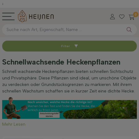
0
Filter
Sortieren nach
Schnellwachsende Heckenpflanzen
Verfügbar
Schnell wachsende Heckenpflanzen bieten schnellen Sichtschutz
und Privatsphäre. Diese Pflanzen sind ideal, um unschöne Objekte
zu verdecken oder Grundstücksgrenzen zu markieren. Mit ihrem
Wurzel-Typ
schnellen Wachstum schaffen sie in kurzer Zeit eine dichte Hecke.
Höhe bei Lieferung (cm)
Mehr Lesen
Breite bei Lieferung (cm)