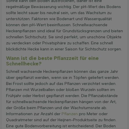
Sonne kann den Boden austrocknen, daher ist eine
regelmäßige Bewässerung wichtig. Der pH-Wert des Bodens
sollte leicht sauer bis neutral sein, um das Wachstum zu
unterstützen. Faktoren wie Bodenart und Wasserqualität
können den pH-Wert beeinflussen. Schnellwachsende
Heckenpflanzen sind ideal für Grundstücksgrenzen und bieten
schnellen Sichtschutz. Sie sind perfekt, um unschöne Objekte
zu verdecken oder Privatsphäre zu schaffen. Eine schnell
blickdichte Hecke kann in einer Saison für Sichtschutz sorgen.
Wann ist die beste Pflanzzeit für eine
Schnellhecke?
Schnell wachsende Heckenpflanzen können das ganze Jahr
über gepflanzt werden, wenn sie in Töpfen geliefert werden.
Bei Frost sollte jedoch auf das Pflanzen verzichtet werden.
Pflanzen mit Wurzelballen oder bloßen Wurzeln sollten im
Frühjahr oder Herbst gepflanzt werden. Die Pflanzabstände
für schnellwachsende Heckenpflanzen hängen von der Art,
der Größe beim Pflanzen und der Wachstumsrate ab.
Informationen zur Anzahl der
Pflanzen
pro Meter oder
Quadratmeter sind auf der Heijnen-Produktseite zu finden.
Eine gute Bodenvorbereitung ist entscheidend. Der Boden