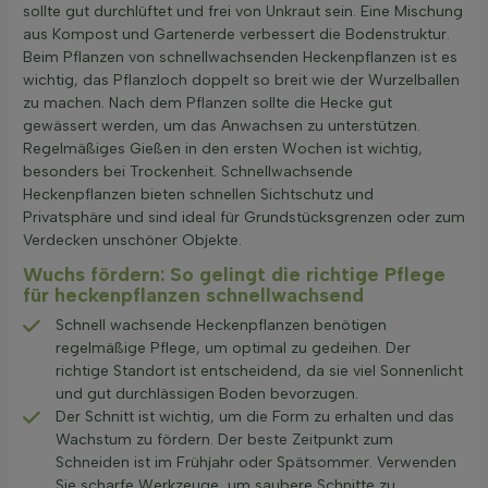
sollte gut durchlüftet und frei von Unkraut sein. Eine Mischung
aus Kompost und Gartenerde verbessert die Bodenstruktur.
Beim Pflanzen von schnellwachsenden Heckenpflanzen ist es
wichtig, das Pflanzloch doppelt so breit wie der Wurzelballen
zu machen. Nach dem Pflanzen sollte die Hecke gut
gewässert werden, um das Anwachsen zu unterstützen.
Regelmäßiges Gießen in den ersten Wochen ist wichtig,
besonders bei Trockenheit. Schnellwachsende
Heckenpflanzen bieten schnellen Sichtschutz und
Privatsphäre und sind ideal für Grundstücksgrenzen oder zum
Verdecken unschöner Objekte.
Wuchs fördern: So gelingt die richtige Pflege
für heckenpflanzen schnellwachsend
Schnell wachsende Heckenpflanzen benötigen
regelmäßige Pflege, um optimal zu gedeihen. Der
richtige Standort ist entscheidend, da sie viel Sonnenlicht
und gut durchlässigen Boden bevorzugen.
Der Schnitt ist wichtig, um die Form zu erhalten und das
Wachstum zu fördern. Der beste Zeitpunkt zum
Schneiden ist im Frühjahr oder Spätsommer. Verwenden
Sie scharfe Werkzeuge, um saubere Schnitte zu