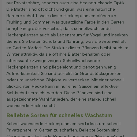
nur Privatsphäre, sondern auch eine beeindruckende Optik.
Die Blätter sind oft dicht und grün, was eine natürliche
Barriere schafft. Viele dieser Heckenpflanzen blühen im
Frühling und Sommer, was zusätzliche Farbe in den Garten
bringt. Ein großer Vorteil ist, dass schnellwachsende
Heckenpflanzen auch als Lebensraum für Vögel und Insekten
dienen. Sie bieten Schutz und Nahrung, was die Artenvielfalt
im Garten fördert. Die Struktur dieser Pflanzen bleibt auch im
Winter attraktiv, da sie oft ihre Blätter behalten oder
interessante Zweige zeigen. Schnellwachsende
Heckenpflanzen sind pflegeleicht und benötigen wenig
Aufmerksamkeit. Sie sind perfekt für Grundstücksgrenzen
oder um unschöne Objekte zu verdecken. Mit einer schnell
blickdichten Hecke kann in nur einer Saison ein effektiver
Sichtschutz erreicht werden. Diese Pflanzen sind eine
ausgezeichnete Wahl für jeden, der eine starke, schnell
wachsende Hecke sucht.
Beliebte Sorten für schnelles Wachstum
Schnellwachsende Heckenpflanzen sind ideal, um schnell
Privatsphäre im Garten zu schaffen. Beliebte Sorten sind
Cuprocyparis leylandii, Prunus laurocerasus 'Herbergii' und