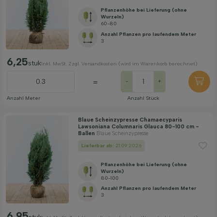
Pflanzenhöhe bei Lieferung (ohne
Wurzeln)
60-80
Anzahl Pflanzen pro laufendem Meter
3
6,25
stuk
Inkl. MwSt. Zzgl. Versandkosten (wird im Warenkorb berechnet)
=
-
+
Anzahl Meter
Anzahl Stück
Blaue Scheinzypresse Chamaecyparis
Lawsoniana Columnaris Glauca 80-100 cm -
Ballen
Blaue Scheinzypresse
Lieferbar ab:
21.09.2026
Pflanzenhöhe bei Lieferung (ohne
Wurzeln)
80-100
Anzahl Pflanzen pro laufendem Meter
3
6,95