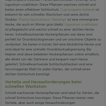
Ligustrum ovalifolium. Diese Pflanzen wachsen schnell und
bieten einen effektiven Sichtschutz.
Cuprocyparis leylandii
ist
bekannt für sein schnelles Wachstum und seine dichte
Struktur.
Prunus laurocerasus 'Herbergii'
ist eine immergrüne
Hecke, die auch im Winter grün bleibt.
Ligustrum ovalifolium
ist pflegeleicht und wächst schnell zu einer dichten Hecke
heran. Schnellwachsende Heckenpflanzen wie diese sind
perfekt für Grundstücksgrenzen und um unschöne Objekte zu
verdecken. Sie bieten in kurzer Zeit eine blickdichte Hecke und
sind ideal für eine schnelle Grundstücksabgrenzung. Bei
Heijnen sind diese beliebten Heckenpflanzen online erhältlich,
alle direkt von der Gärtnerei und bequem nach Hause
geliefert. Schnellwachsende Sichtschutzhecken sind eine
hervorragende Wahl für jeden Garten, der schnell einen
dichten Sichtschutz benötigt.
Vorteile und Herausforderungen beim
schnellen Wachstum
Schnell wachsende Heckenpflanzen sind ideal für Gärten, die
schnell Sichtschutz benötigen. Diese Pflanzen bieten viele
Vorteile, aber auch einige Herausforderungen.