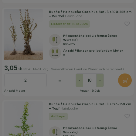
Buche / Hainbuche Carpinus Betulus 100-125 cm
- Wurzel
Hainbuche
Lieferbar ab:
12.10.2026
Pflanzenhöhe bei Lieferung (ohne
Wurzeln)
100-125
Anzahl Pflanzen pro laufendem Meter
5
3,05
stuk
Inkl. MwSt. Zzgl. Versandkosten (wird im Warenkorb berechnet)
=
-
+
Anzahl Meter
Anzahl Stück
Buche / Hainbuche Carpinus Betulus 125-150 cm
- Topf
Hainbuche
Auf lager
Pflanzenhöhe bei Lieferung (ohne
Wurzeln)