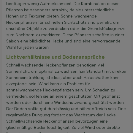
benötigen wenig Aufmerksamkeit. Die Kombination dieser
Pflanzen ist besonders attraktiv, da sie unterschiedliche
Höhen und Texturen bieten. Schnellwachsende
Heckenpflanzen für schnellen Sichtschutz sind perfekt, um
unschöne Objekte zu verdecken oder die Grundstücksgrenze
zum Nachbarn zu markieren. Diese Pflanzen schaffen in einer
Saison eine blickdichte Hecke und sind eine hervorragende
Wahl für jeden Garten.
Lichtverhältnisse und Bodenansprüche
Schnell wachsende Heckenpflanzen benötigen viel
Sonnenlicht, um optimal zu wachsen. Ein Standort mit direkter
Sonneneinstrahlung ist ideal, aber auch Halbschatten kann
akzeptabel sein. Wind kann ein Problem für
schnellwachsende Heckenpflanzen sein. Um Schäden zu
vermeiden, sollten sie an einem geschützten Ort gepflanzt
werden oder durch eine Windschutzwand geschützt werden.
Der Boden sollte gut durchlässig und nährstoffreich sein. Eine
regelmäßige Düngung fördert das Wachstum der Hecke.
Schnellwachsende Heckenpflanzen bevorzugen eine
gleichmäßige Bodenfeuchtigkeit. Zu viel Wind oder direkte