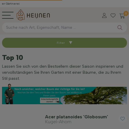
 Gärtnerei
0
Filter
Sortieren nach
Top 10
Geschlecht
Lassen Sie sich von den Bestsellern dieser Saison inspirieren und
vervollständigen Sie Ihren Garten mit einer Bäume, die zu Ihrem
Stil passt.
Standort
Anwendung
Acer platanoides 'Globosum'
Blütenfarbe
Kugel-Ahorn