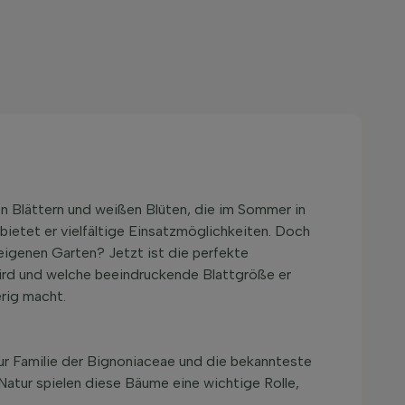
en Blättern und weißen Blüten, die im Sommer in
bietet er vielfältige Einsatzmöglichkeiten. Doch
eigenen Garten? Jetzt ist die perfekte
wird und welche beeindruckende Blattgröße er
erig macht.
ur Familie der Bignoniaceae und die bekannteste
Natur spielen diese Bäume eine wichtige Rolle,