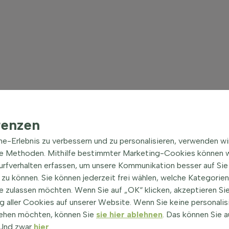
renzen
ine-Erlebnis zu verbessern und zu personalisieren, verwenden w
he Methoden. Mithilfe bestimmter Marketing-Cookies können w
Surfverhalten erfassen, um unsere Kommunikation besser auf Sie
zu können. Sie können jederzeit frei wählen, welche Kategorie
e zulassen möchten. Wenn Sie auf „OK“ klicken, akzeptieren Sie
 aller Cookies auf unserer Website. Wenn Sie keine personalis
ehen möchten, können Sie
sie hier ablehnen
. Das können Sie a
! Und zwar
hier
.