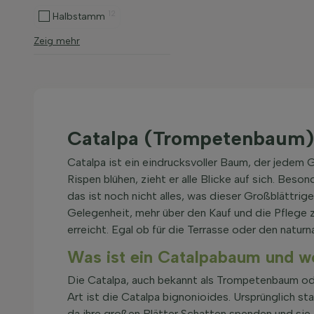
12
Halbstamm
Zeig mehr
Catalpa (Trompetenbaum)
Catalpa ist ein eindrucksvoller Baum, der jedem 
Rispen blühen, zieht er alle Blicke auf sich. Be
das ist noch nicht alles, was dieser Großblättri
Gelegenheit, mehr über den Kauf und die Pflege 
erreicht. Egal ob für die Terrasse oder den natu
Was ist ein Catalpabaum und wo
Die Catalpa, auch bekannt als Trompetenbaum ode
Art ist die Catalpa bignonioides. Ursprünglich s
da ihre großen Blätter Schatten spenden und sie 