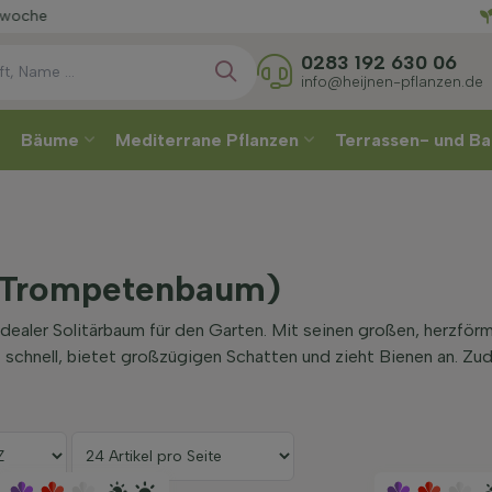
Wählen
0283 192 630 06
info@heijnen-pflanzen.de
Bäume
Mediterrane Pflanzen
Terrassen- und Ba
(Trompetenbaum)
 idealer Solitärbaum für den Garten. Mit seinen großen, herzförm
t schnell, bietet großzügigen Schatten und zieht Bienen an. Z