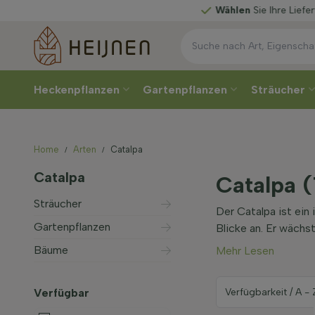
Wählen
Sie Ihre Lieferwoche
Heckenpflanzen
Gartenpflanzen
Sträucher
Home
Arten
Catalpa
Catalpa
Catalpa 
Sträucher
Der Catalpa ist ein
Gartenpflanzen
Blicke an. Er wächs
Bäume
Mehr Lesen
Verfügbar