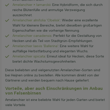
Amelanchier × lamarckii
: Eine Hybridform, die sich durch
reiche Blütenfülle und anmutige Verzweigung
auszeichnet.
Amelanchier alnifolia 'Obelisk'
: Wieder eine exzellente
Wahl für kleinere Bereiche, bietet dieselben großartigen
Eigenschaften wie die vorherige Nennung.
Amelanchier canadensis
: Perfekt für die Gestaltung von
Hecken und als Teil von Stadtgrün-Empfehlungen.
Amelanchier laevis 'Ballerina'
: Eine weitere Wahl für
auffällige Herbstfärbung und eleganten Wuchs.
Amelanchier spicata
: Erneut ideal für Hecken, diese Sorte
bietet dichte Wachstumsgewohnheiten.
Diese beliebten und vielgenutzten Amelanchier-Sorten sind
bei Heijnen online zu bestellen. Alle kommen direkt von der
Gärtnerei und werden bequem nach Hause geliefert.
Vorteile, aber auch Einschränkungen im Anbau
von Felsenbirnen
Amelanchier ist eine beliebte Wahl für jeden Garten und bietet
viele Vorteile.