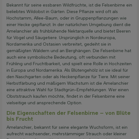
Bekannt für seine essbaren Wildfrüchte, ist die Felsenbirne ein
beliebtes Wildobst in Gärten. Diese Pflanze wird oft als
Hochstamm, Allee-Baum, oder in Gruppenpflanzungen wie
einer Hecke gepflanzt. In der natürlichen Umgebung dient die
Amelanchier als frühblühende Nektarquelle und bietet Beeren
für Vögel und Säugetiere. Ursprünglich in Nordeuropa,
Nordamerika und Ostasien verbreitet, gedeiht sie in
gemäßigten Wäldern und an Berghängen. Die Felsenbirne hat
auch eine symbolische Bedeutung, oft verbunden mit
Frühling und Fruchtbarkeit, und spielt eine Rolle in Hochzeiten
in Europa und Nordamerika. Als Blütengehölz ist sie ideal für
den Naschgarten oder als Heckenpflanze für Tiere. Mit seiner
Herbstfärbung und mäßigem Wachstum ist die Amelanchier
eine attraktive Wahl für Stadtgrün-Empfehlungen. Wer einen
Obststrauch kaufen möchte, findet in der Felsenbirne eine
vielseitige und ansprechende Option.
Die Eigenschaften der Felsenbirne – von Blüte
bis Frucht
Amelanchier, bekannt für seine elegante Wuchsform, ist ein
aufrecht wachsender, mehrstämmiger Strauch oder kleiner