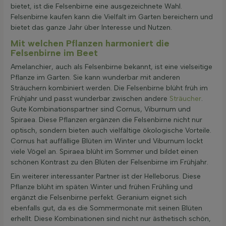
bietet, ist die Felsenbirne eine ausgezeichnete Wahl.
Felsenbirne kaufen kann die Vielfalt im Garten bereichern und
bietet das ganze Jahr über Interesse und Nutzen.
Mit welchen Pflanzen harmoniert die
Felsenbirne im Beet
Amelanchier, auch als Felsenbirne bekannt, ist eine vielseitige
Pflanze im Garten. Sie kann wunderbar mit anderen
Sträuchern kombiniert werden. Die Felsenbirne blüht früh im
Frühjahr und passt wunderbar zwischen andere
Sträucher
.
Gute Kombinationspartner sind Cornus, Viburnum und
Spiraea. Diese Pflanzen ergänzen die Felsenbirne nicht nur
optisch, sondern bieten auch vielfältige ökologische Vorteile.
Cornus hat auffällige Blüten im Winter und Viburnum lockt
viele Vögel an. Spiraea blüht im Sommer und bildet einen
schönen Kontrast zu den Blüten der Felsenbirne im Frühjahr.
Ein weiterer interessanter Partner ist der Helleborus. Diese
Pflanze blüht im späten Winter und frühen Frühling und
ergänzt die Felsenbirne perfekt. Geranium eignet sich
ebenfalls gut, da es die Sommermonate mit seinen Blüten
erhellt. Diese Kombinationen sind nicht nur ästhetisch schön,