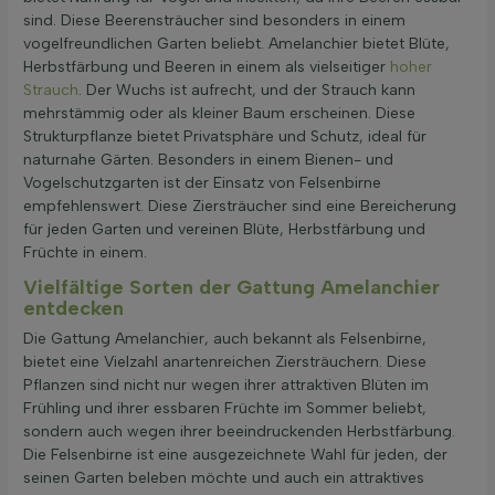
sind. Diese Beerensträucher sind besonders in einem
vogelfreundlichen Garten beliebt. Amelanchier bietet Blüte,
Herbstfärbung und Beeren in einem als vielseitiger
hoher
Strauch
. Der Wuchs ist aufrecht, und der Strauch kann
mehrstämmig oder als kleiner Baum erscheinen. Diese
Strukturpflanze bietet Privatsphäre und Schutz, ideal für
naturnahe Gärten. Besonders in einem Bienen- und
Vogelschutzgarten ist der Einsatz von Felsenbirne
empfehlenswert. Diese Ziersträucher sind eine Bereicherung
für jeden Garten und vereinen Blüte, Herbstfärbung und
Früchte in einem.
Vielfältige Sorten der Gattung Amelanchier
entdecken
Die Gattung Amelanchier, auch bekannt als Felsenbirne,
bietet eine Vielzahl anartenreichen Ziersträuchern. Diese
Pflanzen sind nicht nur wegen ihrer attraktiven Blüten im
Frühling und ihrer essbaren Früchte im Sommer beliebt,
sondern auch wegen ihrer beeindruckenden Herbstfärbung.
Die Felsenbirne ist eine ausgezeichnete Wahl für jeden, der
seinen Garten beleben möchte und auch ein attraktives