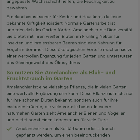
angepasste Wachsschicht helfen, die Feuchtigkeit zu
bewahren.
Amelanchier ist sicher für Kinder und Haustiere, da keine
bekannte Giftigkeit existiert. Normale Gartenarbeit ist
unbedenklich. Im Garten fördert Amelanchier die Biodiversität:
Sie bietet mit ihren weißen Blüten im Frühling Nektar für
Insekten und ihre essbaren Beeren sind eine Nahrung für
Vögel im Sommer. Diese ökologischen Vorteile machen sie zu
einer wertvollen Ergänzung für jeden Garten und unterstützen
das Gleichgewicht des Ökosystems.
So nutzen Sie Amelanchier als Blüh- und
Fruchtstrauch im Garten
Amelanchier ist eine vielseitige Pflanze, die in vielen Gärten
eine wertvolle Ergänzung sein kann. Diese Pflanze ist nicht nur
für ihre schönen Blüten bekannt, sondern auch für ihre
essbaren Früchte, die viele Vorteile bieten. In einem
naturnahen Garten zieht Amelanchier Bienen und Vögel an
und bietet somit einen Lebensraum für viele Tiere.
Amelanchier kann als Solitärbaum oder -strauch
gepflanzt werden, um einen beeindruckenden