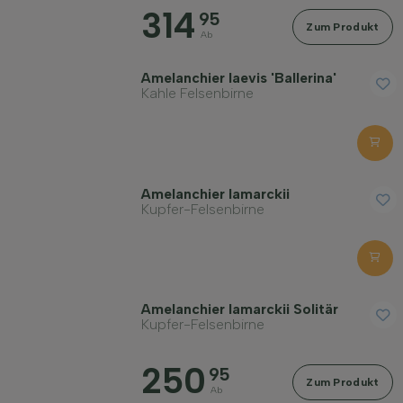
314
95
Zum Produkt
Ab
Amelanchier laevis 'Ballerina'
Kahle Felsenbirne
Amelanchier lamarckii
Kupfer-Felsenbirne
Amelanchier lamarckii Solitär
Kupfer-Felsenbirne
250
95
Zum Produkt
Ab