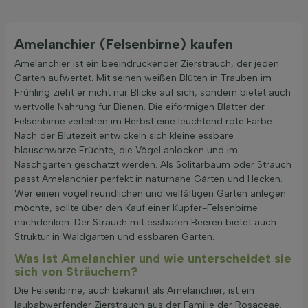
Amelanchier (Felsenbirne) kaufen
Amelanchier ist ein beeindruckender Zierstrauch, der jeden
Garten aufwertet. Mit seinen weißen Blüten in Trauben im
Frühling zieht er nicht nur Blicke auf sich, sondern bietet auch
wertvolle Nahrung für Bienen. Die eiförmigen Blätter der
Felsenbirne verleihen im Herbst eine leuchtend rote Farbe.
Nach der Blütezeit entwickeln sich kleine essbare
blauschwarze Früchte, die Vögel anlocken und im
Naschgarten geschätzt werden. Als Solitärbaum oder Strauch
passt Amelanchier perfekt in naturnahe Gärten und Hecken.
Wer einen vogelfreundlichen und vielfältigen Garten anlegen
möchte, sollte über den Kauf einer Kupfer-Felsenbirne
nachdenken. Der Strauch mit essbaren Beeren bietet auch
Struktur in Waldgärten und essbaren Gärten.
Was ist Amelanchier und wie unterscheidet sie
sich von Sträuchern?
Die Felsenbirne, auch bekannt als Amelanchier, ist ein
laubabwerfender Zierstrauch aus der Familie der Rosaceae.