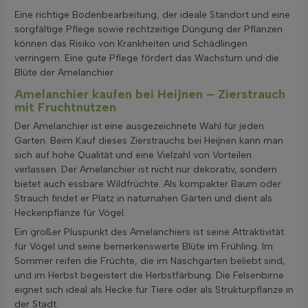
Eine richtige Bodenbearbeitung, der ideale Standort und eine
sorgfältige Pflege sowie rechtzeitige Düngung der Pflanzen
können das Risiko von Krankheiten und Schädlingen
verringern. Eine gute Pflege fördert das Wachstum und die
Blüte der Amelanchier.
Amelanchier kaufen bei Heijnen – Zierstrauch
mit Fruchtnutzen
Der Amelanchier ist eine ausgezeichnete Wahl für jeden
Garten. Beim Kauf dieses Zierstrauchs bei Heijnen kann man
sich auf hohe Qualität und eine Vielzahl von Vorteilen
verlassen. Der Amelanchier ist nicht nur dekorativ, sondern
bietet auch essbare Wildfrüchte. Als kompakter Baum oder
Strauch findet er Platz in naturnahen Gärten und dient als
Heckenpflanze für Vögel.
Ein großer Pluspunkt des Amelanchiers ist seine Attraktivität
für Vögel und seine bemerkenswerte Blüte im Frühling. Im
Sommer reifen die Früchte, die im Naschgarten beliebt sind,
und im Herbst begeistert die Herbstfärbung. Die Felsenbirne
eignet sich ideal als Hecke für Tiere oder als Strukturpflanze in
der Stadt.