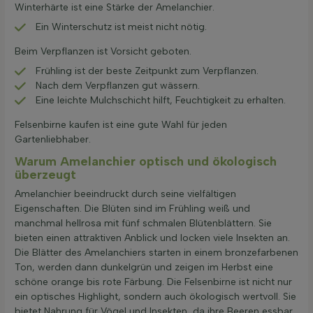
Winterhärte ist eine Stärke der Amelanchier.
Ein Winterschutz ist meist nicht nötig.
Beim Verpflanzen ist Vorsicht geboten.
Frühling ist der beste Zeitpunkt zum Verpflanzen.
Nach dem Verpflanzen gut wässern.
Eine leichte Mulchschicht hilft, Feuchtigkeit zu erhalten.
Felsenbirne kaufen ist eine gute Wahl für jeden
Gartenliebhaber.
Warum Amelanchier optisch und ökologisch
überzeugt
Amelanchier beeindruckt durch seine vielfältigen
Eigenschaften. Die Blüten sind im Frühling weiß und
manchmal hellrosa mit fünf schmalen Blütenblättern. Sie
bieten einen attraktiven Anblick und locken viele Insekten an.
Die Blätter des Amelanchiers starten in einem bronzefarbenen
Ton, werden dann dunkelgrün und zeigen im Herbst eine
schöne orange bis rote Färbung. Die Felsenbirne ist nicht nur
ein optisches Highlight, sondern auch ökologisch wertvoll. Sie
bietet Nahrung für Vögel und Insekten, da ihre Beeren essbar