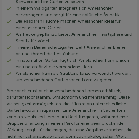
Schwerpunkt im Garten zu setzen.
In einem Waldgarten integriert sich Amelanchier
hervorragend und sorgt für eine natürliche Ästhetik.
Die essbaren Früchte machen Amelanchier ideal für
einen essbaren Garten.
Als Hecke gepflanzt, bietet Amelanchier Privatsphäre und
Schutz für Vögel.
In einem Bienenschutzgarten zieht Amelanchier Bienen
an und fördert die Bestäubung.
In naturnahen Gärten fügt sich Amelanchier harmonisch
ein und ergänzt die vorhandene Flora.
Amelanchier kann als Strukturpflanze verwendet werden,
um verschiedenen Gartenzonen Form zu geben.
Amelanchier ist auch in verschiedenen Formen erhältlich,
darunter Hochstamm, Strauchform und mehrstämmig. Diese
Vielseitigkeit ermöglicht es, die Pflanze an unterschiedliche
Gartenlayouts anzupassen. Eine Amelanchier in Säulenform
kann als vertikales Element im Beet fungieren, während eine
Gruppenpflanzung in einem Park für eine beeindruckende
Wirkung sorgt. Für diejenigen, die eine Zierpflanze suchen, die
nicht nur schön aussieht, sondern auch ökologischen Wert