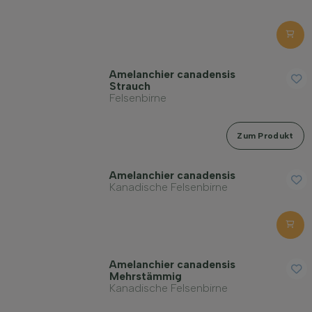
Amelanchier canadensis
Strauch
Felsenbirne
Zum Produkt
Amelanchier canadensis
Kanadische Felsenbirne
Amelanchier canadensis
Mehrstämmig
Kanadische Felsenbirne