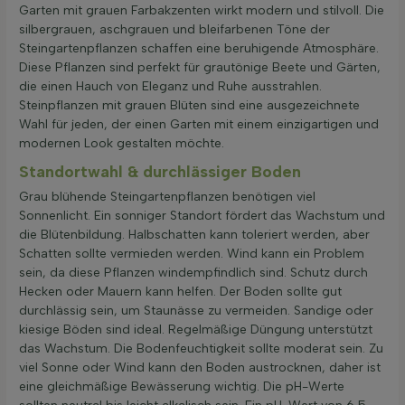
Garten mit grauen Farbakzenten wirkt modern und stilvoll. Die
silbergrauen, aschgrauen und bleifarbenen Töne der
Steingartenpflanzen schaffen eine beruhigende Atmosphäre.
Diese Pflanzen sind perfekt für grautönige Beete und Gärten,
die einen Hauch von Eleganz und Ruhe ausstrahlen.
Steinpflanzen mit grauen Blüten sind eine ausgezeichnete
Wahl für jeden, der einen Garten mit einem einzigartigen und
modernen Look gestalten möchte.
Standortwahl & durchlässiger Boden
Grau blühende Steingartenpflanzen benötigen viel
Sonnenlicht. Ein sonniger Standort fördert das Wachstum und
die Blütenbildung. Halbschatten kann toleriert werden, aber
Schatten sollte vermieden werden. Wind kann ein Problem
sein, da diese Pflanzen windempfindlich sind. Schutz durch
Hecken oder Mauern kann helfen. Der Boden sollte gut
durchlässig sein, um Staunässe zu vermeiden. Sandige oder
kiesige Böden sind ideal. Regelmäßige Düngung unterstützt
das Wachstum. Die Bodenfeuchtigkeit sollte moderat sein. Zu
viel Sonne oder Wind kann den Boden austrocknen, daher ist
eine gleichmäßige Bewässerung wichtig. Die pH-Werte