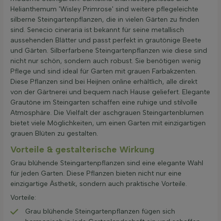
Helianthemum 'Wisley Primrose' sind weitere pflegeleichte
silberne Steingartenpflanzen, die in vielen Gärten zu finden
sind. Senecio cineraria ist bekannt für seine metallisch
aussehenden Blätter und passt perfekt in grautönige Beete
und Gärten. Silberfarbene Steingartenpflanzen wie diese sind
nicht nur schön, sondern auch robust. Sie benötigen wenig
Pflege und sind ideal für Garten mit grauen Farbakzenten.
Diese Pflanzen sind bei Heijnen online erhältlich, alle direkt
von der Gärtnerei und bequem nach Hause geliefert. Elegante
Grautöne im Steingarten schaffen eine ruhige und stilvolle
Atmosphäre. Die Vielfalt der aschgrauen Steingartenblumen
bietet viele Möglichkeiten, um einen Garten mit einzigartigen
grauen Blüten zu gestalten.
Vorteile & gestalterische Wirkung
Grau blühende Steingartenpflanzen sind eine elegante Wahl
für jeden Garten. Diese Pflanzen bieten nicht nur eine
einzigartige Ästhetik, sondern auch praktische Vorteile.
Vorteile:
Grau blühende Steingartenpflanzen fügen sich