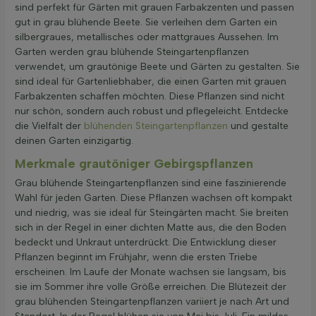
sind perfekt für Gärten mit grauen Farbakzenten und passen
gut in grau blühende Beete. Sie verleihen dem Garten ein
silbergraues, metallisches oder mattgraues Aussehen. Im
Garten werden grau blühende Steingartenpflanzen
verwendet, um grautönige Beete und Gärten zu gestalten. Sie
sind ideal für Gartenliebhaber, die einen Garten mit grauen
Farbakzenten schaffen möchten. Diese Pflanzen sind nicht
nur schön, sondern auch robust und pflegeleicht. Entdecke
die Vielfalt der
blühenden Steingartenpflanzen
und gestalte
deinen Garten einzigartig.
Merkmale grautöniger Gebirgspflanzen
Grau blühende Steingartenpflanzen sind eine faszinierende
Wahl für jeden Garten. Diese Pflanzen wachsen oft kompakt
und niedrig, was sie ideal für Steingärten macht. Sie breiten
sich in der Regel in einer dichten Matte aus, die den Boden
bedeckt und Unkraut unterdrückt. Die Entwicklung dieser
Pflanzen beginnt im Frühjahr, wenn die ersten Triebe
erscheinen. Im Laufe der Monate wachsen sie langsam, bis
sie im Sommer ihre volle Größe erreichen. Die Blütezeit der
grau blühenden Steingartenpflanzen variiert je nach Art und