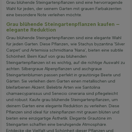
Grau blühende Steingartenpflanzen sind eine hervorragende
Wahl für jeden, der seinem Garten mit grauen Farbakzenten
eine besondere Note verleihen möchte.
Grau blühende Steingartenpflanzen kaufen –
elegante Reduktion
Grau blühende Steingartenpflanzen sind eine elegante Wahl
für jeden Garten. Diese Pflanzen, wie Stachys byzantina 'Silver
Carpet' und Artemisia schmidtiana 'Nana', bieten eine subtile
Schönheit. Beim Kauf von grau blühenden
Steingartenpflanzen ist es wichtig, auf die richtige Auswahl zu
achten. Silbergraue Alpenpflanzen und aschgraue
Steingartenblumen passen perfekt in grautönige Beete und
Gärten. Sie verleihen dem Garten einen metallischen und
bleifarbenen Akzent. Beliebte Arten wie Santolina
chamaecyparissus und Senecio cineraria sind pflegeleicht
und robust. Kaufe grau blühende Steingartenpflanzen, um
deinem Garten eine elegante Reduktion zu verleihen. Diese
Pflanzen sind ideal für steinpflanzen mit grauen blüten und
bieten eine einzigartige Ästhetik. Elegante Grautöne im
Steingarten schaffen eine beruhigende Atmosphäre.
Entdecke die Vielfalt und Schönheit dieser Pflanzen und