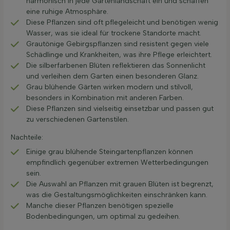
harmonisch in jede Gartenlandschaft ein und schaffen
eine ruhige Atmosphäre.
Diese Pflanzen sind oft pflegeleicht und benötigen wenig
Wasser, was sie ideal für trockene Standorte macht.
Grautönige Gebirgspflanzen sind resistent gegen viele
Schädlinge und Krankheiten, was ihre Pflege erleichtert.
Die silberfarbenen Blüten reflektieren das Sonnenlicht
und verleihen dem Garten einen besonderen Glanz.
Grau blühende Gärten wirken modern und stilvoll,
besonders in Kombination mit anderen Farben.
Diese Pflanzen sind vielseitig einsetzbar und passen gut
zu verschiedenen Gartenstilen.
Nachteile:
Einige grau blühende Steingartenpflanzen können
empfindlich gegenüber extremen Wetterbedingungen
sein.
Die Auswahl an Pflanzen mit grauen Blüten ist begrenzt,
was die Gestaltungsmöglichkeiten einschränken kann.
Manche dieser Pflanzen benötigen spezielle
Bodenbedingungen, um optimal zu gedeihen.