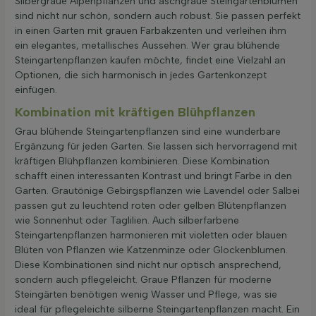
Silbergraue Alpenpflanzen und aschgraue Steingartenblumen
sind nicht nur schön, sondern auch robust. Sie passen perfekt
in einen Garten mit grauen Farbakzenten und verleihen ihm
ein elegantes, metallisches Aussehen. Wer grau blühende
Steingartenpflanzen kaufen möchte, findet eine Vielzahl an
Optionen, die sich harmonisch in jedes Gartenkonzept
einfügen.
Kombination mit kräftigen Blühpflanzen
Grau blühende Steingartenpflanzen sind eine wunderbare
Ergänzung für jeden Garten. Sie lassen sich hervorragend mit
kräftigen Blühpflanzen kombinieren. Diese Kombination
schafft einen interessanten Kontrast und bringt Farbe in den
Garten. Grautönige Gebirgspflanzen wie Lavendel oder Salbei
passen gut zu leuchtend roten oder gelben Blütenpflanzen
wie Sonnenhut oder Taglilien. Auch silberfarbene
Steingartenpflanzen harmonieren mit violetten oder blauen
Blüten von Pflanzen wie Katzenminze oder Glockenblumen.
Diese Kombinationen sind nicht nur optisch ansprechend,
sondern auch pflegeleicht. Graue Pflanzen für moderne
Steingärten benötigen wenig Wasser und Pflege, was sie
ideal für pflegeleichte silberne Steingartenpflanzen macht. Ein