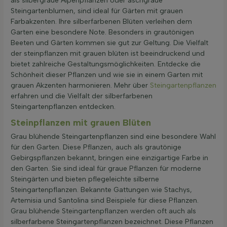
als silbergraue Alpenpflanzen oder aschgraue
Steingartenblumen, sind ideal für Gärten mit grauen
Farbakzenten. Ihre silberfarbenen Blüten verleihen dem
Garten eine besondere Note. Besonders in grautönigen
Beeten und Gärten kommen sie gut zur Geltung. Die Vielfalt
der steinpflanzen mit grauen blüten ist beeindruckend und
bietet zahlreiche Gestaltungsmöglichkeiten. Entdecke die
Schönheit dieser Pflanzen und wie sie in einem Garten mit
grauen Akzenten harmonieren. Mehr über
Steingartenpflanzen
erfahren und die Vielfalt der silberfarbenen
Steingartenpflanzen entdecken.
Steinpflanzen mit grauen Blüten
Grau blühende Steingartenpflanzen sind eine besondere Wahl
für den Garten. Diese Pflanzen, auch als grautönige
Gebirgspflanzen bekannt, bringen eine einzigartige Farbe in
den Garten. Sie sind ideal für graue Pflanzen für moderne
Steingärten und bieten pflegeleichte silberne
Steingartenpflanzen. Bekannte Gattungen wie Stachys,
Artemisia und Santolina sind Beispiele für diese Pflanzen.
Grau blühende Steingartenpflanzen werden oft auch als
silberfarbene Steingartenpflanzen bezeichnet. Diese Pflanzen