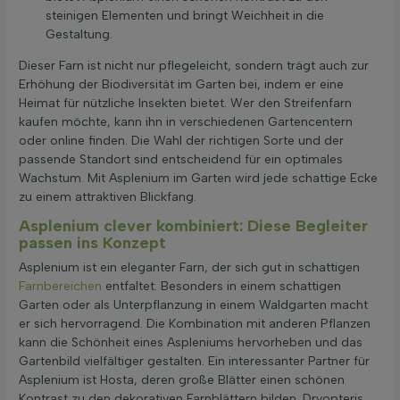
steinigen Elementen und bringt Weichheit in die
Gestaltung.
Dieser Farn ist nicht nur pflegeleicht, sondern trägt auch zur
Erhöhung der Biodiversität im Garten bei, indem er eine
Heimat für nützliche Insekten bietet. Wer den Streifenfarn
kaufen möchte, kann ihn in verschiedenen Gartencentern
oder online finden. Die Wahl der richtigen Sorte und der
passende Standort sind entscheidend für ein optimales
Wachstum. Mit Asplenium im Garten wird jede schattige Ecke
zu einem attraktiven Blickfang.
Asplenium clever kombiniert: Diese Begleiter
passen ins Konzept
Asplenium ist ein eleganter Farn, der sich gut in schattigen
Farnbereichen
entfaltet. Besonders in einem schattigen
Garten oder als Unterpflanzung in einem Waldgarten macht
er sich hervorragend. Die Kombination mit anderen Pflanzen
kann die Schönheit eines Aspleniums hervorheben und das
Gartenbild vielfältiger gestalten. Ein interessanter Partner für
Asplenium ist Hosta, deren große Blätter einen schönen
Kontrast zu den dekorativen Farnblättern bilden. Dryopteris,