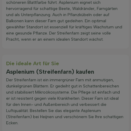
schöneren Blattfarbe führt. Asplenium eignet sich
hervorragend für schattige Beete, Waldränder, Farngärten
und als Unterpflanzung. Auch in Pflanzkübeln oder auf
Balkonen kann dieser Farn gut gedeihen. Ein optimal
gewählter Standort ist essenziell für kräftiges Wachstum und
eine gesunde Pflanze. Der Streifenfarn zeigt seine volle
Pracht, wenn er an einem idealen Standort wächst.
Die ideale Art für Sie
Asplenium (Streifenfarn) kaufen
Der Streifenfarn ist ein immergrüner Farn mit anmutigen,
dunkelgrünen Blättern. Er gedeiht gut in Schattenbereichen
und stabilisiert Mikroökosysteme. Die Pflege ist einfach und
er ist resistent gegen viele Krankheiten. Dieser Farn ist ideal
für den Innen- und Außenbereich und verbessert die
Luftqualität. Bestellen Sie das elegante Asplenium
(Streifenfarn) bei Heijnen und verschönern Sie Ihre schattigen
Ecken.