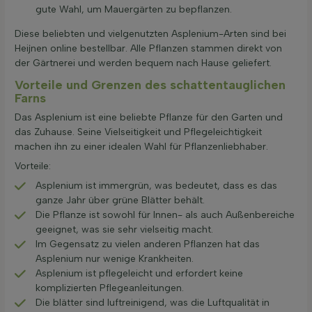
gute Wahl, um Mauergärten zu bepflanzen.
Diese beliebten und vielgenutzten Asplenium-Arten sind bei
Heijnen online bestellbar. Alle Pflanzen stammen direkt von
der Gärtnerei und werden bequem nach Hause geliefert.
Vorteile und Grenzen des schattentauglichen
Farns
Das Asplenium ist eine beliebte Pflanze für den Garten und
das Zuhause. Seine Vielseitigkeit und Pflegeleichtigkeit
machen ihn zu einer idealen Wahl für Pflanzenliebhaber.
Vorteile:
Asplenium ist immergrün, was bedeutet, dass es das
ganze Jahr über grüne Blätter behält.
Die Pflanze ist sowohl für Innen- als auch Außenbereiche
geeignet, was sie sehr vielseitig macht.
Im Gegensatz zu vielen anderen Pflanzen hat das
Asplenium nur wenige Krankheiten.
Asplenium ist pflegeleicht und erfordert keine
komplizierten Pflegeanleitungen.
Die blätter sind luftreinigend, was die Luftqualität in