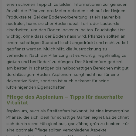
einen schönen Teppich zu bilden. Informationen zur genauen
Anzahl der Pflanzen pro Meter befinden sich auf der Heijnen-
Produktseite. Bei der Bodenvorbereitung ist ein saurer bis
neutraler, humusreicher Boden ideal. Torf oder Lauberde
einarbeiten, um den Boden locker zu halten. Feuchtigkeit ist
wichtig, ohne dass der Boden nass wird. Pflanzen sollten an
einem schattigen Standort leicht angedrückt und nicht zu tief
gepflanzt werden. Mulch hilft, die Austrocknung zu
verhindern. Nach der Pflanzung ist es wichtig, regelmäßig zu
gießen und bei Bedarf zu düngen. Der Streifenfarn gedeiht
am besten in schattigen bis halbschattigen Bereichen mit gut
durchlässigem Boden. Asplenium sorgt nicht nur für eine
dekorative Note, sondern ist auch bekannt für seine
luftreinigenden Eigenschaften.
Pflege des Asplenium – Tipps für dauerhafte
Vitalität
Asplenium, auch als Streifenfarn bekannt, ist eine immergrüne
Pflanze, die sich ideal für schattige Gärten eignet. Es zeichnet
sich durch seine Fähigkeit aus, ganzjährig grün zu bleiben. Für
eine optimale Pflege sollten verschiedene Aspekte