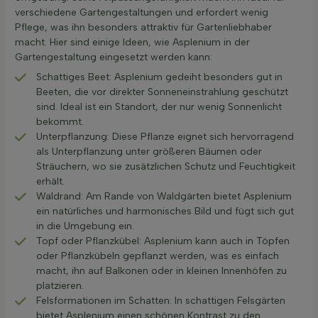
verschiedene Gartengestaltungen und erfordert wenig
Pflege, was ihn besonders attraktiv für Gartenliebhaber
macht. Hier sind einige Ideen, wie Asplenium in der
Gartengestaltung eingesetzt werden kann:
Schattiges Beet: Asplenium gedeiht besonders gut in
Beeten, die vor direkter Sonneneinstrahlung geschützt
sind. Ideal ist ein Standort, der nur wenig Sonnenlicht
bekommt.
Unterpflanzung: Diese Pflanze eignet sich hervorragend
als Unterpflanzung unter größeren Bäumen oder
Sträuchern, wo sie zusätzlichen Schutz und Feuchtigkeit
erhält.
Waldrand: Am Rande von Waldgärten bietet Asplenium
ein natürliches und harmonisches Bild und fügt sich gut
in die Umgebung ein.
Topf oder Pflanzkübel: Asplenium kann auch in Töpfen
oder Pflanzkübeln gepflanzt werden, was es einfach
macht, ihn auf Balkonen oder in kleinen Innenhöfen zu
platzieren.
Felsformationen im Schatten: In schattigen Felsgärten
bietet Asplenium einen schönen Kontrast zu den