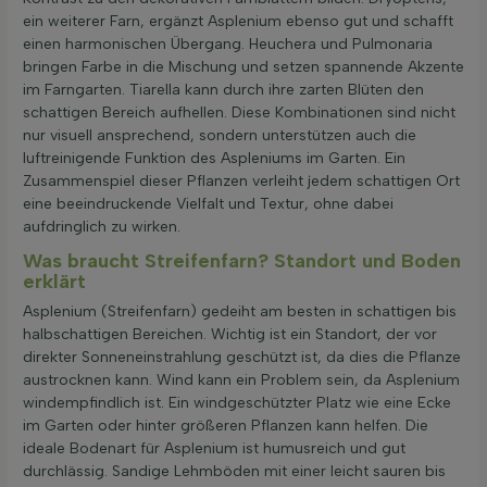
ein weiterer Farn, ergänzt Asplenium ebenso gut und schafft
einen harmonischen Übergang. Heuchera und Pulmonaria
bringen Farbe in die Mischung und setzen spannende Akzente
im Farngarten. Tiarella kann durch ihre zarten Blüten den
schattigen Bereich aufhellen. Diese Kombinationen sind nicht
nur visuell ansprechend, sondern unterstützen auch die
luftreinigende Funktion des Aspleniums im Garten. Ein
Zusammenspiel dieser Pflanzen verleiht jedem schattigen Ort
eine beeindruckende Vielfalt und Textur, ohne dabei
aufdringlich zu wirken.
Was braucht Streifenfarn? Standort und Boden
erklärt
Asplenium (Streifenfarn) gedeiht am besten in schattigen bis
halbschattigen Bereichen. Wichtig ist ein Standort, der vor
direkter Sonneneinstrahlung geschützt ist, da dies die Pflanze
austrocknen kann. Wind kann ein Problem sein, da Asplenium
windempfindlich ist. Ein windgeschützter Platz wie eine Ecke
im Garten oder hinter größeren Pflanzen kann helfen. Die
ideale Bodenart für Asplenium ist humusreich und gut
durchlässig. Sandige Lehmböden mit einer leicht sauren bis