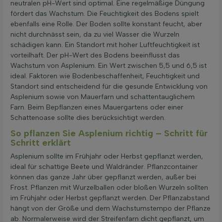
neutralen pH-Wert sind optimal. Eine regelmäßige Düngung
fördert das Wachstum. Die Feuchtigkeit des Bodens spielt
ebenfalls eine Rolle. Der Boden sollte konstant feucht, aber
nicht durchnässt sein, da zu viel Wasser die Wurzeln
schädigen kann. Ein Standort mit hoher Luftfeuchtigkeit ist
vorteilhaft. Der pH-Wert des Bodens beeinflusst das
Wachstum von Asplenium. Ein Wert zwischen 5,5 und 6,5 ist
ideal. Faktoren wie Bodenbeschaffenheit, Feuchtigkeit und
Standort sind entscheidend für die gesunde Entwicklung von
Asplenium sowie von Mauerfarn und schattentauglichem
Farn. Beim Bepflanzen eines Mauergartens oder einer
Schattenoase sollte dies berücksichtigt werden.
So pflanzen Sie Asplenium richtig – Schritt für
Schritt erklärt
Asplenium sollte im Frühjahr oder Herbst gepflanzt werden,
ideal für schattige Beete und Waldränder. Pflanzcontainer
können das ganze Jahr über gepflanzt werden, außer bei
Frost. Pflanzen mit Wurzelballen oder bloßen Wurzeln sollten
im Frühjahr oder Herbst gepflanzt werden. Der Pflanzabstand
hängt von der Größe und dem Wachstumstempo der Pflanze
ab. Normalerweise wird der Streifenfarn dicht gepflanzt, um