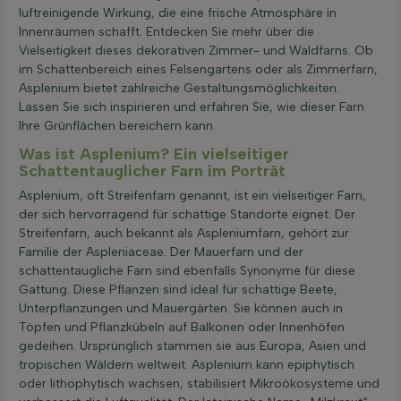
luftreinigende Wirkung, die eine frische Atmosphäre in
Innenräumen schafft. Entdecken Sie mehr über die
Vielseitigkeit dieses dekorativen Zimmer- und Waldfarns. Ob
im Schattenbereich eines Felsengartens oder als Zimmerfarn,
Asplenium bietet zahlreiche Gestaltungsmöglichkeiten.
Lassen Sie sich inspirieren und erfahren Sie, wie dieser Farn
Ihre Grünflächen bereichern kann.
Was ist Asplenium? Ein vielseitiger
Schattentauglicher Farn im Porträt
Asplenium, oft Streifenfarn genannt, ist ein vielseitiger Farn,
der sich hervorragend für schattige Standorte eignet. Der
Streifenfarn, auch bekannt als Aspleniumfarn, gehört zur
Familie der Aspleniaceae. Der Mauerfarn und der
schattentaugliche Farn sind ebenfalls Synonyme für diese
Gattung. Diese Pflanzen sind ideal für schattige Beete,
Unterpflanzungen und Mauergärten. Sie können auch in
Töpfen und Pflanzkübeln auf Balkonen oder Innenhöfen
gedeihen. Ursprünglich stammen sie aus Europa, Asien und
tropischen Wäldern weltweit. Asplenium kann epiphytisch
oder lithophytisch wachsen, stabilisiert Mikroökosysteme und