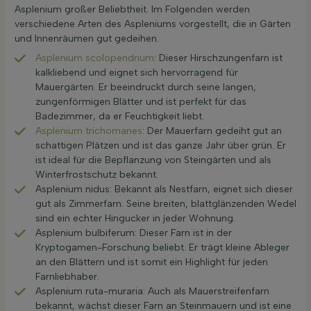
Asplenium großer Beliebtheit. Im Folgenden werden
verschiedene Arten des Aspleniums vorgestellt, die in Gärten
und Innenräumen gut gedeihen.
Asplenium scolopendrium
: Dieser Hirschzungenfarn ist
kalkliebend und eignet sich hervorragend für
Mauergärten. Er beeindruckt durch seine langen,
zungenförmigen Blätter und ist perfekt für das
Badezimmer, da er Feuchtigkeit liebt.
Asplenium trichomanes
: Der Mauerfarn gedeiht gut an
schattigen Plätzen und ist das ganze Jahr über grün. Er
ist ideal für die Bepflanzung von Steingärten und als
Winterfrostschutz bekannt.
Asplenium nidus: Bekannt als Nestfarn, eignet sich dieser
gut als Zimmerfarn. Seine breiten, blattglänzenden Wedel
sind ein echter Hingucker in jeder Wohnung.
Asplenium bulbiferum: Dieser Farn ist in der
Kryptogamen-Forschung beliebt. Er trägt kleine Ableger
an den Blättern und ist somit ein Highlight für jeden
Farnliebhaber.
Asplenium ruta-muraria: Auch als Mauerstreifenfarn
bekannt, wächst dieser Farn an Steinmauern und ist eine