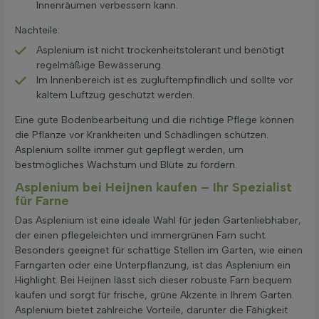
Innenräumen verbessern kann.
Nachteile:
Asplenium ist nicht trockenheitstolerant und benötigt
regelmäßige Bewässerung.
Im Innenbereich ist es zugluftempfindlich und sollte vor
kaltem Luftzug geschützt werden.
Eine gute Bodenbearbeitung und die richtige Pflege können
die Pflanze vor Krankheiten und Schädlingen schützen.
Asplenium sollte immer gut gepflegt werden, um
bestmögliches Wachstum und Blüte zu fördern.
Asplenium bei Heijnen kaufen – Ihr Spezialist
für Farne
Das Asplenium ist eine ideale Wahl für jeden Gartenliebhaber,
der einen pflegeleichten und immergrünen Farn sucht.
Besonders geeignet für schattige Stellen im Garten, wie einen
Farngarten oder eine Unterpflanzung, ist das Asplenium ein
Highlight. Bei Heijnen lässt sich dieser robuste Farn bequem
kaufen und sorgt für frische, grüne Akzente in Ihrem Garten.
Asplenium bietet zahlreiche Vorteile, darunter die Fähigkeit