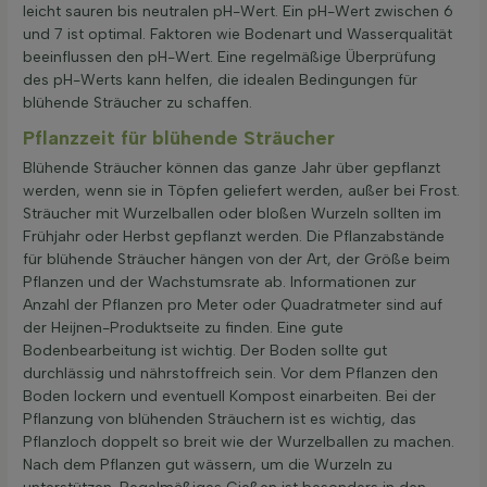
leicht sauren bis neutralen pH-Wert. Ein pH-Wert zwischen 6
und 7 ist optimal. Faktoren wie Bodenart und Wasserqualität
beeinflussen den pH-Wert. Eine regelmäßige Überprüfung
des pH-Werts kann helfen, die idealen Bedingungen für
blühende Sträucher zu schaffen.
Pflanzzeit für blühende Sträucher
Blühende Sträucher können das ganze Jahr über gepflanzt
werden, wenn sie in Töpfen geliefert werden, außer bei Frost.
Sträucher mit Wurzelballen oder bloßen Wurzeln sollten im
Frühjahr oder Herbst gepflanzt werden. Die Pflanzabstände
für blühende Sträucher hängen von der Art, der Größe beim
Pflanzen und der Wachstumsrate ab. Informationen zur
Anzahl der Pflanzen pro Meter oder Quadratmeter sind auf
der Heijnen-Produktseite zu finden. Eine gute
Bodenbearbeitung ist wichtig. Der Boden sollte gut
durchlässig und nährstoffreich sein. Vor dem Pflanzen den
Boden lockern und eventuell Kompost einarbeiten. Bei der
Pflanzung von blühenden Sträuchern ist es wichtig, das
Pflanzloch doppelt so breit wie der Wurzelballen zu machen.
Nach dem Pflanzen gut wässern, um die Wurzeln zu