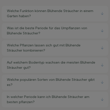
Welche Funktion können Blühende Sträucher in einem
Garten haben?
Was ist die beste Periode für das Umpflanzen von
Blühende Sträucher?
Welche Pflanzen lassen sich gut mit Blühende
Sträucher kombinieren?
Auf welchem Bodentyp wachsen die meisten Blühende
Sträucher gut?
Welche populären Sorten von Blühende Sträucher gibt
es?
In welcher Periode kann ich Blühende Sträucher am
besten pflanzen?