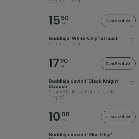
Sommerflieder
15
50
Zum Produkt
Ab
Buddleja 'White Chip' Strauch
Sommerflieder
17
90
Zum Produkt
Ab
Buddleja davidii 'Black Knight'
Strauch
Schmetterlingsstrauch 'Black
Knight'
10
00
Zum Produkt
Ab
Buddleja davidii 'Blue Chip'