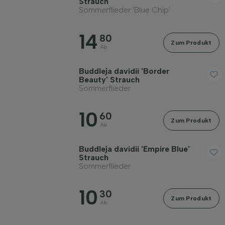
Strauch
Sommerflieder 'Blue Chip'
14
80
Zum Produkt
Ab
Buddleja davidii 'Border
Beauty' Strauch
Sommerflieder
10
60
Zum Produkt
Ab
Buddleja davidii 'Empire Blue'
Strauch
Sommerflieder
10
30
Zum Produkt
Ab