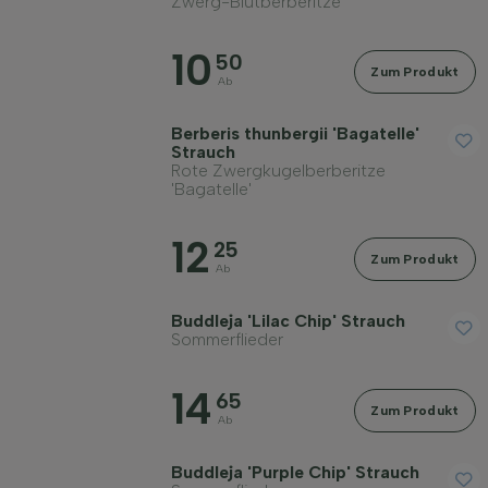
Zwerg-Blutberberitze
10
50
Zum Produkt
Ab
Berberis thunbergii 'Bagatelle'
Strauch
Rote Zwergkugelberberitze
'Bagatelle'
12
25
Zum Produkt
Ab
Buddleja 'Lilac Chip' Strauch
Sommerflieder
14
65
Zum Produkt
Ab
Buddleja 'Purple Chip' Strauch