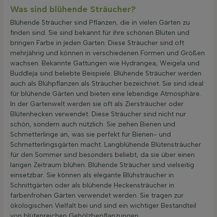
Was sind blühende Sträucher?
Blühende Sträucher sind Pflanzen, die in vielen Gärten zu
finden sind. Sie sind bekannt für ihre schönen Blüten und
bringen Farbe in jeden Garten. Diese Sträucher sind oft
mehrjährig und können in verschiedenen Formen und Größen
wachsen. Bekannte Gattungen wie Hydrangea, Weigela und
Buddleja sind beliebte Beispiele. Blühende Sträucher werden
auch als Blühpflanzen als Sträucher bezeichnet. Sie sind ideal
für blühende Gärten und bieten eine lebendige Atmosphäre.
In der Gartenwelt werden sie oft als Ziersträucher oder
Blütenhecken verwendet. Diese Sträucher sind nicht nur
schön, sondern auch nützlich. Sie ziehen Bienen und
Schmetterlinge an, was sie perfekt für Bienen- und
Schmetterlingsgärten macht. Langblühende Blütensträucher
für den Sommer sind besonders beliebt, da sie über einen
langen Zeitraum blühen. Blühende Sträucher sind vielseitig
einsetzbar. Sie können als elegante Blühsträucher in
Schnittgärten oder als blühende Heckensträucher in
farbenfrohen Gärten verwendet werden. Sie tragen zur
ökologischen Vielfalt bei und sind ein wichtiger Bestandteil
von blütenreichen Gehölzbepflanzungen.