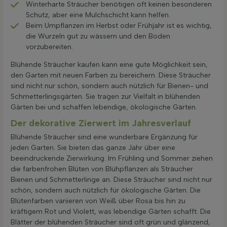
Winterharte Sträucher benötigen oft keinen besonderen
Schutz, aber eine Mulchschicht kann helfen.
Beim Umpflanzen im Herbst oder Frühjahr ist es wichtig,
die Wurzeln gut zu wässern und den Boden
vorzubereiten.
Blühende Sträucher kaufen kann eine gute Möglichkeit sein,
den Garten mit neuen Farben zu bereichern. Diese Sträucher
sind nicht nur schön, sondern auch nützlich für Bienen- und
Schmetterlingsgärten. Sie tragen zur Vielfalt in blühenden
Gärten bei und schaffen lebendige, ökologische Gärten.
Der dekorative Zierwert im Jahresverlauf
Blühende Sträucher sind eine wunderbare Ergänzung für
jeden Garten. Sie bieten das ganze Jahr über eine
beeindruckende Zierwirkung. Im Frühling und Sommer ziehen
die farbenfrohen Blüten von Blühpflanzen als Sträucher
Bienen und Schmetterlinge an. Diese Sträucher sind nicht nur
schön, sondern auch nützlich für ökologische Gärten. Die
Blütenfarben variieren von Weiß über Rosa bis hin zu
kräftigem Rot und Violett, was lebendige Gärten schafft. Die
Blätter der blühenden Sträucher sind oft grün und glänzend,