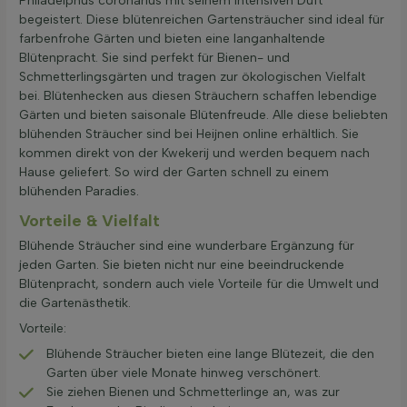
Philadelphus coronarius mit seinem intensiven Duft
begeistert. Diese blütenreichen Gartensträucher sind ideal für
farbenfrohe Gärten und bieten eine langanhaltende
Blütenpracht. Sie sind perfekt für Bienen- und
Schmetterlingsgärten und tragen zur ökologischen Vielfalt
bei. Blütenhecken aus diesen Sträuchern schaffen lebendige
Gärten und bieten saisonale Blütenfreude. Alle diese beliebten
blühenden Sträucher sind bei Heijnen online erhältlich. Sie
kommen direkt von der Kwekerij und werden bequem nach
Hause geliefert. So wird der Garten schnell zu einem
blühenden Paradies.
Vorteile & Vielfalt
Blühende Sträucher sind eine wunderbare Ergänzung für
jeden Garten. Sie bieten nicht nur eine beeindruckende
Blütenpracht, sondern auch viele Vorteile für die Umwelt und
die Gartenästhetik.
Vorteile:
Blühende Sträucher bieten eine lange Blütezeit, die den
Garten über viele Monate hinweg verschönert.
Sie ziehen Bienen und Schmetterlinge an, was zur