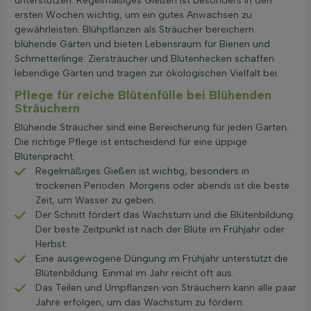
unterstützen. Regelmäßiges Gießen ist besonders in den
ersten Wochen wichtig, um ein gutes Anwachsen zu
gewährleisten. Blühpflanzen als Sträucher bereichern
blühende Gärten und bieten Lebensraum für Bienen und
Schmetterlinge. Ziersträucher und Blütenhecken schaffen
lebendige Gärten und tragen zur ökologischen Vielfalt bei.
Pflege für reiche Blütenfülle bei Blühenden
Sträuchern
Blühende Sträucher sind eine Bereicherung für jeden Garten.
Die richtige Pflege ist entscheidend für eine üppige
Blütenpracht.
Regelmäßiges Gießen ist wichtig, besonders in
trockenen Perioden. Morgens oder abends ist die beste
Zeit, um Wasser zu geben.
Der Schnitt fördert das Wachstum und die Blütenbildung.
Der beste Zeitpunkt ist nach der Blüte im Frühjahr oder
Herbst.
Eine ausgewogene Düngung im Frühjahr unterstützt die
Blütenbildung. Einmal im Jahr reicht oft aus.
Das Teilen und Umpflanzen von Sträuchern kann alle paar
Jahre erfolgen, um das Wachstum zu fördern.