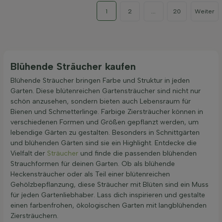
1
2
...
20
Weiter
Blühende Sträucher kaufen
Blühende Sträucher bringen Farbe und Struktur in jeden
Garten. Diese blütenreichen Gartensträucher sind nicht nur
schön anzusehen, sondern bieten auch Lebensraum für
Bienen und Schmetterlinge. Farbige Ziersträucher können in
verschiedenen Formen und Größen gepflanzt werden, um
lebendige Gärten zu gestalten. Besonders in Schnittgärten
und blühenden Gärten sind sie ein Highlight. Entdecke die
Vielfalt der
Sträucher
und finde die passenden blühenden
Strauchformen für deinen Garten. Ob als blühende
Heckensträucher oder als Teil einer blütenreichen
Gehölzbepflanzung, diese Sträucher mit Blüten sind ein Muss
für jeden Gartenliebhaber. Lass dich inspirieren und gestalte
einen farbenfrohen, ökologischen Garten mit langblühenden
Ziersträuchern.