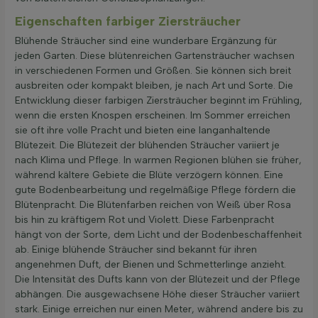
Eigenschaften farbiger Ziersträucher
Blühende Sträucher sind eine wunderbare Ergänzung für
jeden Garten. Diese blütenreichen Gartensträucher wachsen
in verschiedenen Formen und Größen. Sie können sich breit
ausbreiten oder kompakt bleiben, je nach Art und Sorte. Die
Entwicklung dieser farbigen Ziersträucher beginnt im Frühling,
wenn die ersten Knospen erscheinen. Im Sommer erreichen
sie oft ihre volle Pracht und bieten eine langanhaltende
Blütezeit. Die Blütezeit der blühenden Sträucher variiert je
nach Klima und Pflege. In warmen Regionen blühen sie früher,
während kältere Gebiete die Blüte verzögern können. Eine
gute Bodenbearbeitung und regelmäßige Pflege fördern die
Blütenpracht. Die Blütenfarben reichen von Weiß über Rosa
bis hin zu kräftigem Rot und Violett. Diese Farbenpracht
hängt von der Sorte, dem Licht und der Bodenbeschaffenheit
ab. Einige blühende Sträucher sind bekannt für ihren
angenehmen Duft, der Bienen und Schmetterlinge anzieht.
Die Intensität des Dufts kann von der Blütezeit und der Pflege
abhängen. Die ausgewachsene Höhe dieser Sträucher variiert
stark. Einige erreichen nur einen Meter, während andere bis zu