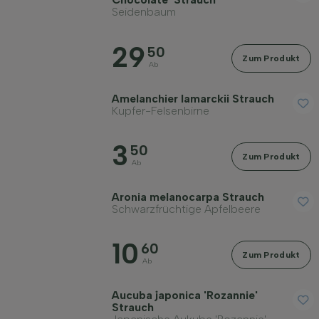
Seidenbaum
29
50
Zum Produkt
Ab
Amelanchier lamarckii Strauch
Kupfer-Felsenbirne
3
50
Zum Produkt
Ab
Aronia melanocarpa Strauch
Schwarzfrüchtige Apfelbeere
10
60
Zum Produkt
Ab
Aucuba japonica 'Rozannie'
Strauch