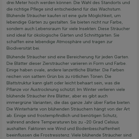
drei Meter hoch werden können. Die Wahl des Standorts und
die richtige Pflege sind entscheidend für das Wachstum.
Blühende Sträucher kaufen ist eine gute Möglichkeit, um
lebendige Gärten zu gestalten. Sie bieten nicht nur Farbe,
sondern auch Lebensraum für viele Insekten. Diese Sträucher
sind ideal für ökologische Gärten und Schnittgärten. Sie
schaffen eine lebendige Atmosphäre und tragen zur
Biodiversität bei.
Blühende Sträucher sind eine Bereicherung für jeden Garten.
Die Blätter dieser Ziersträucher variieren in Form und Farbe.
Einige haben ovale, andere lanzettliche Blätter. Die Farben
reichen von sattem Grün bis zu rötlichen Tönen. Die
Blattstruktur kann glatt oder leicht behaart sein, was die
Pflanze vor Austrocknung schützt. Im Winter verlieren viele
blühende Sträucher ihre Blätter, aber es gibt auch
immergrüne Varianten, die das ganze Jahr über Farbe bieten.
Die Winterhärte von blühenden Sträuchern hängt von der Art
ab. Einige sind frostempfindlich und benötigen Schutz,
während andere Temperaturen bis zu -20 Grad Celsius
aushalten. Faktoren wie Wind und Bodenbeschaffenheit
beeinflussen die Frostresistenz. Viele blühende Sträucher sind