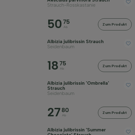
Strauch-Rosskastanie
Filter anwenden
50
75
Zum Produkt
Ab
Albizia julibrissin Strauch
Seidenbaum
18
75
Zum Produkt
Ab
Albizia julibrissin 'Ombrella'
Strauch
Seidenbaum
27
80
Zum Produkt
Ab
Albizia julibrissin 'Summer
Chocolate' Strauch