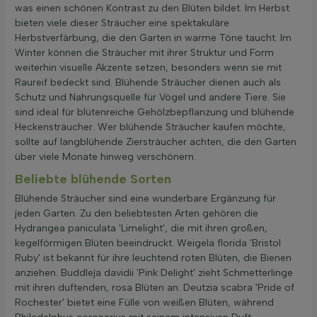
was einen schönen Kontrast zu den Blüten bildet. Im Herbst
bieten viele dieser Sträucher eine spektakuläre
Herbstverfärbung, die den Garten in warme Töne taucht. Im
Winter können die Sträucher mit ihrer Struktur und Form
weiterhin visuelle Akzente setzen, besonders wenn sie mit
Raureif bedeckt sind. Blühende Sträucher dienen auch als
Schutz und Nahrungsquelle für Vögel und andere Tiere. Sie
sind ideal für blütenreiche Gehölzbepflanzung und blühende
Heckensträucher. Wer blühende Sträucher kaufen möchte,
sollte auf langblühende Ziersträucher achten, die den Garten
über viele Monate hinweg verschönern.
Beliebte blühende Sorten
Blühende Sträucher sind eine wunderbare Ergänzung für
jeden Garten. Zu den beliebtesten Arten gehören die
Hydrangea paniculata 'Limelight', die mit ihren großen,
kegelförmigen Blüten beeindruckt. Weigela florida 'Bristol
Ruby' ist bekannt für ihre leuchtend roten Blüten, die Bienen
anziehen. Buddleja davidii 'Pink Delight' zieht Schmetterlinge
mit ihren duftenden, rosa Blüten an. Deutzia scabra 'Pride of
Rochester' bietet eine Fülle von weißen Blüten, während