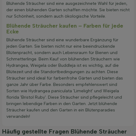
Blühende Sträucher sind eine ausgezeichnete Wahl für jeden,
der einen blühenden Garten schaffen möchte. Sie bieten nicht
nur Schönheit, sondern auch ökologische Vorteile.
Blühende Sträucher kaufen – Farben für jede
Ecke
Blühende Sträucher sind eine wunderbare Ergänzung für
jeden Garten. Sie bieten nicht nur eine beeindruckende
Blütenpracht, sondern auch Lebensraum für Bienen und
Schmetterlinge. Beim Kauf von blühenden Sträuchern wie
Hydrangea, Weigela oder Buddleja ist es wichtig, auf die
Blütezeit und die Standortbedingungen zu achten. Diese
Sträucher sind ideal für farbenfrohe Gärten und bieten das
ganze Jahr über Farbe. Besonders empfehlenswert sind
Sorten wie Hydrangea paniculata 'Limelight' und Weigela
florida 'Bristol Ruby'. Diese Sträucher sind pflegeleicht und
bringen lebendige Farben in den Garten. Jetzt blühende
Sträucher kaufen und den Garten in ein Blütenparadies
verwandeln!
Häufig gestellte Fragen Blühende Sträucher