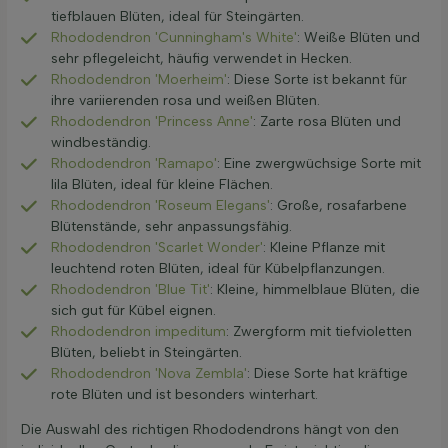
tiefblauen Blüten, ideal für Steingärten.
Rhododendron 'Cunningham's White'
: Weiße Blüten und
sehr pflegeleicht, häufig verwendet in Hecken.
Rhododendron 'Moerheim'
: Diese Sorte ist bekannt für
ihre variierenden rosa und weißen Blüten.
Rhododendron 'Princess Anne'
: Zarte rosa Blüten und
windbeständig.
Rhododendron 'Ramapo'
: Eine zwergwüchsige Sorte mit
lila Blüten, ideal für kleine Flächen.
Rhododendron 'Roseum Elegans'
: Große, rosafarbene
Blütenstände, sehr anpassungsfähig.
Rhododendron 'Scarlet Wonder'
: Kleine Pflanze mit
leuchtend roten Blüten, ideal für Kübelpflanzungen.
Rhododendron 'Blue Tit'
: Kleine, himmelblaue Blüten, die
sich gut für Kübel eignen.
Rhododendron impeditum
: Zwergform mit tiefvioletten
Blüten, beliebt in Steingärten.
Rhododendron 'Nova Zembla'
: Diese Sorte hat kräftige
rote Blüten und ist besonders winterhart.
Die Auswahl des richtigen Rhododendrons hängt von den