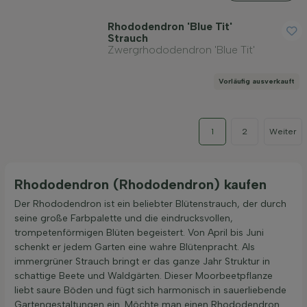
Rhododendron 'Blue Tit'
Strauch
Zwergrhododendron 'Blue Tit'
Vorläufig ausverkauft
1
2
Weiter
Rhododendron (Rhododendron) kaufen
Der Rhododendron ist ein beliebter Blütenstrauch, der durch
seine große Farbpalette und die eindrucksvollen,
trompetenförmigen Blüten begeistert. Von April bis Juni
schenkt er jedem Garten eine wahre Blütenpracht. Als
immergrüner Strauch bringt er das ganze Jahr Struktur in
schattige Beete und Waldgärten. Dieser Moorbeetpflanze
liebt saure Böden und fügt sich harmonisch in sauerliebende
Gartengestaltungen ein. Möchte man einen Rhododendron