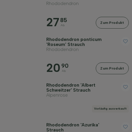
Rhododendron
27
85
Zum Produkt
Ab
Rhododendron ponticum
'Roseum' Strauch
Rhododendron
20
90
Zum Produkt
Ab
Rhododendron 'Albert
Schweitzer' Strauch
Alpenrose
Vorläufig ausverkauft
Rhododendron 'Azurika'
Strauch