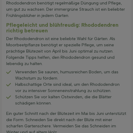
Rhododendron benötigt regelmäßige Düngung und Pflege,
um gut zu wachsen. Der immergrüne Strauch ist ein beliebter
Frühlingsblüher in jedem Garten.
Pflegeleicht und blühfreudig: Rhododendren
richtig betreuen
Der Rhododendron ist eine beliebte Wahl für Gärten. Als
Moorbeetpflanze benötigt er spezielle Pflege, um seine
prächtige Blütezeit von April bis Juni optimal zu nutzen.
Folgende Tipps helfen, den Rhododendron gesund und
lebendig zu halten.
Verwenden Sie sauren, humusreichen Boden, um das
Wachstum zu fördern.
Halbschattige Orte sind ideal, um den Rhododendron
vor zu intensiver Sonneneinstrahlung zu schützen.
Schützen Sie vor kalten Ostwinden, die die Blätter
schädigen können.
Ein guter Schnitt nach der Blütezeit im Mai bis Juni unterstützt
die Form. Schneiden Sie direkt nach der Blüte mit einer
scharfen Gartenschere. Vermeiden Sie das Schneiden im
Winter und auf altem Holz.