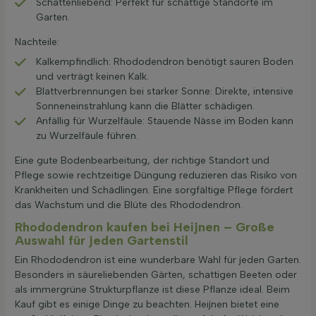
Schattenliebend: Perfekt für schattige Standorte im
Garten.
Nachteile:
Kalkempfindlich: Rhododendron benötigt sauren Boden
und verträgt keinen Kalk.
Blattverbrennungen bei starker Sonne: Direkte, intensive
Sonneneinstrahlung kann die Blätter schädigen.
Anfällig für Wurzelfäule: Stauende Nässe im Boden kann
zu Wurzelfäule führen.
Eine gute Bodenbearbeitung, der richtige Standort und
Pflege sowie rechtzeitige Düngung reduzieren das Risiko von
Krankheiten und Schädlingen. Eine sorgfältige Pflege fördert
das Wachstum und die Blüte des Rhododendron.
Rhododendron kaufen bei Heijnen – Große
Auswahl für jeden Gartenstil
Ein Rhododendron ist eine wunderbare Wahl für jeden Garten.
Besonders in säureliebenden Gärten, schattigen Beeten oder
als immergrüne Strukturpflanze ist diese Pflanze ideal. Beim
Kauf gibt es einige Dinge zu beachten. Heijnen bietet eine