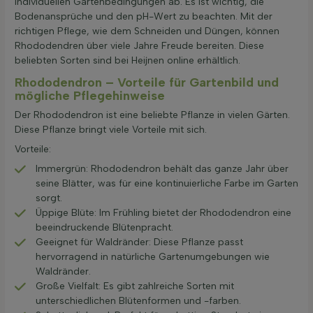
individuellen Gartenbedingungen ab. Es ist wichtig, die
Bodenansprüche und den pH-Wert zu beachten. Mit der
richtigen Pflege, wie dem Schneiden und Düngen, können
Rhododendren über viele Jahre Freude bereiten. Diese
beliebten Sorten sind bei Heijnen online erhältlich.
Rhododendron – Vorteile für Gartenbild und
mögliche Pflegehinweise
Der Rhododendron ist eine beliebte Pflanze in vielen Gärten.
Diese Pflanze bringt viele Vorteile mit sich.
Vorteile:
Immergrün: Rhododendron behält das ganze Jahr über
seine Blätter, was für eine kontinuierliche Farbe im Garten
sorgt.
Üppige Blüte: Im Frühling bietet der Rhododendron eine
beeindruckende Blütenpracht.
Geeignet für Waldränder: Diese Pflanze passt
hervorragend in natürliche Gartenumgebungen wie
Waldränder.
Große Vielfalt: Es gibt zahlreiche Sorten mit
unterschiedlichen Blütenformen und -farben.