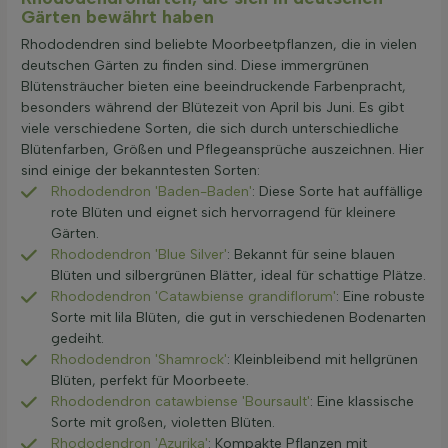
Gärten bewährt haben
Rhododendren sind beliebte Moorbeetpflanzen, die in vielen
deutschen Gärten zu finden sind. Diese immergrünen
Blütensträucher bieten eine beeindruckende Farbenpracht,
besonders während der Blütezeit von April bis Juni. Es gibt
viele verschiedene Sorten, die sich durch unterschiedliche
Blütenfarben, Größen und Pflegeansprüche auszeichnen. Hier
sind einige der bekanntesten Sorten:
Rhododendron 'Baden-Baden'
: Diese Sorte hat auffällige
rote Blüten und eignet sich hervorragend für kleinere
Gärten.
Rhododendron 'Blue Silver'
: Bekannt für seine blauen
Blüten und silbergrünen Blätter, ideal für schattige Plätze.
Rhododendron 'Catawbiense grandiflorum'
: Eine robuste
Sorte mit lila Blüten, die gut in verschiedenen Bodenarten
gedeiht.
Rhododendron 'Shamrock'
: Kleinbleibend mit hellgrünen
Blüten, perfekt für Moorbeete.
Rhododendron catawbiense 'Boursault'
: Eine klassische
Sorte mit großen, violetten Blüten.
Rhododendron 'Azurika'
: Kompakte Pflanzen mit