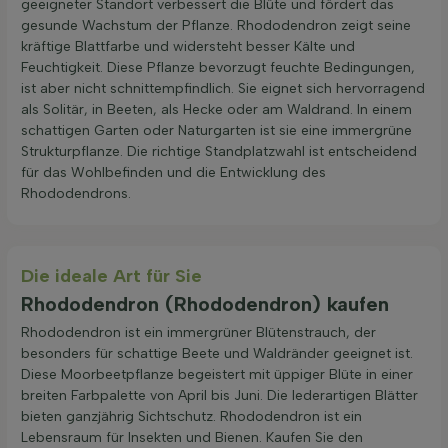
geeigneter Standort verbessert die Blüte und fördert das
gesunde Wachstum der Pflanze. Rhododendron zeigt seine
kräftige Blattfarbe und widersteht besser Kälte und
Feuchtigkeit. Diese Pflanze bevorzugt feuchte Bedingungen,
ist aber nicht schnittempfindlich. Sie eignet sich hervorragend
als Solitär, in Beeten, als Hecke oder am Waldrand. In einem
schattigen Garten oder Naturgarten ist sie eine immergrüne
Strukturpflanze. Die richtige Standplatzwahl ist entscheidend
für das Wohlbefinden und die Entwicklung des
Rhododendrons.
Die ideale Art für Sie
Rhododendron (Rhododendron) kaufen
Rhododendron ist ein immergrüner Blütenstrauch, der
besonders für schattige Beete und Waldränder geeignet ist.
Diese Moorbeetpflanze begeistert mit üppiger Blüte in einer
breiten Farbpalette von April bis Juni. Die lederartigen Blätter
bieten ganzjährig Sichtschutz. Rhododendron ist ein
Lebensraum für Insekten und Bienen. Kaufen Sie den