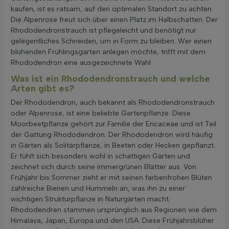
kaufen, ist es ratsam, auf den optimalen Standort zu achten.
Die Alpenrose freut sich über einen Platz im Halbschatten. Der
Rhododendronstrauch ist pflegeleicht und benötigt nur
gelegentliches Schneiden, um in Form zu bleiben. Wer einen
blühenden Frühlingsgarten anlegen möchte, trifft mit dem
Rhododendron eine ausgezeichnete Wahl.
Was ist ein Rhododendronstrauch und welche
Arten gibt es?
Der Rhododendron, auch bekannt als Rhododendronstrauch
oder Alpenrose, ist eine beliebte Gartenpflanze. Diese
Moorbeetpflanze gehört zur Familie der Ericaceae und ist Teil
der Gattung Rhododendron. Der Rhododendron wird häufig
in Gärten als Solitärpflanze, in Beeten oder Hecken gepflanzt.
Er fühlt sich besonders wohl in schattigen Gärten und
zeichnet sich durch seine immergrünen Blätter aus. Von
Frühjahr bis Sommer zieht er mit seinen farbenfrohen Blüten
zahlreiche Bienen und Hummeln an, was ihn zu einer
wichtigen Strukturpflanze in Naturgärten macht.
Rhododendren stammen ursprünglich aus Regionen wie dem
Himalaya, Japan, Europa und den USA. Diese Frühjahrsblüher