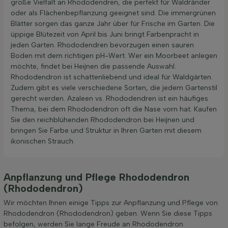
große Vielfalt an Rhododendren, die perfekt für Waldränder
oder als Flächenbepflanzung geeignet sind. Die immergrünen
Blätter sorgen das ganze Jahr über für Frische im Garten. Die
üppige Blütezeit von April bis Juni bringt Farbenpracht in
jeden Garten. Rhododendren bevorzugen einen sauren
Boden mit dem richtigen pH-Wert. Wer ein Moorbeet anlegen
möchte, findet bei Heijnen die passende Auswahl.
Rhododendron ist schattenliebend und ideal für Waldgärten.
Zudem gibt es viele verschiedene Sorten, die jedem Gartenstil
gerecht werden. Azaleen vs. Rhododendren ist ein häufiges
Thema, bei dem Rhododendron oft die Nase vorn hat. Kaufen
Sie den reichblühenden Rhododendron bei Heijnen und
bringen Sie Farbe und Struktur in Ihren Garten mit diesem
ikonischen Strauch.
Anpflanzung und Pflege Rhododendron
(Rhododendron)
Wir möchten Ihnen einige Tipps zur Anpflanzung und Pflege von
Rhododendron (Rhododendron) geben. Wenn Sie diese Tipps
befolgen, werden Sie lange Freude an Rhododendron