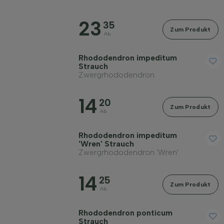
23
35
Zum Produkt
Ab
Rhododendron impeditum
Strauch
Zwergrhododendron
14
20
Zum Produkt
Ab
Rhododendron impeditum
'Wren' Strauch
Zwergrhododendron 'Wren'
14
25
Zum Produkt
Ab
Rhododendron ponticum
Strauch