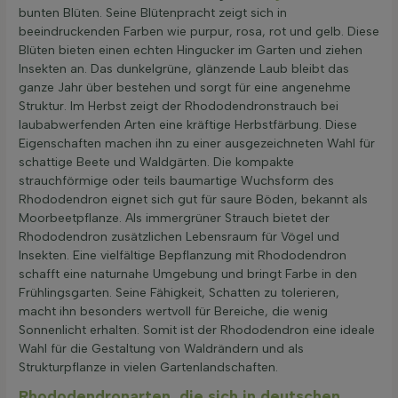
bunten Blüten. Seine Blütenpracht zeigt sich in
beeindruckenden Farben wie purpur, rosa, rot und gelb. Diese
Blüten bieten einen echten Hingucker im Garten und ziehen
Insekten an. Das dunkelgrüne, glänzende Laub bleibt das
ganze Jahr über bestehen und sorgt für eine angenehme
Struktur. Im Herbst zeigt der Rhododendronstrauch bei
laubabwerfenden Arten eine kräftige Herbstfärbung. Diese
Eigenschaften machen ihn zu einer ausgezeichneten Wahl für
schattige Beete und Waldgärten. Die kompakte
strauchförmige oder teils baumartige Wuchsform des
Rhododendron eignet sich gut für saure Böden, bekannt als
Moorbeetpflanze. Als immergrüner Strauch bietet der
Rhododendron zusätzlichen Lebensraum für Vögel und
Insekten. Eine vielfältige Bepflanzung mit Rhododendron
schafft eine naturnahe Umgebung und bringt Farbe in den
Frühlingsgarten. Seine Fähigkeit, Schatten zu tolerieren,
macht ihn besonders wertvoll für Bereiche, die wenig
Sonnenlicht erhalten. Somit ist der Rhododendron eine ideale
Wahl für die Gestaltung von Waldrändern und als
Strukturpflanze in vielen Gartenlandschaften.
Rhododendronarten, die sich in deutschen