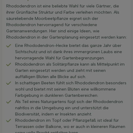
Rhododendron ist eine beliebte Wahl für viele Gärtner, die
ihrer Grünfläche Struktur und Farbe verleihen möchten. Als
säureliebende Moorbeetpflanze eignet sich der
Rhododendron hervorragend für verschiedene
Gartenanwendungen. Hier sind einige Ideen, wie
Rhododendron in der Gartenplanung eingesetzt werden kann:
Eine Rhododendron-Hecke bietet das ganze Jahr über
Sichtschutz und ist dank ihres immergrünen Laubs eine
hervorragende Wahl für Gartenbegrenzungen.
Rhododendron als Solitärpflanze kann als Mittelpunkt im
Garten eingesetzt werden und zieht mit seinen
auffälligen Blüten alle Blicke auf sich.
In schattigen Beeten fühlt sich Rhododendron besonders
wohl und bietet mit seinen Blüten eine willkommene
Farbgebung in dunkleren Gartenbereichen.
Als Teil eines Naturgartens fügt sich der Rhododendron
nahtlos in die Umgebung ein und unterstützt die
Biodiversität, indem er Insekten anzieht.
Rhododendron im Topf oder Pflanzgefäß ist ideal für
Terrassen oder Balkone, wo er auch in kleineren Räumen
seine volle Pracht entfalten kann.