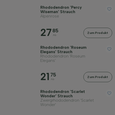
Rhododendron 'Percy
Wiseman' Strauch
Alpenrose
27
85
Zum Produkt
Ab
Rhododendron 'Roseum
Elegans' Strauch
Rhododendron 'Roseum
Elegans'
21
75
Zum Produkt
Ab
Rhododendron 'Scarlet
Wonder' Strauch
Zwergrhododendron 'Scarlet
Wonder'