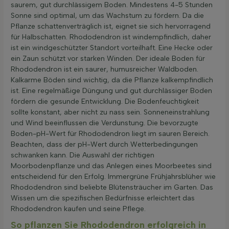
saurem, gut durchlässigem Boden. Mindestens 4-5 Stunden
Sonne sind optimal, um das Wachstum zu fördern. Da die
Pflanze schattenverträglich ist, eignet sie sich hervorragend
für Halbschatten. Rhododendron ist windempfindlich, daher
ist ein windgeschützter Standort vorteilhaft. Eine Hecke oder
ein Zaun schützt vor starken Winden. Der ideale Boden für
Rhododendron ist ein saurer, humusreicher Waldboden.
Kalkarme Böden sind wichtig, da die Pflanze kalkempfindlich
ist. Eine regelmäßige Düngung und gut durchlässiger Boden
fördern die gesunde Entwicklung. Die Bodenfeuchtigkeit
sollte konstant, aber nicht zu nass sein. Sonneneinstrahlung
und Wind beeinflussen die Verdunstung. Die bevorzugte
Boden-pH-Wert für Rhododendron liegt im sauren Bereich.
Beachten, dass der pH-Wert durch Wetterbedingungen
schwanken kann. Die Auswahl der richtigen
Moorbodenpflanze und das Anlegen eines Moorbeetes sind
entscheidend für den Erfolg. Immergrüne Frühjahrsblüher wie
Rhododendron sind beliebte Blütensträucher im Garten. Das
Wissen um die spezifischen Bedürfnisse erleichtert das
Rhododendron kaufen und seine Pflege.
So pflanzen Sie Rhododendron erfolgreich in