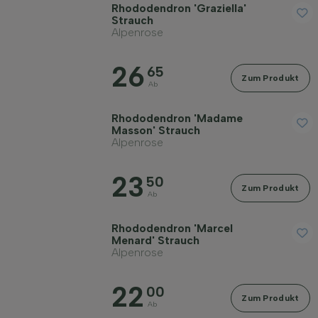
Rhododendron 'Graziella'
Strauch
Alpenrose
26
65
Zum Produkt
Ab
Rhododendron 'Madame
Masson' Strauch
Alpenrose
23
50
Zum Produkt
Ab
Rhododendron 'Marcel
Menard' Strauch
Alpenrose
22
00
Zum Produkt
Ab