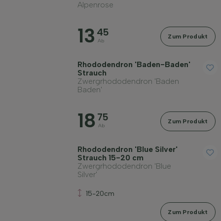
Alpenrose
13
45
Zum Produkt
Ab
Rhododendron 'Baden-Baden'
Strauch
Zwergrhododendron 'Baden
Baden'
18
75
Zum Produkt
Ab
Rhododendron 'Blue Silver'
Strauch 15-20 cm
Zwergrhododendron 'Blue
Silver'
15-20cm
Zum Produkt