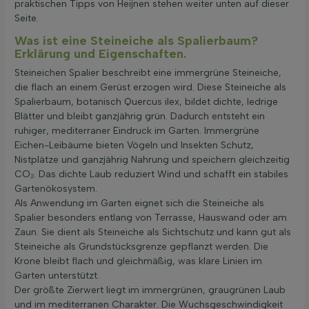
praktischen Tipps von Heijnen stehen weiter unten auf dieser
Seite.
Was ist eine Steineiche als Spalierbaum?
Erklärung und Eigenschaften.
Steineichen Spalier beschreibt eine immergrüne Steineiche,
die flach an einem Gerüst erzogen wird. Diese Steineiche als
Spalierbaum, botanisch Quercus ilex, bildet dichte, ledrige
Blätter und bleibt ganzjährig grün. Dadurch entsteht ein
ruhiger, mediterraner Eindruck im Garten. Immergrüne
Eichen-Leibäume bieten Vögeln und Insekten Schutz,
Nistplätze und ganzjährig Nahrung und speichern gleichzeitig
CO₂. Das dichte Laub reduziert Wind und schafft ein stabiles
Gartenökosystem.
Als Anwendung im Garten eignet sich die Steineiche als
Spalier besonders entlang von Terrasse, Hauswand oder am
Zaun. Sie dient als Steineiche als Sichtschutz und kann gut als
Steineiche als Grundstücksgrenze gepflanzt werden. Die
Krone bleibt flach und gleichmäßig, was klare Linien im
Garten unterstützt.
Der größte Zierwert liegt im immergrünen, graugrünen Laub
und im mediterranen Charakter. Die Wuchsgeschwindigkeit