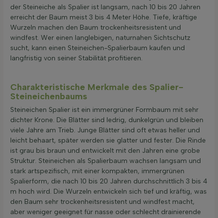
der Steineiche als Spalier ist langsam, nach 10 bis 20 Jahren
erreicht der Baum meist 3 bis 4 Meter Höhe. Tiefe, kräftige
Wurzeln machen den Baum trockenheitsresistent und
windfest. Wer einen langlebigen, naturnahen Sichtschutz
sucht, kann einen Steineichen-Spalierbaum kaufen und
langfristig von seiner Stabilität profitieren.
Charakteristische Merkmale des Spalier-
Steineichenbaums
Steineichen Spalier ist ein immergrüner Formbaum mit sehr
dichter Krone. Die Blätter sind ledrig, dunkelgrün und bleiben
viele Jahre am Trieb. Junge Blätter sind oft etwas heller und
leicht behaart, später werden sie glatter und fester. Die Rinde
ist grau bis braun und entwickelt mit den Jahren eine grobe
Struktur. Steineichen als Spalierbaum wachsen langsam und
stark artspezifisch, mit einer kompakten, immergrünen
Spalierform, die nach 10 bis 20 Jahren durchschnittlich 3 bis 4
m hoch wird. Die Wurzeln entwickeln sich tief und kräftig, was
den Baum sehr trockenheitsresistent und windfest macht,
aber weniger geeignet für nasse oder schlecht drainierende