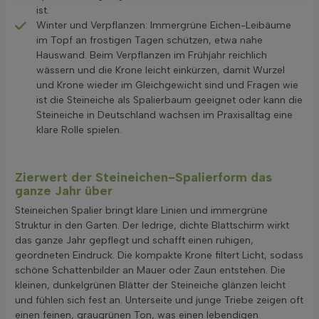
ist.
Winter und Verpflanzen: Immergrüne Eichen-Leibäume
im Topf an frostigen Tagen schützen, etwa nahe
Hauswand. Beim Verpflanzen im Frühjahr reichlich
wässern und die Krone leicht einkürzen, damit Wurzel
und Krone wieder im Gleichgewicht sind und Fragen wie
ist die Steineiche als Spalierbaum geeignet oder kann die
Steineiche in Deutschland wachsen im Praxisalltag eine
klare Rolle spielen.
Zierwert der Steineichen-Spalierform das
ganze Jahr über
Steineichen Spalier bringt klare Linien und immergrüne
Struktur in den Garten. Der ledrige, dichte Blattschirm wirkt
das ganze Jahr gepflegt und schafft einen ruhigen,
geordneten Eindruck. Die kompakte Krone filtert Licht, sodass
schöne Schattenbilder an Mauer oder Zaun entstehen. Die
kleinen, dunkelgrünen Blätter der Steineiche glänzen leicht
und fühlen sich fest an. Unterseite und junge Triebe zeigen oft
einen feinen, graugrünen Ton, was einen lebendigen