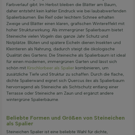
Farbverlauf gibt. Im Herbst bleiben die Blätter am Baum,
daher entsteht kein kahler Eindruck wie bei laubabwerfenden
Spalierbäumen. Bei Reif oder leichtem Schnee erhalten
Zweige und Blätter einen klaren, grafischen Wintereffekt mit
hoher Strukturwirkung. Als immergrüner Spalierbaum bietet
Steineiche vielen Vögeln das ganze Jahr Schutz und
Nistplätze. Blüten und spätere Eicheln dienen Insekten und
Kleintieren als Nahrung, dadurch steigt die ökologische
Qualität des Gartens. Die Steineiche als Spalierbaum ist ideal
für einen modernen, immergrünen Garten und lässt sich
schön mit
Kirschlorbeer als Spalier
kombinieren, um
zusätzliche Tiefe und Struktur zu schaffen. Durch die flache,
dichte Spalierwand eignet sich Quercus ilex als Spalierbaum
hervorragend als Steineiche als Sichtschutz entlang einer
Terrasse oder Steineiche am Zaun und ergänzt andere
wintergrüne Spalierbäume.
Beliebte Formen und Größen von Steineichen
als Spalier
Steineichen Spalier ist eine beliebte Wahl für dichte,