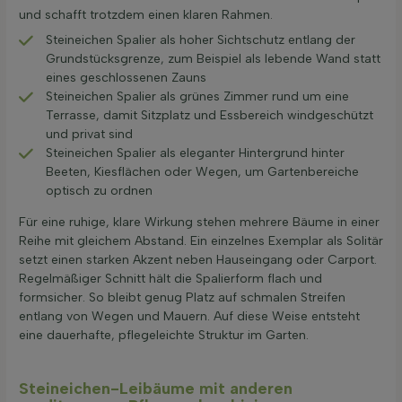
und schafft trotzdem einen klaren Rahmen.
Steineichen Spalier als hoher Sichtschutz entlang der
Grundstücksgrenze, zum Beispiel als lebende Wand statt
eines geschlossenen Zauns
Steineichen Spalier als grünes Zimmer rund um eine
Terrasse, damit Sitzplatz und Essbereich windgeschützt
und privat sind
Steineichen Spalier als eleganter Hintergrund hinter
Beeten, Kiesflächen oder Wegen, um Gartenbereiche
optisch zu ordnen
Für eine ruhige, klare Wirkung stehen mehrere Bäume in einer
Reihe mit gleichem Abstand. Ein einzelnes Exemplar als Solitär
setzt einen starken Akzent neben Hauseingang oder Carport.
Regelmäßiger Schnitt hält die Spalierform flach und
formsicher. So bleibt genug Platz auf schmalen Streifen
entlang von Wegen und Mauern. Auf diese Weise entsteht
eine dauerhafte, pflegeleichte Struktur im Garten.
Steineichen-Leibäume mit anderen