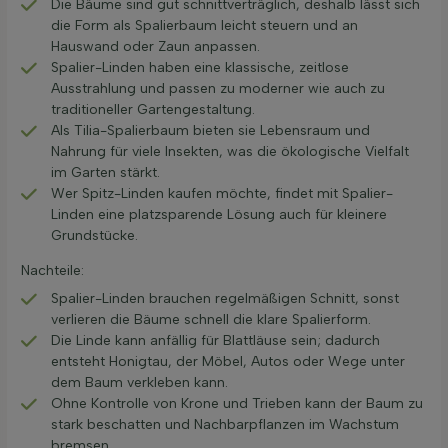
Die Bäume sind gut schnittverträglich, deshalb lässt sich
die Form als Spalierbaum leicht steuern und an
Hauswand oder Zaun anpassen.
Spalier-Linden haben eine klassische, zeitlose
Ausstrahlung und passen zu moderner wie auch zu
traditioneller Gartengestaltung.
Als Tilia-Spalierbaum bieten sie Lebensraum und
Nahrung für viele Insekten, was die ökologische Vielfalt
im Garten stärkt.
Wer Spitz-Linden kaufen möchte, findet mit Spalier-
Linden eine platzsparende Lösung auch für kleinere
Grundstücke.
Nachteile:
Spalier-Linden brauchen regelmäßigen Schnitt, sonst
verlieren die Bäume schnell die klare Spalierform.
Die Linde kann anfällig für Blattläuse sein; dadurch
entsteht Honigtau, der Möbel, Autos oder Wege unter
dem Baum verkleben kann.
Ohne Kontrolle von Krone und Trieben kann der Baum zu
stark beschatten und Nachbarpflanzen im Wachstum
bremsen.