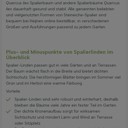
Quercus ilex Spalierbaum und andere Spalierbäume Quercus
ilex dauerhaft gesund und stabil. Alle genannten beliebten
und vielgenutzten Formen von Steineiche-Spalier sind
bequem bei Heijnen online bestellbar, in verschiedenen
Größen und Ausführungen passend zu jedem Garten.
Plus- und Minuspunkte von Spalierlinden im
Überblick
Spalier-Linden passen gut in viele Gärten und an Terrassen.
Der Baum wächst flach in die Breite und bietet dichten
Sichtschutz. Die herzförmigen Blätter bringen im Sommer viel
Grün und im Herbst eine warme Färbung.
Vorteile:
Spalier-Linden sind sehr robust und winterhart, deshalb
bleiben die Bäume viele Jahre ein fester Teil im Garten.
Der dichte Kronenaufbau sorgt für wirksamen
Sichtschutz und mindert Lärm und Wind an Terrasse
oder Sitzplatz.