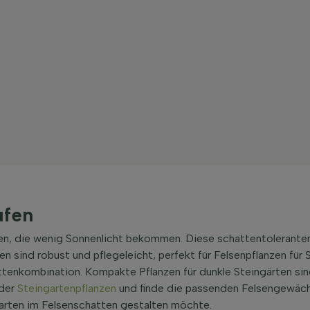
ufen
ten, die wenig Sonnenlicht bekommen. Diese schattentoleranten
 sind robust und pflegeleicht, perfekt für Felsenpflanzen für 
tenkombination. Kompakte Pflanzen für dunkle Steingärten sind
 der
Steingartenpflanzen
und finde die passenden Felsengewäch
 Garten im Felsenschatten gestalten möchte.