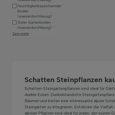
Feuchtigkeitsspeichernder
Boden
6
(wasserdurchlässig)
Guter Gartenboden
10
(wasserdurchlässig)
Zeig mehr
Schatten Steinpflanzen ka
Schatten-Steingartenpflanzen sind ideal für Gär
dunkle Ecken. Dunkelstandorte Steingartenpflanzen
Bäumen und bieten eine interessante alpine Schat
Steingärten zu integrieren. Entdecke die Vielfalt
alpinen Pflanzen sind ideal für jeden, der seinen