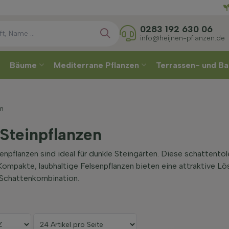
Wählen
0283 192 630 06
info@heijnen-pflanzen.de
Bäume
Mediterrane Pflanzen
Terrassen- und Ba
en
Steinpflanzen
npflanzen sind ideal für dunkle Steingärten. Diese schattent
ompakte, laubhaltige Felsenpflanzen bieten eine attraktive Lö
 Schattenkombination.