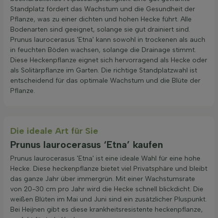
Standplatz fördert das Wachstum und die Gesundheit der
Pflanze, was zu einer dichten und hohen Hecke führt. Alle
Bodenarten sind geeignet, solange sie gut drainiert sind.
Prunus laurocerasus 'Etna' kann sowohl in trockenen als auch
in feuchten Böden wachsen, solange die Drainage stimmt.
Diese Heckenpflanze eignet sich hervorragend als Hecke oder
als Solitärpflanze im Garten. Die richtige Standplatzwahl ist
entscheidend für das optimale Wachstum und die Blüte der
Pflanze.
Die ideale Art für Sie
Prunus laurocerasus ‘Etna’ kaufen
Prunus laurocerasus 'Etna' ist eine ideale Wahl für eine hohe
Hecke. Diese heckenpflanze bietet viel Privatsphäre und bleibt
das ganze Jahr über immergrün. Mit einer Wachstumsrate
von 20-30 cm pro Jahr wird die Hecke schnell blickdicht. Die
weißen Blüten im Mai und Juni sind ein zusätzlicher Pluspunkt.
Bei Heijnen gibt es diese krankheitsresistente heckenpflanze,