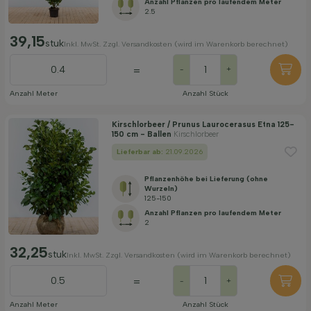
Anzahl Pflanzen pro laufendem Meter
2.5
39,15
stuk
Inkl. MwSt. Zzgl. Versandkosten (wird im Warenkorb berechnet)
=
-
+
Anzahl Meter
Anzahl Stück
Kirschlorbeer / Prunus Laurocerasus Etna 125-
150 cm - Ballen
Kirschlorbeer
Lieferbar ab:
21.09.2026
Pflanzenhöhe bei Lieferung (ohne
Wurzeln)
125-150
Anzahl Pflanzen pro laufendem Meter
2
32,25
stuk
Inkl. MwSt. Zzgl. Versandkosten (wird im Warenkorb berechnet)
=
-
+
Anzahl Meter
Anzahl Stück