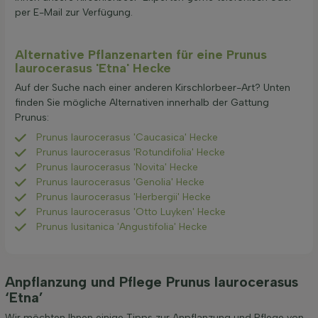
per E-Mail zur Verfügung.
Alternative Pflanzenarten für eine Prunus
laurocerasus 'Etna' Hecke
Auf der Suche nach einer anderen Kirschlorbeer-Art? Unten
finden Sie mögliche Alternativen innerhalb der Gattung
Prunus:
Prunus laurocerasus 'Caucasica' Hecke
Prunus laurocerasus 'Rotundifolia' Hecke
Prunus laurocerasus 'Novita' Hecke
Prunus laurocerasus 'Genolia' Hecke
Prunus laurocerasus 'Herbergii' Hecke
Prunus laurocerasus 'Otto Luyken' Hecke
Prunus lusitanica 'Angustifolia' Hecke
Anpflanzung und Pflege Prunus laurocerasus
‘Etna’
Wir möchten Ihnen einige Tipps zur Anpflanzung und Pflege von