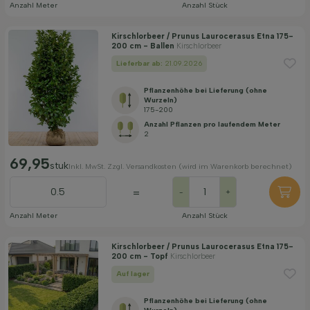
Anzahl Meter
Anzahl Stück
Kirschlorbeer / Prunus Laurocerasus Etna 175-
200 cm - Ballen
Kirschlorbeer
Lieferbar ab:
21.09.2026
Pflanzenhöhe bei Lieferung (ohne
Wurzeln)
175-200
Anzahl Pflanzen pro laufendem Meter
2
69,95
stuk
Inkl. MwSt. Zzgl. Versandkosten (wird im Warenkorb berechnet)
=
-
+
Anzahl Meter
Anzahl Stück
Kirschlorbeer / Prunus Laurocerasus Etna 175-
200 cm - Topf
Kirschlorbeer
Auf lager
Pflanzenhöhe bei Lieferung (ohne