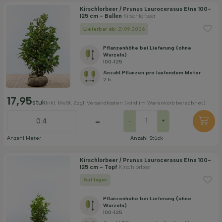
Kirschlorbeer / Prunus Laurocerasus Etna 100-
125 cm - Ballen
Kirschlorbeer
Lieferbar ab:
21.09.2026
Pflanzenhöhe bei Lieferung (ohne
Wurzeln)
100-125
Anzahl Pflanzen pro laufendem Meter
2.5
17,95
stuk
Inkl. MwSt. Zzgl. Versandkosten (wird im Warenkorb berechnet)
=
-
+
Anzahl Meter
Anzahl Stück
Kirschlorbeer / Prunus Laurocerasus Etna 100-
125 cm - Topf
Kirschlorbeer
Auf lager
Pflanzenhöhe bei Lieferung (ohne
Wurzeln)
100-125