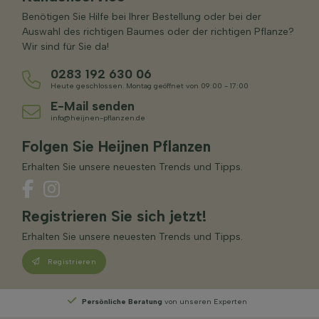
Benötigen Sie Hilfe bei Ihrer Bestellung oder bei der
Auswahl des richtigen Baumes oder der richtigen Pflanze?
Wir sind für Sie da!
0283 192 630 06
Heute geschlossen. Montag geöffnet von 09:00 - 17:00
E-Mail senden
info@heijnen-pflanzen.de
Folgen Sie Heijnen Pflanzen
Erhalten Sie unsere neuesten Trends und Tipps.
Registrieren Sie sich jetzt!
Erhalten Sie unsere neuesten Trends und Tipps.
Registrieren
Beratung
von unseren Experten
Wählen
Sie Ihre 