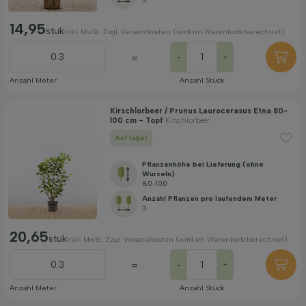
14,95
stuk
Inkl. MwSt. Zzgl. Versandkosten (wird im Warenkorb berechnet)
=
-
+
Anzahl Meter
Anzahl Stück
Kirschlorbeer / Prunus Laurocerasus Etna 80-
100 cm - Topf
Kirschlorbeer
Auf lager
Pflanzenhöhe bei Lieferung (ohne
Wurzeln)
80-100
Anzahl Pflanzen pro laufendem Meter
3
20,65
stuk
Inkl. MwSt. Zzgl. Versandkosten (wird im Warenkorb berechnet)
=
-
+
Anzahl Meter
Anzahl Stück