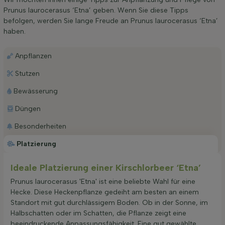
Prunus laurocerasus ‘Etna’ geben. Wenn Sie diese Tipps
befolgen, werden Sie lange Freude an Prunus laurocerasus ‘Etna’
haben.
Anpflanzen
Stutzen
Bewässerung
Düngen
Besonderheiten
Platzierung
Ideale Platzierung einer Kirschlorbeer ‘Etna’
Prunus laurocerasus 'Etna' ist eine beliebte Wahl für eine
Hecke. Diese Heckenpflanze gedeiht am besten an einem
Standort mit gut durchlässigem Boden. Ob in der Sonne, im
Halbschatten oder im Schatten, die Pflanze zeigt eine
beeindruckende Anpassungsfähigkeit. Eine gut gewählte