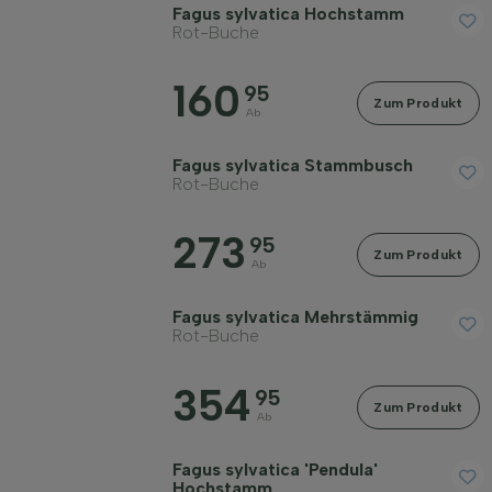
Fagus sylvatica Hochstamm
Rot-Buche
160
95
Zum Produkt
Ab
Fagus sylvatica Stammbusch
Rot-Buche
273
95
Zum Produkt
Ab
Fagus sylvatica Mehrstämmig
Rot-Buche
354
95
Zum Produkt
Ab
Fagus sylvatica 'Pendula'
Hochstamm