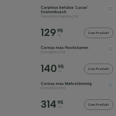
Carpinus betulus 'Lucas'
Stammbusch
Gemeine Hainbuche
129
95
Zum Produkt
Ab
Cornus mas Hochstamm
Kornelkirsche
140
95
Zum Produkt
Ab
Cornus mas Mehrstämmig
Kornelkirsche
314
95
Zum Produkt
Ab