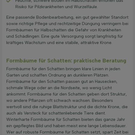
Feuchte, schwere Böden im Halbschatten erhöhen das
Risiko für Pilzkrankheiten und Wurzelfäule.
Eine passende Bodenbearbeitung, ein gut gewählter Standort
sowie richtige Pflege und rechtzeitige Düngung verringern bei
Formbäumen für Halbschatten die Gefahr von Krankheiten
und Schädlingen. Eine gute Versorgung sorgt langfristig für
kräftiges Wachstum und eine stabile, attraktive Krone.
Formbäume für Schatten: praktische Beratung
Formbäume für den Schatten bringen klare Linien in jeden
Garten und schaffen Ordnung an dunkleren Plätzen.
Formbäume für den Schatten passen gut an Hausecken,
schmale Wege oder an die Nordseite, wo wenig Licht
ankommt. Formbäume für den Schatten geben dort Struktur,
wo andere Pflanzen oft schwach wachsen. Besonders
wertvoll sind die ruhige Blattstruktur und die dichte Krone, die
auch als Versteck für schattenliebende Tiere dient.
Winterharte Formbäume für Schatten bieten das ganze Jahr
ein gepflegtes Bild und haben meist eine lange Lebensdauer.
Wer auf robuste Formbäume für Schatten setzt, spart Zeit bei