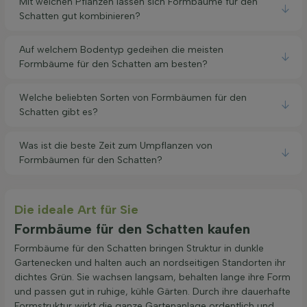
Mit welchen Pflanzen lassen sich Formbäume für den
Schatten gut kombinieren?
Auf welchem Bodentyp gedeihen die meisten
Formbäume für den Schatten am besten?
Welche beliebten Sorten von Formbäumen für den
Schatten gibt es?
Was ist die beste Zeit zum Umpflanzen von
Formbäumen für den Schatten?
Die ideale Art für Sie
Formbäume für den Schatten kaufen
Formbäume für den Schatten bringen Struktur in dunkle
Gartenecken und halten auch an nordseitigen Standorten ihr
dichtes Grün. Sie wachsen langsam, behalten lange ihre Form
und passen gut in ruhige, kühle Gärten. Durch ihre dauerhafte
Formstruktur wirkt die ganze Gartenanlage ordentlich und