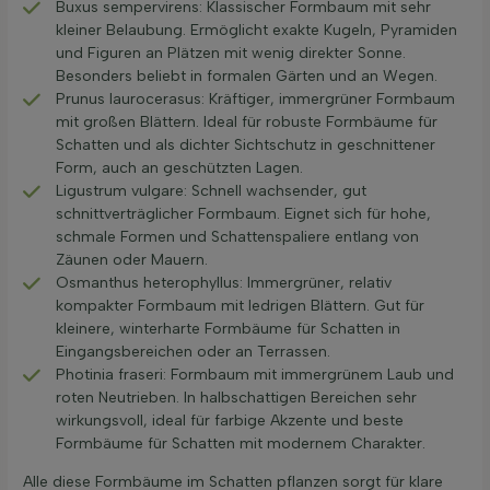
Buxus sempervirens: Klassischer Formbaum mit sehr
kleiner Belaubung. Ermöglicht exakte Kugeln, Pyramiden
und Figuren an Plätzen mit wenig direkter Sonne.
Besonders beliebt in formalen Gärten und an Wegen.
Prunus laurocerasus: Kräftiger, immergrüner Formbaum
mit großen Blättern. Ideal für robuste Formbäume für
Schatten und als dichter Sichtschutz in geschnittener
Form, auch an geschützten Lagen.
Ligustrum vulgare: Schnell wachsender, gut
schnittverträglicher Formbaum. Eignet sich für hohe,
schmale Formen und Schattenspaliere entlang von
Zäunen oder Mauern.
Osmanthus heterophyllus: Immergrüner, relativ
kompakter Formbaum mit ledrigen Blättern. Gut für
kleinere, winterharte Formbäume für Schatten in
Eingangsbereichen oder an Terrassen.
Photinia fraseri: Formbaum mit immergrünem Laub und
roten Neutrieben. In halbschattigen Bereichen sehr
wirkungsvoll, ideal für farbige Akzente und beste
Formbäume für Schatten mit modernem Charakter.
Alle diese Formbäume im Schatten pflanzen sorgt für klare