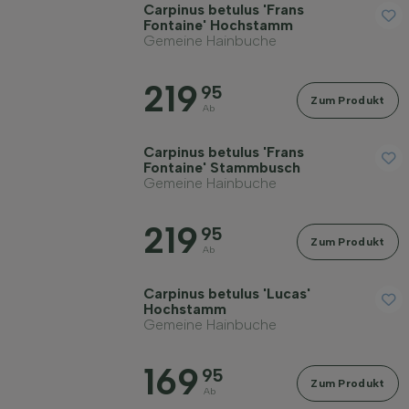
Carpinus betulus 'Frans
Fontaine' Hochstamm
Gemeine Hainbuche
219
95
Zum Produkt
Ab
Carpinus betulus 'Frans
Fontaine' Stammbusch
Gemeine Hainbuche
219
95
Zum Produkt
Ab
Carpinus betulus 'Lucas'
Hochstamm
Gemeine Hainbuche
169
95
Zum Produkt
Ab