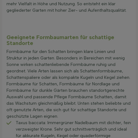
mehr Vielfalt in Höhe und Nutzung. So entsteht ein klar
gegliederter Garten mit hoher Zier- und Aufenthaltsqualität.
Geeignete Formbaumarten für schattige
Standorte
Formbäume für den Schatten bringen klare Linien und
Struktur in jeden Garten. Besonders in Bereichen mit wenig
Sonne wirken schattenliebende Formbäume ruhig und
geordnet. Viele Arten lassen sich als Schattenformbäume,
Schattenspaliere oder als kompakte Kugeln und Kegel ziehen.
Formbäume für Schatten, Formbäume für Nordlage und
Formbäume für dunkle Gärten brauchen standortgerechte
Auswahl und passende Pflege Formbäume Schatten, damit
das Wachstum gleichmäßig bleibt. Unten stehen beliebte und
oft genutzte Arten, die sich gut für schattige Standorte und
geschützte Lagen eignen.
Taxus baccata: Immergrüner Nadelbaum mit dichter, fein
verzweigter Krone. Sehr gut schnittverträglich und ideal
für akkurate Kugeln, Kegel oder quaderförmige