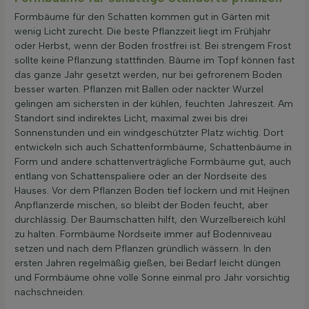
Formbäume für den Schatten kommen gut in Gärten mit
wenig Licht zurecht. Die beste Pflanzzeit liegt im Frühjahr
oder Herbst, wenn der Boden frostfrei ist. Bei strengem Frost
sollte keine Pflanzung stattfinden. Bäume im Topf können fast
das ganze Jahr gesetzt werden, nur bei gefrorenem Boden
besser warten. Pflanzen mit Ballen oder nackter Wurzel
gelingen am sichersten in der kühlen, feuchten Jahreszeit. Am
Standort sind indirektes Licht, maximal zwei bis drei
Sonnenstunden und ein windgeschützter Platz wichtig. Dort
entwickeln sich auch Schattenformbäume, Schattenbäume in
Form und andere schattenverträgliche Formbäume gut, auch
entlang von Schattenspaliere oder an der Nordseite des
Hauses. Vor dem Pflanzen Boden tief lockern und mit Heijnen
Anpflanzerde mischen, so bleibt der Boden feucht, aber
durchlässig. Der Baumschatten hilft, den Wurzelbereich kühl
zu halten. Formbäume Nordseite immer auf Bodenniveau
setzen und nach dem Pflanzen gründlich wässern. In den
ersten Jahren regelmäßig gießen, bei Bedarf leicht düngen
und Formbäume ohne volle Sonne einmal pro Jahr vorsichtig
nachschneiden.