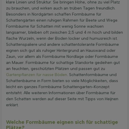
klare Linien und Struktur. Sie bringen Höhe, ohne zu viel Platz
zu brauchen, und wirken auch an trüben Tagen freundlich.
Besonders in Nordgärten schaffen Formbäume für
Schattengärten einen ruhigen Rahmen für Beete und Wege.
Formbäume für Schatten mit wenig Sonne wachsen
langsamer, bleiben oft zwischen 2,5 und 4 m hoch und bilden
flache Wurzeln, wenn der Boden locker und humusreich ist.
Schattenspaliere und andere schattentolerante Formbäume
eignen sich gut als ruhiger Hintergrund an Hauswand oder
Zaun, vor allem als Formbäume Nordlage oder Formbäume
an Mauer. Formbäume für schattige Standorte gedeihen gut
an feuchten, geschützten Plätzen und passen gut zu
Gartenpflanzen für nasse Böden
. Schattenformbäume und
Schattenbäume in Form bieten so viele Möglichkeiten, dass
leicht ein ganzes Formbäume Schattengarten-Konzept
entsteht. Alle weiteren Informationen über Formbäume für
den Schatten werden auf dieser Seite mit Tipps von Heijnen
erklärt.
Welche Formbäume eignen sich für schattige
Plätze?