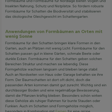
Formbäume und Formbäume für Nordlage bieten Vögeln und
Insekten Nahrung, Schutz und Nistplätze. So fördern robuste
Formbäume für Schatten die Biodiversität und stabilisieren
das ökologische Gleichgewicht im Schattengarten.
Anwendungen von Formbäumen an Orten mit
wenig Sonne
Formbäume für den Schatten bringen klare Formen in den
Garten, auch an Plätzen mit wenig Licht. Formbäume für den
Schatten passen gut in kleine Gärten, schmale Beete oder
dunkle Ecken. Formbäume für den Schatten geben solchen
Bereichen Struktur und machen sie lebendig. Diese
Formgehölze wachsen langsam und bleiben lange stabil.
Auch an Nordseiten von Haus oder Garage behalten sie ihre
Form. Der Baumschatten ist dort oft dicht, doch die
passenden Arten kommen damit gut zurecht. Wichtig sind ein
durchlässiger Boden und eine regelmäßige Bewässerung,
damit die Pflanzen kräftig bleiben. Besonders schön wirken
diese Gehölze als ruhiger Rahmen für bunte Stauden oder
Funkien. Auch im Schatten sind Formgehölze möglich,
besonders in Kombination mit
Farnen
für eine grüne,