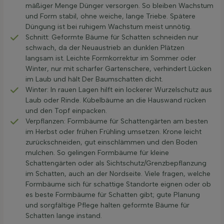
mäßiger Menge Dünger versorgen. So bleiben Wachstum
und Form stabil, ohne weiche, lange Triebe. Spätere
Düngung ist bei ruhigem Wachstum meist unnötig.
Schnitt: Geformte Bäume für Schatten schneiden nur
schwach, da der Neuaustrieb an dunklen Plätzen
langsam ist. Leichte Formkorrektur im Sommer oder
Winter, nur mit scharfer Gartenschere, verhindert Lücken
im Laub und hält Der Baumschatten dicht.
Winter: In rauen Lagen hilft ein lockerer Wurzelschutz aus
Laub oder Rinde. Kübelbäume an die Hauswand rücken
und den Topf einpacken.
Verpflanzen: Formbäume für Schattengärten am besten
im Herbst oder frühen Frühling umsetzen. Krone leicht
zurückschneiden, gut einschlämmen und den Boden
mulchen. So gelingen Formbäume für kleine
Schattengärten oder als Sichtschutz/Grenzbepflanzung
im Schatten, auch an der Nordseite. Viele fragen, welche
Formbäume sich für schattige Standorte eignen oder ob
es beste Formbäume für Schatten gibt; gute Planung
und sorgfältige Pflege halten geformte Bäume für
Schatten lange instand.