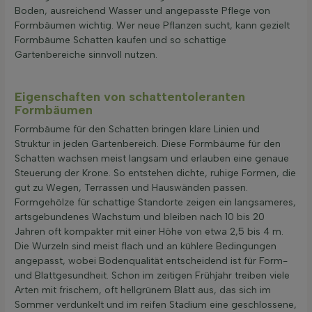
Boden, ausreichend Wasser und angepasste Pflege von
Formbäumen wichtig. Wer neue Pflanzen sucht, kann gezielt
Formbäume Schatten kaufen und so schattige
Gartenbereiche sinnvoll nutzen.
Eigenschaften von schattentoleranten
Formbäumen
Formbäume für den Schatten bringen klare Linien und
Struktur in jeden Gartenbereich. Diese Formbäume für den
Schatten wachsen meist langsam und erlauben eine genaue
Steuerung der Krone. So entstehen dichte, ruhige Formen, die
gut zu Wegen, Terrassen und Hauswänden passen.
Formgehölze für schattige Standorte zeigen ein langsameres,
artsgebundenes Wachstum und bleiben nach 10 bis 20
Jahren oft kompakter mit einer Höhe von etwa 2,5 bis 4 m.
Die Wurzeln sind meist flach und an kühlere Bedingungen
angepasst, wobei Bodenqualität entscheidend ist für Form-
und Blattgesundheit. Schon im zeitigen Frühjahr treiben viele
Arten mit frischem, oft hellgrünem Blatt aus, das sich im
Sommer verdunkelt und im reifen Stadium eine geschlossene,