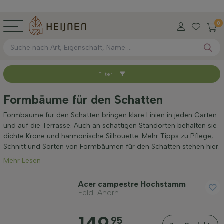
0
Filter
Sortieren nach
Formbäume für den Schatten
Verfügbar
Formbäume für den Schatten bringen klare Linien in jeden Garten
und auf die Terrasse. Auch an schattigen Standorten behalten sie
dichte Krone und harmonische Silhouette. Mehr Tipps zu Pflege,
Höhe bei Lieferung (cm)
Schnitt und Sorten von Formbäumen für den Schatten stehen hier.
Mehr Lesen
Umfang des Stamms (cm)
Acer campestre Hochstamm
Feld-Ahorn
95