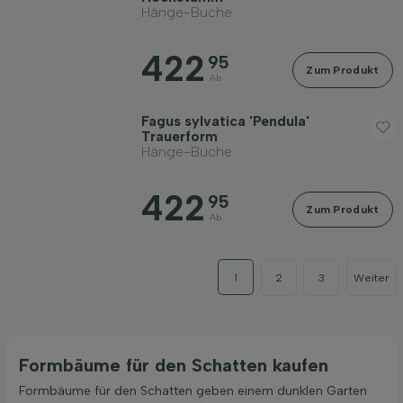
Hänge-Buche
422
95
Zum Produkt
Ab
Fagus sylvatica 'Pendula'
Trauerform
Hänge-Buche
422
95
Zum Produkt
Ab
1
2
3
Weiter
Formbäume für den Schatten kaufen
Formbäume für den Schatten geben einem dunklen Garten