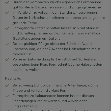
Durch den kompakten Wuchs eignen sich Formbäume
gut für kleine Gärten, Terrassen und Eingangsbereiche.
Im Vergleich zu vollsonnigen Standorten verbrennen
Blätter im Halbschatten seltener und behalten länger ihre
gesunde Farbe.
Formgehölze lichter Schatten lassen sich mit Stauden
und Schattenpflanzen gut kombinieren, was vielfältige
Gestaltungsideen ermöglicht.
Bei sorgfältiger Pflege bleibt der Schnittaufwand
überschaubar, da der Zuwachs im Halbschatten meist
moderat ist.
Vor einer Entscheidung hilft ein Blick auf Sortenlisten,
besonders beim Plan, Formschnittbäume Halbschatten
kaufen zu wollen.
Nachteile:
Bei zu wenig Licht bilden manche Arten lange, dünne
Triebe und verlieren die klare Form.
Formgehölze Halbschatten können in sehr dichten
Schattenlagen kahler werden und wirken dann
ungleichmäßig.