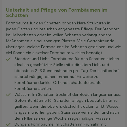
Unterhalt und Pflege von Formbäumen im
Schatten
Formbäume für den Schatten bringen klare Strukturen in
jeden Garten und brauchen angepasste Pflege. Der Standort
im Halbschatten oder im vollen Schatten verlangt andere
Maßnahmen als bei sonnigen Plätzen. Viele Gartenfreunde
überlegen, welche Formbäume im Schatten gedeihen und wie
viel Sonne ein einzelner Formbaum wirklich benötigt.
Standort und Licht: Formbäume für den Schatten stehen
ideal an geschützter Stelle mit indirektem Licht und
höchstens 2–3 Sonnenstunden pro Tag. Der Lichtbedarf
ist artabhängig, daher immer auf Hinweise zu
Formbäume dunkler Ort und schattentolerante
Formbäume achten.
Wässern: Im Schatten trocknet der Boden langsamer aus.
Geformte Bäume für Schatten pflegen bedeutet, nur zu
gießen, wenn die obere Erdschicht trocken wirkt. Wasser
langsam und tief geben, Staunässe vermeiden und nach
dem Pflanzen einige Wochen regelmäßiger wässern.
Düngen: Formbäume im Schatten im Frühjahr mit