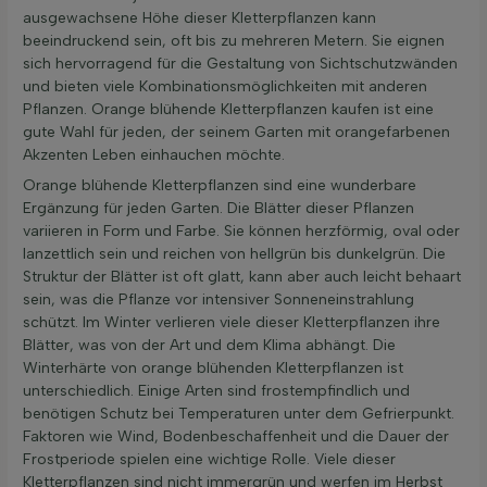
ausgewachsene Höhe dieser Kletterpflanzen kann
beeindruckend sein, oft bis zu mehreren Metern. Sie eignen
sich hervorragend für die Gestaltung von Sichtschutzwänden
und bieten viele Kombinationsmöglichkeiten mit anderen
Pflanzen. Orange blühende Kletterpflanzen kaufen ist eine
gute Wahl für jeden, der seinem Garten mit orangefarbenen
Akzenten Leben einhauchen möchte.
Orange blühende Kletterpflanzen sind eine wunderbare
Ergänzung für jeden Garten. Die Blätter dieser Pflanzen
variieren in Form und Farbe. Sie können herzförmig, oval oder
lanzettlich sein und reichen von hellgrün bis dunkelgrün. Die
Struktur der Blätter ist oft glatt, kann aber auch leicht behaart
sein, was die Pflanze vor intensiver Sonneneinstrahlung
schützt. Im Winter verlieren viele dieser Kletterpflanzen ihre
Blätter, was von der Art und dem Klima abhängt. Die
Winterhärte von orange blühenden Kletterpflanzen ist
unterschiedlich. Einige Arten sind frostempfindlich und
benötigen Schutz bei Temperaturen unter dem Gefrierpunkt.
Faktoren wie Wind, Bodenbeschaffenheit und die Dauer der
Frostperiode spielen eine wichtige Rolle. Viele dieser
Kletterpflanzen sind nicht immergrün und werfen im Herbst