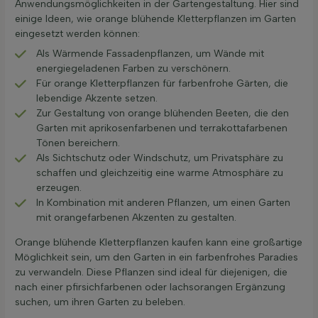
Anwendungsmöglichkeiten in der Gartengestaltung. Hier sind
einige Ideen, wie orange blühende Kletterpflanzen im Garten
eingesetzt werden können:
Als Wärmende Fassadenpflanzen, um Wände mit
energiegeladenen Farben zu verschönern.
Für orange Kletterpflanzen für farbenfrohe Gärten, die
lebendige Akzente setzen.
Zur Gestaltung von orange blühenden Beeten, die den
Garten mit aprikosenfarbenen und terrakottafarbenen
Tönen bereichern.
Als Sichtschutz oder Windschutz, um Privatsphäre zu
schaffen und gleichzeitig eine warme Atmosphäre zu
erzeugen.
In Kombination mit anderen Pflanzen, um einen Garten
mit orangefarbenen Akzenten zu gestalten.
Orange blühende Kletterpflanzen kaufen kann eine großartige
Möglichkeit sein, um den Garten in ein farbenfrohes Paradies
zu verwandeln. Diese Pflanzen sind ideal für diejenigen, die
nach einer pfirsichfarbenen oder lachsorangen Ergänzung
suchen, um ihren Garten zu beleben.