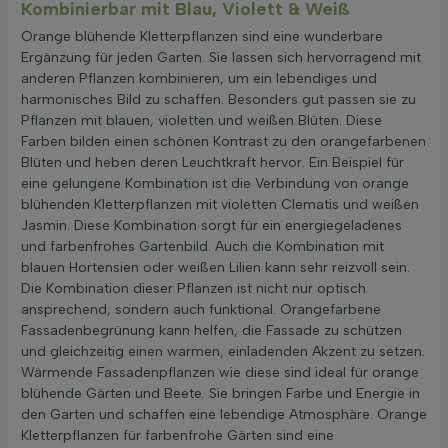
Kombinierbar mit Blau, Violett & Weiß
Orange blühende Kletterpflanzen sind eine wunderbare
Ergänzung für jeden Garten. Sie lassen sich hervorragend mit
anderen Pflanzen kombinieren, um ein lebendiges und
harmonisches Bild zu schaffen. Besonders gut passen sie zu
Pflanzen mit blauen, violetten und weißen Blüten. Diese
Farben bilden einen schönen Kontrast zu den orangefarbenen
Blüten und heben deren Leuchtkraft hervor. Ein Beispiel für
eine gelungene Kombination ist die Verbindung von orange
blühenden Kletterpflanzen mit violetten Clematis und weißen
Jasmin. Diese Kombination sorgt für ein energiegeladenes
und farbenfrohes Gartenbild. Auch die Kombination mit
blauen Hortensien oder weißen Lilien kann sehr reizvoll sein.
Die Kombination dieser Pflanzen ist nicht nur optisch
ansprechend, sondern auch funktional. Orangefarbene
Fassadenbegrünung kann helfen, die Fassade zu schützen
und gleichzeitig einen warmen, einladenden Akzent zu setzen.
Wärmende Fassadenpflanzen wie diese sind ideal für orange
blühende Gärten und Beete. Sie bringen Farbe und Energie in
den Garten und schaffen eine lebendige Atmosphäre. Orange
Kletterpflanzen für farbenfrohe Gärten sind eine