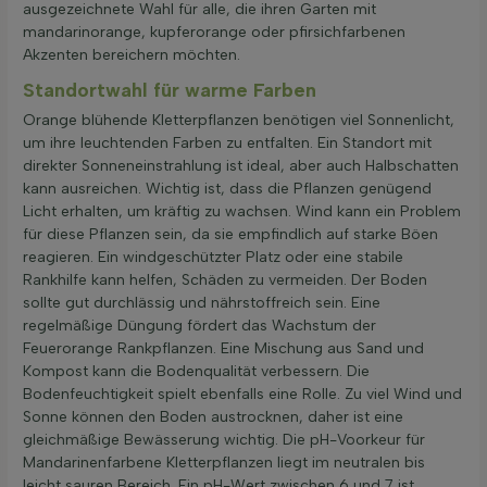
ausgezeichnete Wahl für alle, die ihren Garten mit
mandarinorange, kupferorange oder pfirsichfarbenen
Akzenten bereichern möchten.
Standortwahl für warme Farben
Orange blühende Kletterpflanzen benötigen viel Sonnenlicht,
um ihre leuchtenden Farben zu entfalten. Ein Standort mit
direkter Sonneneinstrahlung ist ideal, aber auch Halbschatten
kann ausreichen. Wichtig ist, dass die Pflanzen genügend
Licht erhalten, um kräftig zu wachsen. Wind kann ein Problem
für diese Pflanzen sein, da sie empfindlich auf starke Böen
reagieren. Ein windgeschützter Platz oder eine stabile
Rankhilfe kann helfen, Schäden zu vermeiden. Der Boden
sollte gut durchlässig und nährstoffreich sein. Eine
regelmäßige Düngung fördert das Wachstum der
Feuerorange Rankpflanzen. Eine Mischung aus Sand und
Kompost kann die Bodenqualität verbessern. Die
Bodenfeuchtigkeit spielt ebenfalls eine Rolle. Zu viel Wind und
Sonne können den Boden austrocknen, daher ist eine
gleichmäßige Bewässerung wichtig. Die pH-Voorkeur für
Mandarinenfarbene Kletterpflanzen liegt im neutralen bis
leicht sauren Bereich. Ein pH-Wert zwischen 6 und 7 ist