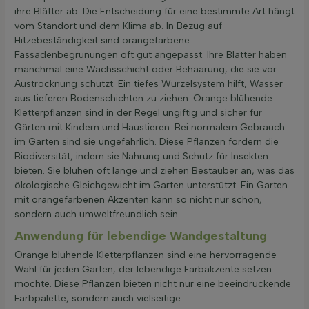
ihre Blätter ab. Die Entscheidung für eine bestimmte Art hängt
vom Standort und dem Klima ab. In Bezug auf
Hitzebeständigkeit sind orangefarbene
Fassadenbegrünungen oft gut angepasst. Ihre Blätter haben
manchmal eine Wachsschicht oder Behaarung, die sie vor
Austrocknung schützt. Ein tiefes Wurzelsystem hilft, Wasser
aus tieferen Bodenschichten zu ziehen. Orange blühende
Kletterpflanzen sind in der Regel ungiftig und sicher für
Gärten mit Kindern und Haustieren. Bei normalem Gebrauch
im Garten sind sie ungefährlich. Diese Pflanzen fördern die
Biodiversität, indem sie Nahrung und Schutz für Insekten
bieten. Sie blühen oft lange und ziehen Bestäuber an, was das
ökologische Gleichgewicht im Garten unterstützt. Ein Garten
mit orangefarbenen Akzenten kann so nicht nur schön,
sondern auch umweltfreundlich sein.
Anwendung für lebendige Wandgestaltung
Orange blühende Kletterpflanzen sind eine hervorragende
Wahl für jeden Garten, der lebendige Farbakzente setzen
möchte. Diese Pflanzen bieten nicht nur eine beeindruckende
Farbpalette, sondern auch vielseitige