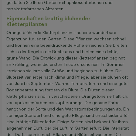
gestalten Sie Ihren Garten mit aprikosenfarbenen und
terrakottafarbenen Akzenten.
Eigenschaften kräftig blühender
Kletterpflanzen
Orange blühende Kletterpflanzen sind eine wunderbare
Ergänzung für jeden Garten. Diese Pflanzen wachsen schnell
und können eine beeindruckende Höhe erreichen. Sie breiten
sich in der Regel in die Breite aus und bieten eine dichte,
grüne Wand. Die Entwicklung dieser Kletterpflanzen beginnt
im Frühling, wenn die ersten Triebe erscheinen. Im Sommer
erreichen sie ihre volle Größe und beginnen zu blühen. Die
Blütezeit variiert je nach Klima und Pflege, aber sie blühen oft
von Juni bis September. Warme Temperaturen und eine gute
Bodenbearbeitung fördern die Blüte. Die Blüten dieser
Kletterpflanzen sind in verschiedenen Orangetönen erhältlich,
von aprikosenfarben bis kupferorange. Die genaue Farbe
hängt von der Sorte und den Wachstumsbedingungen ab. Ein
sonniger Standort und eine gute Pflege sind entscheidend für
eine kräftige Blütenfarbe. Einige Sorten sind bekannt für ihren
angenehmen Duft, der die Luft im Garten erfüllt. Die Intensität
des Dufts kann je nach Pflanze und Blütezeit variieren. Die