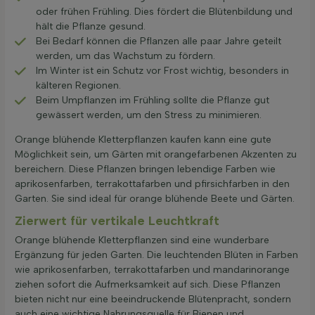
oder frühen Frühling. Dies fördert die Blütenbildung und
hält die Pflanze gesund.
Bei Bedarf können die Pflanzen alle paar Jahre geteilt
werden, um das Wachstum zu fördern.
Im Winter ist ein Schutz vor Frost wichtig, besonders in
kälteren Regionen.
Beim Umpflanzen im Frühling sollte die Pflanze gut
gewässert werden, um den Stress zu minimieren.
Orange blühende Kletterpflanzen kaufen kann eine gute
Möglichkeit sein, um Gärten mit orangefarbenen Akzenten zu
bereichern. Diese Pflanzen bringen lebendige Farben wie
aprikosenfarben, terrakottafarben und pfirsichfarben in den
Garten. Sie sind ideal für orange blühende Beete und Gärten.
Zierwert für vertikale Leuchtkraft
Orange blühende Kletterpflanzen sind eine wunderbare
Ergänzung für jeden Garten. Die leuchtenden Blüten in Farben
wie aprikosenfarben, terrakottafarben und mandarinorange
ziehen sofort die Aufmerksamkeit auf sich. Diese Pflanzen
bieten nicht nur eine beeindruckende Blütenpracht, sondern
auch eine wichtige Nahrungsquelle für Bienen und