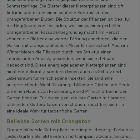
Schmetterlinge. Die Blätter dieser Kletterpflanzen sind oft
tiefgrün und bilden einen schönen Kontrast zu den
orangefarbenen Blüten. Die Struktur der Pflanzen ist ideal für
die Begrünung von Fassaden, was sie zu einer perfekten
orangefarbenen Fassadenbegrünung macht. Im Herbst
können die Blätter eine warme Färbung annehmen, die den
Garten mit orange blühenden Akzenten bereichert. Auch im
Winter bieten die Pflanzen durch ihre Struktur einen
interessanten Anblick, besonders wenn sie mit Raureif
bedeckt sind. Diese energiegeladenen Kletterpflanzen sind
nicht nur dekorativ, sondern dienen auch als Schutz und
Lebensraum für verschiedene Insekten. Sie sind eine
ausgezeichnete Wahl für orange blühende Gärten und Beete,
die einen Hauch von Feuerorange und Pfirsichfarben in den
Garten bringen. Für diejenigen, die ihre Gärten mit orange
blühenden Kletterpflanzen verschönern möchten, sind sie
eine ideale Wahl für farbenfrohe Gärten.
Beliebte Sorten mit Orangeton
Orange blühende Kletterpflanzen bringen lebendige Farben in
jeden Garten. Beliebte Arten sind Campsis radicans, bekannt