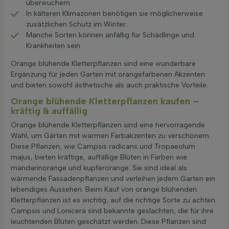
überwuchern.
In kälteren Klimazonen benötigen sie möglicherweise
zusätzlichen Schutz im Winter.
Manche Sorten können anfällig für Schädlinge und
Krankheiten sein.
Orange blühende Kletterpflanzen sind eine wunderbare
Ergänzung für jeden Garten mit orangefarbenen Akzenten
und bieten sowohl ästhetische als auch praktische Vorteile.
Orange blühende Kletterpflanzen kaufen –
kräftig & auffällig
Orange blühende Kletterpflanzen sind eine hervorragende
Wahl, um Gärten mit warmen Farbakzenten zu verschönern.
Diese Pflanzen, wie Campsis radicans und Tropaeolum
majus, bieten kräftige, auffällige Blüten in Farben wie
mandarinorange und kupferorange. Sie sind ideal als
wärmende Fassadenpflanzen und verleihen jedem Garten ein
lebendiges Aussehen. Beim Kauf von orange blühenden
Kletterpflanzen ist es wichtig, auf die richtige Sorte zu achten.
Campsis und Lonicera sind bekannte geslachten, die für ihre
leuchtenden Blüten geschätzt werden. Diese Pflanzen sind