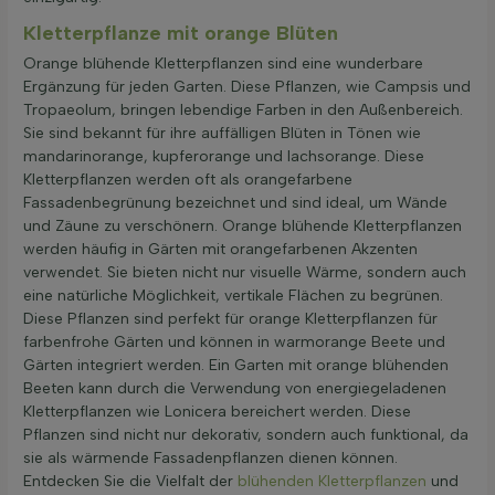
Kletterpflanze mit orange Blüten
Orange blühende Kletterpflanzen sind eine wunderbare
Ergänzung für jeden Garten. Diese Pflanzen, wie Campsis und
Tropaeolum, bringen lebendige Farben in den Außenbereich.
Sie sind bekannt für ihre auffälligen Blüten in Tönen wie
mandarinorange, kupferorange und lachsorange. Diese
Kletterpflanzen werden oft als orangefarbene
Fassadenbegrünung bezeichnet und sind ideal, um Wände
und Zäune zu verschönern. Orange blühende Kletterpflanzen
werden häufig in Gärten mit orangefarbenen Akzenten
verwendet. Sie bieten nicht nur visuelle Wärme, sondern auch
eine natürliche Möglichkeit, vertikale Flächen zu begrünen.
Diese Pflanzen sind perfekt für orange Kletterpflanzen für
farbenfrohe Gärten und können in warmorange Beete und
Gärten integriert werden. Ein Garten mit orange blühenden
Beeten kann durch die Verwendung von energiegeladenen
Kletterpflanzen wie Lonicera bereichert werden. Diese
Pflanzen sind nicht nur dekorativ, sondern auch funktional, da
sie als wärmende Fassadenpflanzen dienen können.
Entdecken Sie die Vielfalt der
blühenden Kletterpflanzen
und