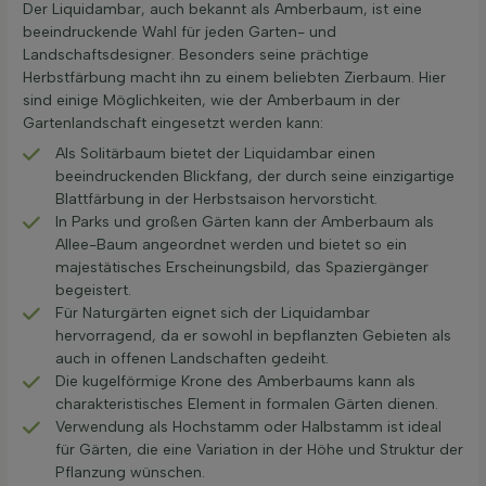
Der Liquidambar, auch bekannt als Amberbaum, ist eine
beeindruckende Wahl für jeden Garten- und
Landschaftsdesigner. Besonders seine prächtige
Herbstfärbung macht ihn zu einem beliebten Zierbaum. Hier
sind einige Möglichkeiten, wie der Amberbaum in der
Gartenlandschaft eingesetzt werden kann:
Als Solitärbaum bietet der Liquidambar einen
beeindruckenden Blickfang, der durch seine einzigartige
Blattfärbung in der Herbstsaison hervorsticht.
In Parks und großen Gärten kann der Amberbaum als
Allee-Baum angeordnet werden und bietet so ein
majestätisches Erscheinungsbild, das Spaziergänger
begeistert.
Für Naturgärten eignet sich der Liquidambar
hervorragend, da er sowohl in bepflanzten Gebieten als
auch in offenen Landschaften gedeiht.
Die kugelförmige Krone des Amberbaums kann als
charakteristisches Element in formalen Gärten dienen.
Verwendung als Hochstamm oder Halbstamm ist ideal
für Gärten, die eine Variation in der Höhe und Struktur der
Pflanzung wünschen.