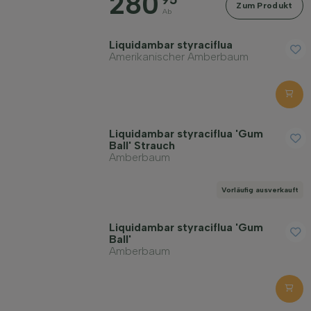
280
Zum Produkt
Ab
Liquidambar styraciflua
Amerikanischer Amberbaum
Liquidambar styraciflua 'Gum
Ball' Strauch
Amberbaum
Vorläufig ausverkauft
Liquidambar styraciflua 'Gum
Ball'
Amberbaum