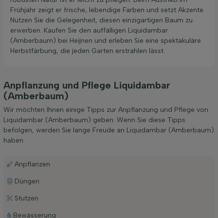
Frühjahr zeigt er frische, lebendige Farben und setzt Akzente.
Nutzen Sie die Gelegenheit, diesen einzigartigen Baum zu
erwerben. Kaufen Sie den auffälligen Liquidambar
(Amberbaum) bei Heijnen und erleben Sie eine spektakuläre
Herbstfärbung, die jeden Garten erstrahlen lässt.
Anpflanzung und Pflege Liquidambar
(Amberbaum)
Wir möchten Ihnen einige Tipps zur Anpflanzung und Pflege von
Liquidambar (Amberbaum) geben. Wenn Sie diese Tipps
befolgen, werden Sie lange Freude an Liquidambar (Amberbaum)
haben.
Anpflanzen
Düngen
Stutzen
Bewässerung