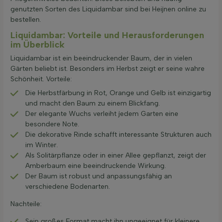
genutzten Sorten des Liquidambar sind bei Heijnen online zu
bestellen.
Liquidambar: Vorteile und Herausforderungen
im Überblick
Liquidambar ist ein beeindruckender Baum, der in vielen
Gärten beliebt ist. Besonders im Herbst zeigt er seine wahre
Schönheit. Vorteile:
Die Herbstfärbung in Rot, Orange und Gelb ist einzigartig
und macht den Baum zu einem Blickfang.
Der elegante Wuchs verleiht jedem Garten eine
besondere Note.
Die dekorative Rinde schafft interessante Strukturen auch
im Winter.
Als Solitärpflanze oder in einer Allee gepflanzt, zeigt der
Amberbaum eine beeindruckende Wirkung.
Der Baum ist robust und anpassungsfähig an
verschiedene Bodenarten.
Nachteile:
Sein großes Format macht ihn ungeeignet für kleinere