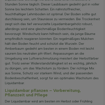
Stunden Sonne täglich. Dieser Laubbaum gedeiht gut in voller
Sonne bis leichtem Schatten. Ein nährstoffreicher,
feuchthaltiger Lehmboden ist optimal. Der Boden sollte gut
durchlässig sein, um Staunässe zu vermeiden. Bei Trockenheit
zeigt sich das tief verwurzelte Liquidambargehölz robust,
allerdings wird eine gleichmäßige Bodenfeuchtigkeit
bevorzugt. Windschutz kann hilfreich sein, da junge Bäume
empfindlich reagieren könnten. Ein regelmäßiges Mulchen
hält den Boden feucht und schützt die Wurzeln. Der
Amberbaum gedeiht am besten in einem Boden mit leicht
saurem bis neutralen pH-Wert. Anpassungen an die
Umgebung wie Luftverschmutzung meistert der Herbstfärber
gut. Trotz seiner Widerstandsfähigkeit ist es wichtig, jährlich
zu düngen, um das Wachstum zu fördern. Der richtige Mix
aus Sonne, Schutz vor starkem Wind, und der passenden
Bodenbeschaffenheit, sorgt für ein optimales Wachstum des
Liquidambar.
Liquidambar pflanzen – Vorbereitung,
Pflanzzeit und Pflege
Der Liquidambar wird am besten im Herbst oder Frühling