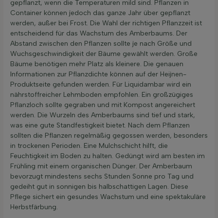
gepflanzt, wenn die Temperaturen mild sind. Pflanzen in
Container können jedoch das ganze Jahr über gepflanzt
werden, außer bei Frost. Die Wahl der richtigen Pflanzzeit ist
entscheidend für das Wachstum des Amberbaums. Der
Abstand zwischen den Pflanzen sollte je nach Größe und
Wuchsgeschwindigkeit der Bäume gewählt werden. Große
Bäume benötigen mehr Platz als kleinere. Die genauen
Informationen zur Pflanzdichte können auf der Heijnen-
Produktseite gefunden werden. Für Liquidambar wird ein
nährstoffreicher Lehmboden empfohlen. Ein großzügiges
Pflanzloch sollte gegraben und mit Kompost angereichert
werden. Die Wurzeln des Amberbaums sind tief und stark,
was eine gute Standfestigkeit bietet. Nach dem Pflanzen
sollten die Pflanzen regelmäßig gegossen werden, besonders
in trockenen Perioden. Eine Mulchschicht hilft, die
Feuchtigkeit im Boden zu halten. Gedüngt wird am besten im
Frühling mit einem organischen Dünger. Der Amberbaum
bevorzugt mindestens sechs Stunden Sonne pro Tag und
gedeiht gut in sonnigen bis halbschattigen Lagen. Diese
Pflege sichert ein gesundes Wachstum und eine spektakuläre
Herbstfärbung.