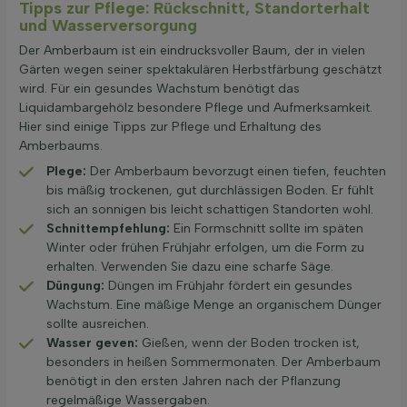
Tipps zur Pflege: Rückschnitt, Standorterhalt
und Wasserversorgung
Der Amberbaum ist ein eindrucksvoller Baum, der in vielen
Gärten wegen seiner spektakulären Herbstfärbung geschätzt
wird. Für ein gesundes Wachstum benötigt das
Liquidambargehölz besondere Pflege und Aufmerksamkeit.
Hier sind einige Tipps zur Pflege und Erhaltung des
Amberbaums.
Plege:
Der Amberbaum bevorzugt einen tiefen, feuchten
bis mäßig trockenen, gut durchlässigen Boden. Er fühlt
sich an sonnigen bis leicht schattigen Standorten wohl.
Schnitt­empfehlung:
Ein Formschnitt sollte im späten
Winter oder frühen Frühjahr erfolgen, um die Form zu
erhalten. Verwenden Sie dazu eine scharfe Säge.
Düngung:
Düngen im Frühjahr fördert ein gesundes
Wachstum. Eine mäßige Menge an organischem Dünger
sollte ausreichen.
Wasser geven:
Gießen, wenn der Boden trocken ist,
besonders in heißen Sommermonaten. Der Amberbaum
benötigt in den ersten Jahren nach der Pflanzung
regelmäßige Wassergaben.