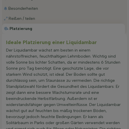
Besonderheiten
Reißen / teilen
Platzierung
Ideale Platzierung einer Liquidambar
Der Liquidambar wächst am besten in einem
nährstoffreichen, feuchthaltigen Lehmboden. Wichtig sind
volle Sonne bis lichter Schatten, da er mindestens 6 Stunden
Sonne pro Tag benötigt. Eine geschützte Lage, die vor
starkem Wind schützt, ist ideal. Der Boden sollte gut
durchlässig sein, um Staunässe zu vermeiden. Die richtige
Standplatzwahl fördert die Gesundheit des Liquidambars: Er
zeigt dann eine bessere Wachstumsrate und eine
beeindruckende Herbstfärbung. Außerdem ist er
widerstandsfähiger gegen Umwelteinflüsse. Der Liquidambar
wächst gut auf feuchten bis mäßig trockenen Böden,
bevorzugt jedoch feuchte Bedingungen. Er kann als
Solitärbaum in Parks oder großen Gärten verwendet werden
und eignet sich auch für Alleen oder Naturgärten. Die richtige