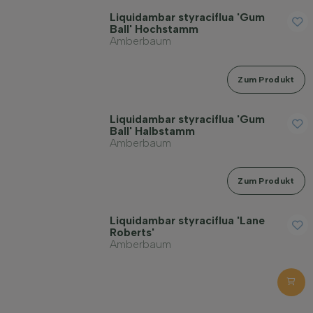
Liquidambar styraciflua 'Gum
Ball' Hochstamm
Amberbaum
Zum Produkt
Liquidambar styraciflua 'Gum
Ball' Halbstamm
Amberbaum
Zum Produkt
Liquidambar styraciflua 'Lane
Roberts'
Amberbaum