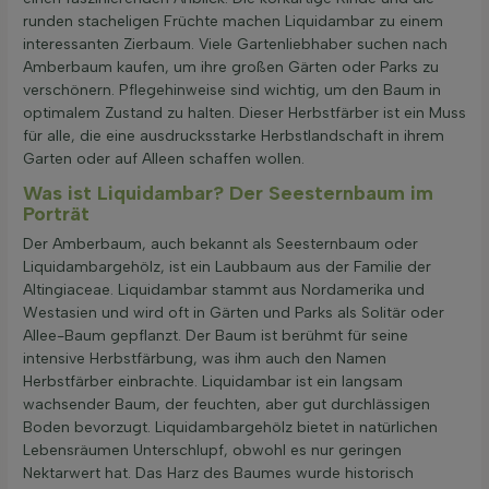
runden stacheligen Früchte machen Liquidambar zu einem
interessanten Zierbaum. Viele Gartenliebhaber suchen nach
Amberbaum kaufen, um ihre großen Gärten oder Parks zu
verschönern. Pflegehinweise sind wichtig, um den Baum in
optimalem Zustand zu halten. Dieser Herbstfärber ist ein Muss
für alle, die eine ausdrucksstarke Herbstlandschaft in ihrem
Garten oder auf Alleen schaffen wollen.
Was ist Liquidambar? Der Seesternbaum im
Porträt
Der Amberbaum, auch bekannt als Seesternbaum oder
Liquidambargehölz, ist ein Laubbaum aus der Familie der
Altingiaceae. Liquidambar stammt aus Nordamerika und
Westasien und wird oft in Gärten und Parks als Solitär oder
Allee-Baum gepflanzt. Der Baum ist berühmt für seine
intensive Herbstfärbung, was ihm auch den Namen
Herbstfärber einbrachte. Liquidambar ist ein langsam
wachsender Baum, der feuchten, aber gut durchlässigen
Boden bevorzugt. Liquidambargehölz bietet in natürlichen
Lebensräumen Unterschlupf, obwohl es nur geringen
Nektarwert hat. Das Harz des Baumes wurde historisch