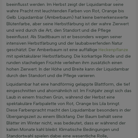
beeinflusst werden. Im Herbst zeigt der Liquidambar seine
wahre Pracht mit leuchtenden Farben von Rot, Orange bis
Gelb. Liquidambar (Amberbaum) hat keine bemerkenswerte
Blütenfarbe, aber seine Herbstfärbung ist der wahre Zierwert
und wird durch die Art, den Standort und die Pflege
beeinflusst. Als Stadtbaum ist er besonders wegen seiner
intensiven Herbstfärbung und der laubabwerfenden Natur
geschätzt. Der Amberbaum ist eine auffällige
Heckenpflanze
mit spektakulärer Herbstfärbung. Die korkartige Rinde und die
runden stacheligen Früchte verleihen ihm zusätzlich einen
hohen Zierwert. In der Höhe und Breite kann der Liquidambar
durch den Standort und die Pflege variieren.
Liquidambar hat eine handförmig gelappte Blattform, die tief
eingeschnitten und ahornähnlich ist. Im Frühjahr zeigt sich das
Laub in einem frischen Grün, während der Herbst eine
spektakuläre Farbpalette von Rot, Orange bis Lila bringt.
Diese Farbenpracht macht den Liquidambar besonders in der
Übergangszeit zu einem Blickfang. Der Baum behält seine
Blätter im Winter nicht, was bedeutet, dass er während der
kalten Monate kahl bleibt. Klimatische Bedingungen und
Standortwahl spielen dabei eine wesentliche Rolle,