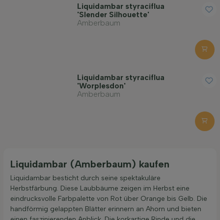
Liquidambar styraciflua
'Slender Silhouette'
Amberbaum
Liquidambar styraciflua
'Worplesdon'
Amberbaum
Liquidambar (Amberbaum) kaufen
Liquidambar besticht durch seine spektakuläre
Herbstfärbung. Diese Laubbäume zeigen im Herbst eine
eindrucksvolle Farbpalette von Rot über Orange bis Gelb. Die
handförmig gelappten Blätter erinnern an Ahorn und bieten
einen faszinierenden Anblick. Die korkartige Rinde und die