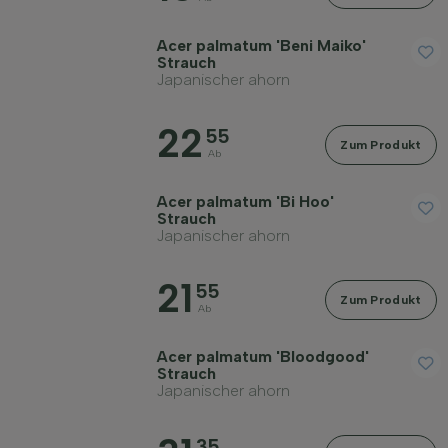
Acer palmatum 'Beni Maiko'
Strauch
Japanischer ahorn
22
55
Zum Produkt
Ab
Acer palmatum 'Bi Hoo'
Strauch
Japanischer ahorn
21
55
Zum Produkt
Ab
Acer palmatum 'Bloodgood'
Strauch
Japanischer ahorn
35