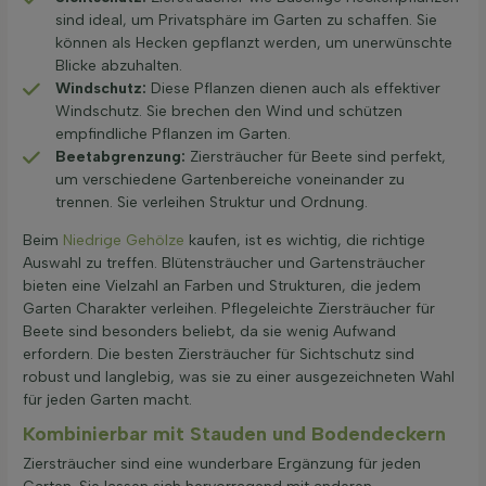
sind ideal, um Privatsphäre im Garten zu schaffen. Sie
können als Hecken gepflanzt werden, um unerwünschte
Blicke abzuhalten.
Windschutz:
Diese Pflanzen dienen auch als effektiver
Windschutz. Sie brechen den Wind und schützen
empfindliche Pflanzen im Garten.
Beetabgrenzung:
Ziersträucher für Beete sind perfekt,
um verschiedene Gartenbereiche voneinander zu
trennen. Sie verleihen Struktur und Ordnung.
Beim
Niedrige Gehölze
kaufen, ist es wichtig, die richtige
Auswahl zu treffen. Blütensträucher und Gartensträucher
bieten eine Vielzahl an Farben und Strukturen, die jedem
Garten Charakter verleihen. Pflegeleichte Ziersträucher für
Beete sind besonders beliebt, da sie wenig Aufwand
erfordern. Die besten Ziersträucher für Sichtschutz sind
robust und langlebig, was sie zu einer ausgezeichneten Wahl
für jeden Garten macht.
Kombinierbar mit Stauden und Bodendeckern
Ziersträucher sind eine wunderbare Ergänzung für jeden