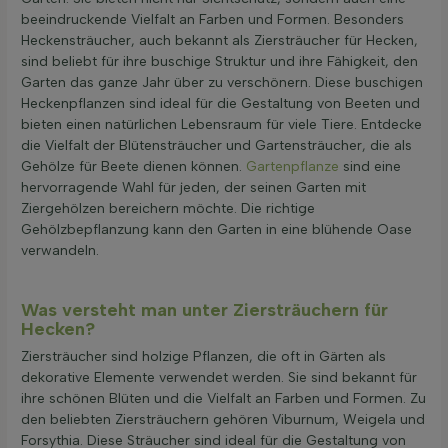
beeindruckende Vielfalt an Farben und Formen. Besonders
Heckensträucher, auch bekannt als Ziersträucher für Hecken,
sind beliebt für ihre buschige Struktur und ihre Fähigkeit, den
Garten das ganze Jahr über zu verschönern. Diese buschigen
Heckenpflanzen sind ideal für die Gestaltung von Beeten und
bieten einen natürlichen Lebensraum für viele Tiere. Entdecke
die Vielfalt der Blütensträucher und Gartensträucher, die als
Gehölze für Beete dienen können.
Gartenpflanze
sind eine
hervorragende Wahl für jeden, der seinen Garten mit
Ziergehölzen bereichern möchte. Die richtige
Gehölzbepflanzung kann den Garten in eine blühende Oase
verwandeln.
Was versteht man unter Ziersträuchern für
Hecken?
Ziersträucher sind holzige Pflanzen, die oft in Gärten als
dekorative Elemente verwendet werden. Sie sind bekannt für
ihre schönen Blüten und die Vielfalt an Farben und Formen. Zu
den beliebten Ziersträuchern gehören Viburnum, Weigela und
Forsythia. Diese Sträucher sind ideal für die Gestaltung von