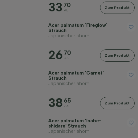
33
70
Zum Produkt
Ab
Acer palmatum 'Fireglow'
Strauch
Japanischer ahorn
26
70
Zum Produkt
Ab
Acer palmatum 'Garnet'
Strauch
Japanischer ahorn
38
65
Zum Produkt
Ab
Acer palmatum 'Inabe-
shidare' Strauch
Japanischer ahorn