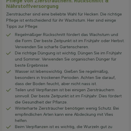
Pflege von Ziersträuchern: Rückschnitt &
Nährstoffversorgung
Ziersträucher sind eine beliebte Wahl für Hecken. Die richtige
Pflege ist entscheidend für ihr Wachstum. Hier sind einige
Tipps zur Pflege:
Regelmäßiger Rückschnitt fördert das Wachstum und
die Form. Der beste Zeitpunkt ist im Frühjahr oder Herbst.
Verwenden Sie scharfe Gartenscheren.
Die richtige Düngung ist wichtig. Düngen Sie im Frühjahr
und Sommer. Verwenden Sie organischen Dünger für
beste Ergebnisse.
Wasser ist lebenswichtig. Gießen Sie regelmäßig,
besonders in trockenen Perioden. Achten Sie darauf,
dass der Boden feucht, aber nicht nass ist.
Teilen und Verpflanzen ist bei einigen Ziersträuchern
sinnvoll. Der beste Zeitpunkt ist im Frühjahr. Dies fördert
die Gesundheit der Pflanze.
Winterharte Ziersträucher benötigen wenig Schutz. Bei
empfindlichen Arten kann eine Abdeckung mit Vlies
helfen.
Beim Verpflanzen ist es wichtig, die Wurzeln gut zu