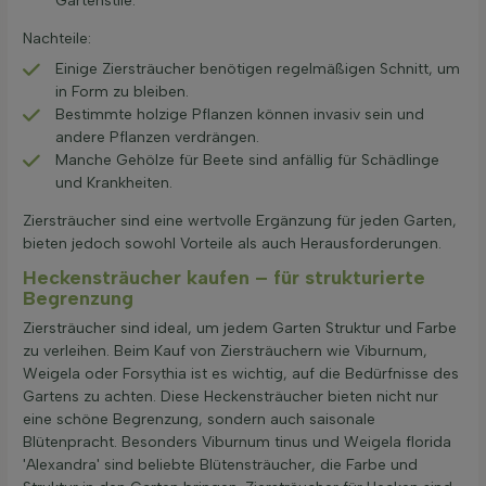
Gartenstile.
Nachteile:
Einige Ziersträucher benötigen regelmäßigen Schnitt, um
in Form zu bleiben.
Bestimmte holzige Pflanzen können invasiv sein und
andere Pflanzen verdrängen.
Manche Gehölze für Beete sind anfällig für Schädlinge
und Krankheiten.
Ziersträucher sind eine wertvolle Ergänzung für jeden Garten,
bieten jedoch sowohl Vorteile als auch Herausforderungen.
Heckensträucher kaufen – für strukturierte
Begrenzung
Ziersträucher sind ideal, um jedem Garten Struktur und Farbe
zu verleihen. Beim Kauf von Ziersträuchern wie Viburnum,
Weigela oder Forsythia ist es wichtig, auf die Bedürfnisse des
Gartens zu achten. Diese Heckensträucher bieten nicht nur
eine schöne Begrenzung, sondern auch saisonale
Blütenpracht. Besonders Viburnum tinus und Weigela florida
'Alexandra' sind beliebte Blütensträucher, die Farbe und