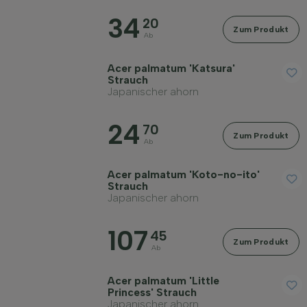
34
20
Zum Produkt
Ab
Acer palmatum 'Katsura'
Strauch
Japanischer ahorn
24
70
Zum Produkt
Ab
Acer palmatum 'Koto-no-ito'
Strauch
Japanischer ahorn
107
45
Zum Produkt
Ab
Acer palmatum 'Little
Princess' Strauch
Japanischer ahorn