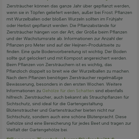
Ziersträucher können das ganze Jahr über gepflanzt werden,
wenn sie in Töpfen geliefert werden, außer bei Frost. Pflanzen
mit Wurzelballen oder bloßen Wurzeln sollten im Frühjahr
oder Herbst gepflanzt werden. Die Pflanzabstände für
Ziersträucher hängen von der Art, der Größe beim Pflanzen
und der Wachstumsrate ab. Informationen zur Anzahl der
Pflanzen pro Meter sind auf der Heijnen-Produktseite zu
finden. Eine gute Bodenvorbereitung ist wichtig. Der Boden
sollte gut gelockert und mit Kompost angereichert werden.
Beim Pflanzen von Ziersträuchern ist es wichtig, das
Pflanzloch doppelt so breit wie der Wurzelballen zu machen.
Nach dem Pflanzen benötigen Ziersträucher regelmäßige
Bewässerung, besonders in den ersten Wochen. Weitere
Informationen zu
Gehölze für den Schatten
sind ebenfalls
hilfreich. Ziersträucher, auch bekannt als Strauchpflanzen für
Sichtschutz, sind ideal für die Gartengestaltung.
Blütensträucher und Gartensträucher bieten nicht nur
Sichtschutz, sondern auch eine schöne Blütenpracht. Diese
Gehölze sind eine Bereicherung für jedes Beet und tragen zur
Vielfalt der Gartengehölze bei.