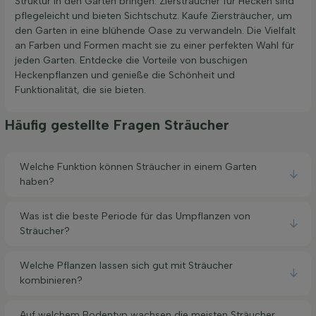
Struktur in den Garten bringen. Ziersträucher für Hecken sind
pflegeleicht und bieten Sichtschutz. Kaufe Ziersträucher, um
den Garten in eine blühende Oase zu verwandeln. Die Vielfalt
an Farben und Formen macht sie zu einer perfekten Wahl für
jeden Garten. Entdecke die Vorteile von buschigen
Heckenpflanzen und genieße die Schönheit und
Funktionalität, die sie bieten.
Häufig gestellte Fragen Sträucher
Welche Funktion können Sträucher in einem Garten
haben?
Was ist die beste Periode für das Umpflanzen von
Sträucher?
Welche Pflanzen lassen sich gut mit Sträucher
kombinieren?
Auf welchem Bodentyp wachsen die meisten Sträucher