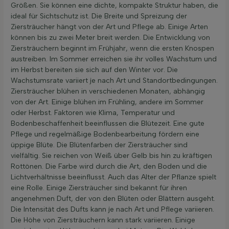
Größen. Sie können eine dichte, kompakte Struktur haben, die
ideal für Sichtschutz ist. Die Breite und Spreizung der
Ziersträucher hängt von der Art und Pflege ab. Einige Arten
können bis zu zwei Meter breit werden. Die Entwicklung von
Ziersträuchern beginnt im Frühjahr, wenn die ersten Knospen
austreiben. Im Sommer erreichen sie ihr volles Wachstum und
im Herbst bereiten sie sich auf den Winter vor. Die
Wachstumsrate variiert je nach Art und Standortbedingungen.
Ziersträucher blühen in verschiedenen Monaten, abhängig
von der Art. Einige blühen im Frühling, andere im Sommer
oder Herbst. Faktoren wie Klima, Temperatur und
Bodenbeschaffenheit beeinflussen die Blütezeit. Eine gute
Pflege und regelmäßige Bodenbearbeitung fördern eine
üppige Blüte. Die Blütenfarben der Ziersträucher sind
vielfältig. Sie reichen von Weiß über Gelb bis hin zu kräftigen
Rottönen. Die Farbe wird durch die Art, den Boden und die
Lichtverhältnisse beeinflusst. Auch das Alter der Pflanze spielt
eine Rolle. Einige Ziersträucher sind bekannt für ihren
angenehmen Duft, der von den Blüten oder Blättern ausgeht.
Die Intensität des Dufts kann je nach Art und Pflege variieren.
Die Höhe von Ziersträuchern kann stark variieren. Einige