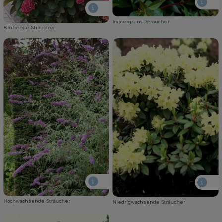
Immergrüne Sträucher
Blühende Sträucher
Hochwachsende Sträucher
Niedrigwachsende Sträucher