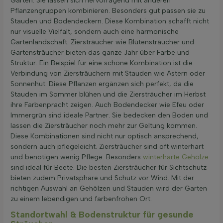
Garten. Sie lassen sich hervorragend mit anderen
Pflanzengruppen kombinieren. Besonders gut passen sie zu
Stauden und Bodendeckern. Diese Kombination schafft nicht
nur visuelle Vielfalt, sondern auch eine harmonische
Gartenlandschaft. Ziersträucher wie Blütensträucher und
Gartensträucher bieten das ganze Jahr über Farbe und
Struktur. Ein Beispiel für eine schöne Kombination ist die
Verbindung von Ziersträuchern mit Stauden wie Astern oder
Sonnenhut. Diese Pflanzen ergänzen sich perfekt, da die
Stauden im Sommer blühen und die Ziersträucher im Herbst
ihre Farbenpracht zeigen. Auch Bodendecker wie Efeu oder
Immergrün sind ideale Partner. Sie bedecken den Boden und
lassen die Ziersträucher noch mehr zur Geltung kommen.
Diese Kombinationen sind nicht nur optisch ansprechend,
sondern auch pflegeleicht. Ziersträucher sind oft winterhart
und benötigen wenig Pflege. Besonders
winterharte Gehölze
sind ideal für Beete. Die besten Ziersträucher für Sichtschutz
bieten zudem Privatsphäre und Schutz vor Wind. Mit der
richtigen Auswahl an Gehölzen und Stauden wird der Garten
zu einem lebendigen und farbenfrohen Ort.
Standortwahl & Bodenstruktur für gesunde