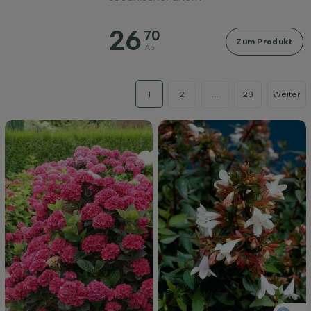
26
70
Zum Produkt
Ab
1
2
...
28
Weiter