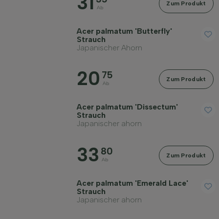
31
Zum Produkt
Ab
Acer palmatum 'Butterfly'
Strauch
Japanischer Ahorn
20
75
Zum Produkt
Ab
Acer palmatum 'Dissectum'
Strauch
Japanischer ahorn
33
80
Zum Produkt
Ab
Acer palmatum 'Emerald Lace'
Strauch
Japanischer ahorn