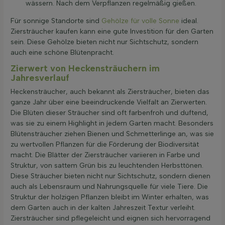
wässern. Nach dem Verpflanzen regelmäßig gießen.
Für sonnige Standorte sind
Gehölze für volle Sonne
ideal.
Ziersträucher kaufen kann eine gute Investition für den Garten
sein. Diese Gehölze bieten nicht nur Sichtschutz, sondern
auch eine schöne Blütenpracht.
Zierwert von Heckensträuchern im
Jahresverlauf
Heckensträucher, auch bekannt als Ziersträucher, bieten das
ganze Jahr über eine beeindruckende Vielfalt an Zierwerten.
Die Blüten dieser Sträucher sind oft farbenfroh und duftend,
was sie zu einem Highlight in jedem Garten macht. Besonders
Blütensträucher ziehen Bienen und Schmetterlinge an, was sie
zu wertvollen Pflanzen für die Förderung der Biodiversität
macht. Die Blätter der Ziersträucher variieren in Farbe und
Struktur, von sattem Grün bis zu leuchtenden Herbsttönen.
Diese Sträucher bieten nicht nur Sichtschutz, sondern dienen
auch als Lebensraum und Nahrungsquelle für viele Tiere. Die
Struktur der holzigen Pflanzen bleibt im Winter erhalten, was
dem Garten auch in der kalten Jahreszeit Textur verleiht.
Ziersträucher sind pflegeleicht und eignen sich hervorragend