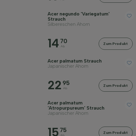
Acer negundo 'Variegatum'
Strauch
Silbereschen Ahorn
14
70
Zum Produkt
Ab
Acer palmatum Strauch
Japanischer Ahorn
22
95
Zum Produkt
Ab
Acer palmatum
'Atropurpureum' Strauch
Japanischer Ahorn
15
75
Zum Produkt
Ab