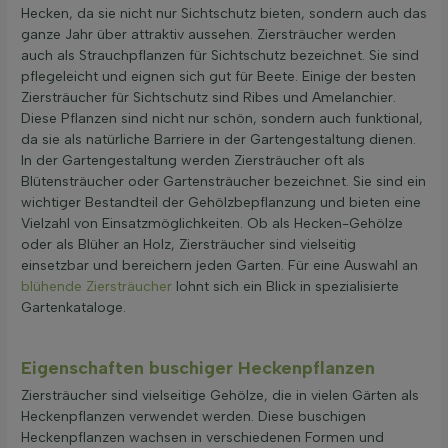
Hecken, da sie nicht nur Sichtschutz bieten, sondern auch das
ganze Jahr über attraktiv aussehen. Ziersträucher werden
auch als Strauchpflanzen für Sichtschutz bezeichnet. Sie sind
pflegeleicht und eignen sich gut für Beete. Einige der besten
Ziersträucher für Sichtschutz sind Ribes und Amelanchier.
Diese Pflanzen sind nicht nur schön, sondern auch funktional,
da sie als natürliche Barriere in der Gartengestaltung dienen.
In der Gartengestaltung werden Ziersträucher oft als
Blütensträucher oder Gartensträucher bezeichnet. Sie sind ein
wichtiger Bestandteil der Gehölzbepflanzung und bieten eine
Vielzahl von Einsatzmöglichkeiten. Ob als Hecken-Gehölze
oder als Blüher an Holz, Ziersträucher sind vielseitig
einsetzbar und bereichern jeden Garten. Für eine Auswahl an
blühende Ziersträucher
lohnt sich ein Blick in spezialisierte
Gartenkataloge.
Eigenschaften buschiger Heckenpflanzen
Ziersträucher sind vielseitige Gehölze, die in vielen Gärten als
Heckenpflanzen verwendet werden. Diese buschigen
Heckenpflanzen wachsen in verschiedenen Formen und