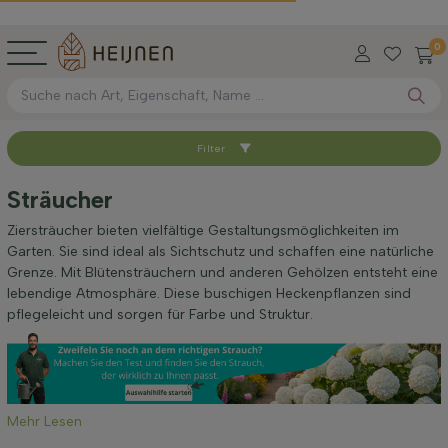
0
Filter
Sortieren nach
Sträucher
Verfügbar
Ziersträucher bieten vielfältige Gestaltungsmöglichkeiten im
Garten. Sie sind ideal als Sichtschutz und schaffen eine natürliche
Grenze. Mit Blütensträuchern und anderen Gehölzen entsteht eine
Wurzel-Typ
lebendige Atmosphäre. Diese buschigen Heckenpflanzen sind
pflegeleicht und sorgen für Farbe und Struktur.
Höhe bei Lieferung (cm)
Maximale Höhe (cm)
Mehr Lesen