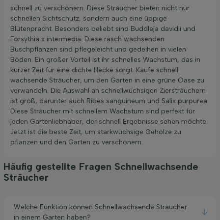
schnell zu verschönern. Diese Sträucher bieten nicht nur
schnellen Sichtschutz, sondern auch eine üppige
Blütenpracht. Besonders beliebt sind Buddleja davidii und
Forsythia x intermedia. Diese rasch wachsenden
Buschpflanzen sind pflegeleicht und gedeihen in vielen
Böden. Ein großer Vorteil ist ihr schnelles Wachstum, das in
kurzer Zeit für eine dichte Hecke sorgt. Kaufe schnell
wachsende Sträucher, um den Garten in eine grüne Oase zu
verwandeln. Die Auswahl an schnellwüchsigen Ziersträuchern
ist groß, darunter auch Ribes sanguineum und Salix purpurea.
Diese Sträucher mit schnellem Wachstum sind perfekt für
jeden Gartenliebhaber, der schnell Ergebnisse sehen möchte.
Jetzt ist die beste Zeit, um starkwüchsige Gehölze zu
pflanzen und den Garten zu verschönern.
Häufig gestellte Fragen Schnellwachsende
Sträucher
Welche Funktion können Schnellwachsende Sträucher
in einem Garten haben?