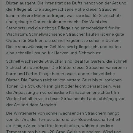
Blüten ausgeht. Die Intensität des Dufts hängt von der Art und
der Pflege ab. Die ausgewachsene Höhe dieser Sträucher
kann mehrere Meter betragen, was sie ideal für Sichtschutz
und gelaagte Gartenstrukturen macht. Die Wahl des
Standorts und die richtige Pflege sind entscheidend für ihr
Wachstum. Schnellwachsende Sträucher kaufen ist eine gute
Option für Gärtner, die schnell Ergebnisse sehen möchten.
Diese starkwüchsigen Gehölze sind pflegeleicht und bieten
eine schnelle Lösung für Hecken und Sichtschutz.
Schnell wachsende Sträucher sind ideal für Gärten, die schnell
Sichtschutz benötigen. Die Blätter dieser Sträucher variieren in
Form und Farbe. Einige haben ovale, andere lanzettliche
Blätter. Die Farben reichen von sattem Grün bis zu rötlichen
Tönen. Die Struktur kann glatt oder leicht behaart sein, was
die Anpassung an verschiedene Klimazonen erleichtert. Im
Winter behalten viele dieser Sträucher ihr Laub, abhängig von
der Art und dem Standort.
Die Winterhärte von schnellwachsenden Sträuchern hängt
von der Art, der Temperatur und der Bodenbeschaffenheit
ab. Einige Arten sind frostempfindlich, während andere
Temperaturen bis zu -20 Grad Celsius aushalten. Wind und