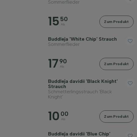
Sommerflieder
15
50
Zum Produkt
Ab
Buddleja 'White Chip' Strauch
Sommerflieder
17
90
Zum Produkt
Ab
Buddleja davidii 'Black Knight'
Strauch
Schmetterlingsstrauch 'Black
Knight'
10
00
Zum Produkt
Ab
Buddleja davidii 'Blue Chip'