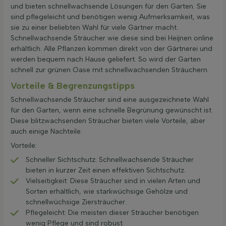
und bieten schnellwachsende Lösungen für den Garten. Sie
sind pflegeleicht und benötigen wenig Aufmerksamkeit, was
sie zu einer beliebten Wahl für viele Gärtner macht.
Schnellwachsende Sträucher wie diese sind bei Heijnen online
erhältlich. Alle Pflanzen kommen direkt von der Gärtnerei und
werden bequem nach Hause geliefert. So wird der Garten
schnell zur grünen Oase mit schnellwachsenden Sträuchern.
Vorteile & Begrenzungstipps
Schnellwachsende Sträucher sind eine ausgezeichnete Wahl
für den Garten, wenn eine schnelle Begrünung gewünscht ist.
Diese blitzwachsenden Sträucher bieten viele Vorteile, aber
auch einige Nachteile.
Vorteile:
Schneller Sichtschutz: Schnellwachsende Sträucher
bieten in kurzer Zeit einen effektiven Sichtschutz.
Vielseitigkeit: Diese Sträucher sind in vielen Arten und
Sorten erhältlich, wie starkwüchsige Gehölze und
schnellwüchsige Ziersträucher.
Pflegeleicht: Die meisten dieser Sträucher benötigen
wenig Pflege und sind robust.