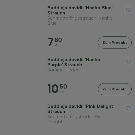
Buddleja davidii 'Nanho Blue'
Strauch
Schmetterlingsstrauch 'Nanho
Blue'
7
80
Zum Produkt
Ab
Buddleja davidii 'Nanho
Purple' Strauch
Sommerflieder
10
50
Zum Produkt
Ab
Buddleja davidii 'Pink Delight'
Strauch
Schmetterlingsflieder 'Pink
Delight'