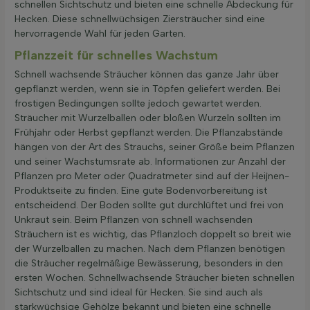
schnellen Sichtschutz und bieten eine schnelle Abdeckung für
Hecken. Diese schnellwüchsigen Ziersträucher sind eine
hervorragende Wahl für jeden Garten.
Pflanzzeit für schnelles Wachstum
Schnell wachsende Sträucher können das ganze Jahr über
gepflanzt werden, wenn sie in Töpfen geliefert werden. Bei
frostigen Bedingungen sollte jedoch gewartet werden.
Sträucher mit Wurzelballen oder bloßen Wurzeln sollten im
Frühjahr oder Herbst gepflanzt werden. Die Pflanzabstände
hängen von der Art des Strauchs, seiner Größe beim Pflanzen
und seiner Wachstumsrate ab. Informationen zur Anzahl der
Pflanzen pro Meter oder Quadratmeter sind auf der Heijnen-
Produktseite zu finden. Eine gute Bodenvorbereitung ist
entscheidend. Der Boden sollte gut durchlüftet und frei von
Unkraut sein. Beim Pflanzen von schnell wachsenden
Sträuchern ist es wichtig, das Pflanzloch doppelt so breit wie
der Wurzelballen zu machen. Nach dem Pflanzen benötigen
die Sträucher regelmäßige Bewässerung, besonders in den
ersten Wochen. Schnellwachsende Sträucher bieten schnellen
Sichtschutz und sind ideal für Hecken. Sie sind auch als
starkwüchsige Gehölze bekannt und bieten eine schnelle