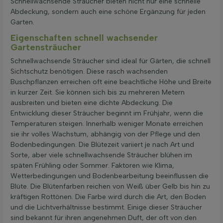
Schnellwachsende Sträucher bieten nicht nur eine schnelle
Abdeckung, sondern auch eine schöne Ergänzung für jeden
Garten.
Eigenschaften schnell wachsender
Gartensträucher
Schnellwachsende Sträucher sind ideal für Gärten, die schnell
Sichtschutz benötigen. Diese rasch wachsenden
Buschpflanzen erreichen oft eine beachtliche Höhe und Breite
in kurzer Zeit. Sie können sich bis zu mehreren Metern
ausbreiten und bieten eine dichte Abdeckung. Die
Entwicklung dieser Sträucher beginnt im Frühjahr, wenn die
Temperaturen steigen. Innerhalb weniger Monate erreichen
sie ihr volles Wachstum, abhängig von der Pflege und den
Bodenbedingungen. Die Blütezeit variiert je nach Art und
Sorte, aber viele schnellwachsende Sträucher blühen im
späten Frühling oder Sommer. Faktoren wie Klima,
Wetterbedingungen und Bodenbearbeitung beeinflussen die
Blüte. Die Blütenfarben reichen von Weiß über Gelb bis hin zu
kräftigen Rottönen. Die Farbe wird durch die Art, den Boden
und die Lichtverhältnisse bestimmt. Einige dieser Sträucher
sind bekannt für ihren angenehmen Duft, der oft von den