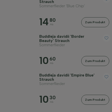
Strauch
Sommerflieder 'Blue Chip'
14
80
Zum Produkt
Ab
Buddleja davidii 'Border
Beauty' Strauch
Sommerflieder
10
60
Zum Produkt
Ab
Buddleja davidii 'Empire Blue'
Strauch
Sommerflieder
10
30
Zum Produkt
Ab