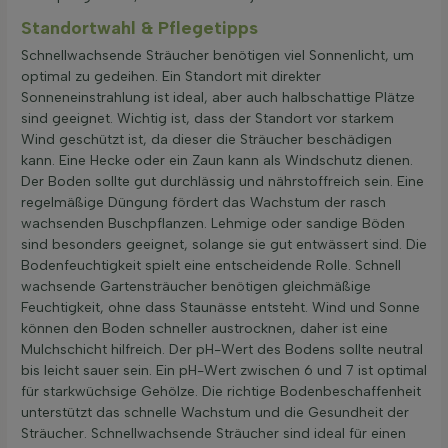
Standortwahl & Pflegetipps
Schnellwachsende Sträucher benötigen viel Sonnenlicht, um
optimal zu gedeihen. Ein Standort mit direkter
Sonneneinstrahlung ist ideal, aber auch halbschattige Plätze
sind geeignet. Wichtig ist, dass der Standort vor starkem
Wind geschützt ist, da dieser die Sträucher beschädigen
kann. Eine Hecke oder ein Zaun kann als Windschutz dienen.
Der Boden sollte gut durchlässig und nährstoffreich sein. Eine
regelmäßige Düngung fördert das Wachstum der rasch
wachsenden Buschpflanzen. Lehmige oder sandige Böden
sind besonders geeignet, solange sie gut entwässert sind. Die
Bodenfeuchtigkeit spielt eine entscheidende Rolle. Schnell
wachsende Gartensträucher benötigen gleichmäßige
Feuchtigkeit, ohne dass Staunässe entsteht. Wind und Sonne
können den Boden schneller austrocknen, daher ist eine
Mulchschicht hilfreich. Der pH-Wert des Bodens sollte neutral
bis leicht sauer sein. Ein pH-Wert zwischen 6 und 7 ist optimal
für starkwüchsige Gehölze. Die richtige Bodenbeschaffenheit
unterstützt das schnelle Wachstum und die Gesundheit der
Sträucher. Schnellwachsende Sträucher sind ideal für einen