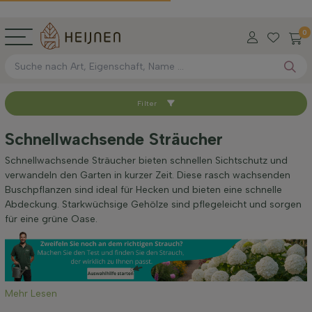
0
Filter
Sortieren nach
Schnellwachsende Sträucher
Verfügbar
Schnellwachsende Sträucher bieten schnellen Sichtschutz und
verwandeln den Garten in kurzer Zeit. Diese rasch wachsenden
Buschpflanzen sind ideal für Hecken und bieten eine schnelle
Wurzel-Typ
Abdeckung. Starkwüchsige Gehölze sind pflegeleicht und sorgen
für eine grüne Oase.
Höhe bei Lieferung (cm)
Maximale Höhe (cm)
Mehr Lesen