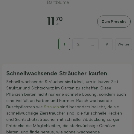
Bartblume
11
70
Zum Produkt
Ab
1
2
...
9
Weiter
Schnellwachsende Sträucher kaufen
Schnell wachsende Sträucher sind ideal, um in kurzer Zeit
Struktur und Sichtschutz im Garten zu schaffen. Diese
Pflanzen bieten nicht nur eine schnelle Lösung, sondern auch
eine Vielfalt an Farben und Formen. Rasch wachsende
Buschpflanzen wie
Strauch
sind besonders beliebt, da sie
schnellwüchsige Ziersträucher sind, die für schnelle Hecken
und Sichtschutzsträucher mit schneller Abdeckung sorgen.
Entdecke die Möglichkeiten, die starkwüchsige Gehölze
bieten, und finde heraus, wie schnellwachsende