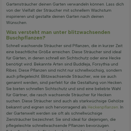
Gartensträucher deinen Garten verwandeln können. Lass dich
von der Vielfalt der Sträucher mit schnellem Wachstum
inspirieren und gestalte deinen Garten nach deinen
Wünschen.
Was versteht man unter blitzwachsenden
Buschpflanzen?
Schnell wachsende Sträucher sind Pflanzen, die in kurzer Zeit
eine beachtliche Größe erreichen. Diese Sträucher sind ideal
für Gärten, in denen schnell ein Sichtschutz oder eine Hecke
benötigt wird. Bekannte Arten sind Buddleja, Forsythia und
Ribes. Diese Pflanzen sind nicht nur schnellwüchsig, sondern
auch pflegeleicht. Blitzwachsende Sträucher, wie sie auch
genannt werden, sind perfekt für die Gestaltung von Hecken.
Sie bieten schnellen Sichtschutz und sind eine beliebte Wahl
für Gärtner, die rasch wachsende Sträucher für Hecken
suchen. Diese Sträucher sind auch als starkwüchsige Gehölze
bekannt und eignen sich hervorragend als
Heckenpflanzen
. In
der Gartenwelt werden sie oft als schnellwüchsige
Ziersträucher bezeichnet. Sie sind ideal für diejenigen, die
pflegeleichte schnellwachsende Pflanzen bevorzugen.