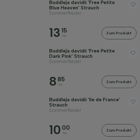
Buddleja davidii 'Free Petite
Blue Heaven' Strauch
Sommerflieder
13
15
Zum Produkt
Ab
Buddleja davidii 'Free Petite
Dark Pink' Strauch
Sommerflieder
8
85
Zum Produkt
Ab
Buddleja davidii 'Ile de France'
Strauch
Sommerflieder
10
00
Zum Produkt
Ab