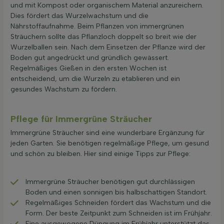
und mit Kompost oder organischem Material anzureichern.
Dies fördert das Wurzelwachstum und die
Nährstoffaufnahme. Beim Pflanzen von immergrünen
Sträuchern sollte das Pflanzloch doppelt so breit wie der
Wurzelballen sein. Nach dem Einsetzen der Pflanze wird der
Boden gut angedrückt und gründlich gewässert.
Regelmäßiges Gießen in den ersten Wochen ist
entscheidend, um die Wurzeln zu etablieren und ein
gesundes Wachstum zu fördern.
Pflege für Immergrüne Sträucher
Immergrüne Sträucher sind eine wunderbare Ergänzung für
jeden Garten. Sie benötigen regelmäßige Pflege, um gesund
und schön zu bleiben. Hier sind einige Tipps zur Pflege:
Immergrüne Sträucher benötigen gut durchlässigen
Boden und einen sonnigen bis halbschattigen Standort.
Regelmäßiges Schneiden fördert das Wachstum und die
Form. Der beste Zeitpunkt zum Schneiden ist im Frühjahr.
Eine ausgewogene Düngung im Frühjahr unterstützt das