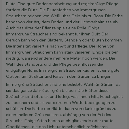
Blüte. Eine gute Bodenbearbeitung und regelmäßige Pflege
fördern die Blüte. Die Blütenfarben von Immergrünen
Sträuchern reichen von Weiß über Gelb bis zu Rosa. Die Farbe
hängt von der Art, dem Boden und der Lichtverhältnisse ab.
Auch das Alter der Pflanze spielt eine Rolle. Einige
Immergrüne Sträucher sind bekannt für ihren Duft. Der
Geruch kann von den Blättern, Stängeln oder Blüten kommen.
Die Intensität variiert je nach Art und Pflege. Die Höhe von
Immergrünen Sträuchern kann stark variieren. Einige bleiben
niedrig, während andere mehrere Meter hoch werden. Die
Wahl des Standorts und die Pflege beeinflussen die
endgültige Höhe. Immergrüne Sträucher kaufen ist eine gute
Option, um Struktur und Farbe in den Garten zu bringen.
Immergrüne Sträucher sind eine beliebte Wahl für Gärten, da
sie das ganze Jahr über grün bleiben. Die Blätter dieser
Sträucher sind oft dick und ledrig, was ihnen hilft, Feuchtigkeit
zu speichern und sie vor extremen Wetterbedingungen zu
schützen. Die Farbe der Blätter kann von dunkelgrün bis zu
einem helleren Grün variieren, abhängig von der Art des
Strauchs. Einige Arten haben auch glänzende oder matte
Oberflächen, die das Licht unterschiedlich reflektieren.