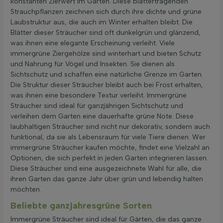
konstanten Zierwert im Garten. Diese blättertragenden
Strauchpflanzen zeichnen sich durch ihre dichte und grüne
Laubstruktur aus, die auch im Winter erhalten bleibt. Die
Blätter dieser Sträucher sind oft dunkelgrün und glänzend,
was ihnen eine elegante Erscheinung verleiht. Viele
immergrüne Ziergehölze sind winterhart und bieten Schutz
und Nahrung für Vögel und Insekten. Sie dienen als
Sichtschutz und schaffen eine natürliche Grenze im Garten.
Die Struktur dieser Sträucher bleibt auch bei Frost erhalten,
was ihnen eine besondere Textur verleiht. Immergrüne
Sträucher sind ideal für ganzjährigen Sichtschutz und
verleihen dem Garten eine dauerhafte grüne Note. Diese
laubhaltigen Sträucher sind nicht nur dekorativ, sondern auch
funktional, da sie als Lebensraum für viele Tiere dienen. Wer
immergrüne Sträucher kaufen möchte, findet eine Vielzahl an
Optionen, die sich perfekt in jeden Garten integrieren lassen.
Diese Sträucher sind eine ausgezeichnete Wahl für alle, die
ihren Garten das ganze Jahr über grün und lebendig halten
möchten.
Beliebte ganzjahresgrüne Sorten
Immergrüne Sträucher sind ideal für Gärten, die das ganze