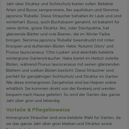
Jahr über Struktur und Sichtschutz bieten sollen. Beliebte
Arten sind Buxus sempervirens, Ilex aquifolium und Skimmia
japonica 'Rubella'. Diese Sträucher behalten ihr Laub und sind
winterhart. Buxus, auch Buchsbaum genannt, ist bekannt für
seine dichte, grüne Struktur. Ilex, oder Stechpalme, hat
glänzende Blätter und rote Beeren, die im Winter Farbe
bringen. Skimmia japonica 'Rubella' beeindruckt mit roten
Knospen und duftenden Blüten. Hebe 'Autumn Glory' und
Prunus laurocerasus 'Otto Luyken' sind ebenfalls beliebte
wintergrüne Gartensträucher. Hebe bietet im Herbst violette
Blüten, während Prunus laurocerasus mit seinen glänzenden
Blättern und weißen Blüten besticht. Diese Sträucher sind
perfekt für ganzjährigen Sichtschutz und Struktur im Garten.
Alle diese immergrünen Ziergehölze sind bei Heijnen online
erhältlich. Sie kommen direkt von der Kwekerij und werden
bequem nach Hause geliefert. So wird der Garten das ganze
Jahr über grün und lebendig.
Vorteile & Pflegehinweise
Immergrüne Sträucher sind eine beliebte Wahl für Gärten, da
sie das ganze Jahr über grün bleiben und Struktur sowie