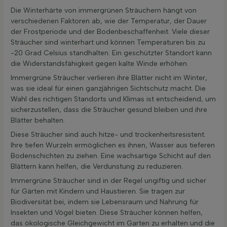
Die Winterhärte von immergrünen Sträuchern hängt von
verschiedenen Faktoren ab, wie der Temperatur, der Dauer
der Frostperiode und der Bodenbeschaffenheit. Viele dieser
Sträucher sind winterhart und können Temperaturen bis zu
-20 Grad Celsius standhalten. Ein geschützter Standort kann
die Widerstandsfähigkeit gegen kalte Winde erhöhen.
Immergrüne Sträucher verlieren ihre Blätter nicht im Winter,
was sie ideal für einen ganzjährigen Sichtschutz macht. Die
Wahl des richtigen Standorts und Klimas ist entscheidend, um
sicherzustellen, dass die Sträucher gesund bleiben und ihre
Blätter behalten.
Diese Sträucher sind auch hitze- und trockenheitsresistent.
Ihre tiefen Wurzeln ermöglichen es ihnen, Wasser aus tieferen
Bodenschichten zu ziehen. Eine wachsartige Schicht auf den
Blättern kann helfen, die Verdunstung zu reduzieren.
Immergrüne Sträucher sind in der Regel ungiftig und sicher
für Gärten mit Kindern und Haustieren. Sie tragen zur
Biodiversität bei, indem sie Lebensraum und Nahrung für
Insekten und Vögel bieten. Diese Sträucher können helfen,
das ökologische Gleichgewicht im Garten zu erhalten und die