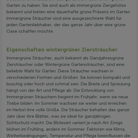
Garten zu haben. Sie sind auch als immergrüne Ziergehölze
bekannt und bieten eine dauerhafte grüne Präsenz im Garten.
Immergrüne Sträucher sind eine ausgezeichnete Wahl für
jeden Gartenliebhaber, der das ganze Jahr über eine grüne
Oase schaffen möchte.
Eigenschaften wintergrüner Ziersträucher
Immergrüne Sträucher, auch bekannt als Ganzjahresgrüne
Ziersträucher oder Wintergrüne Gartensträucher, sind eine
beliebte Wahl für Gärten. Diese Sträucher wachsen in
verschiedenen Formen und Größen. Sie können kompakt und
buschig oder hoch und schmal sein. Die Breite und Spreizung
hängt von der Art und Pflege ab. Die Entwicklung von
Immergrünen Sträuchern beginnt im Frühjahr, wenn sie neue
Triebe bilden. Im Sommer wachsen sie weiter und erreichen
im Herbst ihre volle Größe. Die Sträucher behalten das ganze
Jahr über ihre Blätter, was sie ideal für ganzjährigen
Sichtschutz macht. Die Blütezeit variiert je nach Art. Einige
blühen im Frühling, andere im Sommer. Faktoren wie Klima,
Wetterbedingungen, Temperatur und Pflege beeinflussen die