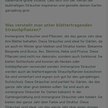
dauerhafte grüne Struktur. Lass dich von der Vielfalt der
laubhaltigen Sträucher inspirieren und gestalte deinen Garten
ganzjährig grün.
Was versteht man unter blättertragenden
Strauchpflanzen?
Immergrüne Sträucher sind Pflanzen, die das ganze Jahr über
ihre Blätter behalten. Diese Sträucher sind ideal für Gärten, da
sie auch im Winter grün bleiben und Struktur bieten. Bekannte
Beispiele sind Buxus, Ilex, Skimmia, Hebe und Prunus. Diese
Pflanzen sind nicht nur dekorativ, sondern auch funktional. Sie
bieten Sichtschutz und können als Hecken oder
Solitärpflanzen verwendet werden. Immergrüne Sträucher
werden auch als blättertragende Strauchpflanzen bezeichnet.
Sie sind winterhart und eignen sich gut für den ganzjährigen
Sichtschutz. Diese Sträucher sind perfekt für Gärten, die das
ganze Jahr über grün bleiben sollen. Sie sind auch als
wintergrüne Sträucher für Gärten bekannt. In der
Gartengestaltung sind immergrüne Sträucher sehr beliebt. Sie
bieten das ganze Jahr über Farbe und Struktur. Diese
Sträucher sind ideal, um das ganze Jahr über einen grünen