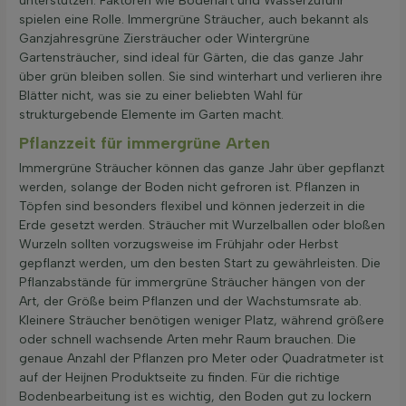
unterstützen. Faktoren wie Bodenart und Wasserzufuhr
spielen eine Rolle. Immergrüne Sträucher, auch bekannt als
Ganzjahresgrüne Ziersträucher oder Wintergrüne
Gartensträucher, sind ideal für Gärten, die das ganze Jahr
über grün bleiben sollen. Sie sind winterhart und verlieren ihre
Blätter nicht, was sie zu einer beliebten Wahl für
strukturgebende Elemente im Garten macht.
Pflanzzeit für immergrüne Arten
Immergrüne Sträucher können das ganze Jahr über gepflanzt
werden, solange der Boden nicht gefroren ist. Pflanzen in
Töpfen sind besonders flexibel und können jederzeit in die
Erde gesetzt werden. Sträucher mit Wurzelballen oder bloßen
Wurzeln sollten vorzugsweise im Frühjahr oder Herbst
gepflanzt werden, um den besten Start zu gewährleisten. Die
Pflanzabstände für immergrüne Sträucher hängen von der
Art, der Größe beim Pflanzen und der Wachstumsrate ab.
Kleinere Sträucher benötigen weniger Platz, während größere
oder schnell wachsende Arten mehr Raum brauchen. Die
genaue Anzahl der Pflanzen pro Meter oder Quadratmeter ist
auf der Heijnen Produktseite zu finden. Für die richtige
Bodenbearbeitung ist es wichtig, den Boden gut zu lockern