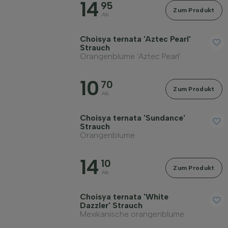
14
95
Zum Produkt
Ab
Choisya ternata 'Aztec Pearl'
Strauch
Orangenblume 'Aztec Pearl'
10
70
Zum Produkt
Ab
Choisya ternata 'Sundance'
Strauch
Orangenblume
14
10
Zum Produkt
Ab
Choisya ternata 'White
Dazzler' Strauch
Mexikanische orangenblume