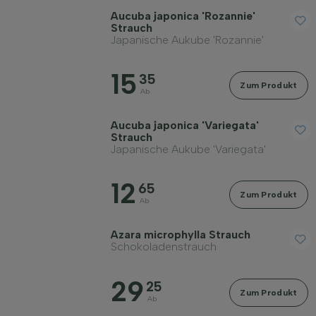
Filter anwenden
Aucuba japonica 'Rozannie'
Strauch
Japanische Aukube 'Rozannie'
15
35
Zum Produkt
Ab
Aucuba japonica 'Variegata'
Strauch
Japanische Aukube 'Variegata'
12
65
Zum Produkt
Ab
Azara microphylla Strauch
Schokoladenstrauch
29
25
Zum Produkt
Ab