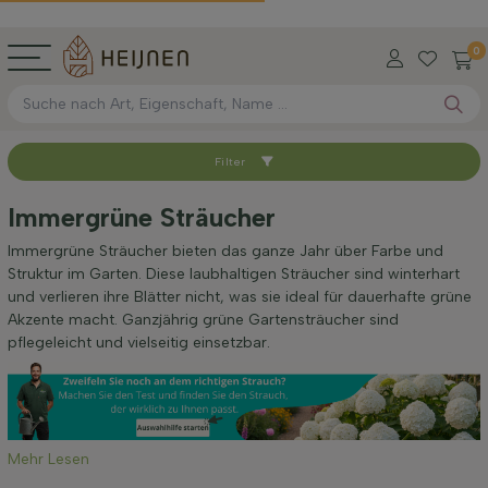
0
Filter
Sortieren nach
Immergrüne Sträucher
Verfügbar
Immergrüne Sträucher bieten das ganze Jahr über Farbe und
Struktur im Garten. Diese laubhaltigen Sträucher sind winterhart
und verlieren ihre Blätter nicht, was sie ideal für dauerhafte grüne
Wurzel-Typ
Akzente macht. Ganzjährig grüne Gartensträucher sind
pflegeleicht und vielseitig einsetzbar.
Höhe bei Lieferung (cm)
Maximale Höhe (cm)
Mehr Lesen