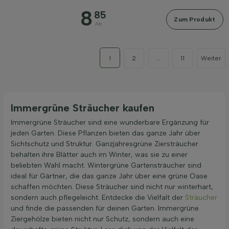
8
85
Zum Produkt
Ab
1
2
...
11
Weiter
Immergrüne Sträucher kaufen
Immergrüne Sträucher sind eine wunderbare Ergänzung für
jeden Garten. Diese Pflanzen bieten das ganze Jahr über
Sichtschutz und Struktur. Ganzjahresgrüne Ziersträucher
behalten ihre Blätter auch im Winter, was sie zu einer
beliebten Wahl macht. Wintergrüne Gartensträucher sind
ideal für Gärtner, die das ganze Jahr über eine grüne Oase
schaffen möchten. Diese Sträucher sind nicht nur winterhart,
sondern auch pflegeleicht. Entdecke die Vielfalt der
Sträucher
und finde die passenden für deinen Garten. Immergrüne
Ziergehölze bieten nicht nur Schutz, sondern auch eine