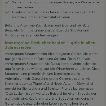
Sie benötigen gut durchlässigen Boden, um Wurzelfäule
zu vermeiden.
In sehr schattigen Bereichen können sie weniger dicht
wachsen und an Attraktivität verlieren.
Bekannte Arten wie Buchsbaum und Eibe sind beliebte
Beispiele für immergrüne Ziergehölze, die Struktur und
Schönheit in jeden Garten bringen.
Immergrüne Sträucher kaufen – grün in allen
Jahreszeiten
Immergrüne Sträucher sind ideal für jeden Garten. Sie bieten
das ganze Jahr über Farbe und Struktur. Beim Kauf von
immergrünen Sträuchern wie Buxus sempervirens oder Ilex
aquifolium ist es wichtig, auf die Winterhärte zu achten. Diese
Sträucher sind pflegeleicht und benötigen wenig
Aufmerksamkeit. Ganzjährig grüne Gartensträucher wie
Skimmia japonica 'Rubella' und Hebe 'Autumn Glory' sind
perfekt für Sichtschutz und Struktur. Prunus laurocerasus
'Otto Luyken' ist ein weiteres Beispiel für einen Strauch, der
nicht kahl wird. Kaufe immergrüne Sträucher, um deinem
Garten das ganze Jahr über Leben zu verleihen. Diese