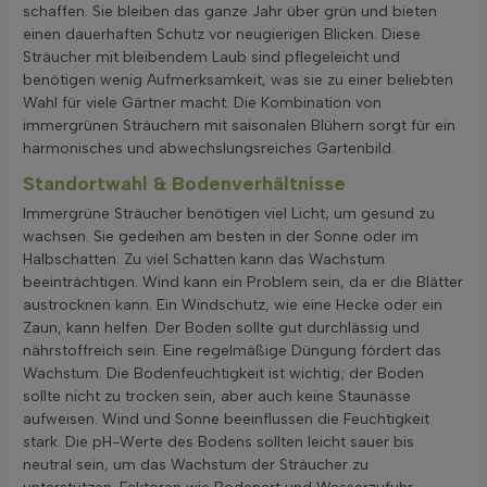
schaffen. Sie bleiben das ganze Jahr über grün und bieten
einen dauerhaften Schutz vor neugierigen Blicken. Diese
Sträucher mit bleibendem Laub sind pflegeleicht und
benötigen wenig Aufmerksamkeit, was sie zu einer beliebten
Wahl für viele Gärtner macht. Die Kombination von
immergrünen Sträuchern mit saisonalen Blühern sorgt für ein
harmonisches und abwechslungsreiches Gartenbild.
Standortwahl & Bodenverhältnisse
Immergrüne Sträucher benötigen viel Licht, um gesund zu
wachsen. Sie gedeihen am besten in der Sonne oder im
Halbschatten. Zu viel Schatten kann das Wachstum
beeinträchtigen. Wind kann ein Problem sein, da er die Blätter
austrocknen kann. Ein Windschutz, wie eine Hecke oder ein
Zaun, kann helfen. Der Boden sollte gut durchlässig und
nährstoffreich sein. Eine regelmäßige Düngung fördert das
Wachstum. Die Bodenfeuchtigkeit ist wichtig; der Boden
sollte nicht zu trocken sein, aber auch keine Staunässe
aufweisen. Wind und Sonne beeinflussen die Feuchtigkeit
stark. Die pH-Werte des Bodens sollten leicht sauer bis
neutral sein, um das Wachstum der Sträucher zu