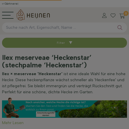
erei
0
Filter
Sortieren nach
Ilex meserveae ‘Heckenstar’
(stechpalme ‘Heckenstar’)
Höhe bei Lieferung (cm)
Ilex × meserveae 'Heckenstar'
ist eine ideale Wahl für eine hohe
Hecke. Diese heckenpflanze wächst schneller als 'Heckenfee' und
Breite bei Lieferung (cm)
ist pflegefrei. Sie bleibt immergrün und verträgt Rückschnitt gut.
Perfekt für eine schöne, dichte Hecke im Garten.
Standort
Anwendung
Mehr Lesen