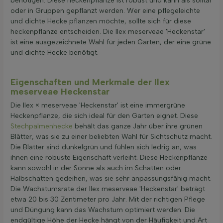
benötigen. Diese heckenpflanze ist robust und kann als solitär
oder in Gruppen gepflanzt werden. Wer eine pflegeleichte
und dichte Hecke pflanzen möchte, sollte sich für diese
heckenpflanze entscheiden. Die Ilex meserveae 'Heckenstar'
ist eine ausgezeichnete Wahl für jeden Garten, der eine grüne
und dichte Hecke benötigt.
Eigenschaften und Merkmale der Ilex
meserveae Heckenstar
Die Ilex × meserveae 'Heckenstar' ist eine immergrüne
Heckenpflanze, die sich ideal für den Garten eignet. Diese
Stechpalmenhecke
behält das ganze Jahr über ihre grünen
Blätter, was sie zu einer beliebten Wahl für Sichtschutz macht.
Die Blätter sind dunkelgrün und fühlen sich ledrig an, was
ihnen eine robuste Eigenschaft verleiht. Diese Heckenpflanze
kann sowohl in der Sonne als auch im Schatten oder
Halbschatten gedeihen, was sie sehr anpassungsfähig macht.
Die Wachstumsrate der Ilex meserveae 'Heckenstar' beträgt
etwa 20 bis 30 Zentimeter pro Jahr. Mit der richtigen Pflege
und Düngung kann das Wachstum optimiert werden. Die
endgültige Höhe der Hecke hängt von der Häufigkeit und Art