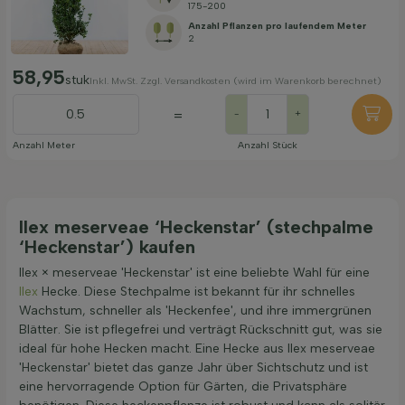
175-200
Anzahl Pflanzen pro laufendem Meter
2
58,95
stuk
Inkl. MwSt. Zzgl. Versandkosten (wird im Warenkorb berechnet)
=
-
+
Anzahl Meter
Anzahl Stück
Ilex meserveae ‘Heckenstar’ (stechpalme
‘Heckenstar’) kaufen
Ilex × meserveae 'Heckenstar' ist eine beliebte Wahl für eine
Ilex
Hecke. Diese Stechpalme ist bekannt für ihr schnelles
Wachstum, schneller als 'Heckenfee', und ihre immergrünen
Blätter. Sie ist pflegefrei und verträgt Rückschnitt gut, was sie
ideal für hohe Hecken macht. Eine Hecke aus Ilex meserveae
'Heckenstar' bietet das ganze Jahr über Sichtschutz und ist
eine hervorragende Option für Gärten, die Privatsphäre