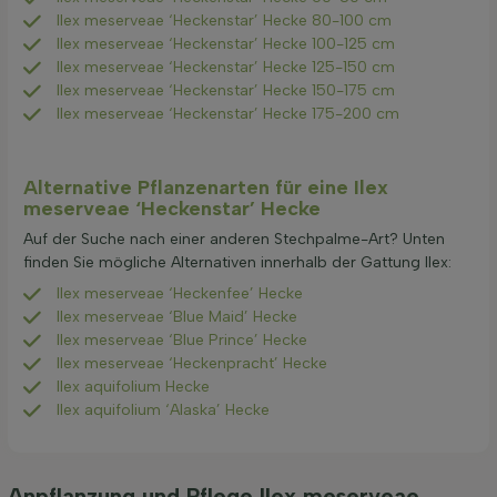
Ilex meserveae ‘Heckenstar’ Hecke 80-100 cm
Ilex meserveae ‘Heckenstar’ Hecke 100-125 cm
Ilex meserveae ‘Heckenstar’ Hecke 125-150 cm
Ilex meserveae ‘Heckenstar’ Hecke 150-175 cm
Ilex meserveae ‘Heckenstar’ Hecke 175-200 cm
Alternative Pflanzenarten für eine Ilex
meserveae ‘Heckenstar’ Hecke
Auf der Suche nach einer anderen Stechpalme-Art? Unten
finden Sie mögliche Alternativen innerhalb der Gattung Ilex:
Ilex meserveae ‘Heckenfee’ Hecke
Ilex meserveae ‘Blue Maid’ Hecke
Ilex meserveae ‘Blue Prince’ Hecke
Ilex meserveae ‘Heckenpracht’ Hecke
Ilex aquifolium Hecke
Ilex aquifolium ‘Alaska’ Hecke
Anpflanzung und Pflege Ilex meserveae