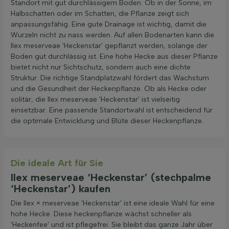
Standort mit gut durchlässigem Boden. Ob in der Sonne, im
Halbschatten oder im Schatten, die Pflanze zeigt sich
anpassungsfähig. Eine gute Drainage ist wichtig, damit die
Wurzeln nicht zu nass werden. Auf allen Bodenarten kann die
Ilex meserveae 'Heckenstar' gepflanzt werden, solange der
Boden gut durchlässig ist. Eine hohe Hecke aus dieser Pflanze
bietet nicht nur Sichtschutz, sondern auch eine dichte
Struktur. Die richtige Standplatzwahl fördert das Wachstum
und die Gesundheit der Heckenpflanze. Ob als Hecke oder
solitär, die Ilex meserveae 'Heckenstar' ist vielseitig
einsetzbar. Eine passende Standortwahl ist entscheidend für
die optimale Entwicklung und Blüte dieser Heckenpflanze.
Die ideale Art für Sie
Ilex meserveae ‘Heckenstar’ (stechpalme
‘Heckenstar’) kaufen
Die Ilex × meserveae 'Heckenstar' ist eine ideale Wahl für eine
hohe Hecke. Diese heckenpflanze wächst schneller als
'Heckenfee' und ist pflegefrei. Sie bleibt das ganze Jahr über