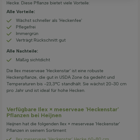
Hecke. Diese Pflanze bietet viele Vorteile:
Alle Vorteile:
Wächst schneller als 'Heckenfee'
Pflegefrei
Immergrün
Verträgt Rückschnitt gut
Alle Nachteile:
Mäßig sichtdicht
Die Ilex meserveae 'Heckenstar' ist eine robuste
Heckenpflanze, die gut in USDA Zone 6a gedeiht und
Temperaturen bis -23,3°C standhält. Sie wächst 20-30 cm
pro Jahr und ist ideal für hohe Hecken.
Verfügbare Ilex × meserveae 'Heckenstar'
Pflanzen bei Heijnen
Heijnen hat die folgenden Ilex × meserveae 'Heckenstar'
Pflanzen in seinem Sortiment:
Ilex meserveae ‘Heckenstar’ Hecke 60-80 cm