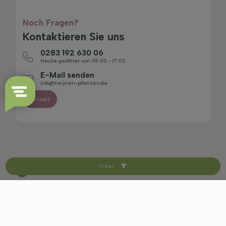
Noch Fragen?
Kontaktieren Sie uns
0283 192 630 06
Heute geöffnet von 09:00 - 17:00
E-Mail senden
info@heijnen-pflanzen.de
Kontakt
Filter
4.4/5
Sitemap
Haftungsausschluss