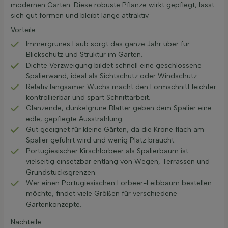
modernen Gärten. Diese robuste Pflanze wirkt gepflegt, lässt
sich gut formen und bleibt lange attraktiv.
Vorteile:
Immergrünes Laub sorgt das ganze Jahr über für
Blickschutz und Struktur im Garten.
Dichte Verzweigung bildet schnell eine geschlossene
Spalierwand, ideal als Sichtschutz oder Windschutz.
Relativ langsamer Wuchs macht den Formschnitt leichter
kontrollierbar und spart Schnittarbeit.
Glänzende, dunkelgrüne Blätter geben dem Spalier eine
edle, gepflegte Ausstrahlung.
Gut geeignet für kleine Gärten, da die Krone flach am
Spalier geführt wird und wenig Platz braucht.
Portugiesischer Kirschlorbeer als Spalierbaum ist
vielseitig einsetzbar entlang von Wegen, Terrassen und
Grundstücksgrenzen.
Wer einen Portugiesischen Lorbeer-Leibbaum bestellen
möchte, findet viele Größen für verschiedene
Gartenkonzepte.
Nachteile: