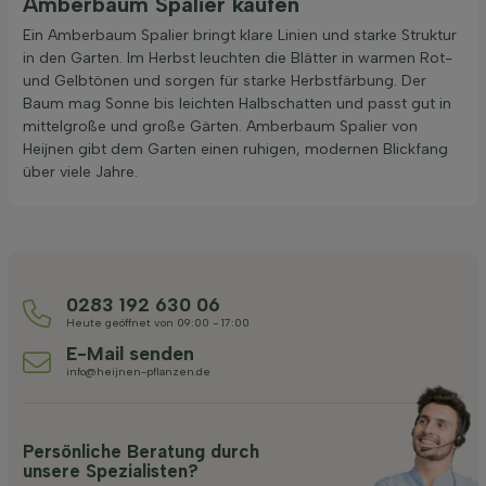
Amberbaum Spalier kaufen
Ein Amberbaum Spalier bringt klare Linien und starke Struktur
in den Garten. Im Herbst leuchten die Blätter in warmen Rot-
und Gelbtönen und sorgen für starke Herbstfärbung. Der
Baum mag Sonne bis leichten Halbschatten und passt gut in
mittelgroße und große Gärten. Amberbaum Spalier von
Heijnen gibt dem Garten einen ruhigen, modernen Blickfang
über viele Jahre.
0283 192 630 06
Heute geöffnet von 09:00 - 17:00
E-Mail senden
info@heijnen-pflanzen.de
Persönliche Beratung durch
unsere Spezialisten?