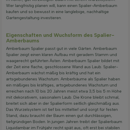
Wer langfristig planen will, kann einen Spalier-Amberbaum
kaufen und so bewusst in eine langlebige, nachhaltige
Gartengestaltung investieren.
Eigenschaften und Wuchsform des Spalier-
Amberbaums
Amberbaum Spalier passt gut in viele Gärten. Amberbaum
Spalier zeigt einen klaren Aufbau mit geradem Stamm und
waagerecht geführten Ästen. Amberbaum Spalier bildet mit
der Zeit eine flache, geschlossene Wand aus Laub. Spalier-
Amberbaum wächst mäßig bis kräftig und hat ein
artsgebundenes Wachstum. Amberbäume als Spalier haben
ein mäßiges bis kräftiges, artsgebundenes Wachstum und
erreichen nach 10 bis 20 Jahren meist etwa 3,5 bis 5 m Höhe
mit dekorativem, saisonalem Laub. Die Krone bleibt schmal,
breitet sich aber in der Spalierform seitlich gleichmäßig aus.
Das Wurzelsystem ist tief bis mitteltief und sorgt für festen
Stand, dazu braucht der Baum einen gut durchlässigen,
tiefgründigen Boden. In jungen Jahren treibt der Spalierbaum
Liquidambar im Frühjahr recht spät aus, oft erst bei stabilen