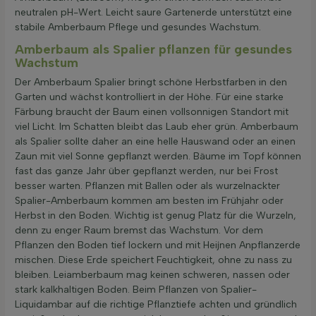
neutralen pH-Wert. Leicht saure Gartenerde unterstützt eine
stabile Amberbaum Pflege und gesundes Wachstum.
Amberbaum als Spalier pflanzen für gesundes
Wachstum
Der Amberbaum Spalier bringt schöne Herbstfarben in den
Garten und wächst kontrolliert in der Höhe. Für eine starke
Färbung braucht der Baum einen vollsonnigen Standort mit
viel Licht. Im Schatten bleibt das Laub eher grün. Amberbaum
als Spalier sollte daher an eine helle Hauswand oder an einen
Zaun mit viel Sonne gepflanzt werden. Bäume im Topf können
fast das ganze Jahr über gepflanzt werden, nur bei Frost
besser warten. Pflanzen mit Ballen oder als wurzelnackter
Spalier-Amberbaum kommen am besten im Frühjahr oder
Herbst in den Boden. Wichtig ist genug Platz für die Wurzeln,
denn zu enger Raum bremst das Wachstum. Vor dem
Pflanzen den Boden tief lockern und mit Heijnen Anpflanzerde
mischen. Diese Erde speichert Feuchtigkeit, ohne zu nass zu
bleiben. Leiamberbaum mag keinen schweren, nassen oder
stark kalkhaltigen Boden. Beim Pflanzen von Spalier-
Liquidambar auf die richtige Pflanztiefe achten und gründlich