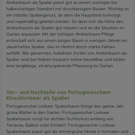
Amberbaum als Spalier passt gut zu einem sonnigen bis
halbschattigen Standort mit durchlässigem Boden. Wichtig ist
ein stabiles Spaliergerüst, an dem die Hauptäste befestigt
und regelmäßig geleitet werden. So lässt sich die Höhe des
Amberbaums als Spalier gut steuern und an die Situation im
Garten anpassen. Mit der richtigen Amberbaum Pflege
entwickelt sich aus einem jungen Baum in wenigen Jahren ein
dauerhaftes Spalier, das im Herbst durch starke Farben
auffällt. Alle genannten, beliebten Sorten von Amberbaum als
Spalier sind bei Heijnen bequem online bestellbar und bilden
eine langlebige, strukturgebende Pflanzung im Garten.
Vor- und Nachteile von Portugiesischem
Kirschlorbeer als Spalier
Portugiesischer Lorbeer Spalierbaum bringt das ganze Jahr
grüne Blätter in den Garten. Portugiesischer Lorbeer
Spalierbaum sorgt für dichten Sichtschutz entlang von
Terrasse, Balkon oder Einfahrt. Portugiesischer Lorbeer
Spalierbaum passt gut als immergrüne Hecke in formalen und