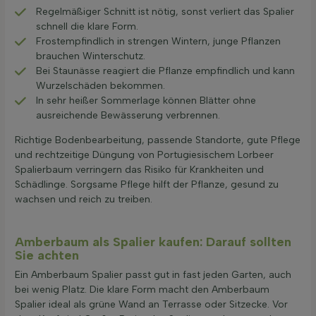
Regelmäßiger Schnitt ist nötig, sonst verliert das Spalier
schnell die klare Form.
Frostempfindlich in strengen Wintern, junge Pflanzen
brauchen Winterschutz.
Bei Staunässe reagiert die Pflanze empfindlich und kann
Wurzelschäden bekommen.
In sehr heißer Sommerlage können Blätter ohne
ausreichende Bewässerung verbrennen.
Richtige Bodenbearbeitung, passende Standorte, gute Pflege
und rechtzeitige Düngung von Portugiesischem Lorbeer
Spalierbaum verringern das Risiko für Krankheiten und
Schädlinge. Sorgsame Pflege hilft der Pflanze, gesund zu
wachsen und reich zu treiben.
Amberbaum als Spalier kaufen: Darauf sollten
Sie achten
Ein Amberbaum Spalier passt gut in fast jeden Garten, auch
bei wenig Platz. Die klare Form macht den Amberbaum
Spalier ideal als grüne Wand an Terrasse oder Sitzecke. Vor