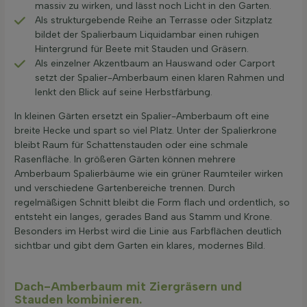
massiv zu wirken, und lässt noch Licht in den Garten.
Als strukturgebende Reihe an Terrasse oder Sitzplatz
bildet der Spalierbaum Liquidambar einen ruhigen
Hintergrund für Beete mit Stauden und Gräsern.
Als einzelner Akzentbaum an Hauswand oder Carport
setzt der Spalier-Amberbaum einen klaren Rahmen und
lenkt den Blick auf seine Herbstfärbung.
In kleinen Gärten ersetzt ein Spalier-Amberbaum oft eine
breite Hecke und spart so viel Platz. Unter der Spalierkrone
bleibt Raum für Schattenstauden oder eine schmale
Rasenfläche. In größeren Gärten können mehrere
Amberbaum Spalierbäume wie ein grüner Raumteiler wirken
und verschiedene Gartenbereiche trennen. Durch
regelmäßigen Schnitt bleibt die Form flach und ordentlich, so
entsteht ein langes, gerades Band aus Stamm und Krone.
Besonders im Herbst wird die Linie aus Farbflächen deutlich
sichtbar und gibt dem Garten ein klares, modernes Bild.
Dach-Amberbaum mit Ziergräsern und
Stauden kombinieren.