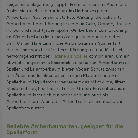
zeigen eine elegante, gelappte Form, erinnern an Ahorn und
fühlen sich leicht lederartig an. Im Herbst zeigt der
Amberbaum Spalier seine stärkste Wirkung: die bekannte
Amberbaum Herbstfärbung leuchtet in Gelb, Orange, Rot und
Purpur und macht jeden Spalier-Amberbaum zum Blickfang.
Im Winter bleiben die feinen Äste gut sichtbar und geben
dem Garten klare Linien. Der Amberbaum als Spalier fällt
durch seine spektakuläre Herbstfärbung auf und lässt sich
hervorragend mit der
Platane als Spalier
kombinieren, um ein
abwechslungsreiches Saisonbild zu schaffen. Amberbaum als
Spalier und Leiamberbaum bieten Vögeln Schutz zwischen
den Ästen und Insekten einen ruhigen Platz im Laub. Ein
Spalierbaum Liquidambar verbessert das Mikroklima, filtert
Staub und sorgt für frische Luft im Garten. Ein Amberbaum
Spalierbaum lässt sich gut schneiden und auch als
Amberbaum am Zaun oder Amberbaum als Sichtschutz in
Spalierform nutzen.
Beliebte Amberbaumarten, geeignet für die
Spalierform