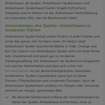
Amberbaum als Spalier, Amberbaum-Spalierbaum und
Amberbaum-Spalierbaum bieten Vögeln Sichtschutz,
Sitzplätze und im Herbst mit der Amberbaum Herbstfärbung
ein naturnahes Bild, das die Biodiversität stärkt.
Anwendungen des Spalier-Amberbaums in
modernen Gärten
Amberbaum Spalier bringt starke Struktur in jeden Garten und
sorgt das ganze Jahr für klare Linien. Im Herbst zeigt
Amberbaum Spalier leuchtende Blätter in Gelb, Orange und
Rot. Der Stamm von Amberbaum Spalier wirkt mit tiefer Rinde
sehr charaktervoll und passt gut zu moderner
Gartengestaltung. Der Amberbaum als Spalierform begeistert
mit warmen Herbstfarben und lässt sich schön mit
Heckenpflanzen
für ein abwechslungsreiches Saisonbild
kombinieren. Spalier-Liquidambar passt gut zu klaren
Formen, Pflasterflächen und modernen Fassaden. Auch als
Amberbaum Spalierbaum entlang von Wegen oder Terrassen
entsteht ein ruhiges, geordnetes Bild.
Als lebende Gartenwand entlang der Grundstücksgrenze
bietet der Spalier-Amberbaum Sichtschutz, ohne zu