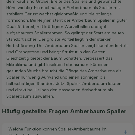
dem Kauf sind Größe, Breite des Spaliers und gewünschte
Höhe wichtig. Ein nachhaltiger Amberbaum als Spalier mit
stabilem Gerüst wächst gleichmäßig und bleibt lange
formschön. Bei Heijnen steht der Amberbaum Spalier in guter
Qualität bereit, mit kräftigem Wurzelballen und gut
aufgebautem Spalierrahmen. So gelingt der Start am neuen
Standort sicher. Der größte Vorteil liegt in der starken
Herbstfärbung: Der Amberbaum Spalier zeigt leuchtende Rot-
und Orangetöne und bringt Struktur in den Garten.
Gleichzeitig bietet der Baum Schatten, verbessert das
Mikroklima und gibt Insekten Lebensraum. Für einen
gesunden Wuchs braucht die Pflege des Amberbaums als
Spalier nur wenig Aufwand und einen sonnigen bis
halbschattigen Standort. Jetzt Spalier-Amberbaum kaufen
und direkt bei Heijnen den passenden Amberbaum als
Spalierbaum auswählen.
Häufig gestellte Fragen Amberbaum Spalier
Welche Funktion können Spalier-Amberbäume im