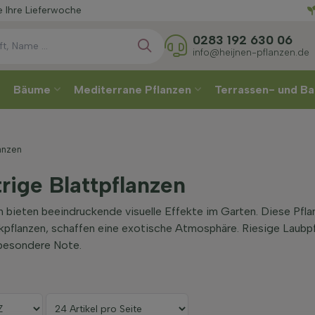
Wählen
che
0283 192 630 06
info@heijnen-pflanzen.de
Bäume
Mediterrane Pflanzen
Terrassen- und Ba
lanzen
rige Blattpflanzen
 bieten beeindruckende visuelle Effekte im Garten. Diese Pfla
flanzen, schaffen eine exotische Atmosphäre. Riesige Laubpfl
besondere Note.