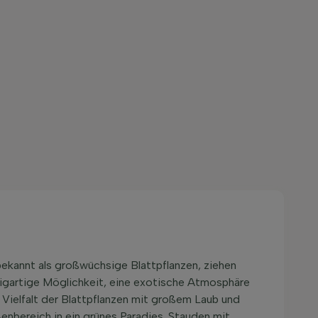
ekannt als großwüchsige Blattpflanzen, ziehen
nzigartige Möglichkeit, eine exotische Atmosphäre
e Vielfalt der Blattpflanzen mit großem Laub und
nbereich in ein grünes Paradies. Stauden mit