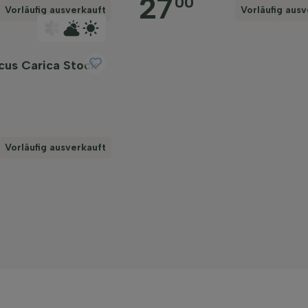
27
00
Vorläufig ausverkauft
Vorläufig ausv
cus Carica Stock
Vorläufig ausverkauft