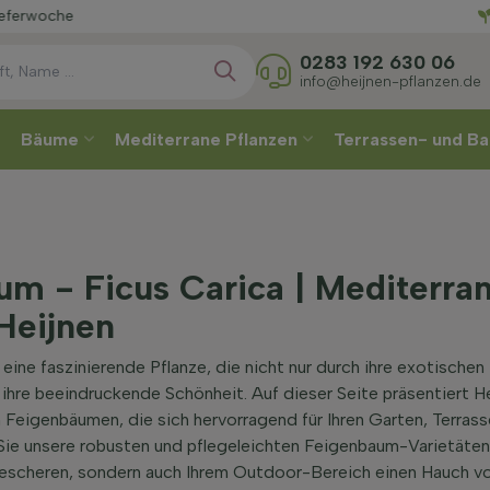
Wählen
0283 192 630 06
info@heijnen-pflanzen.de
Bäume
Mediterrane Pflanzen
Terrassen- und Ba
m - Ficus Carica | Mediterra
Heijnen
eine faszinierende Pflanze, die nicht nur durch ihre exotischen
ihre beeindruckende Schönheit. Auf dieser Seite präsentiert He
 Feigenbäumen, die sich hervorragend für Ihren Garten, Terras
ie unsere robusten und pflegeleichten Feigenbaum-Varietäten, 
bescheren, sondern auch Ihrem Outdoor-Bereich einen Hauch v