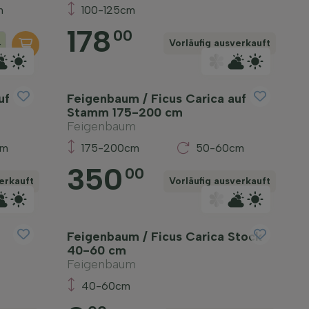
m
100-125cm
178
00
+
Vorläufig ausverkauft
uf
Feigenbaum / Ficus Carica auf
Stamm 175-200 cm
Feigenbaum
cm
175-200cm
50-60cm
350
00
erkauft
Vorläufig ausverkauft
Feigenbaum / Ficus Carica Stock
40-60 cm
Feigenbaum
40-60cm