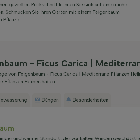
nen gezielten Rückschnitt können Sie sich auf eine reiche
en. Schmücken Sie Ihren Garten mit einem Feigenbaum
 Pflanze.
nbaum - Ficus Carica | Mediterran
ege von Feigenbaum - Ficus Carica | Mediterrane Pflanzen Hei
e Pflanzen Heijnen haben.
ewässerung
Düngen
Besonderheiten
nbaum
onniger und warmer Standort, der vor kalten Winden geschützt ist