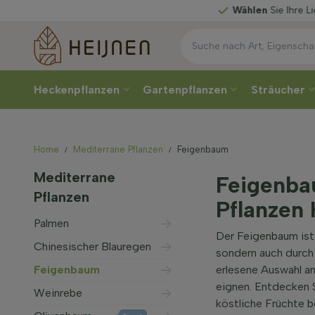
Wählen
Sie Ihre Lieferwoche
Heckenpflanzen
Gartenpflanzen
Sträucher
Home
Mediterrane Pflanzen
Feigenbaum
Mediterrane
Feigenbau
Pflanzen
Pflanzen 
Palmen
Der Feigenbaum ist 
Chinesischer Blauregen
sondern auch durch 
Feigenbaum
erlesene Auswahl an
eignen. Entdecken S
Weinrebe
köstliche Früchte 