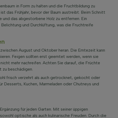
genbaum in Form zu halten und die Fruchtbildung zu
ist das Frühjahr, bevor der Baum austreibt. Beim Schnitt
ebe und das abgestorbene Holz zu entfernen. Ein
 Belichtung und Durchlüftung, was die Fruchtreife
en
 zwischen August und Oktober heran. Die Erntezeit kann
eren. Feigen sollten erst geerntet werden, wenn sie
 nicht mehr nachreifen. Achten Sie darauf, die Früchte
ht zu beschädigen.
ohl frisch verzehrt als auch getrocknet, gekocht oder
für Desserts, Kuchen, Marmeladen oder Chutneys und
 Ergänzung für jeden Garten. Mit seiner üppigen
sowohl optische als auch kulinarische Freuden. Durch die