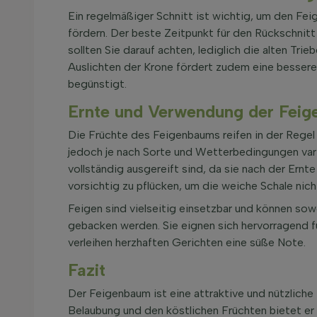
Ein regelmäßiger Schnitt ist wichtig, um den Fei
fördern. Der beste Zeitpunkt für den Rückschnitt 
sollten Sie darauf achten, lediglich die alten Tri
Auslichten der Krone fördert zudem eine bessere
begünstigt.
Ernte und Verwendung der Feig
Die Früchte des Feigenbaums reifen in der Regel
jedoch je nach Sorte und Wetterbedingungen varii
vollständig ausgereift sind, da sie nach der Ernte
vorsichtig zu pflücken, um die weiche Schale nic
Feigen sind vielseitig einsetzbar und können sow
gebacken werden. Sie eignen sich hervorragend 
verleihen herzhaften Gerichten eine süße Note.
Fazit
Der Feigenbaum ist eine attraktive und nützliche
Belaubung und den köstlichen Früchten bietet er 