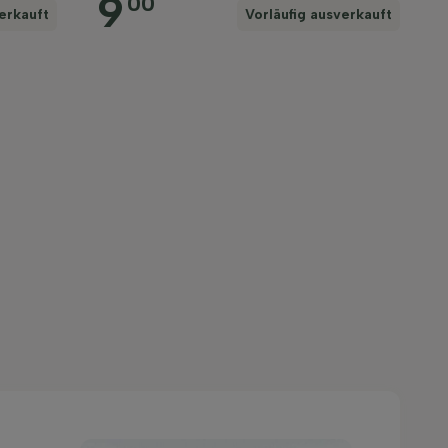
9
00
erkauft
Vorläufig ausverkauft