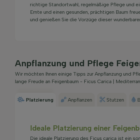
richtige Standortwahl, regelmäßige Pflege und ei
Ernte und einen gesunden, prächtigen Baum freu
und genießen Sie die Vorzüge dieser wunderbaren
Anpflanzung und Pflege Feige
Wir möchten Ihnen einige Tipps zur Anpflanzung und Pfl
lange Freude an Feigenbaum - Ficus Carica | Mediterran
Platzierung
Anpflanzen
Stutzen
B
Ideale Platzierung einer Feige
Die ideale Platzierung des Ficus carica ist ein s