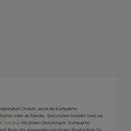
 bodennahen Gräser, auch als kompakte
 Beete oder an Ränder. Besonders beliebt sind sie
an
Ziergras
für jeden Geschmack. Kompakte
 und finde die passenden niedrigen Beetgräser für