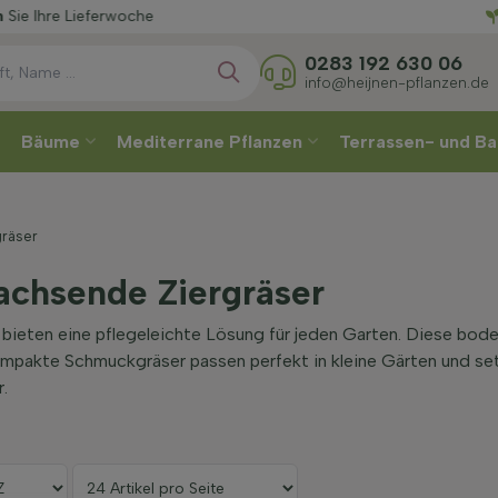
Wähle
erwoche
0283 192 630 06
info@heijnen-pflanzen.de
Bäume
Mediterrane Pflanzen
Terrassen- und Ba
gräser
achsende Ziergräser
 bieten eine pflegeleichte Lösung für jeden Garten. Diese bod
ompakte Schmuckgräser passen perfekt in kleine Gärten und se
.