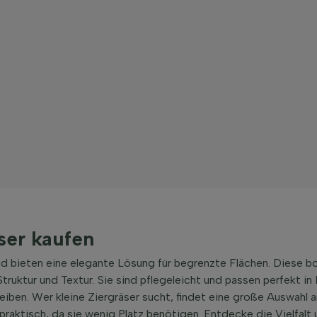
ser kaufen
 und bieten eine elegante Lösung für begrenzte Flächen. Diese
ruktur und Textur. Sie sind pflegeleicht und passen perfekt in
iben. Wer kleine Ziergräser sucht, findet eine große Auswahl 
 praktisch, da sie wenig Platz benötigen. Entdecke die Vielfalt