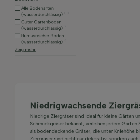
Alle Bodenarten
88
(wasserdurchlässig)
Guter Gartenboden
7
(wasserdurchlässig)
Humusreicher Boden
4
(wasserdurchlässig)
Zeig mehr
Niedrigwachsende Ziergrä
Niedrige Ziergräser sind ideal für kleine Gärten
Schmuckgräser bekannt, verleihen jedem Garten St
als bodendeckende Gräser, die unter Kniehöhe ble
Ziergräser sind nicht nur dekorativ, sondern auch