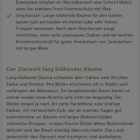
Exemplare erhalten im Wurzelbereich eine Schicht Mulch,
dazu bei starkem Frost Stammschutz mit Vlies.
Umpflanzen: Lange blühende Bäume für den Garten
lassen sich am besten im Herbst oder sehr frühen
Frühjahr umsetzen. Nach dem Verpflanzen sorgt
reichliches, aber nicht staunasses Gießen und ein leichter
Kronenrückschnitt für gutes Anwachsen von Zierbäumen
mit langer Blüte.
Der Zierwert lang blühender Bäume
Lang blühende Bäume schenken dem Garten viele Wochen
Farbe und Struktur. Ihre Blüten erscheinen oft in Wellen und
verlängern die Blühsaison. Ein langblühender Baum bietet so
immer wieder neue Akzente und wirkt nie langweilig. Die
Blüten zeigen je nach Art zarte Pastelltöne oder kräftige
Farben, oft mit leichtem Duft, der an warmen Tagen gut
wahrnehmbar ist. Bäume mit langer Blütezeit bilden
zahlreiche Knospen, sodass frische Blüten ältere Blütenstände
ablösen und der Baum ständig dekorativ bleibt. Das Laub
unterstützt den Zierwert: mal frischgrün, mal dunkelgrün,