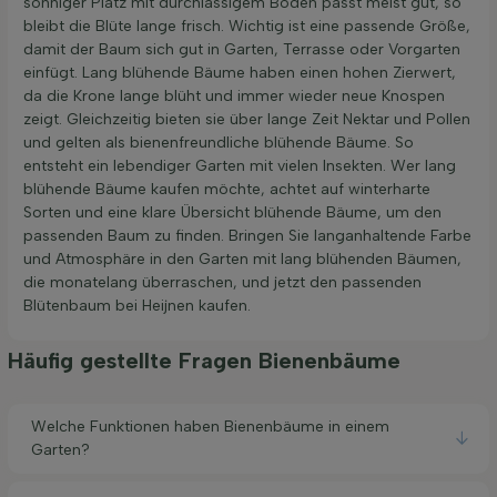
sonniger Platz mit durchlässigem Boden passt meist gut, so
bleibt die Blüte lange frisch. Wichtig ist eine passende Größe,
damit der Baum sich gut in Garten, Terrasse oder Vorgarten
einfügt. Lang blühende Bäume haben einen hohen Zierwert,
da die Krone lange blüht und immer wieder neue Knospen
zeigt. Gleichzeitig bieten sie über lange Zeit Nektar und Pollen
und gelten als bienenfreundliche blühende Bäume. So
entsteht ein lebendiger Garten mit vielen Insekten. Wer lang
blühende Bäume kaufen möchte, achtet auf winterharte
Sorten und eine klare Übersicht blühende Bäume, um den
passenden Baum zu finden. Bringen Sie langanhaltende Farbe
und Atmosphäre in den Garten mit lang blühenden Bäumen,
die monatelang überraschen, und jetzt den passenden
Blütenbaum bei Heijnen kaufen.
Häufig gestellte Fragen Bienenbäume
Welche Funktionen haben Bienenbäume in einem
Garten?