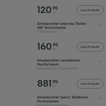
120
95
Zum Produkt
Ab
Amelanchier arborea 'Robin
Hill' Hochstamm
Felsenbirne
160
95
Zum Produkt
Ab
Amelanchier canadensis
Hochstamm
Kanadische Felsenbirne
881
95
Zum Produkt
Ab
Amelanchier laevis 'Ballerina'
Hochstamm
Kahle Felsenbirne