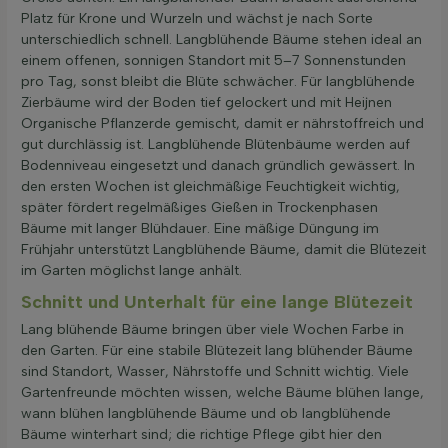
Platz für Krone und Wurzeln und wächst je nach Sorte
unterschiedlich schnell. Langblühende Bäume stehen ideal an
einem offenen, sonnigen Standort mit 5–7 Sonnenstunden
pro Tag, sonst bleibt die Blüte schwächer. Für langblühende
Zierbäume wird der Boden tief gelockert und mit Heijnen
Organische Pflanzerde gemischt, damit er nährstoffreich und
gut durchlässig ist. Langblühende Blütenbäume werden auf
Bodenniveau eingesetzt und danach gründlich gewässert. In
den ersten Wochen ist gleichmäßige Feuchtigkeit wichtig,
später fördert regelmäßiges Gießen in Trockenphasen
Bäume mit langer Blühdauer. Eine mäßige Düngung im
Frühjahr unterstützt Langblühende Bäume, damit die Blütezeit
im Garten möglichst lange anhält.
Schnitt und Unterhalt für eine lange Blütezeit
Lang blühende Bäume bringen über viele Wochen Farbe in
den Garten. Für eine stabile Blütezeit lang blühender Bäume
sind Standort, Wasser, Nährstoffe und Schnitt wichtig. Viele
Gartenfreunde möchten wissen, welche Bäume blühen lange,
wann blühen langblühende Bäume und ob langblühende
Bäume winterhart sind; die richtige Pflege gibt hier den