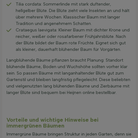
Tilia cordata: Sommerlinde mit stark duftender,
hellgelber Blüte. Die Blüte zieht viele Insekten an und hält
über mehrere Wochen. Klassischer Baum mit langer
Tradition und angenehmem Schatten.
Crataegus laevigata: Kleiner Baum mit dichter Krone und
reicher, weißer oder rosafarbener Frühjahrsblüte. Nach
der Blüte bildet der Baum rote Früchte. Eignet sich gut
als kleiner, dauerhaft blühender Baum für Vorgärten.
Langblühende Bäume pflanzen braucht Planung: Standort
blühende Bäume, Boden und Wuchshöhe sollten vorher klar
sein. So passen Bäume mit langanhaltender Blüte gut zum
Gartenstil und bleiben langfristig pflegeleicht. Diese beliebten
und vielgenutzten lang blühenden Bäume und Zierbäume mit
langer Blüte sind bequem bei Heijnen online bestellbar.
Vorteile und wichtige Hinweise bei
immergrünen Bäumen
Immergrüne Bäume bringen Struktur in jeden Garten, denn sie