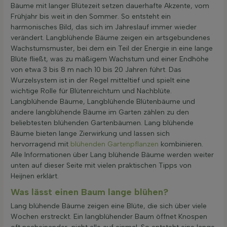
Bäume mit langer Blütezeit setzen dauerhafte Akzente, vom
Frühjahr bis weit in den Sommer. So entsteht ein
harmonisches Bild, das sich im Jahreslauf immer wieder
verändert. Langblühende Bäume zeigen ein artsgebundenes
Wachstumsmuster, bei dem ein Teil der Energie in eine lange
Blüte fließt, was zu mäßigem Wachstum und einer Endhöhe
von etwa 3 bis 8 m nach 10 bis 20 Jahren führt. Das
Wurzelsystem ist in der Regel mitteltief und spielt eine
wichtige Rolle für Blütenreichtum und Nachblüte.
Langblühende Bäume, Langblühende Blütenbäume und
andere langblühende Bäume im Garten zählen zu den
beliebtesten blühenden Gartenbäumen. Lang blühende
Bäume bieten lange Zierwirkung und lassen sich
hervorragend mit
blühenden Gartenpflanzen
kombinieren.
Alle Informationen über Lang blühende Bäume werden weiter
unten auf dieser Seite mit vielen praktischen Tipps von
Heijnen erklärt.
Was lässt einen Baum lange blühen?
Lang blühende Bäume zeigen eine Blüte, die sich über viele
Wochen erstreckt. Ein langblühender Baum öffnet Knospen