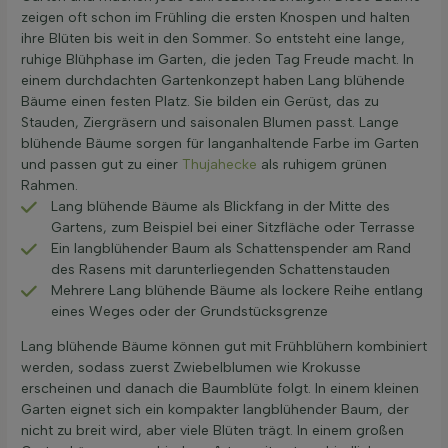
zeigen oft schon im Frühling die ersten Knospen und halten
ihre Blüten bis weit in den Sommer. So entsteht eine lange,
ruhige Blühphase im Garten, die jeden Tag Freude macht. In
einem durchdachten Gartenkonzept haben Lang blühende
Bäume einen festen Platz. Sie bilden ein Gerüst, das zu
Stauden, Ziergräsern und saisonalen Blumen passt. Lange
blühende Bäume sorgen für langanhaltende Farbe im Garten
und passen gut zu einer
Thujahecke
als ruhigem grünen
Rahmen.
Lang blühende Bäume als Blickfang in der Mitte des
Gartens, zum Beispiel bei einer Sitzfläche oder Terrasse
Ein langblühender Baum als Schattenspender am Rand
des Rasens mit darunterliegenden Schattenstauden
Mehrere Lang blühende Bäume als lockere Reihe entlang
eines Weges oder der Grundstücksgrenze
Lang blühende Bäume können gut mit Frühblühern kombiniert
werden, sodass zuerst Zwiebelblumen wie Krokusse
erscheinen und danach die Baumblüte folgt. In einem kleinen
Garten eignet sich ein kompakter langblühender Baum, der
nicht zu breit wird, aber viele Blüten trägt. In einem großen