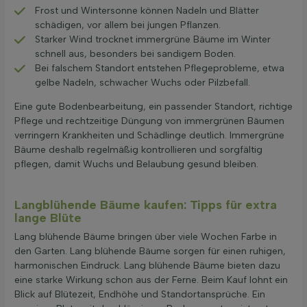
Frost und Wintersonne können Nadeln und Blätter
schädigen, vor allem bei jungen Pflanzen.
Starker Wind trocknet immergrüne Bäume im Winter
schnell aus, besonders bei sandigem Boden.
Bei falschem Standort entstehen Pflegeprobleme, etwa
gelbe Nadeln, schwacher Wuchs oder Pilzbefall.
Eine gute Bodenbearbeitung, ein passender Standort, richtige
Pflege und rechtzeitige Düngung von immergrünen Bäumen
verringern Krankheiten und Schädlinge deutlich. Immergrüne
Bäume deshalb regelmäßig kontrollieren und sorgfältig
pflegen, damit Wuchs und Belaubung gesund bleiben.
Langblühende Bäume kaufen: Tipps für extra
lange Blüte
Lang blühende Bäume bringen über viele Wochen Farbe in
den Garten. Lang blühende Bäume sorgen für einen ruhigen,
harmonischen Eindruck. Lang blühende Bäume bieten dazu
eine starke Wirkung schon aus der Ferne. Beim Kauf lohnt ein
Blick auf Blütezeit, Endhöhe und Standortansprüche. Ein