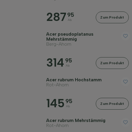
287
95
Zum Produkt
Ab
Acer pseudoplatanus
Mehrstämmig
Berg-Ahorn
314
95
Zum Produkt
Ab
Acer rubrum Hochstamm
Rot-Ahorn
145
95
Zum Produkt
Ab
Acer rubrum Mehrstämmig
Rot-Ahorn