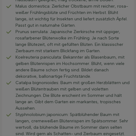
Malus domestica: Zierlicher Obstbaum mit reicher, rosa-
weißer Frühlingsblüte und Früchten im Herbst. Blüht
lange, ist wichtig für Insekten und liefert zusätzlich Äpfel.
Passt gut in naturnahe Gärten.
Prunus serrulata: Japanische Zierkirsche mit üppiger,
rosafarbener Blütenwolke im Frühling. Je nach Sorte
lange Blütezeit, oft mit gefüllten Blüten. Ein klassischer
Zierbaum mit starkem Blickfang im Garten.
Koelreuteria paniculata: Bekannter als Blasenbaum, mit
gelben Blütenrispen im Hochsommer. Blüht, wenn viele
andere Bäume schon fertig sind. Bildet danach
dekorative, ballonartige Fruchtstände.
Catalpa bignonioides: Baum mit großen Herzblättern und
weißen Blütentrauben mit gelben und violetten
Zeichnungen. Die Blüte erscheint im Sommer und hält
lange an. Gibt dem Garten ein markantes, tropisches
Aussehen.
Styphnolobium japonicum: Spätblühender Baum mit
langen, cremeweißen Blütenrispen im Spätsommer. Sehr
wertvoll, da blühende Bäume im Sommer dann selten
sind. Wird gern als Schatten- und Zierbaum eingesetzt.