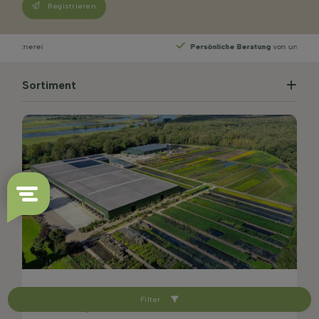
Registrieren
Persönliche Beratung
von unseren Experten
Sortiment
Filter
Noch Fragen?