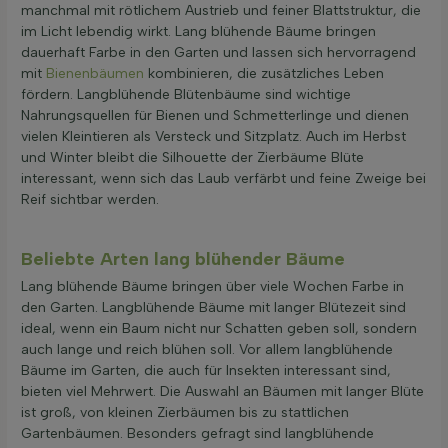
manchmal mit rötlichem Austrieb und feiner Blattstruktur, die
im Licht lebendig wirkt. Lang blühende Bäume bringen
dauerhaft Farbe in den Garten und lassen sich hervorragend
mit
Bienenbäumen
kombinieren, die zusätzliches Leben
fördern. Langblühende Blütenbäume sind wichtige
Nahrungsquellen für Bienen und Schmetterlinge und dienen
vielen Kleintieren als Versteck und Sitzplatz. Auch im Herbst
und Winter bleibt die Silhouette der Zierbäume Blüte
interessant, wenn sich das Laub verfärbt und feine Zweige bei
Reif sichtbar werden.
Beliebte Arten lang blühender Bäume
Lang blühende Bäume bringen über viele Wochen Farbe in
den Garten. Langblühende Bäume mit langer Blütezeit sind
ideal, wenn ein Baum nicht nur Schatten geben soll, sondern
auch lange und reich blühen soll. Vor allem langblühende
Bäume im Garten, die auch für Insekten interessant sind,
bieten viel Mehrwert. Die Auswahl an Bäumen mit langer Blüte
ist groß, von kleinen Zierbäumen bis zu stattlichen
Gartenbäumen. Besonders gefragt sind langblühende