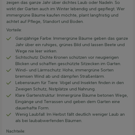
zeigen das ganze Jahr über dichtes Laub oder Nadeln. So
wirkt der Garten auch im Winter lebendig und gepflegt. Wer
immergrüne Bäume kaufen möchte, plant langfristig und
achtet auf Pflege, Standort und Boden.
Vorteile:
Ganzjährige Farbe: Immergrüne Bäume geben das ganze
Jahr über ein ruhiges, grünes Bild und lassen Beete und
Wege nie leer wirken.
Sichtschutz: Dichte Kronen schützen vor neugierigen
Blicken und schaffen geschützte Sitzecken im Garten.
Wind- und Lärmschutz: Hohe, immergrüne Sorten
bremsen Wind ab und dämpfen Straßenlärm.
Lebensraum für Tiere: Vögel und Insekten finden in den
Zweigen Schutz, Nistplätze und Nahrung.
Klare Gartenstruktur: Immergrüne Bäume betonen Wege,
Eingänge und Terrassen und geben dem Garten eine
dauerhafte Form.
Wenig Laubfall: Im Herbst fällt deutlich weniger Laub an
als bei laubabwerfenden Bäumen.
Nachteile: