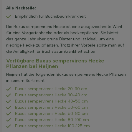
Alle Nachteile:
Empfindlich für Buchsbaumkrankheit
Die Buxus sempervirens Hecke ist eine ausgezeichnete Wahl
für eine Vorgartenhecke oder als heckenpflanze. Sie bietet
das ganze Jahr über grüne Blätter und ist ideal, um eine
niedrige Hecke zu pflanzen. Trotz ihrer Vorteile sollte man auf
die Anfälligkeit für Buchsbaumkrankheit achten.
Verfügbare Buxus sempervirens Hecke
Pflanzen bei Heijnen
Heijnen hat die folgenden Buxus sempervirens Hecke Pflanzen
in seinem Sortiment:
Buxus sempervirens Hecke 20-30 cm
Buxus sempervirens Hecke 30-40 cm
Buxus sempervirens Hecke 40-50 cm
Buxus sempervirens Hecke 50-60 cm
Buxus sempervirens Hecke 60-80 cm
Buxus sempervirens Hecke 80-100 cm
Buxus sempervirens Hecke 100-125 cm