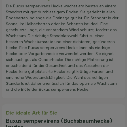
Die Buxus sempervirens Hecke wächst am besten an einem
Standort mit gut durchlässigem Boden. Sie gedeiht in allen
Bodenarten, solange die Drainage gut ist. Ein Standort in der
Sonne, im Halbschatten oder im Schatten ist ideal. Eine
geschützte Lage, die vor starkem Wind schützt, fördert das
Wachstum. Die richtige Standplatzwahl führt zu einer
besseren Wachstumsrate und einer dichteren, gesünderen
Hecke. Eine Buxus sempervirens Hecke kann als niedrige
Hecke oder Vorgartenhecke verwendet werden. Sie eignet
sich auch gut als Quaderhecke. Die richtige Platzierung ist
entscheidend für die Gesundheit und das Aussehen der
Hecke. Eine gut platzierte Hecke zeigt kräftige Farben und
eine hohe Widerstandsfähigkeit. Die Wahl des richtigen
Standorts ist daher unerlässlich für das optimale Wachstum
und die Blüte der Buxus sempervirens Hecke.
Die ideale Art für Sie
Buxus sempervirens (Buchsbaumhecke)
kaufen