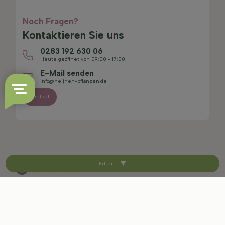
Noch Fragen?
Kontaktieren Sie uns
0283 192 630 06
Heute geöffnet von 09:00 - 17:00
E-Mail senden
info@heijnen-pflanzen.de
Kontakt
Filter
4.4/5
Sitemap
Haftungsausschluss