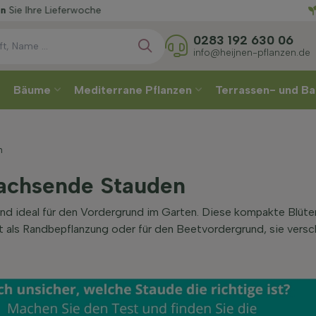
Wähle
erwoche
0283 192 630 06
info@heijnen-pflanzen.de
Bäume
Mediterrane Pflanzen
Terrassen- und Ba
n
achsende Stauden
ind ideal für den Vordergrund im Garten. Diese kompakte Blüt
kt als Randbepflanzung oder für den Beetvordergrund, sie versc