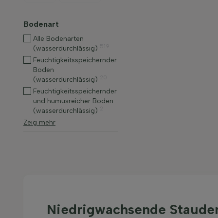
Bodenart
Alle Bodenarten
519
(wasserdurchlässig)
Feuchtigkeitsspeichernder
Boden
20
(wasserdurchlässig)
Feuchtigkeitsspeichernder
und humusreicher Boden
2
(wasserdurchlässig)
Zeig mehr
Niedrigwachsende Staude