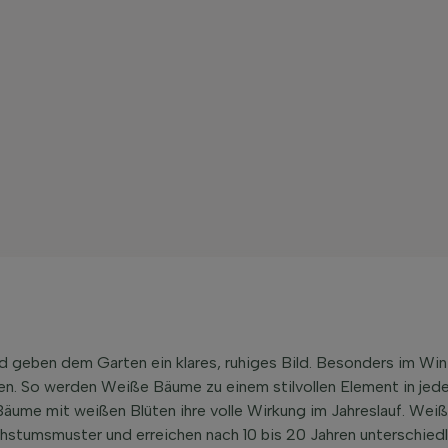
 geben dem Garten ein klares, ruhiges Bild. Besonders im Winte
en. So werden Weiße Bäume zu einem stilvollen Element in jede
ume mit weißen Blüten ihre volle Wirkung im Jahreslauf. Wei
hstumsmuster und erreichen nach 10 bis 20 Jahren unterschiedl