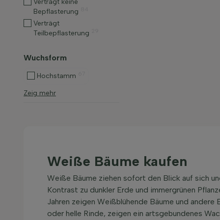
Verträgt keine
84
Bepflasterung
Verträgt
29
Teilbepflasterung
Wuchsform
67
Hochstamm
Zeig mehr
Weiße Bäume kaufen
Weiße Bäume ziehen sofort den Blick auf sich und
Kontrast zu dunkler Erde und immergrünen Pflanz
Jahren zeigen Weißblühende Bäume und andere Bä
oder helle Rinde, zeigen ein artsgebundenes Wac