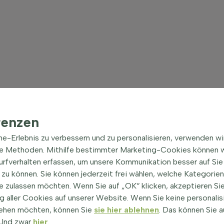
renzen
ine-Erlebnis zu verbessern und zu personalisieren, verwenden w
he Methoden. Mithilfe bestimmter Marketing-Cookies können w
Surfverhalten erfassen, um unsere Kommunikation besser auf Sie
zu können. Sie können jederzeit frei wählen, welche Kategorie
e zulassen möchten. Wenn Sie auf „OK“ klicken, akzeptieren Sie
 aller Cookies auf unserer Website. Wenn Sie keine personalis
ehen möchten, können Sie
sie hier ablehnen
. Das können Sie a
! Und zwar
hier
.