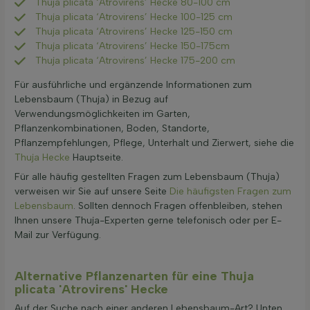
Thuja plicata ‘Atrovirens’ Hecke 80-100 cm
Thuja plicata ‘Atrovirens’ Hecke 100-125 cm
Thuja plicata ‘Atrovirens’ Hecke 125-150 cm
Thuja plicata ‘Atrovirens’ Hecke 150-175cm
Thuja plicata ‘Atrovirens’ Hecke 175-200 cm
Für ausführliche und ergänzende Informationen zum
Lebensbaum (Thuja) in Bezug auf
Verwendungsmöglichkeiten im Garten,
Pflanzenkombinationen, Boden, Standorte,
Pflanzempfehlungen, Pflege, Unterhalt und Zierwert, siehe die
Thuja Hecke
Hauptseite.
Für alle häufig gestellten Fragen zum Lebensbaum (Thuja)
verweisen wir Sie auf unsere Seite
Die häufigsten Fragen zum
Lebensbaum
. Sollten dennoch Fragen offenbleiben, stehen
Ihnen unsere Thuja-Experten gerne telefonisch oder per E-
Mail zur Verfügung.
Alternative Pflanzenarten für eine Thuja
plicata 'Atrovirens' Hecke
Auf der Suche nach einer anderen Lebensbaum-Art? Unten