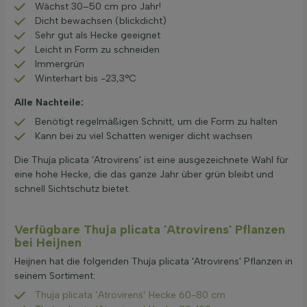
Wächst 30–50 cm pro Jahr!
Dicht bewachsen (blickdicht)
Sehr gut als Hecke geeignet
Leicht in Form zu schneiden
Immergrün
Winterhart bis -23,3°C
Alle Nachteile:
Benötigt regelmäßigen Schnitt, um die Form zu halten
Kann bei zu viel Schatten weniger dicht wachsen
Die Thuja plicata 'Atrovirens' ist eine ausgezeichnete Wahl für
eine hohe Hecke, die das ganze Jahr über grün bleibt und
schnell Sichtschutz bietet.
Verfügbare Thuja plicata 'Atrovirens' Pflanzen
bei Heijnen
Heijnen hat die folgenden Thuja plicata 'Atrovirens' Pflanzen in
seinem Sortiment:
Thuja plicata ‘Atrovirens’ Hecke 60-80 cm