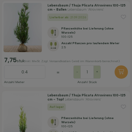
Lebensbaum / Thuja Plicata Atrovirens 100-125
cm - Ballen
Lebensbaum 'Atrovirens'
Lieferbar ab:
21.09.2026
Pflanzenhöhe bei Lieferung (ohne
Wurzeln)
100-125
Anzahl Pflanzen pro laufendem Meter
2.5
7,75
stuk
Inkl. MwSt. Zzgl. Versandkosten (wird im Warenkorb berechnet)
=
-
+
Anzahl Meter
Anzahl Stück
Lebensbaum / Thuja Plicata Atrovirens 100-125
cm - Topf
Lebensbaum 'Atrovirens'
Auf lager
Pflanzenhöhe bei Lieferung (ohne
Wurzeln)
100-125