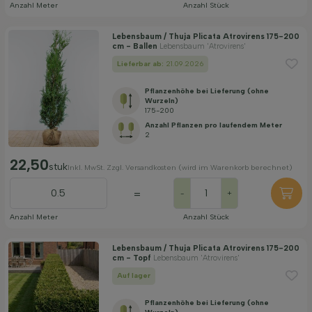
Anzahl Meter
Anzahl Stück
Lebensbaum / Thuja Plicata Atrovirens 175-200
cm - Ballen
Lebensbaum 'Atrovirens'
Lieferbar ab:
21.09.2026
Pflanzenhöhe bei Lieferung (ohne
Wurzeln)
175-200
Anzahl Pflanzen pro laufendem Meter
2
22,50
stuk
Inkl. MwSt. Zzgl. Versandkosten (wird im Warenkorb berechnet)
=
-
+
Anzahl Meter
Anzahl Stück
Lebensbaum / Thuja Plicata Atrovirens 175-200
cm - Topf
Lebensbaum 'Atrovirens'
Auf lager
Pflanzenhöhe bei Lieferung (ohne