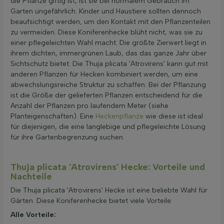
die Pflanze giftig ist, ist sie bei normalem Gebrauch im
Garten ungefährlich. Kinder und Haustiere sollten dennoch
beaufsichtigt werden, um den Kontakt mit den Pflanzenteilen
zu vermeiden. Diese Koniferenhecke blüht nicht, was sie zu
einer pflegeleichten Wahl macht. Die größte Zierwert liegt in
ihrem dichten, immergrünen Laub, das das ganze Jahr über
Sichtschutz bietet. Die Thuja plicata 'Atrovirens' kann gut mit
anderen Pflanzen für Hecken kombiniert werden, um eine
abwechslungsreiche Struktur zu schaffen. Bei der Pflanzung
ist die Größe der gelieferten Pflanzen entscheidend für die
Anzahl der Pflanzen pro laufendem Meter (siehe
Planteigenschaften). Eine
Heckenpflanze
wie diese ist ideal
für diejenigen, die eine langlebige und pflegeleichte Lösung
für ihre Gartenbegrenzung suchen.
Thuja plicata 'Atrovirens' Hecke: Vorteile und
Nachteile
Die Thuja plicata 'Atrovirens' Hecke ist eine beliebte Wahl für
Gärten. Diese Koniferenhecke bietet viele Vorteile:
Alle Vorteile: