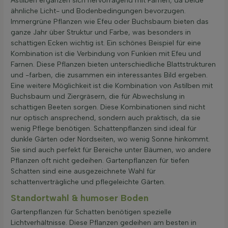
Astilben ergänzen sich hervorragend mit Farnen, da beide
ähnliche Licht- und Bodenbedingungen bevorzugen.
Immergrüne Pflanzen wie Efeu oder Buchsbaum bieten das
ganze Jahr über Struktur und Farbe, was besonders in
schattigen Ecken wichtig ist. Ein schönes Beispiel für eine
Kombination ist die Verbindung von Funkien mit Efeu und
Farnen. Diese Pflanzen bieten unterschiedliche Blattstrukturen
und -farben, die zusammen ein interessantes Bild ergeben.
Eine weitere Möglichkeit ist die Kombination von Astilben mit
Buchsbaum und Ziergräsern, die für Abwechslung in
schattigen Beeten sorgen. Diese Kombinationen sind nicht
nur optisch ansprechend, sondern auch praktisch, da sie
wenig Pflege benötigen. Schattenpflanzen sind ideal für
dunkle Gärten oder Nordseiten, wo wenig Sonne hinkommt.
Sie sind auch perfekt für Bereiche unter Bäumen, wo andere
Pflanzen oft nicht gedeihen. Gartenpflanzen für tiefen
Schatten sind eine ausgezeichnete Wahl für
schattenverträgliche und pflegeleichte Gärten.
Standortwahl & humoser Boden
Gartenpflanzen für Schatten benötigen spezielle
Lichtverhältnisse. Diese Pflanzen gedeihen am besten in