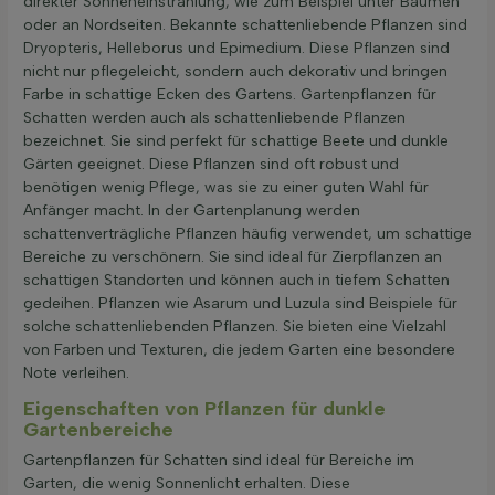
direkter Sonneneinstrahlung, wie zum Beispiel unter Bäumen
oder an Nordseiten. Bekannte schattenliebende Pflanzen sind
Dryopteris, Helleborus und Epimedium. Diese Pflanzen sind
nicht nur pflegeleicht, sondern auch dekorativ und bringen
Farbe in schattige Ecken des Gartens. Gartenpflanzen für
Schatten werden auch als schattenliebende Pflanzen
bezeichnet. Sie sind perfekt für schattige Beete und dunkle
Gärten geeignet. Diese Pflanzen sind oft robust und
benötigen wenig Pflege, was sie zu einer guten Wahl für
Anfänger macht. In der Gartenplanung werden
schattenverträgliche Pflanzen häufig verwendet, um schattige
Bereiche zu verschönern. Sie sind ideal für Zierpflanzen an
schattigen Standorten und können auch in tiefem Schatten
gedeihen. Pflanzen wie Asarum und Luzula sind Beispiele für
solche schattenliebenden Pflanzen. Sie bieten eine Vielzahl
von Farben und Texturen, die jedem Garten eine besondere
Note verleihen.
Eigenschaften von Pflanzen für dunkle
Gartenbereiche
Gartenpflanzen für Schatten sind ideal für Bereiche im
Garten, die wenig Sonnenlicht erhalten. Diese