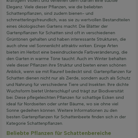
kräftigem Violett und verleihen dem Garten eine subtile
Eleganz. Viele dieser Pflanzen, wie die beliebten
Schattenpflanzen, sind zudem bienen- und
schmetterlingsfreundlich, was sie zu wertvollen Bestandteilen
eines ökologischen Gartens macht. Die Blätter der
Gartenpflanzen für Schatten sind oft in verschiedenen
Grüntönen gehalten und haben interessante Strukturen, die
auch ohne viel Sonnenlicht attraktiv wirken. Einige Arten
bieten im Herbst eine beeindruckende Farbveränderung, die
den Garten in warme Töne taucht. Auch im Winter behalten
viele dieser Pflanzen ihre Struktur und bieten einen schönen
Anblick, wenn sie mit Raureif bedeckt sind. Gartenpflanzen für
Schatten dienen nicht nur als Zierde, sondern auch als Schutz
und Nahrung für verschiedene Tiere und Insekten. Ihre dichte
Wuchsform bietet Unterschlupf und trägt zur Biodiversität
bei. Diese pflegeleichten Pflanzen für schattige Ecken sind
ideal für Nordseiten oder unter Bäume, wo sie ohne viel
Sonne gedeihen können. Weitere Informationen zu den
besten Gartenpflanzen für Schattenbeete finden sich in der
Kategorie Schattenpflanzen.
Beliebte Pflanzen für Schattenbereiche