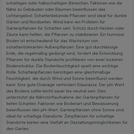
schattigen oder halbschattigen Bereichen. Faktoren wie die
Nähe zu Gebäuden oder Bäumen beeinflussen das
Lichtangebot. Schattenliebende Pflanzen sind ideal für dunkle
Gärten und Nordseiten. Wind kann ein Problem für
Gartenpflanzen für Schatten sein. Schutz durch Hecken oder
Zäune kann helfen, die Pflanzen zu stabilisieren. Ein humoser
Boden ist entscheidend für das Wachstum von
schattentoleranten Außenpflanzen. Eine gut durchlässige
Erde, die regelmäßig gedüngt wird, fördert die Entwicklung.
Pflanzen für dunkle Standorte profitieren von einer lockeren
Bodenstruktur. Die Bodenfeuchtigkeit spielt eine wichtige
Rolle. Schattenpflanzen benötigen eine gleichmäßige
Feuchtigkeit, die durch Wind und Sonne beeinflusst werden
kann. Eine gute Drainage verhindert Staunässe. Der pH-Wert
des Bodens sollte leicht sauer bis neutral sein. Dies
unterstützt die Nährstoffaufnahme der Gartenpflanzen für
tiefen Schatten. Faktoren wie Bodenart und Bewässerung
beeinflussen den pH-Wert. Gartenpflanzen ohne Sonne sind
ideal für schattige Standorte. Zierpflanzen für schattige
Standorte bieten eine Vielfalt an Gestaltungsmöglichkeiten für
den Garten.