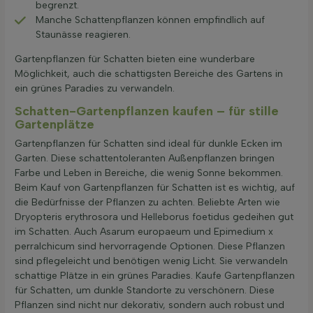
begrenzt.
Manche Schattenpflanzen können empfindlich auf
Staunässe reagieren.
Gartenpflanzen für Schatten bieten eine wunderbare
Möglichkeit, auch die schattigsten Bereiche des Gartens in
ein grünes Paradies zu verwandeln.
Schatten-Gartenpflanzen kaufen – für stille
Gartenplätze
Gartenpflanzen für Schatten sind ideal für dunkle Ecken im
Garten. Diese schattentoleranten Außenpflanzen bringen
Farbe und Leben in Bereiche, die wenig Sonne bekommen.
Beim Kauf von Gartenpflanzen für Schatten ist es wichtig, auf
die Bedürfnisse der Pflanzen zu achten. Beliebte Arten wie
Dryopteris erythrosora und Helleborus foetidus gedeihen gut
im Schatten. Auch Asarum europaeum und Epimedium x
perralchicum sind hervorragende Optionen. Diese Pflanzen
sind pflegeleicht und benötigen wenig Licht. Sie verwandeln
schattige Plätze in ein grünes Paradies. Kaufe Gartenpflanzen
für Schatten, um dunkle Standorte zu verschönern. Diese
Pflanzen sind nicht nur dekorativ, sondern auch robust und