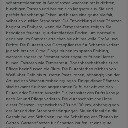
schattentoleranten Außenpflanzen wachsen oft in dichten,
buschigen Formen und breiten sich langsam aus. Sie sind
perfekt für schattige Ecken und bieten eine grüne Vielfalt,
selbst an dunklen Standorten. Die Entwicklung dieser Pflanzen
beginnt im Frühjahr, wenn die Temperaturen steigen. Sie
benötigen feuchte, gut durchlässige Böden, um optimal zu
gedeihen. Im Sommer erreichen sie oft ihre volle Größe und
Dichte. Die Blütezeit von Gartenpflanzen für Schatten variiert
je nach Art und Klima. Einige blühen im späten Frühling,
während andere im Sommer oder sogar im frühen Herbst
blühen. Faktoren wie Temperatur, Bodenbeschaffenheit und
Pflege beeinflussen die Blüte. Die Blütenfarben reichen von
Weiß über Gelb bis zu zarten Pastelltönen, abhängig von der
Art und den Wachstumsbedingungen. Einige dieser Pflanzen
sind bekannt für ihren angenehmen Duft, der oft von den
Blüten oder Blättern ausgeht. Die Intensität des Dufts kann je
nach Art und Pflege variieren. Die durchschnittliche Höhe
dieser Pflanzen liegt zwischen 30 und 100 cm, abhängig von
der Art und den Standortbedingungen. Sie sind ideal für die
Gestaltung von Sichtlinien und die Schaffung von Ebenen im
Garten. Gartenpflanzen für Schatten kaufen ist eine gute