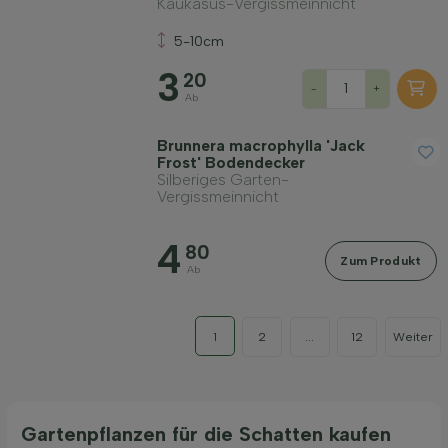
Kaukasus-Vergissmeinnicht
5-10cm
3
20
-
+
Ab
Brunnera macrophylla 'Jack
Frost' Bodendecker
Silberiges Garten-
Vergissmeinnicht
4
80
Zum Produkt
Ab
1
2
...
12
Weiter
Gartenpflanzen für die Schatten kaufen