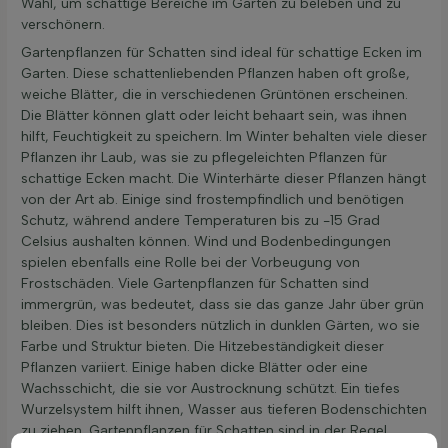
Wahl, um schattige Bereiche im Garten zu beleben und zu
verschönern.
Gartenpflanzen für Schatten sind ideal für schattige Ecken im
Garten. Diese schattenliebenden Pflanzen haben oft große,
weiche Blätter, die in verschiedenen Grüntönen erscheinen.
Die Blätter können glatt oder leicht behaart sein, was ihnen
hilft, Feuchtigkeit zu speichern. Im Winter behalten viele dieser
Pflanzen ihr Laub, was sie zu pflegeleichten Pflanzen für
schattige Ecken macht. Die Winterhärte dieser Pflanzen hängt
von der Art ab. Einige sind frostempfindlich und benötigen
Schutz, während andere Temperaturen bis zu -15 Grad
Celsius aushalten können. Wind und Bodenbedingungen
spielen ebenfalls eine Rolle bei der Vorbeugung von
Frostschäden. Viele Gartenpflanzen für Schatten sind
immergrün, was bedeutet, dass sie das ganze Jahr über grün
bleiben. Dies ist besonders nützlich in dunklen Gärten, wo sie
Farbe und Struktur bieten. Die Hitzebeständigkeit dieser
Pflanzen variiert. Einige haben dicke Blätter oder eine
Wachsschicht, die sie vor Austrocknung schützt. Ein tiefes
Wurzelsystem hilft ihnen, Wasser aus tieferen Bodenschichten
zu ziehen. Gartenpflanzen für Schatten sind in der Regel