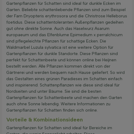
Gartenpflanzen für Schatten sind ideal für dunkle Ecken im
Garten. Beliebte schattenliebende Pflanzen sind zum Beispiel
der Farn Dryopteris erythrosora und die Christrose Helleborus
foetidus. Diese schattentoleranten Außenpflanzen gedeihen
gut ohne direkte Sonne. Auch das Haselwurz Asarum
europaeum und das Elfenblume Epimedium x perralchicum
sind pflegeleichte Pflanzen für schattige Ecken. Die
Waldmarbel Luzula sylvatica ist eine weitere Option für
Gartenpflanzen für dunkle Standorte. Diese Pflanzen sind
perfekt für Schattenbeete und können online bei Heijnen
bestellt werden. Alle Pflanzen kommen direkt von der
Gärtnerei und werden bequem nach Hause geliefert. So wird
das Gestalten eines grünen Paradieses im Schatten einfach
und inspirierend. Schattenpflanzen wie diese sind ideal für
Nordseiten und unter Bäume. Sie sind die besten
Gartenpflanzen für Schattenbeete und machen den Garten
auch ohne Sonne lebendig. Weitere Informationen zu
Gartenpflanzen für Schatten finden sich online.
Vorteile & Kombinationsideen
Gartenpflanzen für Schatten sind ideal für Bereiche im