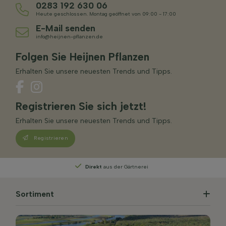
0283 192 630 06
Heute geschlossen. Montag geöffnet von 09:00 - 17:00
E-Mail senden
info@heijnen-pflanzen.de
Folgen Sie Heijnen Pflanzen
Erhalten Sie unsere neuesten Trends und Tipps.
Registrieren Sie sich jetzt!
Erhalten Sie unsere neuesten Trends und Tipps.
Registrieren
rei
Persönliche Beratung
von unseren Experte
Sortiment