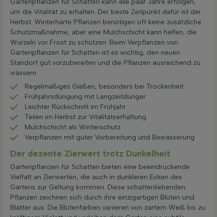
Gartenpflanzen für Schatten kann alle paar Jahre erfolgen,
um die Vitalität zu erhalten. Der beste Zeitpunkt dafür ist der
Herbst. Winterharte Pflanzen benötigen oft keine zusätzliche
Schutzmaßnahme, aber eine Mulchschicht kann helfen, die
Wurzeln vor Frost zu schützen. Beim Verpflanzen von
Gartenpflanzen für Schatten ist es wichtig, den neuen
Standort gut vorzubereiten und die Pflanzen ausreichend zu
wässern.
Regelmäßiges Gießen, besonders bei Trockenheit
Frühjahrsdüngung mit Langzeitdünger
Leichter Rückschnitt im Frühjahr
Teilen im Herbst zur Vitalitätserhaltung
Mulchschicht als Winterschutz
Verpflanzen mit guter Vorbereitung und Bewässerung
Der dezente Zierwert trotz Dunkelheit
Gartenpflanzen für Schatten bieten eine beeindruckende
Vielfalt an Zierwerten, die auch in dunkleren Ecken des
Gartens zur Geltung kommen. Diese schattenliebenden
Pflanzen zeichnen sich durch ihre einzigartigen Blüten und
Blätter aus. Die Blütenfarben variieren von zartem Weiß bis zu