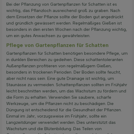
Bei der Pflanzung von Gartenpflanzen für Schatten ist es
wichtig, das Pflanzloch ausreichend groß zu graben. Nach
dem Einsetzen der Pflanze sollte der Boden gut angedrückt
und gründlich gewässert werden. Regelmäßiges Gießen ist
besonders in den ersten Wochen nach der Pflanzung wichtig,
um ein gutes Anwachsen zu gewährleisten.
Pflege von Gartenpflanzen für Schatten
Gartenpflanzen für Schatten benötigen besondere Pflege, um
in dunklen Bereichen zu gedeihen. Diese schattentoleranten
Außenpflanzen profitieren von regelmäßigem Gießen,
besonders in trockenen Perioden. Der Boden sollte feucht,
aber nicht nass sein. Eine gute Drainage ist wichtig, um
Staunässe zu vermeiden. Schattenpflanzen sollten im Frühjahr
leicht beschnitten werden, um das Wachstum zu fördern und
die Form zu erhalten. Verwenden Sie saubere, scharfe
Werkzeuge, um die Pflanzen nicht zu beschädigen. Die
Düngung ist entscheidend für die Gesundheit der Pflanzen.
Einmal im Jahr, vorzugsweise im Frühjahr, sollte ein
Langzeitdünger verwendet werden. Dies unterstützt das
Wachstum und die Blütenbildung. Das Teilen von