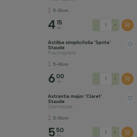
5-10cm
4
15
-
+
Ab
Astilbe simplicifolia 'Sprite'
Staude
Prachtspiere
5-10cm
6
00
-
+
Ab
Astrantia major 'Claret'
Staude
Sterndolde
5-10cm
5
50
-
+
Ab