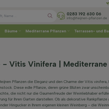
Direkt
0283 192 630 06
info@heijnen-pflanzen.de
Bäume
Mediterrane Pflanzen
Terrassen- und Ba
- Vitis Vinifera | Mediterrane
eijnen Pflanzen die Eleganz und den Charme der Vitis vinifera,
tock. Diese edle Pflanze, deren grüne Blüten zwar unscheinba
üchte, die nicht nur die Gaumenfreude der Weinliebhaber erfüll
ung für Ihren Garten darstellen. Ob als dekorative Rankpflanze 
ender Hingucker in Ihrem eigenen kleinen Weinberg – die Weinre