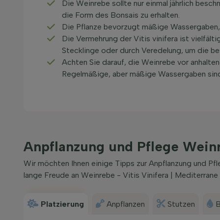
Die Weinrebe sollte nur einmal jährlich bes
die Form des Bonsais zu erhalten.
Die Pflanze bevorzugt mäßige Wassergaben, 
Die Vermehrung der Vitis vinifera ist vielfält
Stecklinge oder durch Veredelung, um die be
Achten Sie darauf, die Weinrebe vor anhaltend
Regelmäßige, aber mäßige Wassergaben sind i
Anpflanzung und Pflege Weinre
Wir möchten Ihnen einige Tipps zur Anpflanzung und Pfl
lange Freude an Weinrebe - Vitis Vinifera | Mediterrane
Platzierung
Anpflanzen
Stutzen
B