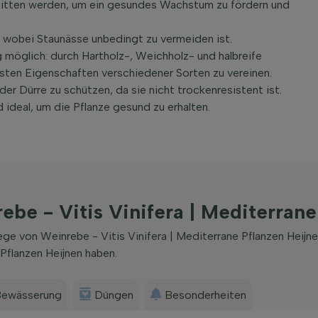
chnitten werden, um ein gesundes Wachstum zu fördern und
wobei Staunässe unbedingt zu vermeiden ist.
ig möglich: durch Hartholz-, Weichholz- und halbreife
sten Eigenschaften verschiedener Sorten zu vereinen.
er Dürre zu schützen, da sie nicht trockenresistent ist.
deal, um die Pflanze gesund zu erhalten.
be - Vitis Vinifera | Mediterrane
ege von Weinrebe - Vitis Vinifera | Mediterrane Pflanzen Heij
 Pflanzen Heijnen haben.
ewässerung
Düngen
Besonderheiten