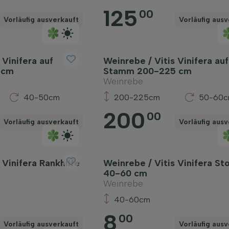
125
00
Vorläufig ausverkauft
Vorläufig ausv
 Vinifera auf
Weinrebe / Vitis Vinifera auf
 cm
Stamm 200-225 cm
Weinrebe
40-50cm
200-225cm
50-60
200
00
Vorläufig ausverkauft
Vorläufig ausv
 Vinifera Rankhilfe
Weinrebe / Vitis Vinifera St
40-60 cm
Weinrebe
40-60cm
8
00
Vorläufig ausverkauft
Vorläufig ausv