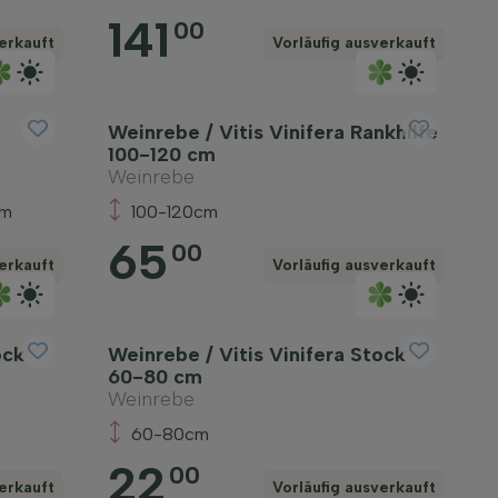
141
00
erkauft
Vorläufig ausverkauft
Weinrebe / Vitis Vinifera Rankhilfe
100-120 cm
Weinrebe
cm
100-120cm
65
00
erkauft
Vorläufig ausverkauft
ock
Weinrebe / Vitis Vinifera Stock
60-80 cm
Weinrebe
60-80cm
22
00
erkauft
Vorläufig ausverkauft