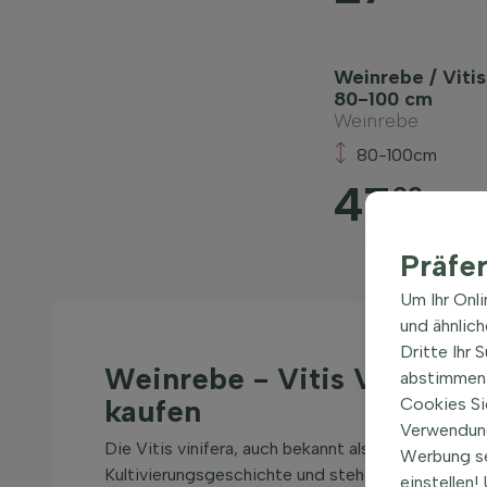
Weinrebe / Vitis
80-100 cm
Weinrebe
80-100cm
47
00
Präfe
Um Ihr Onl
und ähnlic
Dritte Ihr 
Weinrebe - Vitis Vinifera 
abstimmen 
kaufen
Cookies Si
Verwendung
Die Vitis vinifera, auch bekannt als Weinrebe ode
Werbung s
Kultivierungsgeschichte und steht symbolisch für
einstellen