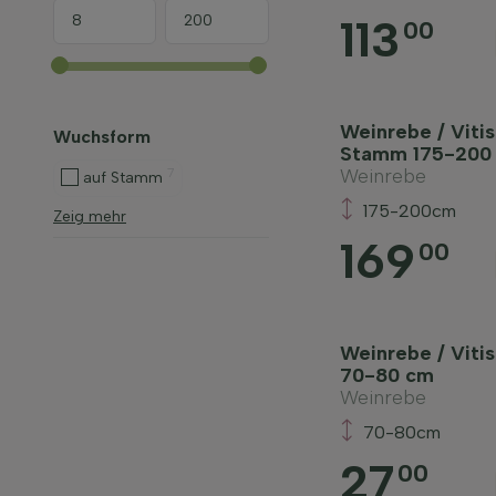
113
00
Weinrebe / Vitis
Wuchsform
Stamm 175-200
Weinrebe
7
auf Stamm
175-200cm
Zeig mehr
169
00
Weinrebe / Vitis
70-80 cm
Weinrebe
70-80cm
27
00