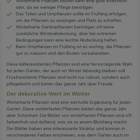
Winterharte Pflanzen kaufen kann eine gute Investition
sein, da sie weniger Pflege benötigen.
Das Teilen und Umpflanzen sollte im Frühling erfolgen,
um die Pflanzen zu verjüngen und Platz zu schaffen.
Winterharte Gartenpflanzen benötigen oft keine
zusätzliche Winterabdeckung, aber bei extremen
Bedingungen kann eine leichte Abdeckung helfen.
Beim Umpflanzen im Frühling ist es wichtig, die Pflanzen
gut zu wässern und den Boden vorzubereiten.
Diese kälteresistenten Pflanzen sind eine hervorragende Wahl
für jeden Garten, der auch im Winter lebendig bleiben soll.
Frostresistente Pflanzen sind nicht nur robust, sondern auch
pflegeleicht und bieten das ganze Jahr über Freude.
Der dekorative Wert im Winter
Winterharte Pflanzen sind eine wertvolle Ergänzung für jeden
Garten. Diese wetterfesten Pflanzen bieten das ganze Jahr
über Schönheit. Die Blüten von winterharten Pflanzen sind oft
farbenfroh und duftend, was sie zu einem Blickfang macht.
Die Blätter haben eine interessante Struktur und können in
verschiedenen Farben erscheinen, was dem Garten auch im