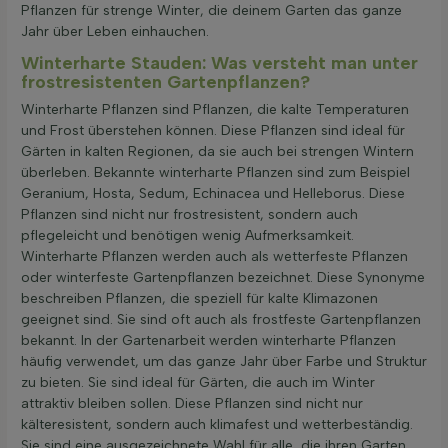
Pflanzen für strenge Winter, die deinem Garten das ganze
Jahr über Leben einhauchen.
Winterharte Stauden: Was versteht man unter
frostresistenten Gartenpflanzen?
Winterharte Pflanzen sind Pflanzen, die kalte Temperaturen
und Frost überstehen können. Diese Pflanzen sind ideal für
Gärten in kalten Regionen, da sie auch bei strengen Wintern
überleben. Bekannte winterharte Pflanzen sind zum Beispiel
Geranium, Hosta, Sedum, Echinacea und Helleborus. Diese
Pflanzen sind nicht nur frostresistent, sondern auch
pflegeleicht und benötigen wenig Aufmerksamkeit.
Winterharte Pflanzen werden auch als wetterfeste Pflanzen
oder winterfeste Gartenpflanzen bezeichnet. Diese Synonyme
beschreiben Pflanzen, die speziell für kalte Klimazonen
geeignet sind. Sie sind oft auch als frostfeste Gartenpflanzen
bekannt. In der Gartenarbeit werden winterharte Pflanzen
häufig verwendet, um das ganze Jahr über Farbe und Struktur
zu bieten. Sie sind ideal für Gärten, die auch im Winter
attraktiv bleiben sollen. Diese Pflanzen sind nicht nur
kälteresistent, sondern auch klimafest und wetterbeständig.
Sie sind eine ausgezeichnete Wahl für alle, die ihren Garten