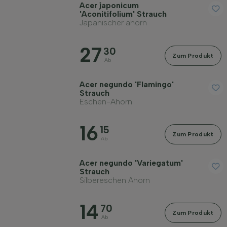
Acer japonicum
'Aconitifolium' Strauch
Japanischer ahorn
27
30
Zum Produkt
Ab
Acer negundo 'Flamingo'
Strauch
Eschen-Ahorn
16
15
Zum Produkt
Ab
Acer negundo 'Variegatum'
Strauch
Silbereschen Ahorn
14
70
Zum Produkt
Ab