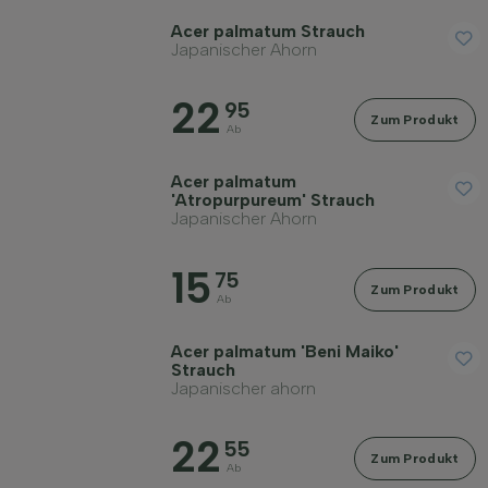
Acer palmatum Strauch
Japanischer Ahorn
22
95
Zum Produkt
Ab
Acer palmatum
'Atropurpureum' Strauch
Japanischer Ahorn
15
75
Zum Produkt
Ab
Acer palmatum 'Beni Maiko'
Strauch
Japanischer ahorn
22
55
Zum Produkt
Ab