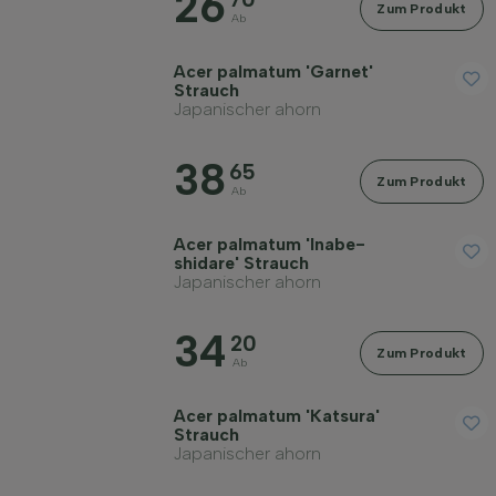
26
Zum Produkt
Ab
Acer palmatum 'Garnet'
Strauch
Japanischer ahorn
38
65
Zum Produkt
Ab
Acer palmatum 'Inabe-
shidare' Strauch
Japanischer ahorn
34
20
Zum Produkt
Ab
Acer palmatum 'Katsura'
Strauch
Japanischer ahorn