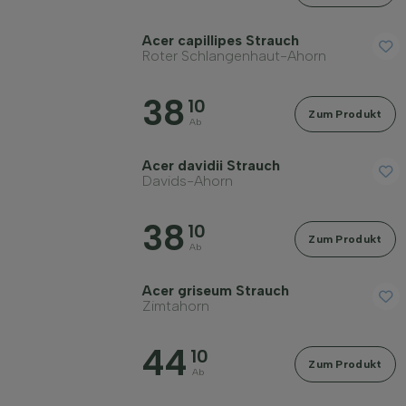
Filter anwenden
Acer capillipes Strauch
Roter Schlangenhaut-Ahorn
38
10
Zum Produkt
Ab
Acer davidii Strauch
Davids-Ahorn
38
10
Zum Produkt
Ab
Acer griseum Strauch
Zimtahorn
44
10
Zum Produkt
Ab