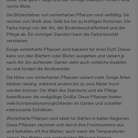
reiche Blüte.
Die Blütenfarben von winterharten Pflanzen sind vielfältig. Sie
reichen von Weiß über Gelb bis hin zu kräftigen Rottönen. Die
Farbe hängt von der Art, der Bodenbeschaffenheit und der
Pflege ab. Ein sonniger Standort kann die Farbintensität
verstärken.
Einige winterharte Pflanzen sind bekannt für ihren Duft. Dieser
kann von den Blättern oder Blüten ausgehen und variiert je
nach Art. Ein duftender Garten zieht auch nützliche Insekten
an und fördert die Biodiversität.
Die Höhe von winterharten Pflanzen variiert stark. Einige Arten
bleiben niedrig, während andere bis zu zwei Meter hoch
werden können. Die Wahl des Standorts und die Pflege
beeinflussen die endgültige Größe. Diese Pflanzen bieten
viele Kombinationsmöglichkeiten im Garten und schaffen
interessante Sichtlinien.
Winterharte Pflanzen sind ideal für Gärten in kalten Regionen.
Diese Pflanzen zeichnen sich durch ihre Frostresistenz aus
und behalten oft ihre Blätter, auch wenn die Temperaturen
sinken. Die Blätter von winterharten Pflanzen können