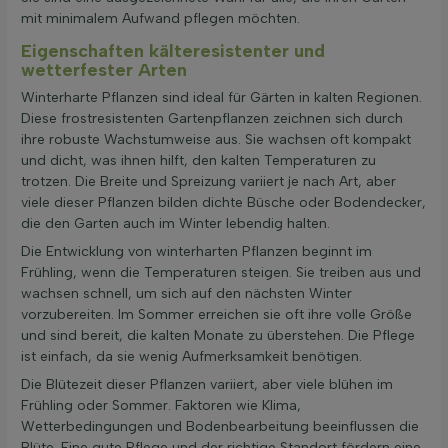
mit minimalem Aufwand pflegen möchten.
Eigenschaften kälteresistenter und
wetterfester Arten
Winterharte Pflanzen sind ideal für Gärten in kalten Regionen.
Diese frostresistenten Gartenpflanzen zeichnen sich durch
ihre robuste Wachstumweise aus. Sie wachsen oft kompakt
und dicht, was ihnen hilft, den kalten Temperaturen zu
trotzen. Die Breite und Spreizung variiert je nach Art, aber
viele dieser Pflanzen bilden dichte Büsche oder Bodendecker,
die den Garten auch im Winter lebendig halten.
Die Entwicklung von winterharten Pflanzen beginnt im
Frühling, wenn die Temperaturen steigen. Sie treiben aus und
wachsen schnell, um sich auf den nächsten Winter
vorzubereiten. Im Sommer erreichen sie oft ihre volle Größe
und sind bereit, die kalten Monate zu überstehen. Die Pflege
ist einfach, da sie wenig Aufmerksamkeit benötigen.
Die Blütezeit dieser Pflanzen variiert, aber viele blühen im
Frühling oder Sommer. Faktoren wie Klima,
Wetterbedingungen und Bodenbearbeitung beeinflussen die
Blüte. Eine gute Pflege und der richtige Standort fördern eine