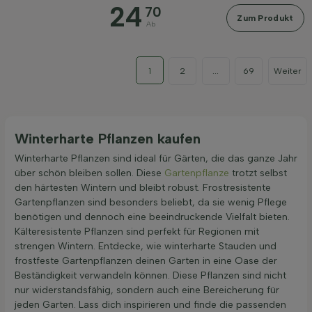
24
70
Zum Produkt
Ab
1
2
...
69
Weiter
Winterharte Pflanzen kaufen
Winterharte Pflanzen sind ideal für Gärten, die das ganze Jahr
über schön bleiben sollen. Diese
Gartenpflanze
trotzt selbst
den härtesten Wintern und bleibt robust. Frostresistente
Gartenpflanzen sind besonders beliebt, da sie wenig Pflege
benötigen und dennoch eine beeindruckende Vielfalt bieten.
Kälteresistente Pflanzen sind perfekt für Regionen mit
strengen Wintern. Entdecke, wie winterharte Stauden und
frostfeste Gartenpflanzen deinen Garten in eine Oase der
Beständigkeit verwandeln können. Diese Pflanzen sind nicht
nur widerstandsfähig, sondern auch eine Bereicherung für
jeden Garten. Lass dich inspirieren und finde die passenden