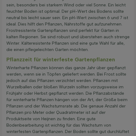
sein, besonders bei starkem Wind oder viel Sonne. Ein leicht
feuchter Boden ist optimal. Der pH-Wert des Bodens sollte
neutral bis leicht sauer sein. Ein pH-Wert zwischen 6 und 7 ist
ideal. Dies hilft den Pflanzen, Nährstoffe gut aufzunehmen.
Frostresistente Gartenpflanzen sind perfekt für Gärten in
kalten Regionen. Sie sind robust und überstehen auch strenge
Winter. Kälteresistente Pflanzen sind eine gute Wahl für alle,
die einen pflegeleichten Garten möchten.
Pflanzzeit für winterfeste Gartenpflanzen
Winterharte Pflanzen können das ganze Jahr über gepflanzt
werden, wenn sie in Töpfen geliefert werden. Bei Frost sollte
jedoch auf das Pflanzen verzichtet werden. Pflanzen mit
Wurzelballen oder bloßen Wurzeln sollten vorzugsweise im
Frühjahr oder Herbst gepflanzt werden. Die Pflanzabstände
für winterharte Pflanzen hängen von der Art, der Größe beim
Pflanzen und der Wachstumsrate ab. Die genaue Anzahl der
Pflanzen pro Meter oder Quadratmeter ist auf der
Produktseite von Heijnen zu finden. Eine gute
Bodenbearbeitung ist wichtig für das Wachstum von
winterfesten Gartenpflanzen. Der Boden sollte gut durchlüftet