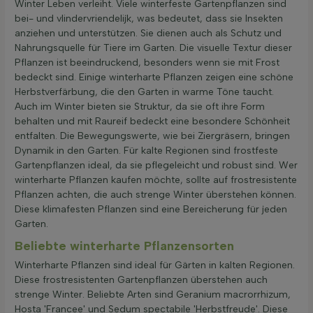
Winter Leben verleiht. Viele winterfeste Gartenpflanzen sind
bei- und vlindervriendelijk, was bedeutet, dass sie Insekten
anziehen und unterstützen. Sie dienen auch als Schutz und
Nahrungsquelle für Tiere im Garten. Die visuelle Textur dieser
Pflanzen ist beeindruckend, besonders wenn sie mit Frost
bedeckt sind. Einige winterharte Pflanzen zeigen eine schöne
Herbstverfärbung, die den Garten in warme Töne taucht.
Auch im Winter bieten sie Struktur, da sie oft ihre Form
behalten und mit Raureif bedeckt eine besondere Schönheit
entfalten. Die Bewegungswerte, wie bei Ziergräsern, bringen
Dynamik in den Garten. Für kalte Regionen sind frostfeste
Gartenpflanzen ideal, da sie pflegeleicht und robust sind. Wer
winterharte Pflanzen kaufen möchte, sollte auf frostresistente
Pflanzen achten, die auch strenge Winter überstehen können.
Diese klimafesten Pflanzen sind eine Bereicherung für jeden
Garten.
Beliebte winterharte Pflanzensorten
Winterharte Pflanzen sind ideal für Gärten in kalten Regionen.
Diese frostresistenten Gartenpflanzen überstehen auch
strenge Winter. Beliebte Arten sind Geranium macrorrhizum,
Hosta 'Francee' und Sedum spectabile 'Herbstfreude'. Diese