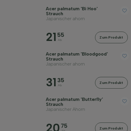
Acer palmatum 'Bi Hoo'
Strauch
Japanischer ahorn
21
55
Zum Produkt
Ab
Acer palmatum 'Bloodgood'
Strauch
Japanischer ahorn
31
35
Zum Produkt
Ab
Acer palmatum 'Butterfly'
Strauch
Japanischer Ahorn
20
75
Zum Produkt
Ab