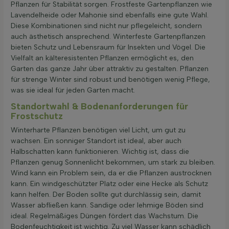
Pflanzen für Stabilität sorgen. Frostfeste Gartenpflanzen wie
Lavendelheide oder Mahonie sind ebenfalls eine gute Wahl.
Diese Kombinationen sind nicht nur pflegeleicht, sondern
auch ästhetisch ansprechend. Winterfeste Gartenpflanzen
bieten Schutz und Lebensraum für Insekten und Vögel. Die
Vielfalt an kälteresistenten Pflanzen ermöglicht es, den
Garten das ganze Jahr über attraktiv zu gestalten. Pflanzen
für strenge Winter sind robust und benötigen wenig Pflege,
was sie ideal für jeden Garten macht.
Standortwahl & Bodenanforderungen für
Frostschutz
Winterharte Pflanzen benötigen viel Licht, um gut zu
wachsen. Ein sonniger Standort ist ideal, aber auch
Halbschatten kann funktionieren. Wichtig ist, dass die
Pflanzen genug Sonnenlicht bekommen, um stark zu bleiben.
Wind kann ein Problem sein, da er die Pflanzen austrocknen
kann. Ein windgeschützter Platz oder eine Hecke als Schutz
kann helfen. Der Boden sollte gut durchlässig sein, damit
Wasser abfließen kann. Sandige oder lehmige Böden sind
ideal. Regelmäßiges Düngen fördert das Wachstum. Die
Bodenfeuchtigkeit ist wichtig. Zu viel Wasser kann schädlich