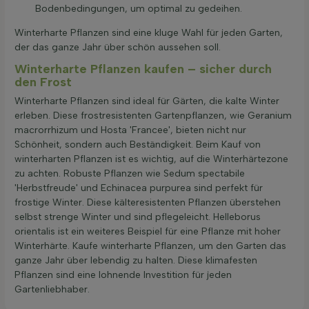
Bodenbedingungen, um optimal zu gedeihen.
Winterharte Pflanzen sind eine kluge Wahl für jeden Garten,
der das ganze Jahr über schön aussehen soll.
Winterharte Pflanzen kaufen – sicher durch
den Frost
Winterharte Pflanzen sind ideal für Gärten, die kalte Winter
erleben. Diese frostresistenten Gartenpflanzen, wie Geranium
macrorrhizum und Hosta 'Francee', bieten nicht nur
Schönheit, sondern auch Beständigkeit. Beim Kauf von
winterharten Pflanzen ist es wichtig, auf die Winterhärtezone
zu achten. Robuste Pflanzen wie Sedum spectabile
'Herbstfreude' und Echinacea purpurea sind perfekt für
frostige Winter. Diese kälteresistenten Pflanzen überstehen
selbst strenge Winter und sind pflegeleicht. Helleborus
orientalis ist ein weiteres Beispiel für eine Pflanze mit hoher
Winterhärte. Kaufe winterharte Pflanzen, um den Garten das
ganze Jahr über lebendig zu halten. Diese klimafesten
Pflanzen sind eine lohnende Investition für jeden
Gartenliebhaber.