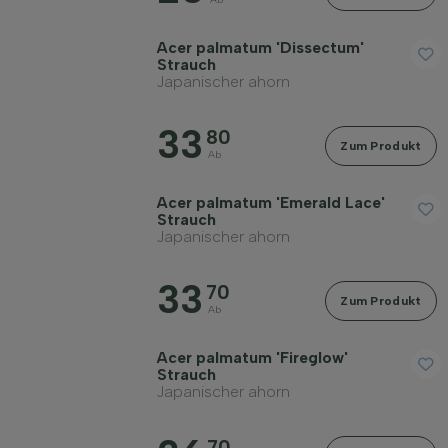
Acer palmatum 'Dissectum'
Strauch
Japanischer ahorn
33
80
Zum Produkt
Ab
Acer palmatum 'Emerald Lace'
Strauch
Japanischer ahorn
33
70
Zum Produkt
Ab
Acer palmatum 'Fireglow'
Strauch
Japanischer ahorn
70