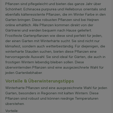
Pflanzen sind pflegeleicht und bieten das ganze Jahr über
Schönheit. Echinacea purpurea und Helleborus orientalis sind
ebenfalls kälteresistente Pflanzen, die im Winter Farbe in den
Garten bringen. Diese robusten Pflanzen sind bei Heijnen
online erhältlich. Alle Pflanzen kommen direkt von der
Gärtnerei und werden bequem nach Hause geliefert.
Frostfeste Gartenpflanzen wie diese sind perfekt für jeden,
der einen Garten mit Winterhärte sucht. Sie sind nicht nur
klimafest, sondern auch wetterbeständig. Für diejenigen, die
winterharte Stauden suchen, bieten diese Pflanzen eine
hervorragende Auswahl. Sie sind ideal für Gärten, die auch in
frostigen Wintern lebendig bleiben sollen. Diese
überwinternden Pflanzen sind eine ausgezeichnete Wahl für
jeden Gartenliebhaber.
Vorteile & Überwinterungstipps
Winterharte Pflanzen sind eine ausgezeichnete Wahl für jeden
Garten, besonders in Regionen mit kalten Wintern. Diese
Pflanzen sind robust und können niedrige Temperaturen
überstehen.
Vorteile: