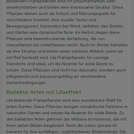
blühenden Präriepflanzen sind oft pflaumenfarben oder
amethystfarben und bieten eine interessante Struktur. Diese
Pflanzen dienen auch als Schutz und Nahrungsquelle für
verschiedene Insekten. Ihre visuelle Textur und
Bewegungswert, besonders bei Wind, verleihen den Beeten
und Gärten eine dynamische Note. Im Herbst zeigen diese
Pflanzen eine beeindruckende Verfärbung, die von
mauvefarben bis violettfarben reicht. Auch im Winter behalten
sie ihre Struktur und bieten einen schönen Anblick, wenn sie
mit Reif bedeckt sind. Lila Präriepflanzen für sonnige
Standorte sind ideal, um lila Akzente für wilde Beete zu
setzen. Diese Pflanzen sind nicht nur dekorativ, sondern auch
pflegeleicht und anpassungsfähig an verschiedene
Gartenbedingungen.
Beliebte Arten mit Lilaeffekt
Lila blühende Präriepflanzen sind eine wunderbare Wahl für
jeden Garten. Diese Pflanzen bringen romantische Farbtöne in
naturnahe Gärten und setzen lila Akzente für wilde Beete. Zu
den beliebten Arten gehören die Verbena bonariensis, die mit
ihren zarten Blüten begeistert. Auch die Liatris spicata ist
bekannt für ihre auffälligen, violettfarbenen Blütenstände. Die