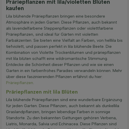
Präriepflanzen mit lila/violetten Blüten
kaufen
Lila blühende Präriepflanzen bringen eine besondere
Atmosphäre in jeden Garten. Diese Pflanzen, auch bekannt
als lavendelfarbene Steppenpflanzen oder violettfarbene
Präriepflanzen, sind ideal für Gärten mit violetten
Farbakzenten. Sie bieten eine Vielfalt an Farben, von helllila bis
tiefviolett, und passen perfekt in lila blühende Beete. Die
Kombination von Violette Trockenblumen und präriepflanzen
mit lila blüten schafft eine wildromantische Stimmung.
Entdecke die Schönheit dieser Pflanzen und wie sie einen
Garten in ein farbenfrohes Paradies verwandeln können. Mehr
über diese faszinierenden Pflanzen erfährst du hier:
Präriepflanzen
.
Präriepflanzen mit lila Blüten
Lila blühende Präriepflanzen sind eine wunderbare Ergänzung
für jeden Garten. Diese Pflanzen, auch bekannt als dunkellila
Graslandpflanzen, bringen lebendige Farben in sonnige
Standorte. Zu den bekannten Gattungen gehören Verbena,
Liatris, Monarda, Salvia und Echinacea. Diese Pflanzen sind