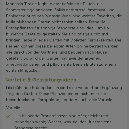
Monarda 'Prairie Night' bietet tiefviolette Blüten, die
Schmetterlinge anziehen. Salvia nemorosa 'Amethyst' und
Echinacea purpurea 'Vintage Wine' sind weitere Favoriten, die
in lila blühenden Gärten nicht fehlen sollten. Diese lila
Präriepflanzen für sonnige Standorte sind ideal, um lila
blühende Beete zu gestalten. Sie sind pflegeleicht und
bringen Farbe in jeden Garten mit violetten Farbakzenten. Bei
Heijnen können diese beliebten Arten online bestellt werden,
alle direkt von der Gärtnerei und bequem nach Hause
geliefert. So wird der Garten mit lavendelfarbenen,
amethystfarbenen und pflaumenfarbenen Blüten zu einem
echten Hingucker.
Vorteile & Gestaltungsideen
Lila blühende Präriepflanzen sind eine wunderbare Ergänzung
für jeden Garten. Diese Pflanzen bieten nicht nur eine
beeindruckende Farbpalette, sondern auch viele Vorteile.
Vorteile:
Lila blühende Präriepflanzen sind pflegeleicht und
benötigen wenig Wasser, was sie ideal für trockene
Standorte macht.