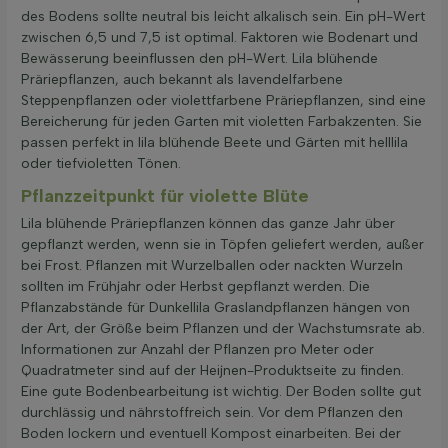
des Bodens sollte neutral bis leicht alkalisch sein. Ein pH-Wert
zwischen 6,5 und 7,5 ist optimal. Faktoren wie Bodenart und
Bewässerung beeinflussen den pH-Wert. Lila blühende
Präriepflanzen, auch bekannt als lavendelfarbene
Steppenpflanzen oder violettfarbene Präriepflanzen, sind eine
Bereicherung für jeden Garten mit violetten Farbakzenten. Sie
passen perfekt in lila blühende Beete und Gärten mit helllila
oder tiefvioletten Tönen.
Pflanzzeitpunkt für violette Blüte
Lila blühende Präriepflanzen können das ganze Jahr über
gepflanzt werden, wenn sie in Töpfen geliefert werden, außer
bei Frost. Pflanzen mit Wurzelballen oder nackten Wurzeln
sollten im Frühjahr oder Herbst gepflanzt werden. Die
Pflanzabstände für Dunkellila Graslandpflanzen hängen von
der Art, der Größe beim Pflanzen und der Wachstumsrate ab.
Informationen zur Anzahl der Pflanzen pro Meter oder
Quadratmeter sind auf der Heijnen-Produktseite zu finden.
Eine gute Bodenbearbeitung ist wichtig. Der Boden sollte gut
durchlässig und nährstoffreich sein. Vor dem Pflanzen den
Boden lockern und eventuell Kompost einarbeiten. Bei der