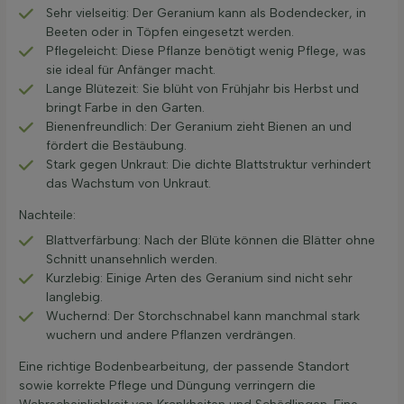
Sehr vielseitig: Der Geranium kann als Bodendecker, in
Beeten oder in Töpfen eingesetzt werden.
Pflegeleicht: Diese Pflanze benötigt wenig Pflege, was
sie ideal für Anfänger macht.
Lange Blütezeit: Sie blüht von Frühjahr bis Herbst und
bringt Farbe in den Garten.
Bienenfreundlich: Der Geranium zieht Bienen an und
fördert die Bestäubung.
Stark gegen Unkraut: Die dichte Blattstruktur verhindert
das Wachstum von Unkraut.
Nachteile:
Blattverfärbung: Nach der Blüte können die Blätter ohne
Schnitt unansehnlich werden.
Kurzlebig: Einige Arten des Geranium sind nicht sehr
langlebig.
Wuchernd: Der Storchschnabel kann manchmal stark
wuchern und andere Pflanzen verdrängen.
Eine richtige Bodenbearbeitung, der passende Standort
sowie korrekte Pflege und Düngung verringern die