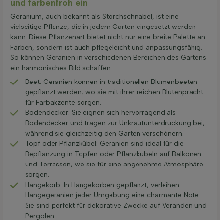
und farbenfroh ein
Geranium, auch bekannt als Storchschnabel, ist eine
vielseitige Pflanze, die in jedem Garten eingesetzt werden
kann. Diese Pflanzenart bietet nicht nur eine breite Palette an
Farben, sondern ist auch pflegeleicht und anpassungsfähig.
So können Geranien in verschiedenen Bereichen des Gartens
ein harmonisches Bild schaffen.
Beet: Geranien können in traditionellen Blumenbeeten
gepflanzt werden, wo sie mit ihrer reichen Blütenpracht
für Farbakzente sorgen.
Bodendecker: Sie eignen sich hervorragend als
Bodendecker und tragen zur Unkrautunterdrückung bei,
während sie gleichzeitig den Garten verschönern.
Topf oder Pflanzkübel: Geranien sind ideal für die
Bepflanzung in Töpfen oder Pflanzkübeln auf Balkonen
und Terrassen, wo sie für eine angenehme Atmosphäre
sorgen.
Hängekorb: In Hängekörben gepflanzt, verleihen
Hängegeranien jeder Umgebung eine charmante Note.
Sie sind perfekt für dekorative Zwecke auf Veranden und
Pergolen.