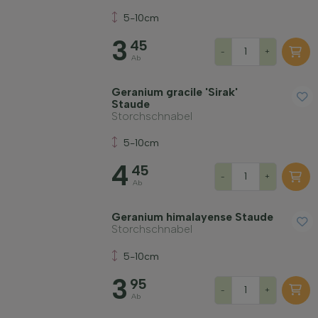
5-10cm
3
45
-
+
Ab
Geranium gracile 'Sirak'
Staude
Storchschnabel
5-10cm
4
45
-
+
Ab
Geranium himalayense Staude
Storchschnabel
5-10cm
3
95
-
+
Ab