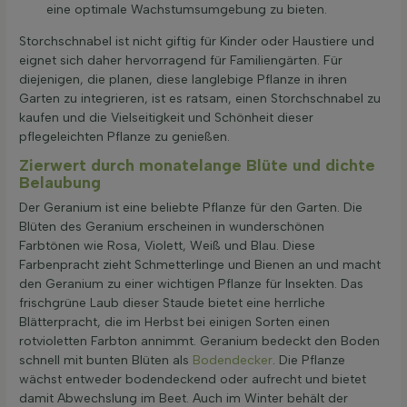
eine optimale Wachstumsumgebung zu bieten.
Storchschnabel ist nicht giftig für Kinder oder Haustiere und
eignet sich daher hervorragend für Familiengärten. Für
diejenigen, die planen, diese langlebige Pflanze in ihren
Garten zu integrieren, ist es ratsam, einen Storchschnabel zu
kaufen und die Vielseitigkeit und Schönheit dieser
pflegeleichten Pflanze zu genießen.
Zierwert durch monatelange Blüte und dichte
Belaubung
Der Geranium ist eine beliebte Pflanze für den Garten. Die
Blüten des Geranium erscheinen in wunderschönen
Farbtönen wie Rosa, Violett, Weiß und Blau. Diese
Farbenpracht zieht Schmetterlinge und Bienen an und macht
den Geranium zu einer wichtigen Pflanze für Insekten. Das
frischgrüne Laub dieser Staude bietet eine herrliche
Blätterpracht, die im Herbst bei einigen Sorten einen
rotvioletten Farbton annimmt. Geranium bedeckt den Boden
schnell mit bunten Blüten als
Bodendecker
. Die Pflanze
wächst entweder bodendeckend oder aufrecht und bietet
damit Abwechslung im Beet. Auch im Winter behält der