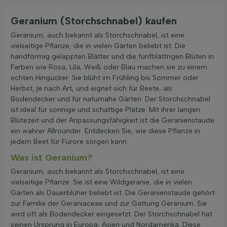
Geranium (Storchschnabel) kaufen
Geranium, auch bekannt als Storchschnabel, ist eine
vielseitige Pflanze, die in vielen Gärten beliebt ist. Die
handförmig gelappten Blätter und die fünfblättrigen Blüten in
Farben wie Rosa, Lila, Weiß oder Blau machen sie zu einem
echten Hingucker. Sie blüht im Frühling bis Sommer oder
Herbst, je nach Art, und eignet sich für Beete, als
Bodendecker und für naturnahe Gärten. Der Storchschnabel
ist ideal für sonnige und schattige Plätze. Mit ihrer langen
Blütezeit und der Anpassungsfähigkeit ist die Geranienstaude
ein wahrer Allrounder. Entdecken Sie, wie diese Pflanze in
jedem Beet für Furore sorgen kann.
Was ist Geranium?
Geranium, auch bekannt als Storchschnabel, ist eine
vielseitige Pflanze. Sie ist eine Wildgeranie, die in vielen
Gärten als Dauerblüher beliebt ist. Die Geranienstaude gehört
zur Familie der Geraniaceae und zur Gattung Geranium. Sie
wird oft als Bodendecker eingesetzt. Der Storchschnabel hat
seinen Ursprung in Europa, Asien und Nordamerika. Diese