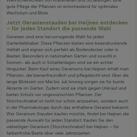
Wahrscheinlichkeit von Krankheiten und Schädlingen. Eine
gute Pflege der Pflanzen ist entscheidend für optimales
Wachstum und Blüte.
Jetzt Geranienstauden bei Heijnen entdecken
– für jeden Standort die passende Wahl
Geranien sind eine hervorragende Wahl für jeden
Gartenliebhaber. Diese Pflanzen bieten eine beeindruckende
Vielfalt und eignen sich perfekt als Bodendecker oder in
Beeten. Besonders in naturnahen Gärten und sowohl in
Sonnen- als auch in Schattenlagen sind sie ein echter
Hingucker. Beim Kauf eines Geraniums bei Heijnen erhält man
Pflanzen, die bienenfreundlich und pflegeleicht sind. Über die
lange Blütezeit von Mai bis Juli hinweg sorgen sie für bunte
Akzente im Garten. Zudem sind sie stark gegen Unkraut und
bieten Schutz vor ungewünschten Pflanzen. Der
Storchschnabel ist nicht nur schön anzusehen, sondern auch
in der Pharmakologie durch das enthaltene Geraniol bekannt.
Wer Geranium Stauden kaufen möchte, findet bei Heijnen die
passende Auswahl für jeden Standort. Kaufen Sie den
vielseitigen Geranium (Storchschnabel) bei Heijnen – für
farbenfrohe Beete über viele Jahreszeiten.