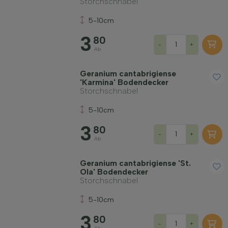
Storchschnabel
5-10cm
3
80
-
+
Ab
Geranium cantabrigiense
'Karmina' Bodendecker
Storchschnabel
5-10cm
3
80
-
+
Ab
Geranium cantabrigiense 'St.
Ola' Bodendecker
Storchschnabel
5-10cm
3
80
-
+