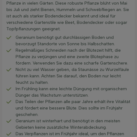
Pflanze in vielen Gärten. Diese robuste Pflanze blüht von Mai
bis Juli und zieht Bienen, Hummeln und Schwebfliegen an. Sie
ist auch als starker Bodendecker bekannt und ideal für
verschiedene Gartenstile wie Beet, Bodendecker oder sogar
Topfpflanzungen geeignet.
Geranium benötigt gut durchlässigen Boden und
bevorzugt Standorte von Sonne bis Halbschatten.
Regelmäßiges Schneiden nach der Blütezeit hilft, die
Pflanze zu verjüngen und eine zweite Blütephase zu
fördern. Verwenden Sie dazu eine scharfe Gartenschere.
Nicht zu viel Wasser geben, da Staunässe zu Wurzelfäule
führen kann. Achten Sie darauf, den Boden nur leicht
feucht zu halten.
Im Frühling kann eine leichte Düngung mit organischem
Dünger das Wachstum unterstützen.
Das Teilen der Pflanzen alle paar Jahre erhält ihre Vitalität
und fördert eine bessere Blüte. Dies sollte im Frühjahr
geschehen.
Geranium ist winterhart und benötigt in den meisten
Gebieten keine zusätzliche Winterabdeckung.
Das Verpflanzen ist im Frühjahr ideal, um den Pflanzen