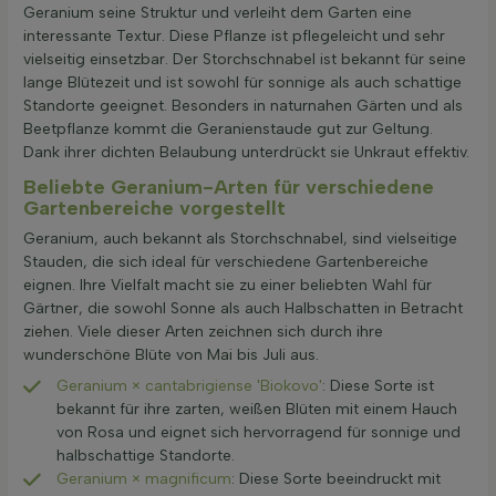
Geranium seine Struktur und verleiht dem Garten eine
interessante Textur. Diese Pflanze ist pflegeleicht und sehr
vielseitig einsetzbar. Der Storchschnabel ist bekannt für seine
lange Blütezeit und ist sowohl für sonnige als auch schattige
Standorte geeignet. Besonders in naturnahen Gärten und als
Beetpflanze kommt die Geranienstaude gut zur Geltung.
Dank ihrer dichten Belaubung unterdrückt sie Unkraut effektiv.
Beliebte Geranium-Arten für verschiedene
Gartenbereiche vorgestellt
Geranium, auch bekannt als Storchschnabel, sind vielseitige
Stauden, die sich ideal für verschiedene Gartenbereiche
eignen. Ihre Vielfalt macht sie zu einer beliebten Wahl für
Gärtner, die sowohl Sonne als auch Halbschatten in Betracht
ziehen. Viele dieser Arten zeichnen sich durch ihre
wunderschöne Blüte von Mai bis Juli aus.
Geranium × cantabrigiense 'Biokovo'
: Diese Sorte ist
bekannt für ihre zarten, weißen Blüten mit einem Hauch
von Rosa und eignet sich hervorragend für sonnige und
halbschattige Standorte.
Geranium × magnificum
: Diese Sorte beeindruckt mit