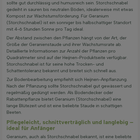
sollte gut durchlässig und humusreich sein. Storchschnabel
gedeiht in sauren bis neutralen Böden, idealerweise mit etwas
Kompost zur Wachstumsförderung. Für Geranium
(Storchschnabel) ist ein sonniger bis halbschattiger Standort
mit 4-6 Stunden Sonne pro Tag ideal.
Der Abstand zwischen den Pflanzen hängt von der Art, der
Größe der Geranienstaude und ihrer Wachstumsrate ab.
Detaillierte Informationen zur Anzahl der Pflanzen pro
Quadratmeter sind auf der Heijnen-Produktseite verfügbar.
Storchschnabel ist für seine hohe Trocken- und
Schattentoleranz bekannt und breitet sich schnell aus.
Zur Bodenbearbeitung empfiehlt sich Heijnen-Anpflanzung.
Nach der Pflanzung sollte Storchschnabel gut gewässert und
regelmäßig gedüngt werden. Als Bodendecker oder
Rabattenpflanze bietet Geranium (Storchschnabel) eine
lange Blütezeit und ist eine beliebte Staude in schattigen
Beeten.
Pflegeleicht, schnittverträglich und langlebig –
ideal für Anfänger
Geranium, auch als Storchschnabel bekannt, ist eine beliebte