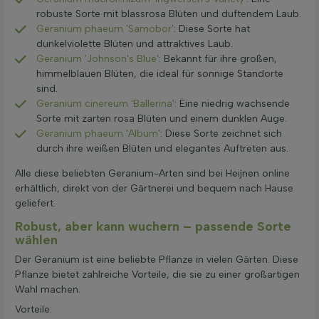
robuste Sorte mit blassrosa Blüten und duftendem Laub.
Geranium phaeum 'Samobor'
: Diese Sorte hat
dunkelviolette Blüten und attraktives Laub.
Geranium 'Johnson's Blue'
: Bekannt für ihre großen,
himmelblauen Blüten, die ideal für sonnige Standorte
sind.
Geranium cinereum 'Ballerina'
: Eine niedrig wachsende
Sorte mit zarten rosa Blüten und einem dunklen Auge.
Geranium phaeum 'Album'
: Diese Sorte zeichnet sich
durch ihre weißen Blüten und elegantes Auftreten aus.
Alle diese beliebten Geranium-Arten sind bei Heijnen online
erhältlich, direkt von der Gärtnerei und bequem nach Hause
geliefert.
Robust, aber kann wuchern – passende Sorte
wählen
Der Geranium ist eine beliebte Pflanze in vielen Gärten. Diese
Pflanze bietet zahlreiche Vorteile, die sie zu einer großartigen
Wahl machen.
Vorteile: