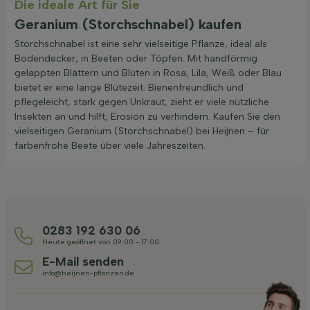
Die ideale Art für Sie
Geranium (Storchschnabel) kaufen
Storchschnabel ist eine sehr vielseitige Pflanze, ideal als
Bodendecker, in Beeten oder Töpfen. Mit handförmig
gelappten Blättern und Blüten in Rosa, Lila, Weiß oder Blau
bietet er eine lange Blütezeit. Bienenfreundlich und
pflegeleicht, stark gegen Unkraut, zieht er viele nützliche
Insekten an und hilft, Erosion zu verhindern. Kaufen Sie den
vielseitigen Geranium (Storchschnabel) bei Heijnen – für
farbenfrohe Beete über viele Jahreszeiten.
0283 192 630 06
Heute geöffnet von 09:00 - 17:00
E-Mail senden
info@heijnen-pflanzen.de