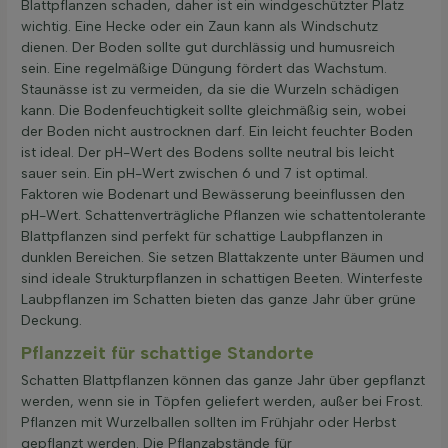
Blattpflanzen schaden, daher ist ein windgeschützter Platz
wichtig. Eine Hecke oder ein Zaun kann als Windschutz
dienen. Der Boden sollte gut durchlässig und humusreich
sein. Eine regelmäßige Düngung fördert das Wachstum.
Staunässe ist zu vermeiden, da sie die Wurzeln schädigen
kann. Die Bodenfeuchtigkeit sollte gleichmäßig sein, wobei
der Boden nicht austrocknen darf. Ein leicht feuchter Boden
ist ideal. Der pH-Wert des Bodens sollte neutral bis leicht
sauer sein. Ein pH-Wert zwischen 6 und 7 ist optimal.
Faktoren wie Bodenart und Bewässerung beeinflussen den
pH-Wert. Schattenverträgliche Pflanzen wie schattentolerante
Blattpflanzen sind perfekt für schattige Laubpflanzen in
dunklen Bereichen. Sie setzen Blattakzente unter Bäumen und
sind ideale Strukturpflanzen in schattigen Beeten. Winterfeste
Laubpflanzen im Schatten bieten das ganze Jahr über grüne
Deckung.
Pflanzzeit für schattige Standorte
Schatten Blattpflanzen können das ganze Jahr über gepflanzt
werden, wenn sie in Töpfen geliefert werden, außer bei Frost.
Pflanzen mit Wurzelballen sollten im Frühjahr oder Herbst
gepflanzt werden. Die Pflanzabstände für