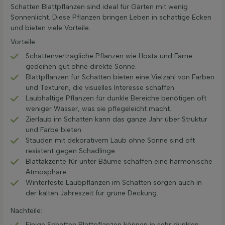
Schatten Blattpflanzen sind ideal für Gärten mit wenig
Sonnenlicht. Diese Pflanzen bringen Leben in schattige Ecken
und bieten viele Vorteile.
Vorteile:
Schattenverträgliche Pflanzen wie Hosta und Farne
gedeihen gut ohne direkte Sonne.
Blattpflanzen für Schatten bieten eine Vielzahl von Farben
und Texturen, die visuelles Interesse schaffen.
Laubhaltige Pflanzen für dunkle Bereiche benötigen oft
weniger Wasser, was sie pflegeleicht macht.
Zierlaub im Schatten kann das ganze Jahr über Struktur
und Farbe bieten.
Stauden mit dekorativem Laub ohne Sonne sind oft
resistent gegen Schädlinge.
Blattakzente für unter Bäume schaffen eine harmonische
Atmosphäre.
Winterfeste Laubpflanzen im Schatten sorgen auch in
der kalten Jahreszeit für grüne Deckung.
Nachteile:
Einige Schatten Blattpflanzen können in sehr dunklen