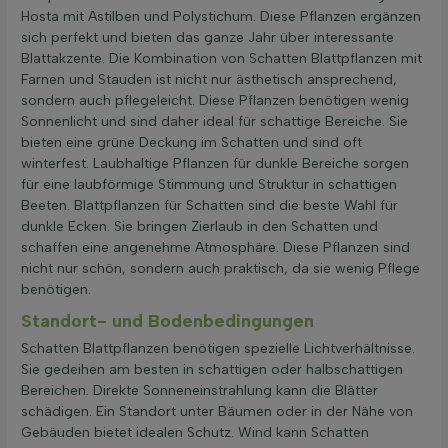
Hosta mit Astilben und Polystichum. Diese Pflanzen ergänzen
sich perfekt und bieten das ganze Jahr über interessante
Blattakzente. Die Kombination von Schatten Blattpflanzen mit
Farnen und Stauden ist nicht nur ästhetisch ansprechend,
sondern auch pflegeleicht. Diese Pflanzen benötigen wenig
Sonnenlicht und sind daher ideal für schattige Bereiche. Sie
bieten eine grüne Deckung im Schatten und sind oft
winterfest. Laubhaltige Pflanzen für dunkle Bereiche sorgen
für eine laubförmige Stimmung und Struktur in schattigen
Beeten. Blattpflanzen für Schatten sind die beste Wahl für
dunkle Ecken. Sie bringen Zierlaub in den Schatten und
schaffen eine angenehme Atmosphäre. Diese Pflanzen sind
nicht nur schön, sondern auch praktisch, da sie wenig Pflege
benötigen.
Standort- und Bodenbedingungen
Schatten Blattpflanzen benötigen spezielle Lichtverhältnisse.
Sie gedeihen am besten in schattigen oder halbschattigen
Bereichen. Direkte Sonneneinstrahlung kann die Blätter
schädigen. Ein Standort unter Bäumen oder in der Nähe von
Gebäuden bietet idealen Schutz. Wind kann Schatten