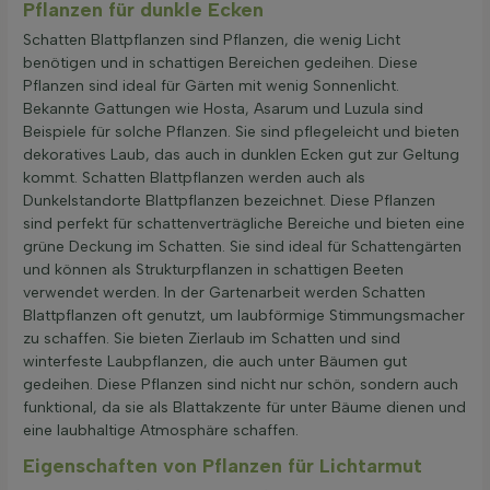
Pflanzen für dunkle Ecken
Schatten Blattpflanzen sind Pflanzen, die wenig Licht
benötigen und in schattigen Bereichen gedeihen. Diese
Pflanzen sind ideal für Gärten mit wenig Sonnenlicht.
Bekannte Gattungen wie Hosta, Asarum und Luzula sind
Beispiele für solche Pflanzen. Sie sind pflegeleicht und bieten
dekoratives Laub, das auch in dunklen Ecken gut zur Geltung
kommt. Schatten Blattpflanzen werden auch als
Dunkelstandorte Blattpflanzen bezeichnet. Diese Pflanzen
sind perfekt für schattenverträgliche Bereiche und bieten eine
grüne Deckung im Schatten. Sie sind ideal für Schattengärten
und können als Strukturpflanzen in schattigen Beeten
verwendet werden. In der Gartenarbeit werden Schatten
Blattpflanzen oft genutzt, um laubförmige Stimmungsmacher
zu schaffen. Sie bieten Zierlaub im Schatten und sind
winterfeste Laubpflanzen, die auch unter Bäumen gut
gedeihen. Diese Pflanzen sind nicht nur schön, sondern auch
funktional, da sie als Blattakzente für unter Bäume dienen und
eine laubhaltige Atmosphäre schaffen.
Eigenschaften von Pflanzen für Lichtarmut