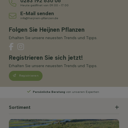
0283 192 630 06
Heute geöffnet von 09:00 - 17:00
E-Mail senden
info@heijnen-pflanzen.de
Folgen Sie Heijnen Pflanzen
Erhalten Sie unsere neuesten Trends und Tipps.
Registrieren Sie sich jetzt!
Erhalten Sie unsere neuesten Trends und Tipps.
Registrieren
perten
Wählen
Sie Ihre Lieferwoche
Sortiment