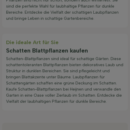
Pflanzen sind nicht nur schön, sondern auch winterfest. Sie
sind die perfekte Wahl für laubhaltige Pflanzen für dunkle
Bereiche. Entdecke die Vielfalt der schattigen Laubpflanzen
und bringe Leben in schattige Gartenbereiche.
Die ideale Art für Sie
Schatten Blattpflanzen kaufen
Schatten-Blattpflanzen sind ideal für schattige Gärten. Diese
schattentoleranten Blattpflanzen bieten dekoratives Laub und
Struktur in dunklen Bereichen. Sie sind pflegeleicht und
bringen Blattakzente unter Bäume. Laubpflanzen für
Schattengärten schaffen eine grüne Deckung im Schatten.
Kaufe Schatten-Blattpflanzen bei Heijnen und verwandle den
Garten in eine Oase voller Zierlaub im Schatten. Entdecke die
Vielfalt der laubhaltigen Pflanzen für dunkle Bereiche.