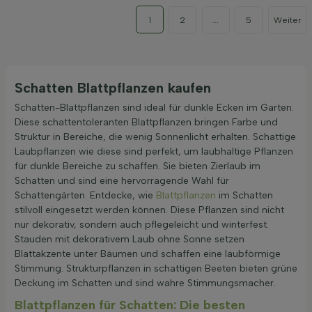
1
2
...
5
Weiter
Schatten Blattpflanzen kaufen
Schatten-Blattpflanzen sind ideal für dunkle Ecken im Garten.
Diese schattentoleranten Blattpflanzen bringen Farbe und
Struktur in Bereiche, die wenig Sonnenlicht erhalten. Schattige
Laubpflanzen wie diese sind perfekt, um laubhaltige Pflanzen
für dunkle Bereiche zu schaffen. Sie bieten Zierlaub im
Schatten und sind eine hervorragende Wahl für
Schattengärten. Entdecke, wie
Blattpflanzen
im Schatten
stilvoll eingesetzt werden können. Diese Pflanzen sind nicht
nur dekorativ, sondern auch pflegeleicht und winterfest.
Stauden mit dekorativem Laub ohne Sonne setzen
Blattakzente unter Bäumen und schaffen eine laubförmige
Stimmung. Strukturpflanzen in schattigen Beeten bieten grüne
Deckung im Schatten und sind wahre Stimmungsmacher.
Blattpflanzen für Schatten: Die besten