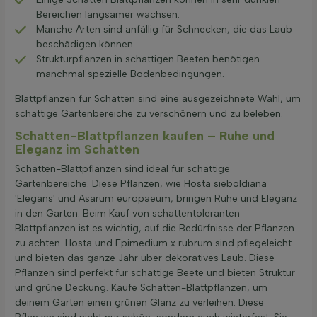
Bereichen langsamer wachsen.
Manche Arten sind anfällig für Schnecken, die das Laub
beschädigen können.
Strukturpflanzen in schattigen Beeten benötigen
manchmal spezielle Bodenbedingungen.
Blattpflanzen für Schatten sind eine ausgezeichnete Wahl, um
schattige Gartenbereiche zu verschönern und zu beleben.
Schatten-Blattpflanzen kaufen – Ruhe und
Eleganz im Schatten
Schatten-Blattpflanzen sind ideal für schattige
Gartenbereiche. Diese Pflanzen, wie Hosta sieboldiana
'Elegans' und Asarum europaeum, bringen Ruhe und Eleganz
in den Garten. Beim Kauf von schattentoleranten
Blattpflanzen ist es wichtig, auf die Bedürfnisse der Pflanzen
zu achten. Hosta und Epimedium x rubrum sind pflegeleicht
und bieten das ganze Jahr über dekoratives Laub. Diese
Pflanzen sind perfekt für schattige Beete und bieten Struktur
und grüne Deckung. Kaufe Schatten-Blattpflanzen, um
deinem Garten einen grünen Glanz zu verleihen. Diese