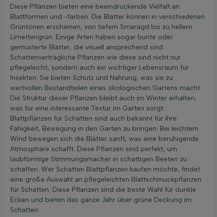
Diese Pflanzen bieten eine beeindruckende Vielfalt an
Blattformen und -farben. Die Blätter können in verschiedenen
Grüntönen erscheinen, von tiefem Smaragd bis zu hellem
Limettengrün. Einige Arten haben sogar bunte oder
gemusterte Blätter, die visuell ansprechend sind.
Schattenverträgliche Pflanzen wie diese sind nicht nur
pflegeleicht, sondern auch ein wichtiger Lebensraum für
Insekten. Sie bieten Schutz und Nahrung, was sie zu
wertvollen Bestandteilen eines ökologischen Gartens macht.
Die Struktur dieser Pflanzen bleibt auch im Winter erhalten,
was für eine interessante Textur im Garten sorgt.
Blattpflanzen für Schatten sind auch bekannt für ihre
Fähigkeit, Bewegung in den Garten zu bringen. Bei leichtem
Wind bewegen sich die Blätter sanft, was eine beruhigende
Atmosphäre schafft. Diese Pflanzen sind perfekt, um
laubförmige Stimmungsmacher in schattigen Beeten zu
schaffen. Wer Schatten Blattpflanzen kaufen möchte, findet
eine große Auswahl an pflegeleichten Blattschmuckpflanzen
für Schatten. Diese Pflanzen sind die beste Wahl für dunkle
Ecken und bieten das ganze Jahr über grüne Deckung im
Schatten.