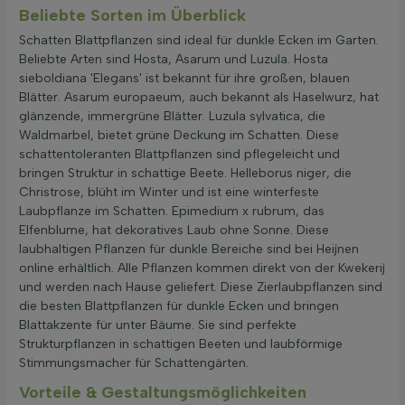
Beliebte Sorten im Überblick
Schatten Blattpflanzen sind ideal für dunkle Ecken im Garten.
Beliebte Arten sind Hosta, Asarum und Luzula. Hosta
sieboldiana 'Elegans' ist bekannt für ihre großen, blauen
Blätter. Asarum europaeum, auch bekannt als Haselwurz, hat
glänzende, immergrüne Blätter. Luzula sylvatica, die
Waldmarbel, bietet grüne Deckung im Schatten. Diese
schattentoleranten Blattpflanzen sind pflegeleicht und
bringen Struktur in schattige Beete. Helleborus niger, die
Christrose, blüht im Winter und ist eine winterfeste
Laubpflanze im Schatten. Epimedium x rubrum, das
Elfenblume, hat dekoratives Laub ohne Sonne. Diese
laubhaltigen Pflanzen für dunkle Bereiche sind bei Heijnen
online erhältlich. Alle Pflanzen kommen direkt von der Kwekerij
und werden nach Hause geliefert. Diese Zierlaubpflanzen sind
die besten Blattpflanzen für dunkle Ecken und bringen
Blattakzente für unter Bäume. Sie sind perfekte
Strukturpflanzen in schattigen Beeten und laubförmige
Stimmungsmacher für Schattengärten.
Vorteile & Gestaltungsmöglichkeiten