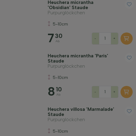
Heuchera micrantha
'Obsidian' Staude
Purpurglöckchen
5-10cm
7
30
-
+
Ab
Heuchera micrantha 'Paris'
Staude
Purpurglöckchen
5-10cm
8
10
-
+
Ab
Heuchera villosa 'Marmalade'
Staude
Purpurglöckchen
5-10cm