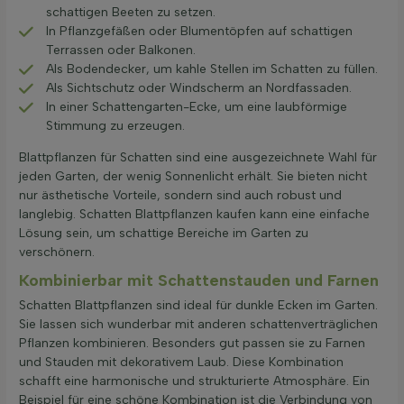
schattigen Beeten zu setzen.
In Pflanzgefäßen oder Blumentöpfen auf schattigen
Terrassen oder Balkonen.
Als Bodendecker, um kahle Stellen im Schatten zu füllen.
Als Sichtschutz oder Windscherm an Nordfassaden.
In einer Schattengarten-Ecke, um eine laubförmige
Stimmung zu erzeugen.
Blattpflanzen für Schatten sind eine ausgezeichnete Wahl für
jeden Garten, der wenig Sonnenlicht erhält. Sie bieten nicht
nur ästhetische Vorteile, sondern sind auch robust und
langlebig. Schatten Blattpflanzen kaufen kann eine einfache
Lösung sein, um schattige Bereiche im Garten zu
verschönern.
Kombinierbar mit Schattenstauden und Farnen
Schatten Blattpflanzen sind ideal für dunkle Ecken im Garten.
Sie lassen sich wunderbar mit anderen schattenverträglichen
Pflanzen kombinieren. Besonders gut passen sie zu Farnen
und Stauden mit dekorativem Laub. Diese Kombination
schafft eine harmonische und strukturierte Atmosphäre. Ein
Beispiel für eine schöne Kombination ist die Verbindung von