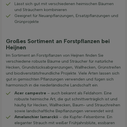
Lässt sich gut mit verschiedenen heimischen Bäumen
und Sträuchern kombinieren
Geeignet für Neuanpflanzungen, Ersatzpflanzungen und
Grünprojekte
Großes Sortiment an Forstpflanzen bei
Heijnen
Im Sortiment an Forstpflanzen von Heijnen finden Sie
verschiedene robuste Bäume und Sträucher für natürliche
Hecken, Grundstücksabgrenzungen, Wallhecken, Grünstreifen
und biodiversitätsfreundliche Projekte. Viele Arten lassen sich
gut in gemischten Pflanzungen verwenden und fügen sich
harmonisch in die niederländische Landschaft ein.
Acer campestre
– auch bekannt als Feldahorn. Eine
robuste heimische Art, die gut schnittverträglich ist und
häufig für Hecken, Wallhecken, Baum- und Strauchreihen
sowie landschaftliche Bepflanzungen verwendet wird.
Amelanchier lamarckii
– die Kupfer-Felsenbirne. Ein
eleganter Strauch mit weißer Frühjahrsblüte, essbaren