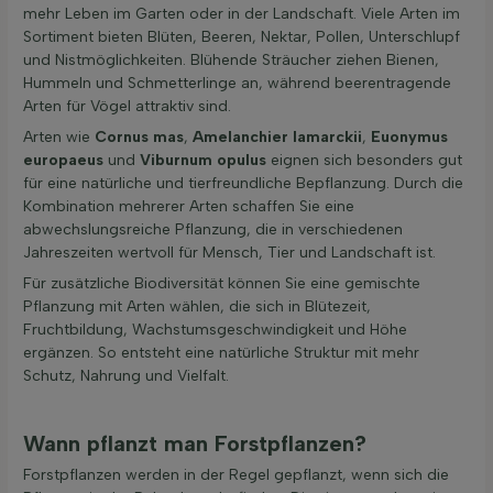
mehr Leben im Garten oder in der Landschaft. Viele Arten im
Sortiment bieten Blüten, Beeren, Nektar, Pollen, Unterschlupf
und Nistmöglichkeiten. Blühende Sträucher ziehen Bienen,
Hummeln und Schmetterlinge an, während beerentragende
Arten für Vögel attraktiv sind.
Arten wie
Cornus mas
,
Amelanchier lamarckii
,
Euonymus
europaeus
und
Viburnum opulus
eignen sich besonders gut
für eine natürliche und tierfreundliche Bepflanzung. Durch die
Kombination mehrerer Arten schaffen Sie eine
abwechslungsreiche Pflanzung, die in verschiedenen
Jahreszeiten wertvoll für Mensch, Tier und Landschaft ist.
Für zusätzliche Biodiversität können Sie eine gemischte
Pflanzung mit Arten wählen, die sich in Blütezeit,
Fruchtbildung, Wachstumsgeschwindigkeit und Höhe
ergänzen. So entsteht eine natürliche Struktur mit mehr
Schutz, Nahrung und Vielfalt.
Wann pflanzt man Forstpflanzen?
Forstpflanzen werden in der Regel gepflanzt, wenn sich die