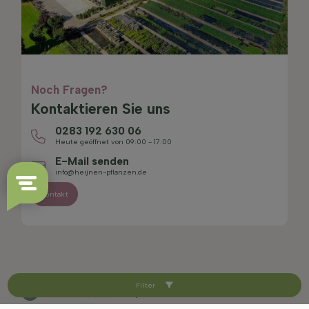
Noch Fragen?
Kontaktieren Sie uns
0283 192 630 06
Heute geöffnet von 09:00 - 17:00
E-Mail senden
info@heijnen-pflanzen.de
Kontakt
Filter
4.4/5