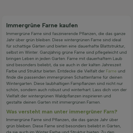
Immergrüne Farne kaufen
Immergrüne Farne sind faszinierende Pflanzen, die das ganze
Jahr über grün bleiben. Diese wintergrünen Farne sind ideal
für schattige Gärten und bieten eine dauerhafte Blattstruktur,
selbst im Winter. Ganzjährig grüne Farne sind pflegeleicht und
bringen Leben in jeden Garten. Farne mit dauerhaftem Laub
sind besonders beliebt, da sie auch in der kalten Jahreszeit
Farbe und Struktur bieten. Entdecke die Vielfalt der
Farne
und
finde die passenden immergrünen Schattenfarne für deinen
Wintergarten. Diese laubhaltigen Farnpflanzen sind nicht nur
schön, sondern auch robust und winterhart. Lass dich von der
Vielfalt der wintergrünen Waldpflanzen inspirieren und
gestalte deinen Garten mit immergrünen Farnen.
Was versteht man unter immergrüner Farn?
Immergrüne Farne sind Pflanzen, die das ganze Jahr über
grün bleiben. Diese Farne sind besonders beliebt in Gärten,
da sie auch im Winter Farbe und Struktur bieten. Zu den