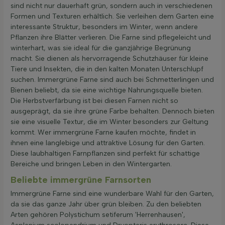
sind nicht nur dauerhaft grün, sondern auch in verschiedenen
Formen und Texturen erhältlich. Sie verleihen dem Garten eine
interessante Struktur, besonders im Winter, wenn andere
Pflanzen ihre Blätter verlieren. Die Farne sind pflegeleicht und
winterhart, was sie ideal für die ganzjährige Begrünung
macht. Sie dienen als hervorragende Schutzhäuser für kleine
Tiere und Insekten, die in den kalten Monaten Unterschlupf
suchen. Immergrüne Farne sind auch bei Schmetterlingen und
Bienen beliebt, da sie eine wichtige Nahrungsquelle bieten.
Die Herbstverfärbung ist bei diesen Farnen nicht so
ausgeprägt, da sie ihre grüne Farbe behalten. Dennoch bieten
sie eine visuelle Textur, die im Winter besonders zur Geltung
kommt. Wer immergrüne Farne kaufen möchte, findet in
ihnen eine langlebige und attraktive Lösung für den Garten.
Diese laubhaltigen Farnpflanzen sind perfekt für schattige
Bereiche und bringen Leben in den Wintergarten.
Beliebte immergrüne Farnsorten
Immergrüne Farne sind eine wunderbare Wahl für den Garten,
da sie das ganze Jahr über grün bleiben. Zu den beliebten
Arten gehören Polystichum setiferum 'Herrenhausen',