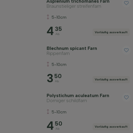
Asplenium trichomanes Farn
Braunstieliger streifenfarn
5-10cm
4
35
Vorläufig ausverkauft
Ab
Blechnum spicant Farn
Rippenfarn
5-10cm
3
50
Vorläufig ausverkauft
Ab
Polystichum aculeatum Farn
Dorniger schildfarn
5-10cm
4
50
Vorläufig ausverkauft
Ab