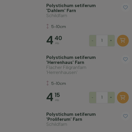
Polystichum setiferum
'Dahlem' Farn
Schildfarn
5-10cm
4
40
-
+
Ab
Polystichum setiferum
'Herrenhaus' Farn
Flacher Filigranfarn
'Herrenhausen'
5-10cm
4
15
-
+
Ab
Polystichum setiferum
'Proliferum' Farn
Schildfarn