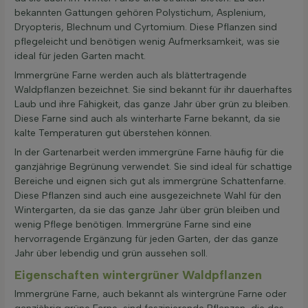
bekannten Gattungen gehören Polystichum, Asplenium,
Dryopteris, Blechnum und Cyrtomium. Diese Pflanzen sind
pflegeleicht und benötigen wenig Aufmerksamkeit, was sie
ideal für jeden Garten macht.
Immergrüne Farne werden auch als blättertragende
Waldpflanzen bezeichnet. Sie sind bekannt für ihr dauerhaftes
Laub und ihre Fähigkeit, das ganze Jahr über grün zu bleiben.
Diese Farne sind auch als winterharte Farne bekannt, da sie
kalte Temperaturen gut überstehen können.
In der Gartenarbeit werden immergrüne Farne häufig für die
ganzjährige Begrünung verwendet. Sie sind ideal für schattige
Bereiche und eignen sich gut als immergrüne Schattenfarne.
Diese Pflanzen sind auch eine ausgezeichnete Wahl für den
Wintergarten, da sie das ganze Jahr über grün bleiben und
wenig Pflege benötigen. Immergrüne Farne sind eine
hervorragende Ergänzung für jeden Garten, der das ganze
Jahr über lebendig und grün aussehen soll.
Eigenschaften wintergrüner Waldpflanzen
Immergrüne Farne, auch bekannt als wintergrüne Farne oder