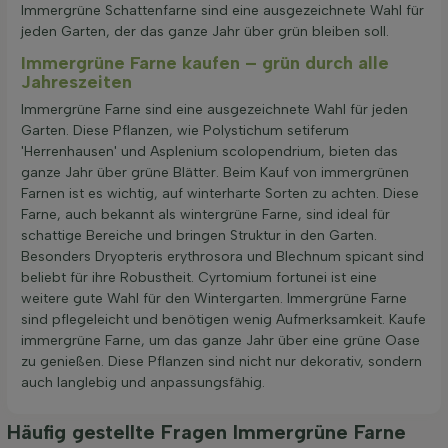
Immergrüne Schattenfarne sind eine ausgezeichnete Wahl für
jeden Garten, der das ganze Jahr über grün bleiben soll.
Immergrüne Farne kaufen – grün durch alle
Jahreszeiten
Immergrüne Farne sind eine ausgezeichnete Wahl für jeden
Garten. Diese Pflanzen, wie Polystichum setiferum
'Herrenhausen' und Asplenium scolopendrium, bieten das
ganze Jahr über grüne Blätter. Beim Kauf von immergrünen
Farnen ist es wichtig, auf winterharte Sorten zu achten. Diese
Farne, auch bekannt als wintergrüne Farne, sind ideal für
schattige Bereiche und bringen Struktur in den Garten.
Besonders Dryopteris erythrosora und Blechnum spicant sind
beliebt für ihre Robustheit. Cyrtomium fortunei ist eine
weitere gute Wahl für den Wintergarten. Immergrüne Farne
sind pflegeleicht und benötigen wenig Aufmerksamkeit. Kaufe
immergrüne Farne, um das ganze Jahr über eine grüne Oase
zu genießen. Diese Pflanzen sind nicht nur dekorativ, sondern
auch langlebig und anpassungsfähig.
Häufig gestellte Fragen Immergrüne Farne