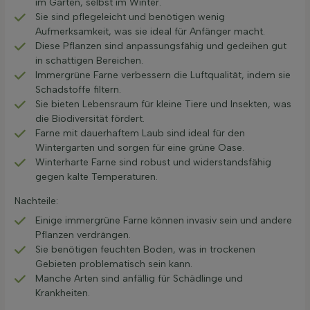
im Garten, selbst im Winter.
Sie sind pflegeleicht und benötigen wenig
Aufmerksamkeit, was sie ideal für Anfänger macht.
Diese Pflanzen sind anpassungsfähig und gedeihen gut
in schattigen Bereichen.
Immergrüne Farne verbessern die Luftqualität, indem sie
Schadstoffe filtern.
Sie bieten Lebensraum für kleine Tiere und Insekten, was
die Biodiversität fördert.
Farne mit dauerhaftem Laub sind ideal für den
Wintergarten und sorgen für eine grüne Oase.
Winterharte Farne sind robust und widerstandsfähig
gegen kalte Temperaturen.
Nachteile:
Einige immergrüne Farne können invasiv sein und andere
Pflanzen verdrängen.
Sie benötigen feuchten Boden, was in trockenen
Gebieten problematisch sein kann.
Manche Arten sind anfällig für Schädlinge und
Krankheiten.