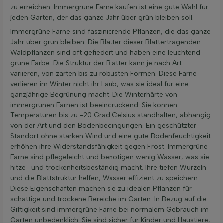
zu erreichen. Immergrüne Farne kaufen ist eine gute Wahl für
jeden Garten, der das ganze Jahr über grün bleiben soll.
Immergrüne Farne sind faszinierende Pflanzen, die das ganze
Jahr über grün bleiben. Die Blätter dieser Blättertragenden
Waldpflanzen sind oft gefiedert und haben eine leuchtend
grüne Farbe. Die Struktur der Blätter kann je nach Art
variieren, von zarten bis zu robusten Formen. Diese Farne
verlieren im Winter nicht ihr Laub, was sie ideal für eine
ganzjährige Begrünung macht. Die Winterhärte von
immergrünen Farnen ist beeindruckend. Sie können
Temperaturen bis zu -20 Grad Celsius standhalten, abhängig
von der Art und den Bodenbedingungen. Ein geschützter
Standort ohne starken Wind und eine gute Bodenfeuchtigkeit
erhöhen ihre Widerstandsfähigkeit gegen Frost. Immergrüne
Farne sind pflegeleicht und benötigen wenig Wasser, was sie
hitze- und trockenheitsbeständig macht. Ihre tiefen Wurzeln
und die Blattstruktur helfen, Wasser effizient zu speichern.
Diese Eigenschaften machen sie zu idealen Pflanzen für
schattige und trockene Bereiche im Garten. In Bezug auf die
Giftigkeit sind immergrüne Farne bei normalem Gebrauch im
Garten unbedenklich. Sie sind sicher für Kinder und Haustiere,