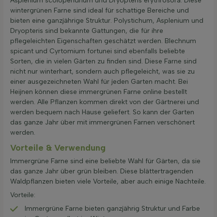
Asplenium scolopendrium und Dryopteris erythrosora. Diese
wintergrünen Farne sind ideal für schattige Bereiche und
bieten eine ganzjährige Struktur. Polystichum, Asplenium und
Dryopteris sind bekannte Gattungen, die für ihre
pflegeleichten Eigenschaften geschätzt werden. Blechnum
spicant und Cyrtomium fortunei sind ebenfalls beliebte
Sorten, die in vielen Gärten zu finden sind. Diese Farne sind
nicht nur winterhart, sondern auch pflegeleicht, was sie zu
einer ausgezeichneten Wahl für jeden Garten macht. Bei
Heijnen können diese immergrünen Farne online bestellt
werden. Alle Pflanzen kommen direkt von der Gärtnerei und
werden bequem nach Hause geliefert. So kann der Garten
das ganze Jahr über mit immergrünen Farnen verschönert
werden.
Vorteile & Verwendung
Immergrüne Farne sind eine beliebte Wahl für Gärten, da sie
das ganze Jahr über grün bleiben. Diese blättertragenden
Waldpflanzen bieten viele Vorteile, aber auch einige Nachteile.
Vorteile:
Immergrüne Farne bieten ganzjährig Struktur und Farbe