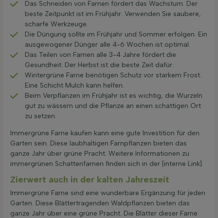
Das Schneiden von Farnen fördert das Wachstum. Der
beste Zeitpunkt ist im Frühjahr. Verwenden Sie saubere,
scharfe Werkzeuge.
Die Düngung sollte im Frühjahr und Sommer erfolgen. Ein
ausgewogener Dünger alle 4-6 Wochen ist optimal.
Das Teilen von Farnen alle 3-4 Jahre fördert die
Gesundheit. Der Herbst ist die beste Zeit dafür.
Wintergrüne Farne benötigen Schutz vor starkem Frost.
Eine Schicht Mulch kann helfen.
Beim Verpflanzen im Frühjahr ist es wichtig, die Wurzeln
gut zu wässern und die Pflanze an einen schattigen Ort
zu setzen.
Immergrüne Farne kaufen kann eine gute Investition für den
Garten sein. Diese laubhaltigen Farnpflanzen bieten das
ganze Jahr über grüne Pracht. Weitere Informationen zu
immergrünen Schattenfarnen finden sich in der [interne Link].
Zierwert auch in der kalten Jahreszeit
Immergrüne Farne sind eine wunderbare Ergänzung für jeden
Garten. Diese Blättertragenden Waldpflanzen bieten das
ganze Jahr über eine grüne Pracht. Die Blätter dieser Farne