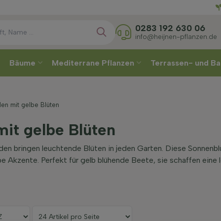
Direkt
0283 192 630 06
info@heijnen-pflanzen.de
Bäume
Mediterrane Pflanzen
Terrassen- und Ba
en mit gelbe Blüten
it gelbe Blüten
den bringen leuchtende Blüten in jeden Garten. Diese Sonnenbl
e Akzente. Perfekt für gelb blühende Beete, sie schaffen ein